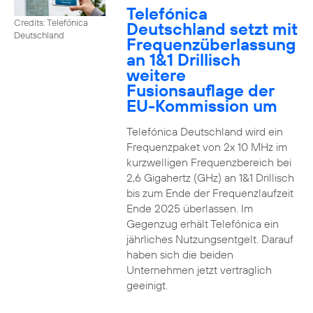
Telefónica
Credits: Telefónica
Deutschland setzt mit
Deutschland
Frequenzüberlassung
an 1&1 Drillisch
weitere
Fusionsauflage der
EU-Kommission um
Telefónica Deutschland wird ein
Frequenzpaket von 2x 10 MHz im
kurzwelligen Frequenzbereich bei
2,6 Gigahertz (GHz) an 1&1 Drillisch
bis zum Ende der Frequenzlaufzeit
Ende 2025 überlassen. Im
Gegenzug erhält Telefónica ein
jährliches Nutzungsentgelt. Darauf
haben sich die beiden
Unternehmen jetzt vertraglich
geeinigt.