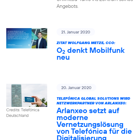
Angebots.
21. Januar 2020
ZITAT WOLFGANG METZE, CCO:
O
denkt Mobilfunk
2
neu
20. Januar 2020
TELEFÓNICA GLOBAL SOLUTIONS WIRD
NETZWERKPARTNER VON ARLANXEO:
Arlanxeo setzt auf
Credits: Telefónica
moderne
Deutschland
Vernetzungslösung
von Telefónica für die
Digitalisierung