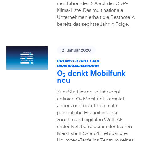
den führenden 2% auf der CDP-
Klima-Liste. Das multinationale
Unternehmen erhält die Bestnote A
bereits das sechste Jahr in Folge.
21. Januar 2020
UNLIMITED TRIFFT AUF
INDIVIDUALISIERUNG:
O
denkt Mobilfunk
2
neu
Zum Start ins neue Jahrzehnt
definiert O
Mobilfunk komplett
2
anders und bietet maximale
persönliche Freiheit in einer
zunehmend digitalen Welt: Als
erster Netzbetreiber im deutschen
Markt stellt O
ab 4. Februar drei
2
Unlimited-Tarife ins Zentrum seines