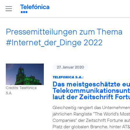
Pressemitteilungen zum Thema
#Internet_der_Dinge 2022
27. Januar 2020
TELEFONICA S.A.:
Das meistgeschätzte e
Credits: Telefónica
Telekommunikationsun
S.A.
laut der Zeitschrift For
Gleichzeitig rangiert das Unternehmen
jährlichen Rangliste "The World's Mos
Companies" der Zeitschrift Fortune au
Platz der globalen Branche, hinter AT&