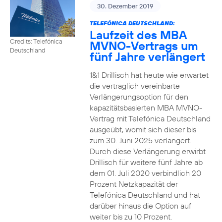
30. Dezember 2019
TELEFÓNICA DEUTSCHLAND:
Laufzeit des MBA
Credits: Telefónica
MVNO-Vertrags um
Deutschland
fünf Jahre verlängert
1&1 Drillisch hat heute wie erwartet
die vertraglich vereinbarte
Verlängerungsoption für den
kapazitätsbasierten MBA MVNO-
Vertrag mit Telefónica Deutschland
ausgeübt, womit sich dieser bis
zum 30. Juni 2025 verlängert.
Durch diese Verlängerung erwirbt
Drillisch für weitere fünf Jahre ab
dem 01. Juli 2020 verbindlich 20
Prozent Netzkapazität der
Telefónica Deutschland und hat
darüber hinaus die Option auf
weiter bis zu 10 Prozent.