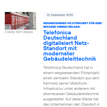
13. Dezember 2019
WEGWEISENDES PILOTPROJEKT FÜR EINE
BESSERE UMWELTBILANZ:
Telefónica
Credits: Rolf Otzipka
Deutschland
digitalisiert Netz-
Standort mit
modernster
Gebäudeleittechnik
Telefónica Deutschland hat in
einem wegweisenden Pilotprojekt
einen zentralen Standort aus dem
Kernnetz seiner Mobilfunk-
Infrastruktur unter anderem mit
allerneuester Gebäudeleittechnik
ausgestattet. Auf diese Weise hat
das Unternehmen den Standort in