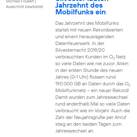
Michael Fousert
|
Jahrzehnt des
Ausschnitt bearbeitet
Mobilfunks ein
Das Jahrzehnt des Mobilfunks
startet mit neuen Rekordwerten
und einem herausragenden
Datenfeuerwerk. In der
Silvesternacht 2019/20
verbrauchten Kunden im O
Netz
2
so viele Daten wie nie zuvor. Allein
in der ersten Stunde des neuen
Jahres (0-1 Uhr) flossen rund
190.000 GB an Daten durch das O
2
Mobilfunknetz – ein neuer Rekord!
Damit wurden zum Jahreswechsel
rund anderthalb Mal so viele Daten
verbraucht wie im Vorjahr. Auch die
Zahl der Neujahrsgrüße per Anruf
stieg an den beiden Tagen zum
Jahreswechsel an.