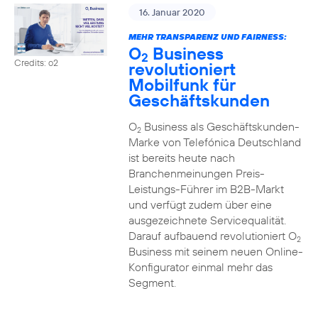
16. Januar 2020
MEHR TRANSPARENZ UND FAIRNESS:
O
Business
2
Credits: o2
revolutioniert
Mobilfunk für
Geschäftskunden
O
Business als Geschäftskunden-
2
Marke von Telefónica Deutschland
ist bereits heute nach
Branchenmeinungen Preis-
Leistungs-Führer im B2B-Markt
und verfügt zudem über eine
ausgezeichnete Servicequalität.
Darauf aufbauend revolutioniert O
2
Business mit seinem neuen Online-
Konfigurator einmal mehr das
Segment.