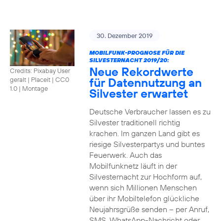
30. Dezember 2019
MOBILFUNK-PROGNOSE FÜR DIE
SILVESTERNACHT 2019/20:
Neue Rekordwerte
Credits: Pixabay User
für Datennutzung an
geralt | Placeit
|
CC0
1.0 | Montage
Silvester erwartet
Deutsche Verbraucher lassen es zu
Silvester traditionell richtig
krachen. Im ganzen Land gibt es
riesige Silvesterpartys und buntes
Feuerwerk. Auch das
Mobilfunknetz läuft in der
Silvesternacht zur Hochform auf,
wenn sich Millionen Menschen
über ihr Mobiltelefon glückliche
Neujahrsgrüße senden – per Anruf,
SMS, WhatsApp-Nachricht oder