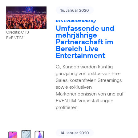
16. Januar 2020
CTS EVENTIM UND O
:
2
Umfassende und
Credits: CTS
mehrjährige
EVENTIM
Partnerschaft im
Bereich Live
Entertainment
O
Kunden werden künftig
2
ganzjährig von exklusiven Pre-
Sales, kostenfreien Streamings
sowie exklusiven
Markenerlebnissen von und auf
EVENTIM-Veranstaltungen
profitieren.
14. Januar 2020