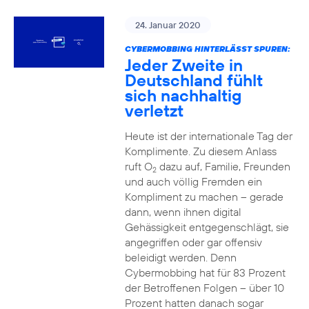
24. Januar 2020
CYBERMOBBING HINTERLÄSST SPUREN:
Jeder Zweite in
Deutschland fühlt
sich nachhaltig
verletzt
Heute ist der internationale Tag der
Komplimente. Zu diesem Anlass
ruft O
dazu auf, Familie, Freunden
2
und auch völlig Fremden ein
Kompliment zu machen – gerade
dann, wenn ihnen digital
Gehässigkeit entgegenschlägt, sie
angegriffen oder gar offensiv
beleidigt werden. Denn
Cybermobbing hat für 83 Prozent
der Betroffenen Folgen – über 10
Prozent hatten danach sogar