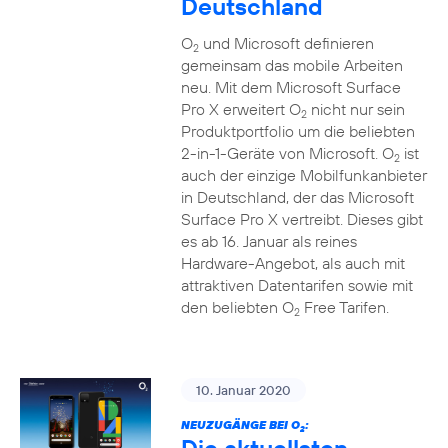
Deutschland
O
und Microsoft definieren
2
gemeinsam das mobile Arbeiten
neu. Mit dem Microsoft Surface
Pro X erweitert O
nicht nur sein
2
Produktportfolio um die beliebten
2-in-1-Geräte von Microsoft. O
ist
2
auch der einzige Mobilfunkanbieter
in Deutschland, der das Microsoft
Surface Pro X vertreibt. Dieses gibt
es ab 16. Januar als reines
Hardware-Angebot, als auch mit
attraktiven Datentarifen sowie mit
den beliebten O
Free Tarifen.
2
10. Januar 2020
NEUZUGÄNGE BEI O
:
2