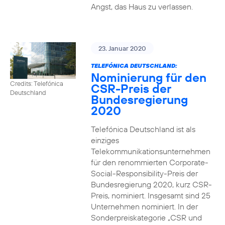
Angst, das Haus zu verlassen.
23. Januar 2020
TELEFÓNICA DEUTSCHLAND:
Nominierung für den
Credits: Telefónica
CSR-Preis der
Deutschland
Bundesregierung
2020
Telefónica Deutschland ist als
einziges
Telekommunikationsunternehmen
für den renommierten Corporate-
Social-Responsibility-Preis der
Bundesregierung 2020, kurz CSR-
Preis, nominiert. Insgesamt sind 25
Unternehmen nominiert. In der
Sonderpreiskategorie „CSR und