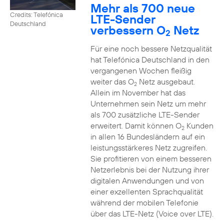
Mehr als 700 neue
Credits: Telefónica
LTE-Sender
Deutschland
verbessern O
Netz
2
Für eine noch bessere Netzqualität
hat Telefónica Deutschland in den
vergangenen Wochen fleißig
weiter das O
Netz ausgebaut.
2
Allein im November hat das
Unternehmen sein Netz um mehr
als 700 zusätzliche LTE-Sender
erweitert. Damit können O
Kunden
2
in allen 16 Bundesländern auf ein
leistungsstärkeres Netz zugreifen.
Sie profitieren von einem besseren
Netzerlebnis bei der Nutzung ihrer
digitalen Anwendungen und von
einer exzellenten Sprachqualität
während der mobilen Telefonie
über das LTE-Netz (Voice over LTE).