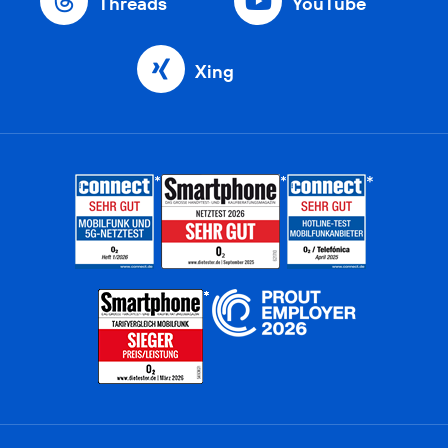
Threads
YouTube
Xing