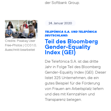
der Softbank Group.
24. Januar 2020
TELEFÓNICA S.A. UND TELEFÓNICA
DEUTSCHLAND:
Teil des Bloomberg
Credits: Pixabay User
Gender-Equality
Free-Photos
|
CC0 1.0,
Ausschnitt bearbeitet
Index (GEI)
Die Telefónica S.A. ist das dritte
Jahr in Folge Teil des Bloomberg
Gender-Equality Index (GEI). Dieser
listet 325 Unternehmen, die ein
gutes Beispiel für die Förderung
von Frauen am Arbeitsplatz liefern
und dies mit Kennzahlen und
Transparenz belegen.