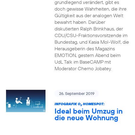
grundlegend verändert, gibt es
doch gewisse Wahrheiten, die ihre
Gültigkeit aus der analogen Welt
bewahrt haben. Darüber
diskutierten Ralph Brinkhaus, der
CDU/CSU-Fraktionsvorsitzende im
Bundestag, und Kasia Mol-Wolf, die
Herausgeberin des Magazins
EMOTION, gestern Abend beim
UdL Talk im BaseCAMP mit
Moderator Cherno Jobatey.
26. September 2019
INFOGRAFIK O
HOMESPOT:
2
Ideal beim Umzug in
die neue Wohnung