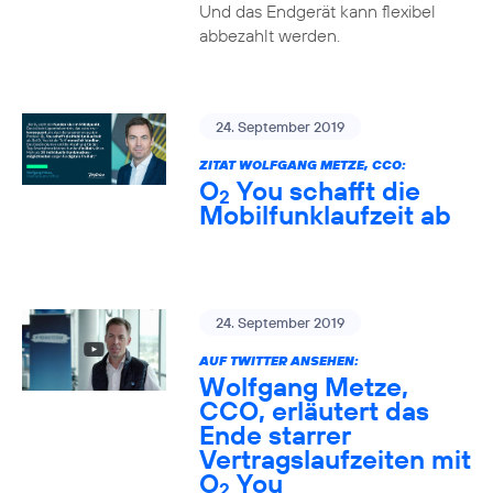
Und das Endgerät kann flexibel
abbezahlt werden.
24. September 2019
ZITAT WOLFGANG METZE, CCO:
O
You schafft die
2
Mobilfunklaufzeit ab
24. September 2019
AUF TWITTER ANSEHEN:
Wolfgang Metze,
CCO, erläutert das
Ende starrer
Vertragslaufzeiten mit
O
You
2