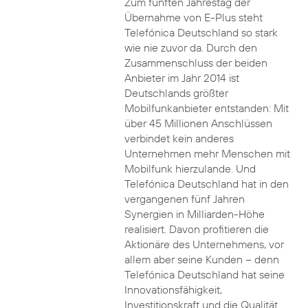
Zum fünften Jahrestag der
Übernahme von E-Plus steht
Telefónica Deutschland so stark
wie nie zuvor da. Durch den
Zusammenschluss der beiden
Anbieter im Jahr 2014 ist
Deutschlands größter
Mobilfunkanbieter entstanden: Mit
über 45 Millionen Anschlüssen
verbindet kein anderes
Unternehmen mehr Menschen mit
Mobilfunk hierzulande. Und
Telefónica Deutschland hat in den
vergangenen fünf Jahren
Synergien in Milliarden-Höhe
realisiert. Davon profitieren die
Aktionäre des Unternehmens, vor
allem aber seine Kunden – denn
Telefónica Deutschland hat seine
Innovationsfähigkeit,
Investitionskraft und die Qualität