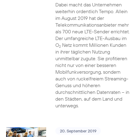
Dabei macht das Unternehmen
weiterhin ordentlich Tempo. Allein
im August 2019 hat der
Telekommunikationsanbieter mehr
als 700 neue LTE-Sender errichtet.
Der umfangreiche LTE-Ausbau im
O
Netz kommt Millionen Kunden
2
in ihrer täglichen Nutzung
unmittelbar zugute. Sie profitieren
nicht nur von einer besseren
Mobilfunkversorgung, sondern
auch von ruckelfreiem Streaming-
Genuss und höheren
durchschnittlichen Datenraten – in
den Städten, auf dem Land und
unterwegs.
20. September 2019