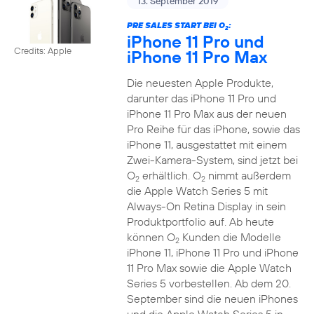
13. September 2019
PRE SALES START BEI O
:
2
iPhone 11 Pro und
Credits: Apple
iPhone 11 Pro Max
Die neuesten Apple Produkte,
darunter das iPhone 11 Pro und
iPhone 11 Pro Max aus der neuen
Pro Reihe für das iPhone, sowie das
iPhone 11, ausgestattet mit einem
Zwei-Kamera-System, sind jetzt bei
O
erhältlich. O
nimmt außerdem
2
2
die Apple Watch Series 5 mit
Always-On Retina Display in sein
Produktportfolio auf. Ab heute
können O
Kunden die Modelle
2
iPhone 11, iPhone 11 Pro und iPhone
11 Pro Max sowie die Apple Watch
Series 5 vorbestellen. Ab dem 20.
September sind die neuen iPhones