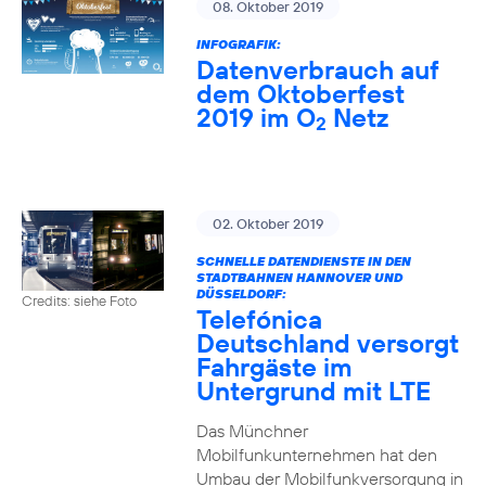
08. Oktober 2019
INFOGRAFIK:
Datenverbrauch auf
dem Oktoberfest
2019 im O
Netz
2
02. Oktober 2019
SCHNELLE DATENDIENSTE IN DEN
STADTBAHNEN HANNOVER UND
DÜSSELDORF:
Credits: siehe Foto
Telefónica
Deutschland versorgt
Fahrgäste im
Untergrund mit LTE
Das Münchner
Mobilfunkunternehmen hat den
Umbau der Mobilfunkversorgung in