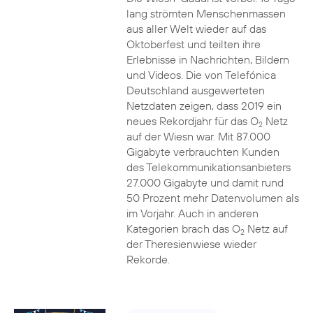
lang strömten Menschenmassen
aus aller Welt wieder auf das
Oktoberfest und teilten ihre
Erlebnisse in Nachrichten, Bildern
und Videos. Die von Telefónica
Deutschland ausgewerteten
Netzdaten zeigen, dass 2019 ein
neues Rekordjahr für das O
Netz
2
auf der Wiesn war. Mit 87.000
Gigabyte verbrauchten Kunden
des Telekommunikationsanbieters
27.000 Gigabyte und damit rund
50 Prozent mehr Datenvolumen als
im Vorjahr. Auch in anderen
Kategorien brach das O
Netz auf
2
der Theresienwiese wieder
Rekorde.