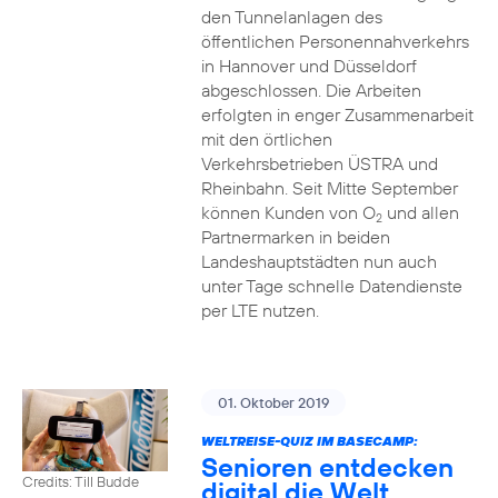
den Tunnelanlagen des
öffentlichen Personennahverkehrs
in Hannover und Düsseldorf
abgeschlossen. Die Arbeiten
erfolgten in enger Zusammenarbeit
mit den örtlichen
Verkehrsbetrieben ÜSTRA und
Rheinbahn. Seit Mitte September
können Kunden von O
und allen
2
Partnermarken in beiden
Landeshauptstädten nun auch
unter Tage schnelle Datendienste
per LTE nutzen.
01. Oktober 2019
WELTREISE-QUIZ IM BASECAMP:
Senioren entdecken
Credits: Till Budde
digital die Welt