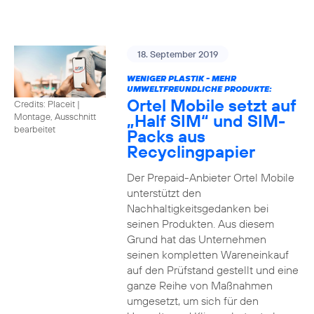
18. September 2019
WENIGER PLASTIK - MEHR
UMWELTFREUNDLICHE PRODUKTE:
Ortel Mobile setzt auf
Credits: Placeit
|
„Half SIM“ und SIM-
Montage, Ausschnitt
bearbeitet
Packs aus
Recyclingpapier
Der Prepaid-Anbieter Ortel Mobile
unterstützt den
Nachhaltigkeitsgedanken bei
seinen Produkten. Aus diesem
Grund hat das Unternehmen
seinen kompletten Wareneinkauf
auf den Prüfstand gestellt und eine
ganze Reihe von Maßnahmen
umgesetzt, um sich für den