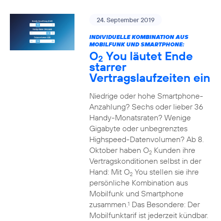
24. September 2019
INDIVIDUELLE KOMBINATION AUS
MOBILFUNK UND SMARTPHONE:
O
You läutet Ende
2
starrer
Vertragslaufzeiten ein
Niedrige oder hohe Smartphone-
Anzahlung? Sechs oder lieber 36
Handy-Monatsraten? Wenige
Gigabyte oder unbegrenztes
Highspeed-Datenvolumen? Ab 8.
Oktober haben O
Kunden ihre
2
Vertragskonditionen selbst in der
Hand: Mit O
You stellen sie ihre
2
persönliche Kombination aus
Mobilfunk und Smartphone
zusammen.
Das Besondere: Der
1
Mobilfunktarif ist jederzeit kündbar.