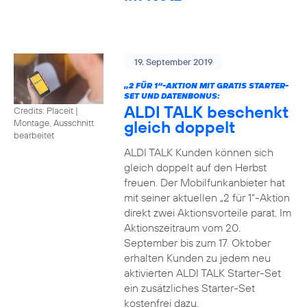
19. September 2019
„2 FÜR 1“-AKTION MIT GRATIS STARTER-
SET UND DATENBONUS:
ALDI TALK beschenkt
Credits: Placeit
|
gleich doppelt
Montage, Ausschnitt
bearbeitet
ALDI TALK Kunden können sich
gleich doppelt auf den Herbst
freuen. Der Mobilfunkanbieter hat
mit seiner aktuellen „2 für 1“-Aktion
direkt zwei Aktionsvorteile parat. Im
Aktionszeitraum vom 20.
September bis zum 17. Oktober
erhalten Kunden zu jedem neu
aktivierten ALDI TALK Starter-Set
ein zusätzliches Starter-Set
kostenfrei dazu.