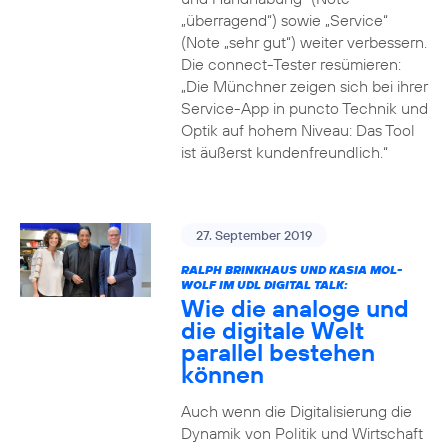
„überragend“) sowie „Service“
(Note „sehr gut“) weiter verbessern.
Die connect-Tester resümieren:
„Die Münchner zeigen sich bei ihrer
Service-App in puncto Technik und
Optik auf hohem Niveau: Das Tool
ist äußerst kundenfreundlich.“
27. September 2019
RALPH BRINKHAUS UND KASIA MOL-
WOLF IM UDL DIGITAL TALK:
Wie die analoge und
die digitale Welt
parallel bestehen
können
Auch wenn die Digitalisierung die
Dynamik von Politik und Wirtschaft