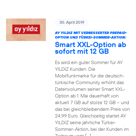
30. April 2019
AY YILDIZ MIT VERBESSERTER PREPAID-
OPTION UND TÜRKEI-SOMMER-AKTION:
Smart XXL-Option ab
sofort mit 12 GB
Es wird ein guter Sommer für AY
YILDIZ Kunden: Die
Mobilfunkmarke für die deutsch-
türkische Community erhöht das
Datenvolumen seiner Smart XXL-
Option ab 1. Mai dauerhaft von
aktuell 7 GB auf stolze 12 GB – und
das bei gleichbleibendem Preis von
24,99 Euro. Gleichzeitig startet AY
YILDIZ seine jährliche Türkei-
Sommer-Aktion, bei der Kunden im
Zeitraum vom […]