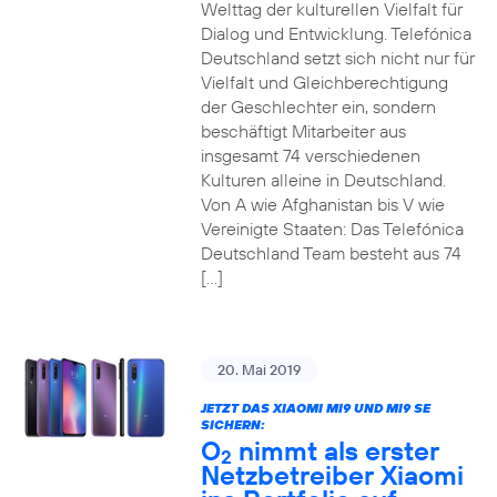
Welttag der kulturellen Vielfalt für
Dialog und Entwicklung. Telefónica
Deutschland setzt sich nicht nur für
Vielfalt und Gleichberechtigung
der Geschlechter ein, sondern
beschäftigt Mitarbeiter aus
insgesamt 74 verschiedenen
Kulturen alleine in Deutschland.
Von A wie Afghanistan bis V wie
Vereinigte Staaten: Das Telefónica
Deutschland Team besteht aus 74
[…]
20. Mai 2019
JETZT DAS XIAOMI MI9 UND MI9 SE
SICHERN:
O
nimmt als erster
2
Netzbetreiber Xiaomi