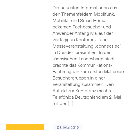
Die neuesten Informationen aus
den Themenfeldern Mobilfunk,
Mobilität und Smart Home
bekamen Fachbesucher und
Anwender Anfang Mai auf der
viertägigen Konferenz- und
Messeveranstaltung „connect|ec“
in Dresden präsentiert. In der
sächsischen Landeshauptstadt
brachte das Kommunikations-
Fachmagazin zum ersten Mal beide
Besuchergruppen in einer
Veranstaltung zusammen. Den
Auftakt zur Konferenz machte
Telefónica Deutschland am 2. Mai
mit der […]
08. Mai 2019