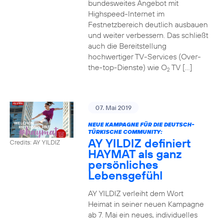
bundesweites Angebot mit
Highspeed-Internet im
Festnetzbereich deutlich ausbauen
und weiter verbessern. Das schließt
auch die Bereitstellung
hochwertiger TV-Services (Over-
the-top-Dienste) wie O
TV […]
2
07. Mai 2019
NEUE KAMPAGNE FÜR DIE DEUTSCH-
TÜRKISCHE COMMUNITY:
AY YILDIZ definiert
Credits: AY YILDIZ
HAYMAT als ganz
persönliches
Lebensgefühl
AY YILDIZ verleiht dem Wort
Heimat in seiner neuen Kampagne
ab 7. Mai ein neues, individuelles