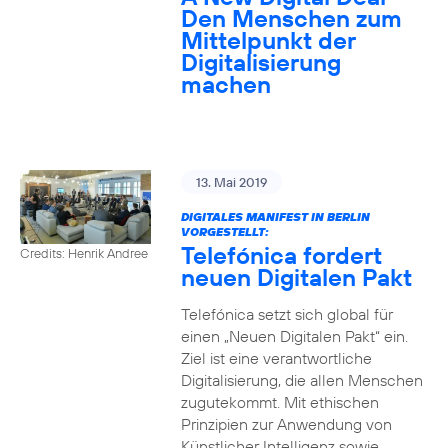
Den Menschen zum
Mittelpunkt der
Digitalisierung
machen
13. Mai 2019
DIGITALES MANIFEST IN BERLIN
VORGESTELLT:
Telefónica fordert
Credits: Henrik Andree
neuen Digitalen Pakt
Telefónica setzt sich global für
einen „Neuen Digitalen Pakt“ ein.
Ziel ist eine verantwortliche
Digitalisierung, die allen Menschen
zugutekommt. Mit ethischen
Prinzipien zur Anwendung von
Künstlicher Intelligenz sowie