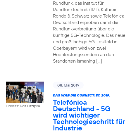
Rundfunk, das Institut für
Rundfunktechnik (IRT), Kathrein,
Rohde & Schwarz sowie Telefónica
Deutschland erproben damit die
Rundfunkverbreitung über die
künftige 5G-Technologie. Das neue
und großflächige 5G-Testfeld in
Oberbayern wird von zwei
Hochleistungssendern an den
Standorten Ismaning […]
08. Mai 2019
DAS WAR DIE CONNECT|EC 2019:
Telefónica
Credits: Rolf Otzipka
Deutschland - 5G
wird wichtiger
Technologieschritt für
Industrie