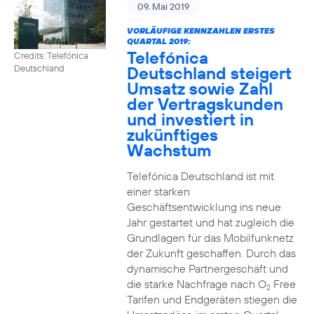
09. Mai 2019
VORLÄUFIGE KENNZAHLEN ERSTES
QUARTAL 2019:
Telefónica
Credits: Telefónica
Deutschland steigert
Deutschland
Umsatz sowie Zahl
der Vertragskunden
und investiert in
zukünftiges
Wachstum
Telefónica Deutschland ist mit
einer starken
Geschäftsentwicklung ins neue
Jahr gestartet und hat zugleich die
Grundlagen für das Mobilfunknetz
der Zukunft geschaffen. Durch das
dynamische Partnergeschäft und
die starke Nachfrage nach O
Free
2
Tarifen und Endgeräten stiegen die