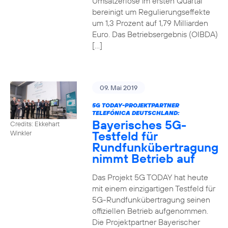
Umsatzerlöse im ersten Quartal
bereinigt um Regulierungseffekte
um 1,3 Prozent auf 1,79 Milliarden
Euro. Das Betriebsergebnis (OIBDA)
[…]
09. Mai 2019
5G TODAY-PROJEKTPARTNER
TELEFÓNICA DEUTSCHLAND:
Bayerisches 5G-
Credits: Ekkehart
Testfeld für
Winkler
Rundfunkübertragung
nimmt Betrieb auf
Das Projekt 5G TODAY hat heute
mit einem einzigartigen Testfeld für
5G-Rundfunkübertragung seinen
offiziellen Betrieb aufgenommen.
Die Projektpartner Bayerischer