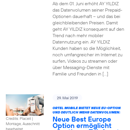
Ab dem 01. Juni erhöht AY YILDIZ
das Datenvolumen seiner Prepaid-
Optionen dauerhaft – und das bei
gleichbleibenden Preisen. Damit
geht AY YILDIZ konsequent auf den
Trend nach mehr mobiler
Datennutzung ein. AY YILDIZ
Kunden haben so die Möglichkeit,
noch umfangreicher im Internet zu
surfen, Videos zu streamen oder
über Messaging-Dienste mit
Familie und Freunden in […]
29. Mai 2019
ORTEL MOBILE BIETET NEUE EU-OPTION
UND DEUTLICH MEHR DATENVOLUMEN:
Neue Best Europe
Credits: Placeit
|
Option ermöglicht
Montage, Ausschnitt
bearbeitet