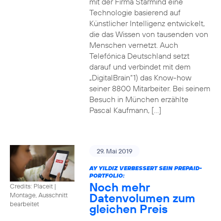
mit der Firma Starmind eine
Technologie basierend auf
Künstlicher Intelligenz entwickelt,
die das Wissen von tausenden von
Menschen vernetzt. Auch
Telefónica Deutschland setzt
darauf und verbindet mit dem
„DigitalBrain“1) das Know-how
seiner 8800 Mitarbeiter. Bei seinem
Besuch in München erzählte
Pascal Kaufmann, […]
29. Mai 2019
AY YILDIZ VERBESSERT SEIN PREPAID-
PORTFOLIO:
Noch mehr
Credits: Placeit
|
Datenvolumen zum
Montage, Ausschnitt
bearbeitet
gleichen Preis