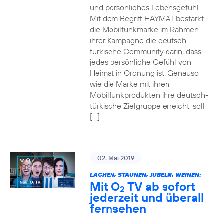
und persönliches Lebensgefühl.
Mit dem Begriff HAYMAT bestärkt
die Mobilfunkmarke im Rahmen
ihrer Kampagne die deutsch-
türkische Community darin, dass
jedes persönliche Gefühl von
Heimat in Ordnung ist: Genauso
wie die Marke mit ihren
Mobilfunkprodukten ihre deutsch-
türkische Zielgruppe erreicht, soll
[…]
02. Mai 2019
LACHEN, STAUNEN, JUBELN, WEINEN:
Mit O
TV ab sofort
2
jederzeit und überall
fernsehen