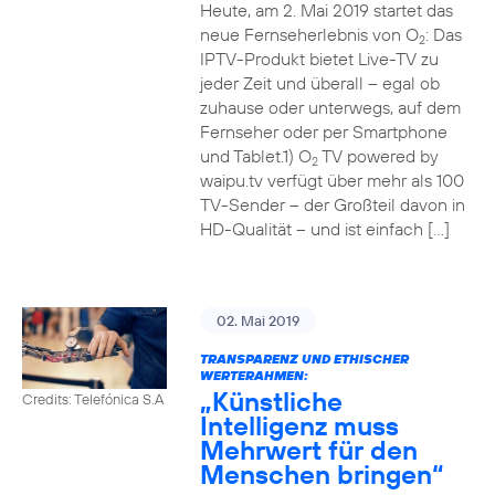
Heute, am 2. Mai 2019 startet das
neue Fernseherlebnis von O
: Das
2
IPTV-Produkt bietet Live-TV zu
jeder Zeit und überall – egal ob
zuhause oder unterwegs, auf dem
Fernseher oder per Smartphone
und Tablet.1) O
TV powered by
2
waipu.tv verfügt über mehr als 100
TV-Sender – der Großteil davon in
HD-Qualität – und ist einfach […]
02. Mai 2019
TRANSPARENZ UND ETHISCHER
WERTERAHMEN:
„Künstliche
Credits: Telefónica S.A
Intelligenz muss
Mehrwert für den
Menschen bringen“