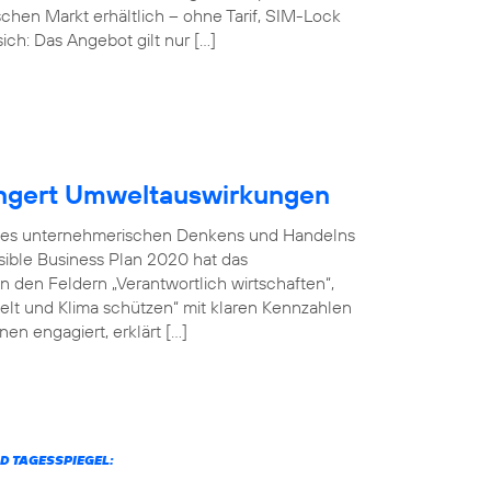
chen Markt erhältlich – ohne Tarif, SIM-Lock
ich: Das Angebot gilt nur […]
ingert Umweltauswirkungen
il des unternehmerischen Denkens und Handelns
sible Business Plan 2020 hat das
 den Feldern „Verantwortlich wirtschaften“,
welt und Klima schützen“ mit klaren Kennzahlen
en engagiert, erklärt […]
D TAGESSPIEGEL: