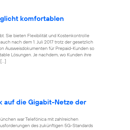
glicht komfortablen
. Sie bieten Flexibilität und Kostenkontrolle
uch nach dem 1. Juli 2017 trotz der gesetzlich
von Ausweisdokumenten für Prepaid-Kunden so
ortable Lösungen. Je nachdem, wo Kunden ihre
 […]
k auf die Gigabit-Netze der
München war Telefónica mit zahlreichen
ausforderungen des zukünftigen 5G-Standards