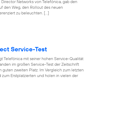
 Director Networks von Telefónica, gab den
auf den Weg, den Rollout des neuen
erenziert zu beleuchten. […]
ect Service-Test
t Telefónica mit seiner hohen Service-Qualität
nden im großen Service-Test der Zeitschrift
 guten zweiten Platz. Im Vergleich zum letzten
um Erstplatzierten und holen in vielen der