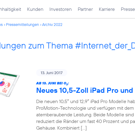
haltigkeit
Kunden
Investoren
Partner
Karriere
Presse
ws
Pressemitteilungen
Archiv 2022
ilungen zum Thema #Internet_der_
13. Juni 2017
AB 13. JUNI BEI O
:
2
Neues 10,5-Zoll iPad Pro und 
Die neuen 10,5″ und 12,9″ iPad Pro Modelle habe
ProMotion-Technologie und verfügen mit dem 
atemberaubende Leistung. Beide Modelle sind 
reduziert die Ränder um fast 40 Prozent und pa
Gehäuse. Kombiniert […]