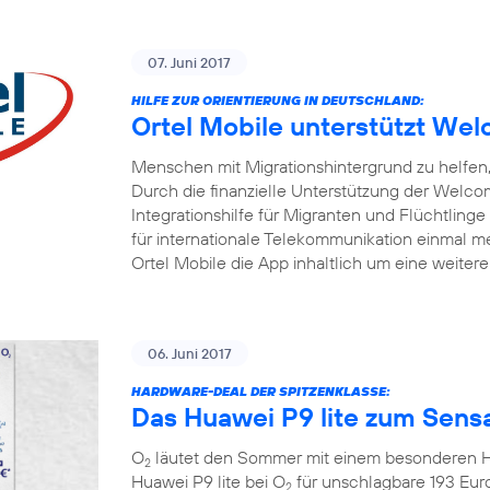
07. Juni 2017
HILFE ZUR ORIENTIERUNG IN DEUTSCHLAND:
Ortel Mobile unterstützt W
Menschen mit Migrationshintergrund zu helfen, 
Durch die finanzielle Unterstützung der Welc
Integrationshilfe für Migranten und Flüchtlinge
für internationale Telekommunikation einmal me
Ortel Mobile die App inhaltlich um eine weiter
06. Juni 2017
HARDWARE-DEAL DER SPITZENKLASSE:
Das Huawei P9 lite zum Sensa
O
läutet den Sommer mit einem besonderen Ha
2
Huawei P9 lite bei O
für unschlagbare 193 Eur
2