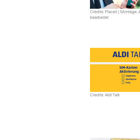
Credits: Placeit
|
Montage, A
bearbeitet
Credits: Aldi Talk