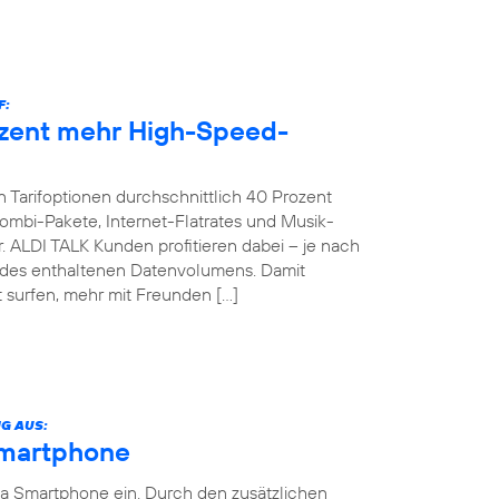
F:
ozent mehr High-Speed-
 Tarifoptionen durchschnittlich 40 Prozent
bi-Pakete, Internet-Flatrates und Musik-
. ALDI TALK Kunden profitieren dabei – je nach
g des enthaltenen Datenvolumens. Damit
 surfen, mehr mit Freunden […]
G AUS:
Smartphone
ia Smartphone ein. Durch den zusätzlichen