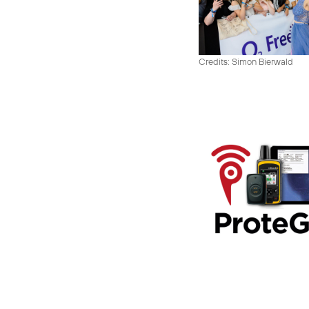
Credits: Simon Bierwald