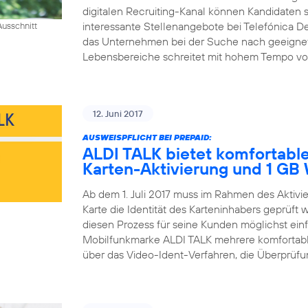
digitalen Recruiting-Kanal können Kandidaten si
interessante Stellenangebote bei Telefónica D
usschnitt
das Unternehmen bei der Suche nach geeigneten 
Lebensbereiche schreitet mit hohem Tempo voran
12. Juni 2017
AUSWEISPFLICHT BEI PREPAID:
ALDI TALK bietet komfortable
Karten-Aktivierung und 1 G
Ab dem 1. Juli 2017 muss im Rahmen des Aktiv
Karte die Identität des Karteninhabers geprüft
diesen Prozess für seine Kunden möglichst einfa
Mobilfunkmarke ALDI TALK mehrere komfortable
über das Video-Ident-Verfahren, die Überprüfun