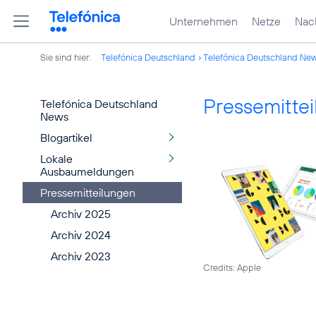
Unternehmen
Netze
Nach
Sie sind hier:
Telefónica Deutschland
Telefónica Deutschland Ne
Pressemitte
Telefónica Deutschland
News
Blogartikel
Lokale
Ausbaumeldungen
Pressemitteilungen
Archiv 2025
Archiv 2024
Archiv 2023
Credits: Apple