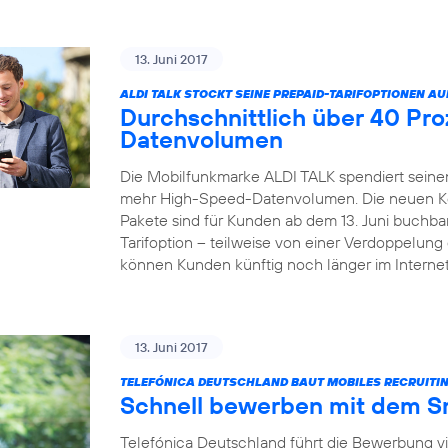
13. Juni 2017
ALDI TALK STOCKT SEINE PREPAID-TARIFOPTIONEN AU
Durchschnittlich über 40 Pr
Datenvolumen
Die Mobilfunkmarke ALDI TALK spendiert seinen
mehr High-Speed-Datenvolumen. Die neuen Kom
Pakete sind für Kunden ab dem 13. Juni buchbar
Tarifoption – teilweise von einer Verdoppelun
können Kunden künftig noch länger im Internet
13. Juni 2017
TELEFÓNICA DEUTSCHLAND BAUT MOBILES RECRUITIN
Schnell bewerben mit dem 
Telefónica Deutschland führt die Bewerbung v