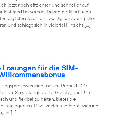
ch jetzt noch effizienter und schneller auf
eutschland bewerben. Davon profitiert auch
digitalen Talenten. Die Digitalisierung aller
 und schlägt sich in vielerlei Hinsicht […]
 Lösungen für die SIM-
B Willkommensbonus
ierungsprozesses einer neuen Prepaid-SIM-
 werden. So verlangt es der Gesetzgeber. Um
ch und flexibel zu halten, bietet die
 Lösungen an. Dazu zählen die Identifizierung
g in […]