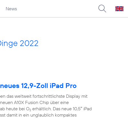
News
Dinge 2022
neues 12,9-Zoll iPad Pro
n das weltweit fortschrittlichste Display mit
neuen A10X Fusion Chip über eine
ab heute bei O
erhältlich. Das neue 10,5″ iPad
2
sst damit in ein unglaublich kompaktes