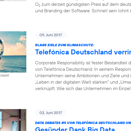
O
zum derzeit günstigsten Preis auf dem deuts
2
und Branding der Software. Schnell sein lohnt s
05. Juni 2017
KLARE ZIELE ZUM KLIMASCHUTZ:
Telefónica Deutschland verr
Corporate Responsibility ist fester Bestandte
von Telefónica Deutschland. In seinem Respon
Unternehmen seine Ambitionen und Ziele und in
Howell
„Leben in der digitalen Welt stärken“ und „Um
verknüpft. Wie sich das Unternehmen im Einzeln
02. Juni 2017
DATA DEBATES
#5
VON TELEFÓNICA DEUTSCHLAND UN
Gesünder Dank Big Data