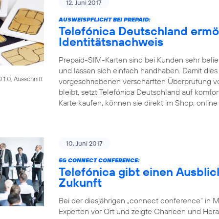
12. Juni 2017
AUSWEISPFLICHT BEI PREPAID:
Telefónica Deutschland ermö
Identitätsnachweis
Prepaid-SIM-Karten sind bei Kunden sehr beliebt
und lassen sich einfach handhaben. Damit dies a
1.0, Ausschnitt
vorgeschriebenen verschärften Überprüfung 
bleibt, setzt Telefónica Deutschland auf komf
Karte kaufen, können sie direkt im Shop, online
10. Juni 2017
5G CONNECT CONFERENCE:
Telefónica gibt einen Ausblic
Zukunft
Bei der diesjährigen „connect conference“ in 
Experten vor Ort und zeigte Chancen und Her