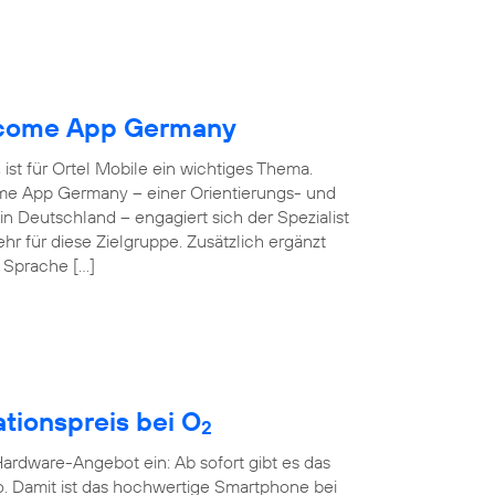
elcome App Germany
ist für Ortel Mobile ein wichtiges Thema.
ome App Germany – einer Orientierungs- und
 in Deutschland – engagiert sich der Spezialist
hr für diese Zielgruppe. Zusätzlich ergänzt
e Sprache […]
tionspreis bei O
2
rdware-Angebot ein: Ab sofort gibt es das
o. Damit ist das hochwertige Smartphone bei