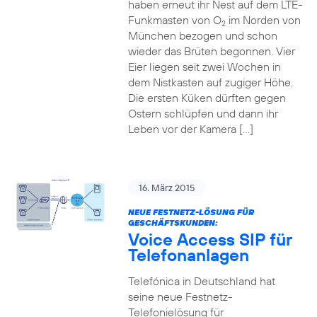
haben erneut ihr Nest auf dem LTE-
Funkmasten von O
im Norden von
2
München bezogen und schon
wieder das Brüten begonnen. Vier
Eier liegen seit zwei Wochen in
dem Nistkasten auf zugiger Höhe.
Die ersten Küken dürften gegen
Ostern schlüpfen und dann ihr
Leben vor der Kamera […]
16. März 2015
NEUE FESTNETZ-LÖSUNG FÜR
GESCHÄFTSKUNDEN:
Voice Access SIP für
Telefonanlagen
Telefónica in Deutschland hat
seine neue Festnetz-
Telefonielösung für