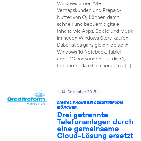
Windows Store. Alle
Vertragskunden und Prepaid-
Nutzer von O
können damit
2
schnell und bequem digitale
Inhalte wie Apps, Spiele und Musik
im neuen Windows Store kaufen.
Dabei ist es ganz gleich, ob sie ihr
Windows 10 Notebook, Tablet
oder PC verwenden. Für die O
2
Kunden ist damit die bequeme […]
14. Dezember 2015
DIGITAL PHONE BEI CREDITREFORM
MÜNCHEN:
Drei getrennte
Telefonanlagen durch
eine gemeinsame
Cloud-Lösung ersetzt