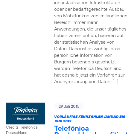
innerstädtischen Infrastrukturen
oder der bedarfsgerechte Ausbau
von Mobilfunknetzen im ländlichen
Bereich: Immer mehr
Anwendungen, die unser tägliches
Leben vereinfachen, basieren auf
der statistischen Analyse von
Daten. Dabei ist es wichtig, dass
persönliche Information von
Bürgern besonders geschützt
werden. Telefónica Deutschland
hat deshalb jetzt ein Verfahren zur
Anonymisierung von Daten, […]
29. Juli 2015
VORLÄUFIGE KENNZAHLEN JANUAR BIS
JUNI 2015:
Telefónica
Credits: Telefónica
Deutschland