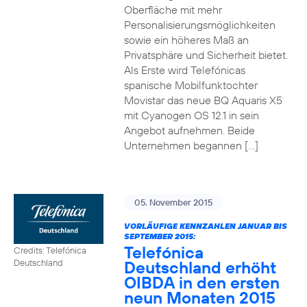
Oberfläche mit mehr
Personalisierungsmöglichkeiten
sowie ein höheres Maß an
Privatsphäre und Sicherheit bietet.
Als Erste wird Telefónicas
spanische Mobilfunktochter
Movistar das neue BQ Aquaris X5
mit Cyanogen OS 12.1 in sein
Angebot aufnehmen. Beide
Unternehmen begannen […]
05. November 2015
VORLÄUFIGE KENNZAHLEN JANUAR BIS
SEPTEMBER 2015:
Telefónica
Credits: Telefónica
Deutschland erhöht
Deutschland
OIBDA in den ersten
neun Monaten 2015