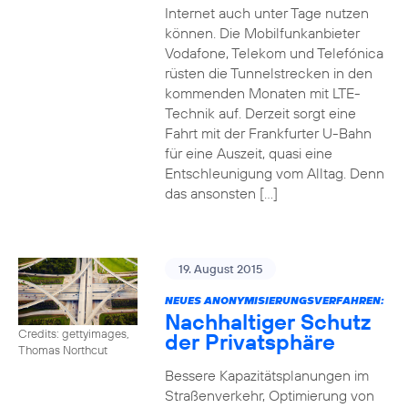
Internet auch unter Tage nutzen
können. Die Mobilfunkanbieter
Vodafone, Telekom und Telefónica
rüsten die Tunnelstrecken in den
kommenden Monaten mit LTE-
Technik auf. Derzeit sorgt eine
Fahrt mit der Frankfurter U-Bahn
für eine Auszeit, quasi eine
Entschleunigung vom Alltag. Denn
das ansonsten […]
19. August 2015
NEUES ANONYMISIERUNGSVERFAHREN:
Nachhaltiger Schutz
Credits: gettyimages,
der Privatsphäre
Thomas Northcut
Bessere Kapazitätsplanungen im
Straßenverkehr, Optimierung von