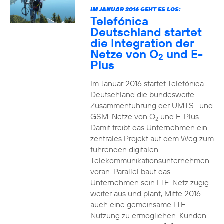
IM JANUAR 2016 GEHT ES LOS:
Telefónica
Deutschland startet
die Integration der
Netze von O
und E-
2
Plus
Im Januar 2016 startet Telefónica
Deutschland die bundesweite
Zusammenführung der UMTS- und
GSM-Netze von O
und E-Plus.
2
Damit treibt das Unternehmen ein
zentrales Projekt auf dem Weg zum
führenden digitalen
Telekommunikationsunternehmen
voran. Parallel baut das
Unternehmen sein LTE-Netz zügig
weiter aus und plant, Mitte 2016
auch eine gemeinsame LTE-
Nutzung zu ermöglichen. Kunden