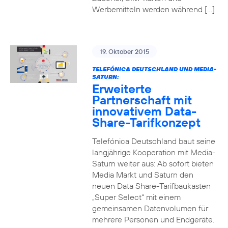
Werbemitteln werden während […]
19. Oktober 2015
TELEFÓNICA DEUTSCHLAND UND MEDIA-
SATURN:
Erweiterte
Partnerschaft mit
innovativem Data-
Share-Tarifkonzept
Telefónica Deutschland baut seine
langjährige Kooperation mit Media-
Saturn weiter aus: Ab sofort bieten
Media Markt und Saturn den
neuen Data Share-Tarifbaukasten
„Super Select“ mit einem
gemeinsamen Datenvolumen für
mehrere Personen und Endgeräte.