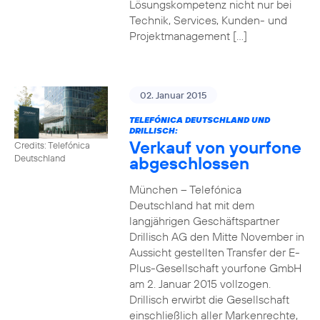
Lösungskompetenz nicht nur bei
Technik, Services, Kunden- und
Projektmanagement […]
02. Januar 2015
TELEFÓNICA DEUTSCHLAND UND
DRILLISCH:
Verkauf von yourfone
Credits: Telefónica
abgeschlossen
Deutschland
München – Telefónica
Deutschland hat mit dem
langjährigen Geschäftspartner
Drillisch AG den Mitte November in
Aussicht gestellten Transfer der E-
Plus-Gesellschaft yourfone GmbH
am 2. Januar 2015 vollzogen.
Drillisch erwirbt die Gesellschaft
einschließlich aller Markenrechte,