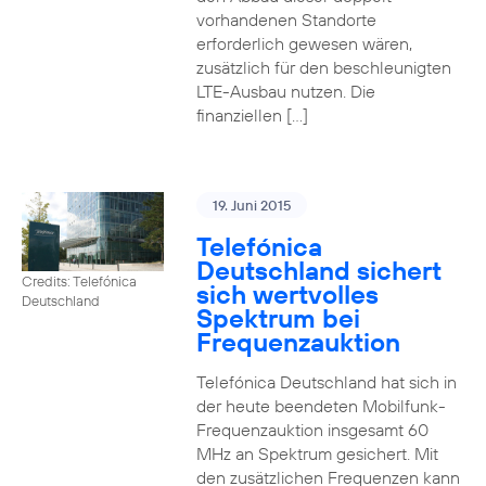
vorhandenen Standorte
erforderlich gewesen wären,
zusätzlich für den beschleunigten
LTE-Ausbau nutzen. Die
finanziellen […]
19. Juni 2015
Telefónica
Deutschland sichert
Credits: Telefónica
sich wertvolles
Deutschland
Spektrum bei
Frequenzauktion
Telefónica Deutschland hat sich in
der heute beendeten Mobilfunk-
Frequenzauktion insgesamt 60
MHz an Spektrum gesichert. Mit
den zusätzlichen Frequenzen kann