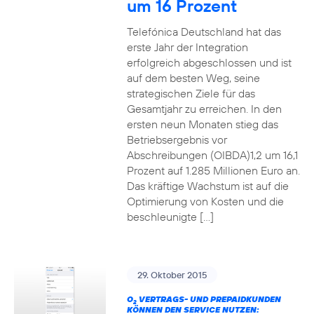
um 16 Prozent
Telefónica Deutschland hat das
erste Jahr der Integration
erfolgreich abgeschlossen und ist
auf dem besten Weg, seine
strategischen Ziele für das
Gesamtjahr zu erreichen. In den
ersten neun Monaten stieg das
Betriebsergebnis vor
Abschreibungen (OIBDA)1,2 um 16,1
Prozent auf 1.285 Millionen Euro an.
Das kräftige Wachstum ist auf die
Optimierung von Kosten und die
beschleunigte […]
29. Oktober 2015
O
VERTRAGS- UND PREPAIDKUNDEN
2
KÖNNEN DEN SERVICE NUTZEN: