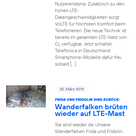
Nutzererlebnis. Zusätzlich zu den
hohen LTE-
Datengeschwindigkeiten sorgt
VoLTE für höchsten Komfort beim
Telefonieren. Die neue Technik ist
bereits im gesamten LTE-Netz von
O
verfügbar. Jetzt schaltet
2
Telefónica in Deutschland
Smartphone-Modelle dafür frei,
sobald […]
25. März 2015
FRIDA UND FRIDOLIN SIND ZURÜCK:
Wanderfalken brüten
wieder auf LTE-Mast
Sie sind wieder da: Unsere
Wanderfalken Frida und Fridolin