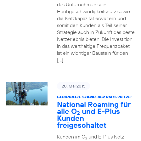
das Unternehmen sein
Hochgeschwindigkeitsnetz sowie
die Netzkapazität erweitern und
somit den Kunden als Teil seiner
Strategie auch in Zukunft das beste
Netzerlebnis bieten. Die Investition
in das werthaltige Frequenzpaket
ist ein wichtiger Baustein für den
[…]
20. Mai 2015
GEBÜNDELTE STÄRKE DER UMTS-NETZE:
National Roaming für
alle O
und E-Plus
2
Kunden
freigeschaltet
Kunden im O
und E-Plus Netz
2