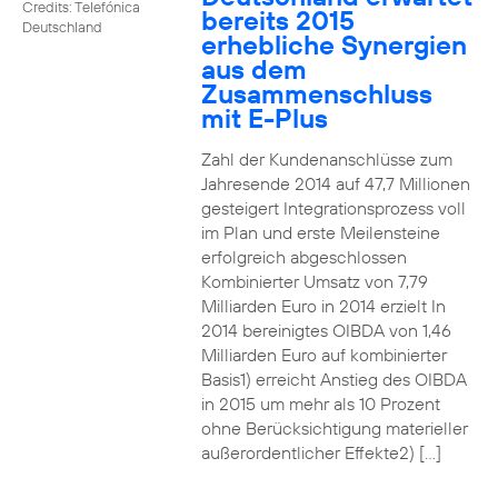
Credits: Telefónica
bereits 2015
Deutschland
erhebliche Synergien
aus dem
Zusammenschluss
mit E-Plus
Zahl der Kundenanschlüsse zum
Jahresende 2014 auf 47,7 Millionen
gesteigert Integrationsprozess voll
im Plan und erste Meilensteine
erfolgreich abgeschlossen
Kombinierter Umsatz von 7,79
Milliarden Euro in 2014 erzielt In
2014 bereinigtes OIBDA von 1,46
Milliarden Euro auf kombinierter
Basis1) erreicht Anstieg des OIBDA
in 2015 um mehr als 10 Prozent
ohne Berücksichtigung materieller
außerordentlicher Effekte2) […]