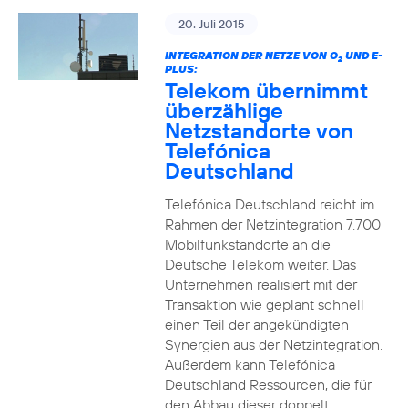
20. Juli 2015
INTEGRATION DER NETZE VON O
UND E-
2
PLUS:
Telekom übernimmt
überzählige
Netzstandorte von
Telefónica
Deutschland
Telefónica Deutschland reicht im
Rahmen der Netzintegration 7.700
Mobilfunkstandorte an die
Deutsche Telekom weiter. Das
Unternehmen realisiert mit der
Transaktion wie geplant schnell
einen Teil der angekündigten
Synergien aus der Netzintegration.
Außerdem kann Telefónica
Deutschland Ressourcen, die für
den Abbau dieser doppelt