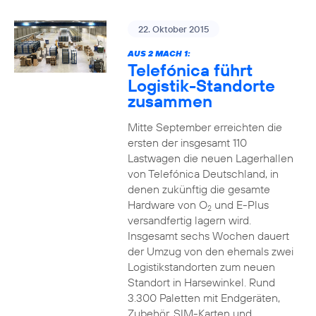
22. Oktober 2015
AUS 2 MACH 1:
Telefónica führt
Logistik-Standorte
zusammen
Mitte September erreichten die
ersten der insgesamt 110
Lastwagen die neuen Lagerhallen
von Telefónica Deutschland, in
denen zukünftig die gesamte
Hardware von O
und E-Plus
2
versandfertig lagern wird.
Insgesamt sechs Wochen dauert
der Umzug von den ehemals zwei
Logistikstandorten zum neuen
Standort in Harsewinkel. Rund
3.300 Paletten mit Endgeräten,
Zubehör, SIM-Karten und