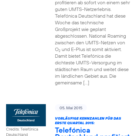
profitieren ab sofort von einem sehr
guten UMTS-Netzerlebnis.
Telefónica Deutschland hat diese
Woche das technische
Großprojekt wie geplant
abgeschlossen. National Roaming
zwischen den UMTS-Netzen von
O
und E-Plus ist somit aktiviert.
2
Damit bietet Telefónica die
dichteste UMTS-Versorgung im
städtischen Raum und weitet diese
im ländlichen Gebiet aus. Die
gemeinsame […]
05. Mai 2015
VORLÄUFIGE KENNZAHLEN FÜR DAS
ERSTE QUARTAL 2015:
Telefónica
Credits: Telefónica
Deutschland