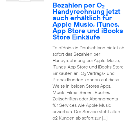
Bezahlen per O
2
Handyrechnung jetzt
auch erhältlich für
Apple Music, iTunes,
App Store und iBooks
Store Einkäufe
Telefónica in Deutschland bietet ab
sofort das Bezahlen per
Handyrechnung bei Apple Music,
iTunes, App Store und iBooks Store
Einkäufen an. O
Vertrags- und
2
Prepaidkunden können auf diese
Weise in beiden Stores Apps,
Musik, Filme, Serien, Bücher,
Zeitschriften oder Abonnements
für Services wie Apple Music
erwerben. Der Service steht allen
o2 Kunden ab sofort zur […]