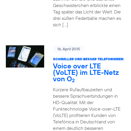
Geschwisterchen erblickte einen
Tag später das Licht der Welt. Die
drei süßen Federbälle machen es
sich […]
16. April 2015
SCHNELLER UND BESSER TELEFONIEREN:
Voice over LTE
(VoLTE) im LTE-Netz
von O
2
Kürzere Rufaufbauzeiten und
bessere Sprachverbindungen in
HD-Qualität: Mit der
Funktechnologie Voice-over-LTE
(VoLTE) profitieren Kunden von
Telefónica in Deutschland von
einem deutlich besseren