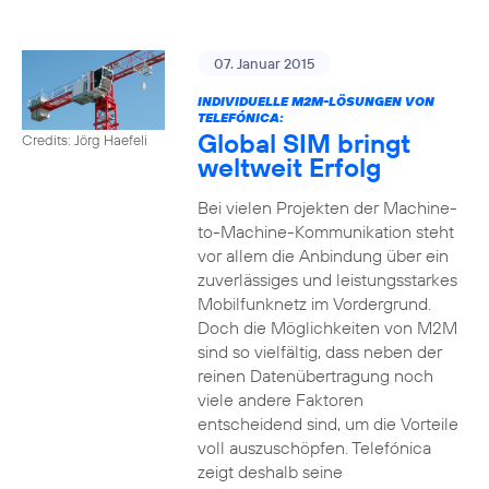
07. Januar 2015
INDIVIDUELLE M2M-LÖSUNGEN VON
TELEFÓNICA:
Global SIM bringt
Credits: Jörg Haefeli
weltweit Erfolg
Bei vielen Projekten der Machine-
to-Machine-Kommunikation steht
vor allem die Anbindung über ein
zuverlässiges und leistungsstarkes
Mobilfunknetz im Vordergrund.
Doch die Möglichkeiten von M2M
sind so vielfältig, dass neben der
reinen Datenübertragung noch
viele andere Faktoren
entscheidend sind, um die Vorteile
voll auszuschöpfen. Telefónica
zeigt deshalb seine