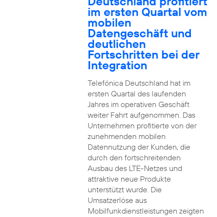
Deutschland profitiert
im ersten Quartal vom
mobilen
Datengeschäft und
deutlichen
Fortschritten bei der
Integration
Telefónica Deutschland hat im
ersten Quartal des laufenden
Jahres im operativen Geschäft
weiter Fahrt aufgenommen. Das
Unternehmen profitierte von der
zunehmenden mobilen
Datennutzung der Kunden, die
durch den fortschreitenden
Ausbau des LTE-Netzes und
attraktive neue Produkte
unterstützt wurde. Die
Umsatzerlöse aus
Mobilfunkdienstleistungen zeigten