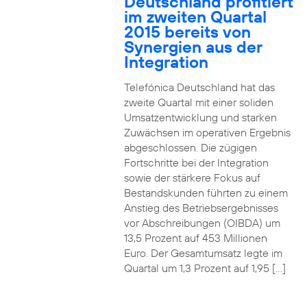
Deutschland profitiert
im zweiten Quartal
2015 bereits von
Synergien aus der
Integration
Telefónica Deutschland hat das
zweite Quartal mit einer soliden
Umsatzentwicklung und starken
Zuwächsen im operativen Ergebnis
abgeschlossen. Die zügigen
Fortschritte bei der Integration
sowie der stärkere Fokus auf
Bestandskunden führten zu einem
Anstieg des Betriebsergebnisses
vor Abschreibungen (OIBDA) um
13,5 Prozent auf 453 Millionen
Euro. Der Gesamtumsatz legte im
Quartal um 1,3 Prozent auf 1,95 […]