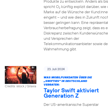
Produkte zu entwickeln. Anders als bi
spricht O
künftig explizit darüber, wie 
2
Marke auf die Wünsche der Kund:inne
eingeht – und wie dies in Zukunft noc
besser gelingen kann. Eine repräsenta
Verbraucherbefragung zeigt, dass es e
Diskrepanz zwischen Kundenwünsch
und Versprechen der
Telekommunikationsanbieter sowie de
Wahrnehmung gibt.
23. Juli 2024
WAS MOBILFUNKDATEN ÜBER DIE
„SWIFTIES“ IN DEUTSCHLAND
VERRATEN:
Credits: istock / Gilaxia
Taylor Swift aktiviert
Generation Z
Der US-amerikanische Superstar