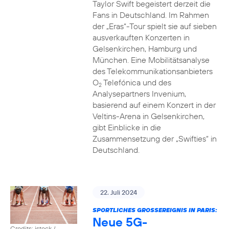
Taylor Swift begeistert derzeit die
Fans in Deutschland. Im Rahmen
der „Eras“-Tour spielt sie auf sieben
ausverkauften Konzerten in
Gelsenkirchen, Hamburg und
München. Eine Mobilitätsanalyse
des Telekommunikationsanbieters
O
Telefónica und des
2
Analysepartners Invenium,
basierend auf einem Konzert in der
Veltins-Arena in Gelsenkirchen,
gibt Einblicke in die
Zusammensetzung der „Swifties“ in
Deutschland.
22. Juli 2024
SPORTLICHES GROSSEREIGNIS IN PARIS:
Neue 5G-
Credits: istock /