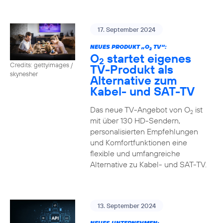
17. September 2024
NEUES PRODUKT „O
TV“:
2
O
startet eigenes
2
Credits: gettyimages /
TV-Produkt als
skynesher
Alternative zum
Kabel- und SAT-TV
Das neue TV-Angebot von O
ist
2
mit über 130 HD-Sendern,
personalisierten Empfehlungen
und Komfortfunktionen eine
flexible und umfangreiche
Alternative zu Kabel- und SAT-TV.
13. September 2024
NEUES UNTERNEHMEN: