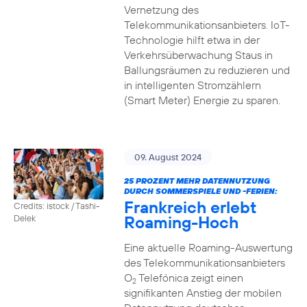
Vernetzung des
Telekommunikationsanbieters. IoT-
Technologie hilft etwa in der
Verkehrsüberwachung Staus in
Ballungsräumen zu reduzieren und
in intelligenten Stromzählern
(Smart Meter) Energie zu sparen.
09. August 2024
25 PROZENT MEHR DATENNUTZUNG
DURCH SOMMERSPIELE UND -FERIEN:
Frankreich erlebt
Credits: istock / Tashi-
Roaming-Hoch
Delek
Eine aktuelle Roaming-Auswertung
des Telekommunikationsanbieters
O
Telefónica zeigt einen
2
signifikanten Anstieg der mobilen