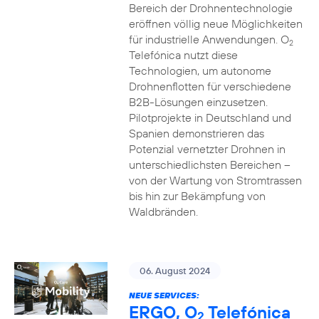
Bereich der Drohnentechnologie
eröffnen völlig neue Möglichkeiten
für industrielle Anwendungen. O
2
Telefónica nutzt diese
Technologien, um autonome
Drohnenflotten für verschiedene
B2B-Lösungen einzusetzen.
Pilotprojekte in Deutschland und
Spanien demonstrieren das
Potenzial vernetzter Drohnen in
unterschiedlichsten Bereichen –
von der Wartung von Stromtrassen
bis hin zur Bekämpfung von
Waldbränden.
06. August 2024
NEUE SERVICES:
ERGO, O
Telefónica
2