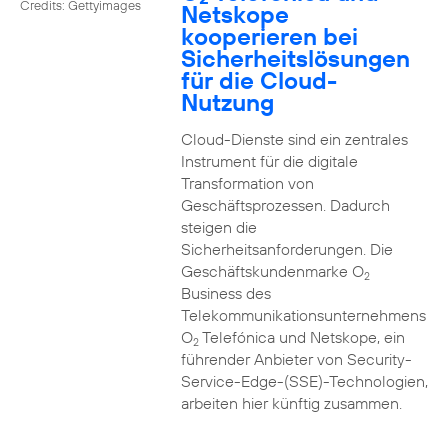
Credits: Gettyimages
Netskope
kooperieren bei
Sicherheitslösungen
für die Cloud-
Nutzung
Cloud-Dienste sind ein zentrales
Instrument für die digitale
Transformation von
Geschäftsprozessen. Dadurch
steigen die
Sicherheitsanforderungen. Die
Geschäftskundenmarke O
2
Business des
Telekommunikationsunternehmens
O
Telefónica und Netskope, ein
2
führender Anbieter von Security-
Service-Edge-(SSE)-Technologien,
arbeiten hier künftig zusammen.