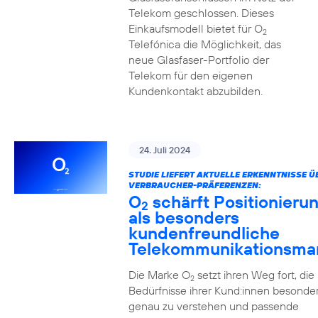
Telekom geschlossen. Dieses
Einkaufsmodell bietet für O
2
Telefónica die Möglichkeit, das
neue Glasfaser-Portfolio der
Telekom für den eigenen
Kundenkontakt abzubilden.
24. Juli 2024
STUDIE LIEFERT AKTUELLE ERKENNTNISSE Ü
VERBRAUCHER-PRÄFERENZEN:
O
schärft Positionieru
2
als besonders
kundenfreundliche
Telekommunikationsma
Die Marke O
setzt ihren Weg fort, die
2
Bedürfnisse ihrer Kund:innen besonde
genau zu verstehen und passende