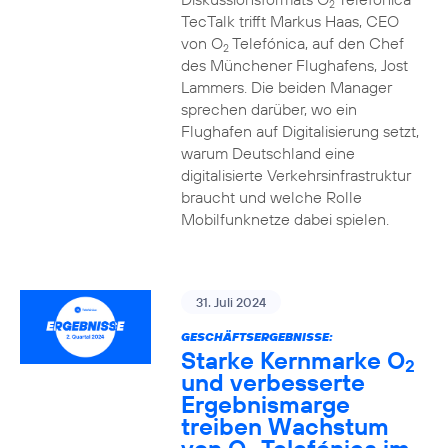
2
TecTalk trifft Markus Haas, CEO
von O
Telefónica, auf den Chef
2
des Münchener Flughafens, Jost
Lammers. Die beiden Manager
sprechen darüber, wo ein
Flughafen auf Digitalisierung setzt,
warum Deutschland eine
digitalisierte Verkehrsinfrastruktur
braucht und welche Rolle
Mobilfunknetze dabei spielen.
31. Juli 2024
GESCHÄFTSERGEBNISSE:
Starke Kernmarke O
2
und verbesserte
Ergebnismarge
treiben Wachstum