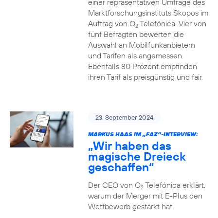
einer repräsentativen Umfrage des
Marktforschungsinstituts Skopos im
Auftrag von O
Telefónica. Vier von
2
fünf Befragten bewerten die
Auswahl an Mobilfunkanbietern
und Tarifen als angemessen.
Ebenfalls 80 Prozent empfinden
ihren Tarif als preisgünstig und fair.
23. September 2024
MARKUS HAAS IM „FAZ“-INTERVIEW:
„Wir haben das
magische Dreieck
geschaffen“
Der CEO von O
Telefónica erklärt,
2
warum der Merger mit E-Plus den
Wettbewerb gestärkt hat