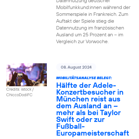
Datennutzung deutscher
Mobilfunkkund:innen während der
Sommerspiele in Frankreich. Zum
Auftakt der Spiele stieg die
Datennutzung im französischen
Ausland um 25 Prozent an – im
Vergleich zur Vorwoche.
08. August 2024
MOBILITÄTSANALYSE BELEGT:
Hälfte der Adele-
Credits: istock /
Konzertbesucher in
ChiccoDodiFC
München reist aus
dem Ausland an –
mehr als bei Taylor
Swift oder zur
Fußball-
Europameisterschaft