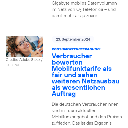
Gigabyte mobiles Datenvolumen
im Netz von O
Telefónica – und
2
damit mehr als je zuvor.
23. September 2024
KONSUMENTENBEFRAGUNG:
Verbraucher
Credits: Adobe Stock /
bewerten
iuricazac
Mobilfunktarife als
fair und sehen
weiteren Netzausbau
als wesentlichen
Auftrag
Die deutschen Verbraucher:innen
sind mit dem aktuellen
Mobilfunkangebot und den Preisen
zufrieden. Das ist das Ergebnis