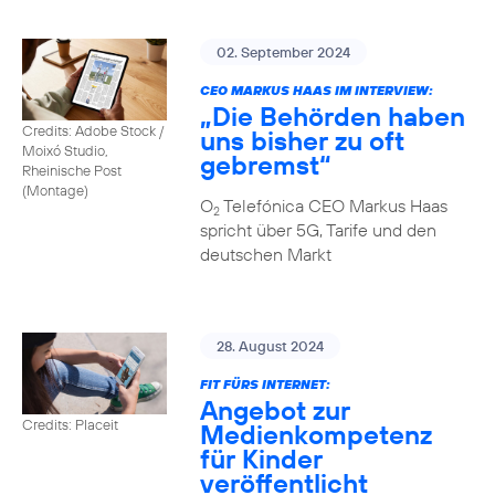
02. September 2024
CEO MARKUS HAAS IM INTERVIEW:
„Die Behörden haben
Credits: Adobe Stock /
uns bisher zu oft
Moixó Studio,
gebremst“
Rheinische Post
(Montage)
O
Telefónica CEO Markus Haas
2
spricht über 5G, Tarife und den
deutschen Markt
28. August 2024
FIT FÜRS INTERNET:
Angebot zur
Credits: Placeit
Medienkompetenz
für Kinder
veröffentlicht