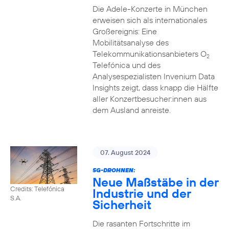
Die Adele-Konzerte in München
erweisen sich als internationales
Großereignis: Eine
Mobilitätsanalyse des
Telekommunikationsanbieters O
2
Telefónica und des
Analysespezialisten Invenium Data
Insights zeigt, dass knapp die Hälfte
aller Konzertbesucher:innen aus
dem Ausland anreiste.
07. August 2024
5G-DROHNEN:
Neue Maßstäbe in der
Credits: Telefónica
Industrie und der
S.A.
Sicherheit
Die rasanten Fortschritte im