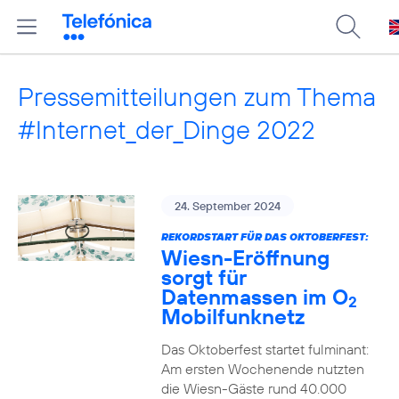
Pressemitteilungen zum Thema
#Internet_der_Dinge 2022
24. September 2024
REKORDSTART FÜR DAS OKTOBERFEST:
Wiesn-Eröffnung
sorgt für
Datenmassen im O
2
Mobilfunknetz
Das Oktoberfest startet fulminant:
Am ersten Wochenende nutzten
die Wiesn-Gäste rund 40.000