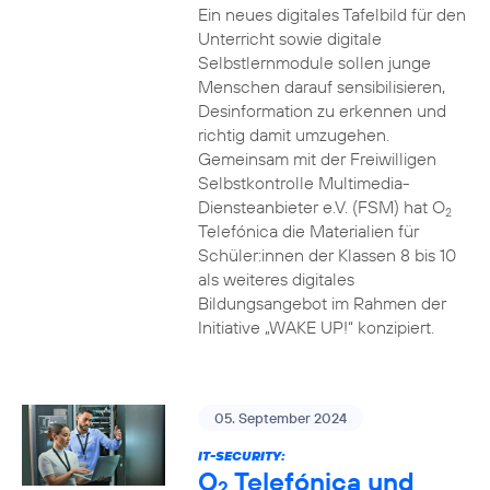
Ein neues digitales Tafelbild für den
Unterricht sowie digitale
Selbstlernmodule sollen junge
Menschen darauf sensibilisieren,
Desinformation zu erkennen und
richtig damit umzugehen.
Gemeinsam mit der Freiwilligen
Selbstkontrolle Multimedia-
Diensteanbieter e.V. (FSM) hat O
2
Telefónica die Materialien für
Schüler:innen der Klassen 8 bis 10
als weiteres digitales
Bildungsangebot im Rahmen der
Initiative „WAKE UP!“ konzipiert.
05. September 2024
IT-SECURITY:
O
Telefónica und
2