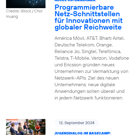
Programmierbare
Credits: iStock / Chor
Netz-Schnittstellen
muang
für Innovationen mit
globaler Reichweite
América Móvil, AT&T, Bharti Airtel,
Deutsche Telekom, Orange,
Reliance Jio, Singtel, Telefónica,
Telstra, T-Mobile, Verizon, Vodafone
und Ericsson gründen neues
Unternehmen zur Vermarktung von
Netzwerk-APIs. Ziel des neuen
Unternehmens: neue digitale
Anwendungen sollen überall und
in jedem Netzwerk funktionieren.
12. September 2024
JUGENDDIALOG IM BASECAMP: