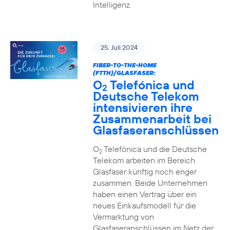
Intelligenz.
25. Juli 2024
FIBER-TO-THE-HOME
(FTTH)/GLASFASER:
O
Telefónica und
2
Deutsche Telekom
intensivieren ihre
Zusammenarbeit bei
Glasfaseranschlüssen
O
Telefónica und die Deutsche
2
Telekom arbeiten im Bereich
Glasfaser künftig noch enger
zusammen. Beide Unternehmen
haben einen Vertrag über ein
neues Einkaufsmodell für die
Vermarktung von
Glasfaseranschlüssen im Netz der