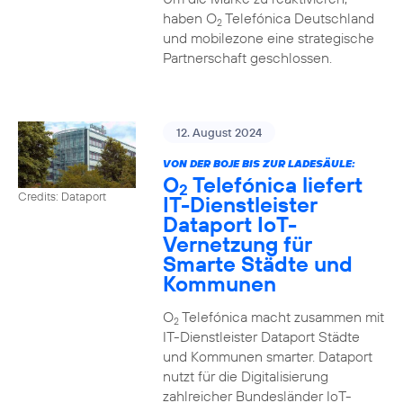
haben O
Telefónica Deutschland
2
und mobilezone eine strategische
Partnerschaft geschlossen.
12. August 2024
VON DER BOJE BIS ZUR LADESÄULE:
O
Telefónica liefert
2
Credits: Dataport
IT-Dienstleister
Dataport IoT-
Vernetzung für
Smarte Städte und
Kommunen
O
Telefónica macht zusammen mit
2
IT-Dienstleister Dataport Städte
und Kommunen smarter. Dataport
nutzt für die Digitalisierung
zahlreicher Bundesländer IoT-