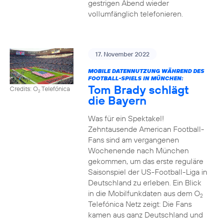
gestrigen Abend wieder
vollumfänglich telefonieren.
17. November 2022
MOBILE DATENNUTZUNG WÄHREND DES
FOOTBALL-SPIELS IN MÜNCHEN:
Tom Brady schlägt
Credits: O
Telefónica
2
die Bayern
Was für ein Spektakel!
Zehntausende American Football-
Fans sind am vergangenen
Wochenende nach München
gekommen, um das erste reguläre
Saisonspiel der US-Football-Liga in
Deutschland zu erleben. Ein Blick
in die Mobilfunkdaten aus dem O
2
Telefónica Netz zeigt: Die Fans
kamen aus ganz Deutschland und