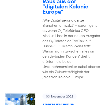
Raus aus der
“digitalen Kolonie
Europa”
„Wie Digitalisierung ganze
Branchen umwälzt“ – darum geht
es, wenn O
Telefónica CEO
2
Markus Haas in der neuen Ausgabe
des O
Telefónica TecTalk auf
2
Burda-CEO Martin Weiss trifft.
Warum sich inzwischen alles um
den „hybriden Kunden“ dreht,
erörtern die beiden
Unternehmenslenker dabei ebenso
wie die Zukunftsfähigkeit der
„digitalen Kolonie Europa“.
03. November 2022
STARKES WACHSTUM: