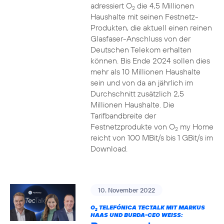
adressiert O
die 4,5 Millionen
2
Haushalte mit seinen Festnetz-
Produkten, die aktuell einen reinen
Glasfaser-Anschluss von der
Deutschen Telekom erhalten
können. Bis Ende 2024 sollen dies
mehr als 10 Millionen Haushalte
sein und von da an jährlich im
Durchschnitt zusätzlich 2,5
Millionen Haushalte. Die
Tarifbandbreite der
Festnetzprodukte von O
my Home
2
reicht von 100 MBit/s bis 1 GBit/s im
Download.
10. November 2022
O
TELEFÓNICA TECTALK MIT MARKUS
2
HAAS UND BURDA-CEO WEISS: