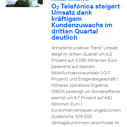
O
Telefónica steigert
2
Umsatz dank
kräftigem
Kundenzuwachs im
dritten Quartal
deutlich
Anhaltend positiver Trend: Umsatz
steigt im dritten Quartal um 6,0
Prozent auf 2,085 Milliarden Euro
basierend auf starkem
Mobilfunkserviceumsatz (+3,7
Prozent) und Endgerätegeschäft |
Höheres operatives Ergebnis:
OIBDA bereinigt um Sondereffekte
wächst um 4,7 Prozent auf 642
Millionen Euro |
Kund:innenvertrauen ungebrochen:
Zusätzliche 304.000
Vertragskund:innen-anschlüsse im