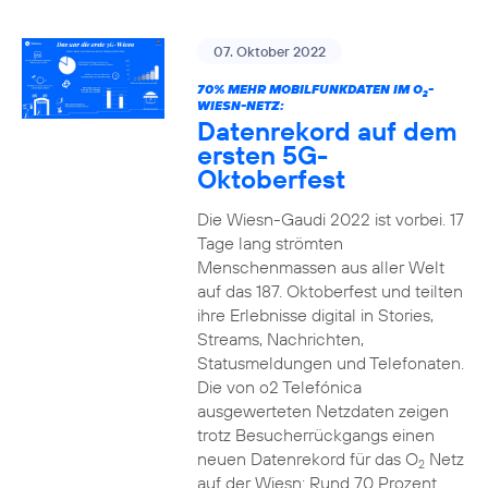
07. Oktober 2022
70% MEHR MOBILFUNKDATEN IM O
-
2
WIESN-NETZ:
Datenrekord auf dem
ersten 5G-
Oktoberfest
Die Wiesn-Gaudi 2022 ist vorbei. 17
Tage lang strömten
Menschenmassen aus aller Welt
auf das 187. Oktoberfest und teilten
ihre Erlebnisse digital in Stories,
Streams, Nachrichten,
Statusmeldungen und Telefonaten.
Die von o2 Telefónica
ausgewerteten Netzdaten zeigen
trotz Besucherrückgangs einen
neuen Datenrekord für das O
Netz
2
auf der Wiesn: Rund 70 Prozent