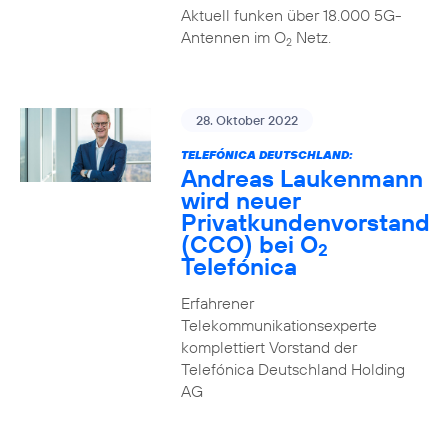
Aktuell funken über 18.000 5G-
Antennen im O
Netz.
2
28. Oktober 2022
TELEFÓNICA DEUTSCHLAND:
Andreas Laukenmann
wird neuer
Privatkundenvorstand
(CCO) bei O
2
Telefónica
Erfahrener
Telekommunikationsexperte
komplettiert Vorstand der
Telefónica Deutschland Holding
AG