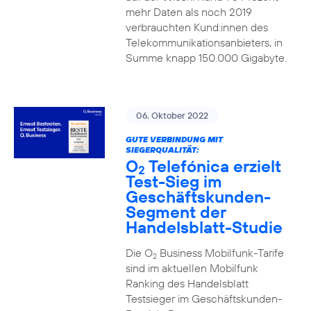
mehr Daten als noch 2019
verbrauchten Kund:innen des
Telekommunikationsanbieters, in
Summe knapp 150.000 Gigabyte.
06. Oktober 2022
GUTE VERBINDUNG MIT
SIEGERQUALITÄT:
O
Telefónica erzielt
2
Test-Sieg im
Geschäftskunden-
Segment der
Handelsblatt-Studie
Die O
Business Mobilfunk-Tarife
2
sind im aktuellen Mobilfunk
Ranking des Handelsblatt
Testsieger im Geschäftskunden-