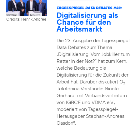
TAGESSPIEGEL DATA DEBATES #23:
Digitalisierung als
Credits: Henrik Andree
Chance für den
Arbeitsmarkt
Die 23. Ausgabe der Tagesspiegel
Data Debates zum Thema
„Digitalisierung: Vom Jobkiller zum
Retter in der Not?“ hat zum Kern,
welche Bedeutung die
Digitalisierung für die Zukunft der
Arbeit hat. Darüber diskutiert O
2
Telefónica Vorständin Nicole
Gerhardt mit Verbandsvertretern
von IGBCE und VDMA e.V.,
moderiert von Tagesspiegel-
Herausgeber Stephan-Andreas
Casdorff.