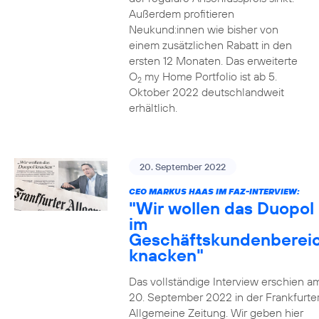
Außerdem profitieren
Neukund:innen wie bisher von
einem zusätzlichen Rabatt in den
ersten 12 Monaten. Das erweiterte
O
my Home Portfolio ist ab 5.
2
Oktober 2022 deutschlandweit
erhältlich.
20. September 2022
CEO MARKUS HAAS IM FAZ-INTERVIEW:
"Wir wollen das Duopol
im
Geschäftskundenberei
knacken"
Das vollständige Interview erschien a
20. September 2022 in der Frankfurte
Allgemeine Zeitung. Wir geben hier