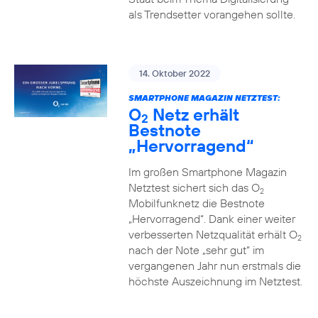
als Trendsetter vorangehen sollte.
14. Oktober 2022
SMARTPHONE MAGAZIN NETZTEST:
O
Netz erhält
2
Bestnote
„Hervorragend“
Im großen Smartphone Magazin
Netztest sichert sich das O
2
Mobilfunknetz die Bestnote
„Hervorragend“. Dank einer weiter
verbesserten Netzqualität erhält O
2
nach der Note „sehr gut“ im
vergangenen Jahr nun erstmals die
höchste Auszeichnung im Netztest.