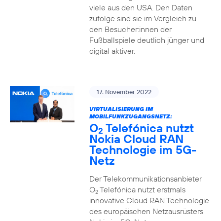
viele aus den USA. Den Daten
zufolge sind sie im Vergleich zu
den Besucher:innen der
Fußballspiele deutlich jünger und
digital aktiver.
17. November 2022
VIRTUALISIERUNG IM
MOBILFUNKZUGANGSNETZ:
O
Telefónica nutzt
2
Nokia Cloud RAN
Technologie im 5G-
Netz
Der Telekommunikationsanbieter
O
Telefónica nutzt erstmals
2
innovative Cloud RAN Technologie
des europäischen Netzausrüsters