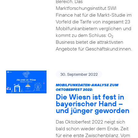
Bereich. Das
Marktforschungsinstitut SWI
Finance hat für die Markt-Studie im
Vorfeld die Tarife von insgesamt 23
Mobilfunkanbietern verglichen und
kommt zu dem Schluss: O
2
Business bietet die attraktivsten
Angebote für Geschäftskund:innen.
30. September 2022
MOBILFUNKDATEN-ANALYSE ZUM
OKTOBERFEST 2022:
Die Wiesn ist fest in
bayerischer Hand –
und jünger geworden
Das Oktoberfest 2022 neigt sich
bald schon wieder dem Ende, Zeit
für eine erste Zwischenbilanz. Vom