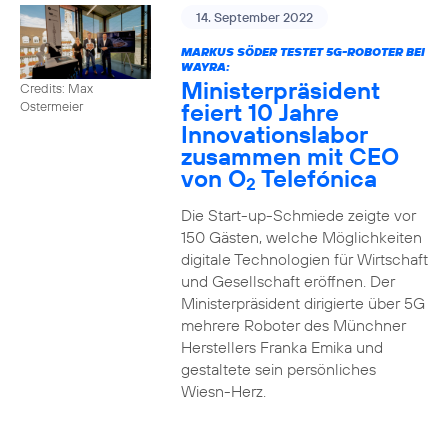
14. September 2022
MARKUS SÖDER TESTET 5G-ROBOTER BEI
WAYRA:
Ministerpräsident
Credits: Max
feiert 10 Jahre
Ostermeier
Innovationslabor
zusammen mit CEO
von O
Telefónica
2
Die Start-up-Schmiede zeigte vor
150 Gästen, welche Möglichkeiten
digitale Technologien für Wirtschaft
und Gesellschaft eröffnen. Der
Ministerpräsident dirigierte über 5G
mehrere Roboter des Münchner
Herstellers Franka Emika und
gestaltete sein persönliches
Wiesn-Herz.