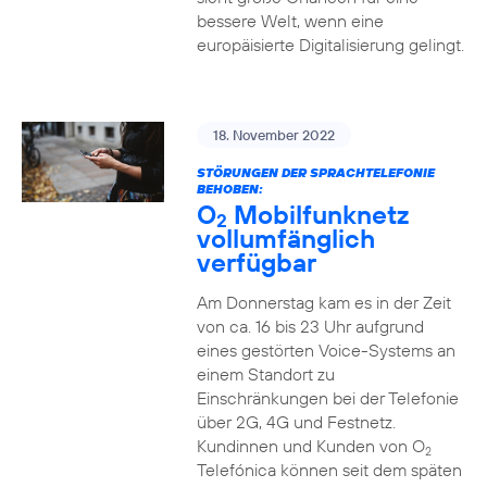
bessere Welt, wenn eine
europäisierte Digitalisierung gelingt.
18. November 2022
STÖRUNGEN DER SPRACHTELEFONIE
BEHOBEN:
O
Mobilfunknetz
2
vollumfänglich
verfügbar
Am Donnerstag kam es in der Zeit
von ca. 16 bis 23 Uhr aufgrund
eines gestörten Voice-Systems an
einem Standort zu
Einschränkungen bei der Telefonie
über 2G, 4G und Festnetz.
Kundinnen und Kunden von O
2
Telefónica können seit dem späten