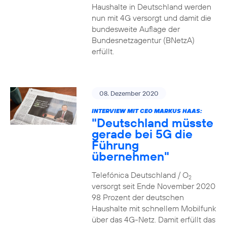
Haushalte in Deutschland werden
nun mit 4G versorgt und damit die
bundesweite Auflage der
Bundesnetzagentur (BNetzA)
erfüllt.
08. Dezember 2020
INTERVIEW MIT CEO MARKUS HAAS:
"Deutschland müsste
gerade bei 5G die
Führung
übernehmen"
Telefónica Deutschland / O
2
versorgt seit Ende November 2020
98 Prozent der deutschen
Haushalte mit schnellem Mobilfunk
über das 4G-Netz. Damit erfüllt das