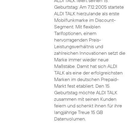
ALDI TALK feiert seinen 15.
Geburtstag: Am 7.12.2005 startete
ALDI TALK hierzulande als erste
Mobilfunkmarke im Discount-
Segment. Mit flexiblen
Tarifoptionen, einem
hervorragenden Preis-
Leistungsverhältnis und
zahlreichen Innovationen setzt die
Marke immer wieder neue
Maßstäbe. Damit hat sich ALDI
TALK als eine der erfolgreichsten
Marken im deutschen Prepaid-
Markt fest etabliert. Den 15.
Geburtstag möchte ALDI TALK
zusammen mit seinen Kunden
feiern und schenkt ihnen für ihre
langjährige Treue 15 GB
Datenvolumen.