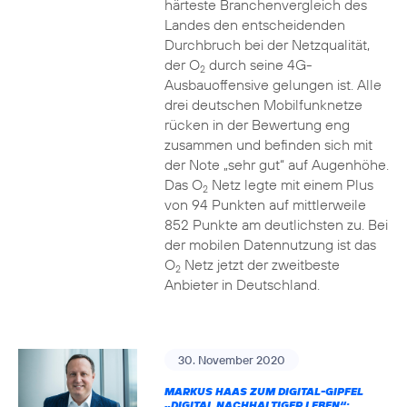
härteste Branchenvergleich des
Landes den entscheidenden
Durchbruch bei der Netzqualität,
der O
durch seine 4G-
2
Ausbauoffensive gelungen ist. Alle
drei deutschen Mobilfunknetze
rücken in der Bewertung eng
zusammen und befinden sich mit
der Note „sehr gut“ auf Augenhöhe.
Das O
Netz legte mit einem Plus
2
von 94 Punkten auf mittlerweile
852 Punkte am deutlichsten zu. Bei
der mobilen Datennutzung ist das
O
Netz jetzt der zweitbeste
2
Anbieter in Deutschland.
30. November 2020
MARKUS HAAS ZUM DIGITAL-GIPFEL
„DIGITAL NACHHALTIGER LEBEN“: