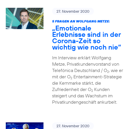
27. November 2020
5 FRAGEN AN WOLFGANG METZE:
„Emotionale
Erlebnisse sind in der
Corona-Zeit so
wichtig wie noch nie“
Im Interview erklärt Wolfgang
Metze, Privatkundenvorstand von
Telefónica Deutschland / O
, wie er
2
mit der O
Entertainment-Strategie
2
die Kernmarke stärkt, die
Zufriedenheit der O
Kunden
2
steigert und das Wachstum im
Privatkundengeschäft ankurbelt.
27. November 2020