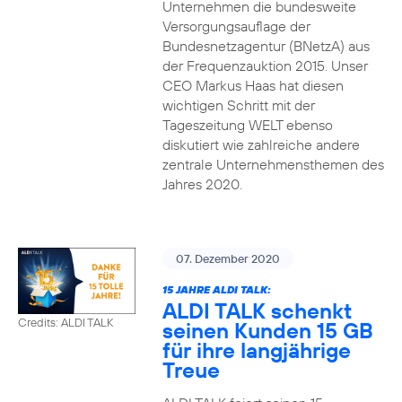
Unternehmen die bundesweite
Versorgungsauflage der
Bundesnetzagentur (BNetzA) aus
der Frequenzauktion 2015. Unser
CEO Markus Haas hat diesen
wichtigen Schritt mit der
Tageszeitung WELT ebenso
diskutiert wie zahlreiche andere
zentrale Unternehmensthemen des
Jahres 2020.
07. Dezember 2020
15 JAHRE ALDI TALK:
ALDI TALK schenkt
Credits: ALDI TALK
seinen Kunden 15 GB
für ihre langjährige
Treue