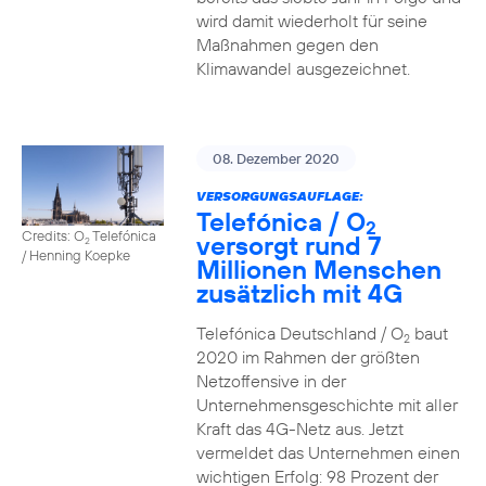
wird damit wiederholt für seine
Maßnahmen gegen den
Klimawandel ausgezeichnet.
08. Dezember 2020
VERSORGUNGSAUFLAGE:
Telefónica / O
2
Credits: O
Telefónica
versorgt rund 7
2
/ Henning Koepke
Millionen Menschen
zusätzlich mit 4G
Telefónica Deutschland / O
baut
2
2020 im Rahmen der größten
Netzoffensive in der
Unternehmensgeschichte mit aller
Kraft das 4G-Netz aus. Jetzt
vermeldet das Unternehmen einen
wichtigen Erfolg: 98 Prozent der