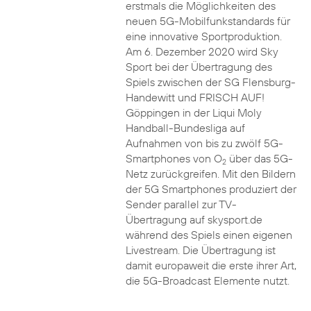
erstmals die Möglichkeiten des
neuen 5G-Mobilfunkstandards für
eine innovative Sportproduktion.
Am 6. Dezember 2020 wird Sky
Sport bei der Übertragung des
Spiels zwischen der SG Flensburg-
Handewitt und FRISCH AUF!
Göppingen in der Liqui Moly
Handball-Bundesliga auf
Aufnahmen von bis zu zwölf 5G-
Smartphones von O
über das 5G-
2
Netz zurückgreifen. Mit den Bildern
der 5G Smartphones produziert der
Sender parallel zur TV-
Übertragung auf skysport.de
während des Spiels einen eigenen
Livestream. Die Übertragung ist
damit europaweit die erste ihrer Art,
die 5G-Broadcast Elemente nutzt.