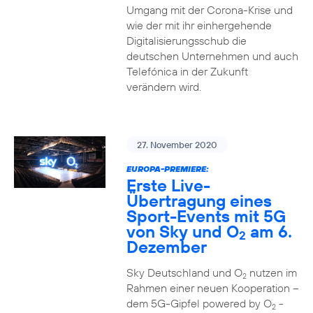
Umgang mit der Corona-Krise und
wie der mit ihr einhergehende
Digitalisierungsschub die
deutschen Unternehmen und auch
Telefónica in der Zukunft
verändern wird.
27. November 2020
EUROPA-PREMIERE:
Erste Live-
Übertragung eines
Sport-Events mit 5G
von Sky und O
am 6.
2
Dezember
Sky Deutschland und O
nutzen im
2
Rahmen einer neuen Kooperation –
dem 5G-Gipfel powered by O
-
2