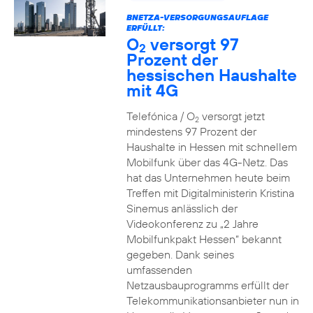
BNETZA-VERSORGUNGSAUFLAGE
ERFÜLLT:
O
versorgt 97
2
Prozent der
hessischen Haushalte
mit 4G
Telefónica / O
versorgt jetzt
2
mindestens 97 Prozent der
Haushalte in Hessen mit schnellem
Mobilfunk über das 4G-Netz. Das
hat das Unternehmen heute beim
Treffen mit Digitalministerin Kristina
Sinemus anlässlich der
Videokonferenz zu „2 Jahre
Mobilfunkpakt Hessen“ bekannt
gegeben. Dank seines
umfassenden
Netzausbauprogramms erfüllt der
Telekommunikationsanbieter nun in