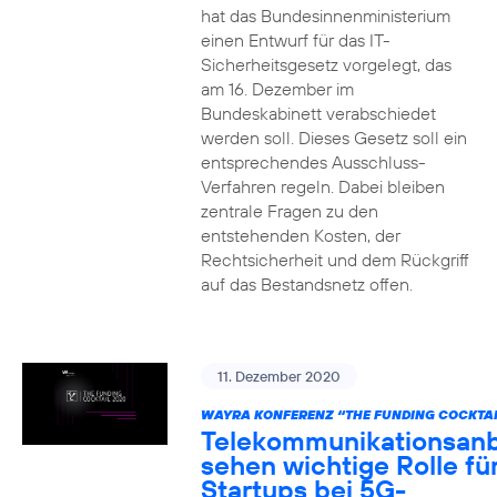
hat das Bundesinnenministerium
einen Entwurf für das IT-
Sicherheitsgesetz vorgelegt, das
am 16. Dezember im
Bundeskabinett verabschiedet
werden soll. Dieses Gesetz soll ein
entsprechendes Ausschluss-
Verfahren regeln. Dabei bleiben
zentrale Fragen zu den
entstehenden Kosten, der
Rechtsicherheit und dem Rückgriff
auf das Bestandsnetz offen.
11. Dezember 2020
WAYRA KONFERENZ “THE FUNDING COCKTAI
Telekommunikationsanb
sehen wichtige Rolle fü
Startups bei 5G-