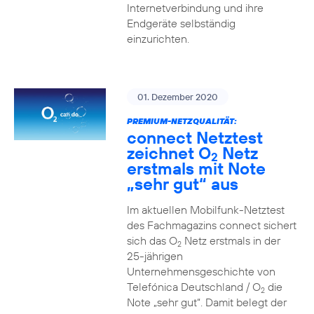
Internetverbindung und ihre
Endgeräte selbständig
einzurichten.
01. Dezember 2020
PREMIUM-NETZQUALITÄT:
connect Netztest
zeichnet O
Netz
2
erstmals mit Note
„sehr gut“ aus
Im aktuellen Mobilfunk-Netztest
des Fachmagazins connect sichert
sich das O
Netz erstmals in der
2
25-jährigen
Unternehmensgeschichte von
Telefónica Deutschland / O
die
2
Note „sehr gut“. Damit belegt der