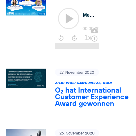
27. November 2020
ZITAT WOLFGANG METZE, CCO:
O
hat International
2
Customer Experience
Award gewonnen
26. November 2020