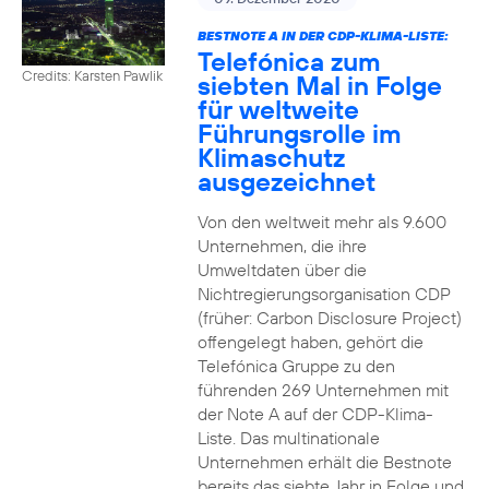
BESTNOTE A IN DER CDP-KLIMA-LISTE:
Telefónica zum
Credits: Karsten Pawlik
siebten Mal in Folge
für weltweite
Führungsrolle im
Klimaschutz
ausgezeichnet
Von den weltweit mehr als 9.600
Unternehmen, die ihre
Umweltdaten über die
Nichtregierungsorganisation CDP
(früher: Carbon Disclosure Project)
offengelegt haben, gehört die
Telefónica Gruppe zu den
führenden 269 Unternehmen mit
der Note A auf der CDP-Klima-
Liste. Das multinationale
Unternehmen erhält die Bestnote
bereits das siebte Jahr in Folge und