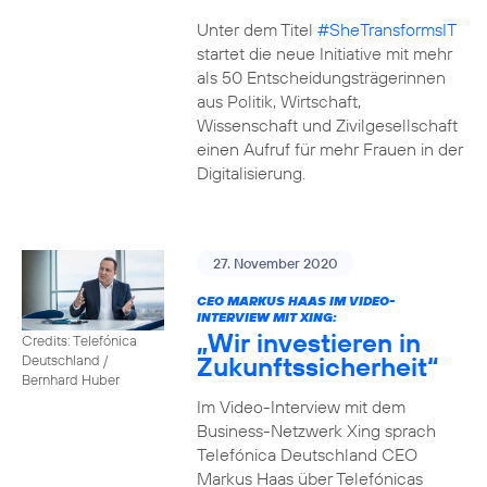
Unter dem Titel
#SheTransformsIT
startet die neue Initiative mit mehr
als 50 Entscheidungsträgerinnen
aus Politik, Wirtschaft,
Wissenschaft und Zivilgesellschaft
einen Aufruf für mehr Frauen in der
Digitalisierung.
27. November 2020
CEO MARKUS HAAS IM VIDEO-
INTERVIEW MIT XING:
„Wir investieren in
Credits: Telefónica
Zukunftssicherheit“
Deutschland /
Bernhard Huber
Im Video-Interview mit dem
Business-Netzwerk Xing sprach
Telefónica Deutschland CEO
Markus Haas über Telefónicas