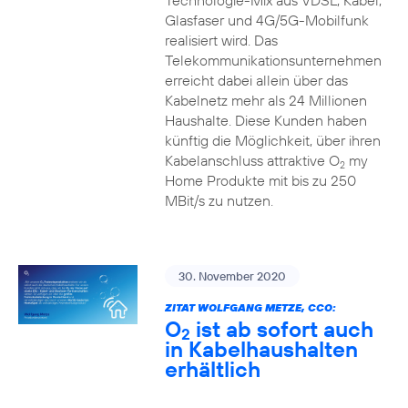
Technologie-Mix aus VDSL, Kabel,
Glasfaser und 4G/5G-Mobilfunk
realisiert wird. Das
Telekommunikationsunternehmen
erreicht dabei allein über das
Kabelnetz mehr als 24 Millionen
Haushalte. Diese Kunden haben
künftig die Möglichkeit, über ihren
Kabelanschluss attraktive O
my
2
Home Produkte mit bis zu 250
MBit/s zu nutzen.
30. November 2020
ZITAT WOLFGANG METZE, CCO:
O
ist ab sofort auch
2
in Kabelhaushalten
erhältlich