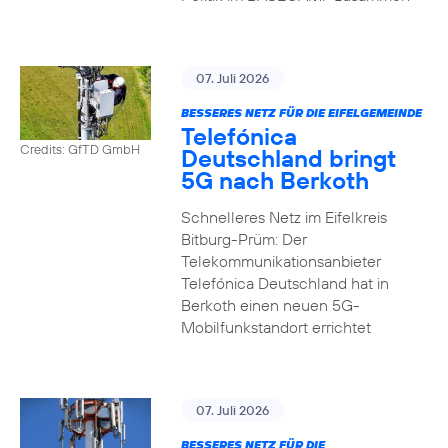
07. Juli 2026
BESSERES NETZ FÜR DIE EIFELGEMEINDE
Telefónica
Credits: GfTD GmbH
Deutschland bringt
5G nach Berkoth
Schnelleres Netz im Eifelkreis
Bitburg-Prüm: Der
Telekommunikationsanbieter
Telefónica Deutschland hat in
Berkoth einen neuen 5G-
Mobilfunkstandort errichtet
07. Juli 2026
BESSERES NETZ FÜR DIE