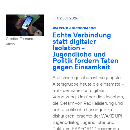
09. Juli 2026
WAKEUP JUGENDDIALOG
Echte Verbindung
Credits: Fernanda
statt digitaler
Vilela
Isolation -
Jugendliche und
Politik fordern Taten
gegen Einsamkeit
Statistisch gesehen ist die jüngste
Altersgruppe heute die einsamste –
trotz permanenter digitaler
Vernetzung. Um über die Ursachen,
die Gefahr von Radikalisierung und
echte politische Lösungen zu
diskutieren, brachte der WAKE UP!
Jugenddialog Jugendliche und
Politik im BASECAMP zusammen