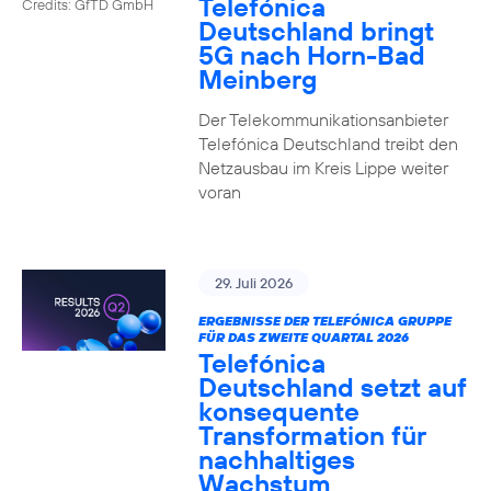
Telefónica
Credits: GfTD GmbH
Deutschland bringt
5G nach Horn-Bad
Meinberg
Der Telekommunikationsanbieter
Telefónica Deutschland treibt den
Netzausbau im Kreis Lippe weiter
voran
29. Juli 2026
ERGEBNISSE DER TELEFÓNICA GRUPPE
FÜR DAS ZWEITE QUARTAL 2026
Telefónica
Deutschland setzt auf
konsequente
Transformation für
nachhaltiges
Wachstum