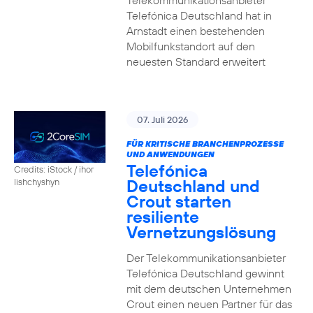
Telekommunikationsanbieter
Telefónica Deutschland hat in
Arnstadt einen bestehenden
Mobilfunkstandort auf den
neuesten Standard erweitert
07. Juli 2026
FÜR KRITISCHE BRANCHENPROZESSE
UND ANWENDUNGEN
Telefónica
Credits: iStock / ihor
Deutschland und
lishchyshyn
Crout starten
resiliente
Vernetzungslösung
Der Telekommunikationsanbieter
Telefónica Deutschland gewinnt
mit dem deutschen Unternehmen
Crout einen neuen Partner für das