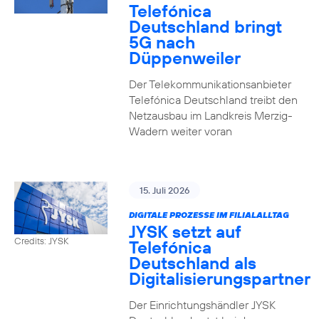
Telefónica
Deutschland bringt
5G nach
Düppenweiler
Der Telekommunikationsanbieter
Telefónica Deutschland treibt den
Netzausbau im Landkreis Merzig-
Wadern weiter voran
15. Juli 2026
DIGITALE PROZESSE IM FILIALALLTAG
JYSK setzt auf
Credits: JYSK
Telefónica
Deutschland als
Digitalisierungspartner
Der Einrichtungshändler JYSK