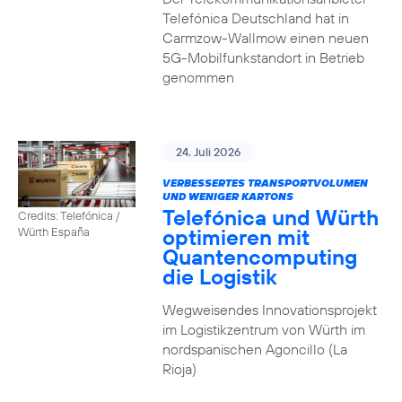
Telefónica Deutschland hat in
Carmzow-Wallmow einen neuen
5G-Mobilfunkstandort in Betrieb
genommen
24. Juli 2026
VERBESSERTES TRANSPORTVOLUMEN
UND WENIGER KARTONS
Telefónica und Würth
Credits: Telefónica /
optimieren mit
Würth España
Quantencomputing
die Logistik
Wegweisendes Innovationsprojekt
im Logistikzentrum von Würth im
nordspanischen Agoncillo (La
Rioja)