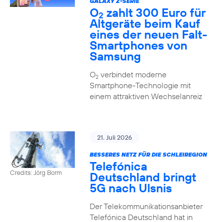
GALAXY Z-SERIE
O
zahlt 300 Euro für
2
Altgeräte beim Kauf
eines der neuen Falt-
Smartphones von
Samsung
O
verbindet moderne
2
Smartphone-Technologie mit
einem attraktiven Wechselanreiz
21. Juli 2026
BESSERES NETZ FÜR DIE SCHLEIREGION
Telefónica
Credits: Jörg Borm
Deutschland bringt
5G nach Ulsnis
Der Telekommunikationsanbieter
Telefónica Deutschland hat in