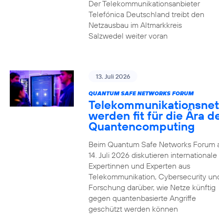
Der Telekommunikationsanbieter
Telefónica Deutschland treibt den
Netzausbau im Altmarkkreis
Salzwedel weiter voran
13. Juli 2026
QUANTUM SAFE NETWORKS FORUM
Telekommunikationsnet
werden fit für die Ära d
Quantencomputing
Beim Quantum Safe Networks Forum
14. Juli 2026 diskutieren internationale
Expertinnen und Experten aus
Telekommunikation, Cybersecurity un
Forschung darüber, wie Netze künftig
gegen quantenbasierte Angriffe
geschützt werden können