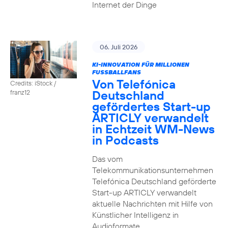
Internet der Dinge
06. Juli 2026
KI-INNOVATION FÜR MILLIONEN
FUSSBALLFANS
Von Telefónica
Credits: iStock /
Deutschland
franz12
gefördertes Start-up
ARTICLY verwandelt
in Echtzeit WM-News
in Podcasts
Das vom
Telekommunikationsunternehmen
Telefónica Deutschland geförderte
Start-up ARTICLY verwandelt
aktuelle Nachrichten mit Hilfe von
Künstlicher Intelligenz in
Audioformate