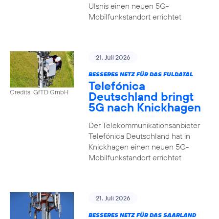
Ulsnis einen neuen 5G-
Mobilfunkstandort errichtet
21. Juli 2026
BESSERES NETZ FÜR DAS FULDATAL
Telefónica
Credits: GfTD GmbH
Deutschland bringt
5G nach Knickhagen
Der Telekommunikationsanbieter
Telefónica Deutschland hat in
Knickhagen einen neuen 5G-
Mobilfunkstandort errichtet
21. Juli 2026
BESSERES NETZ FÜR DAS SAARLAND