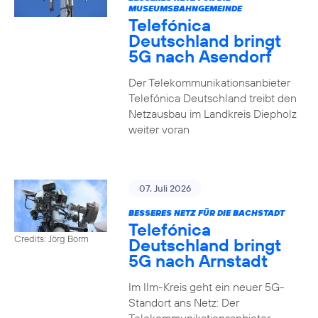
MUSEUMSBAHNGEMEINDE
Telefónica
Deutschland bringt
5G nach Asendorf
Der Telekommunikationsanbieter
Telefónica Deutschland treibt den
Netzausbau im Landkreis Diepholz
weiter voran
07. Juli 2026
BESSERES NETZ FÜR DIE BACHSTADT
Telefónica
Credits: Jörg Borm
Deutschland bringt
5G nach Arnstadt
Im Ilm-Kreis geht ein neuer 5G-
Standort ans Netz: Der