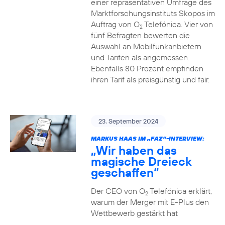
einer repräsentativen Umfrage des
Marktforschungsinstituts Skopos im
Auftrag von O
Telefónica. Vier von
2
fünf Befragten bewerten die
Auswahl an Mobilfunkanbietern
und Tarifen als angemessen.
Ebenfalls 80 Prozent empfinden
ihren Tarif als preisgünstig und fair.
23. September 2024
MARKUS HAAS IM „FAZ“-INTERVIEW:
„Wir haben das
magische Dreieck
geschaffen“
Der CEO von O
Telefónica erklärt,
2
warum der Merger mit E-Plus den
Wettbewerb gestärkt hat