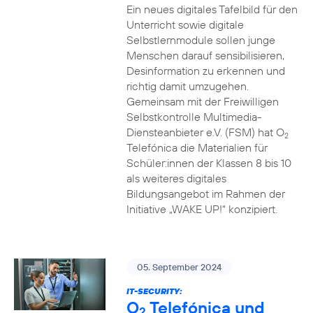
Ein neues digitales Tafelbild für den
Unterricht sowie digitale
Selbstlernmodule sollen junge
Menschen darauf sensibilisieren,
Desinformation zu erkennen und
richtig damit umzugehen.
Gemeinsam mit der Freiwilligen
Selbstkontrolle Multimedia-
Diensteanbieter e.V. (FSM) hat O
2
Telefónica die Materialien für
Schüler:innen der Klassen 8 bis 10
als weiteres digitales
Bildungsangebot im Rahmen der
Initiative „WAKE UP!“ konzipiert.
05. September 2024
IT-SECURITY:
O
Telefónica und
2