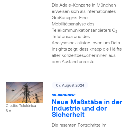
Die Adele-Konzerte in München
erweisen sich als internationales
Großereignis: Eine
Mobilitätsanalyse des
Telekommunikationsanbieters O
2
Telefónica und des
Analysespezialisten Invenium Data
Insights zeigt, dass knapp die Hälfte
aller Konzertbesucher:innen aus
dem Ausland anreiste.
07. August 2024
5G-DROHNEN:
Neue Maßstäbe in der
Credits: Telefónica
Industrie und der
S.A.
Sicherheit
Die rasanten Fortschritte im