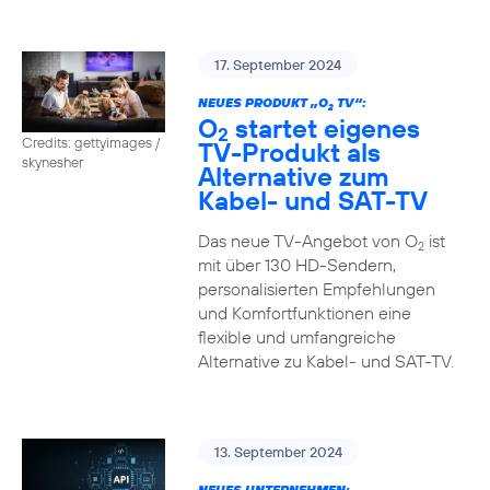
17. September 2024
NEUES PRODUKT „O
TV“:
2
O
startet eigenes
2
Credits: gettyimages /
TV-Produkt als
skynesher
Alternative zum
Kabel- und SAT-TV
Das neue TV-Angebot von O
ist
2
mit über 130 HD-Sendern,
personalisierten Empfehlungen
und Komfortfunktionen eine
flexible und umfangreiche
Alternative zu Kabel- und SAT-TV.
13. September 2024
NEUES UNTERNEHMEN: