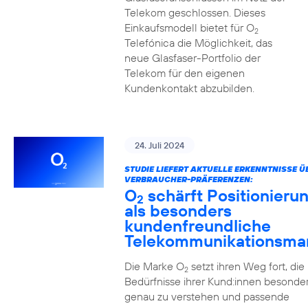
Telekom geschlossen. Dieses
Einkaufsmodell bietet für O
2
Telefónica die Möglichkeit, das
neue Glasfaser-Portfolio der
Telekom für den eigenen
Kundenkontakt abzubilden.
24. Juli 2024
STUDIE LIEFERT AKTUELLE ERKENNTNISSE Ü
VERBRAUCHER-PRÄFERENZEN:
O
schärft Positionieru
2
als besonders
kundenfreundliche
Telekommunikationsma
Die Marke O
setzt ihren Weg fort, die
2
Bedürfnisse ihrer Kund:innen besonde
genau zu verstehen und passende