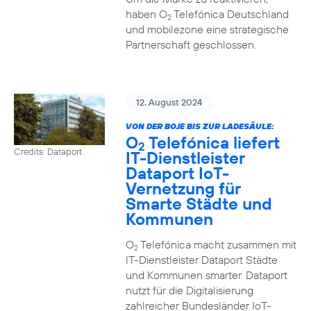
haben O
Telefónica Deutschland
2
und mobilezone eine strategische
Partnerschaft geschlossen.
12. August 2024
VON DER BOJE BIS ZUR LADESÄULE:
O
Telefónica liefert
2
Credits: Dataport
IT-Dienstleister
Dataport IoT-
Vernetzung für
Smarte Städte und
Kommunen
O
Telefónica macht zusammen mit
2
IT-Dienstleister Dataport Städte
und Kommunen smarter. Dataport
nutzt für die Digitalisierung
zahlreicher Bundesländer IoT-