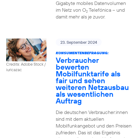
Gigabyte mobiles Datenvolumen
im Netz von O
Telefónica – und
2
damit mehr als je zuvor.
23. September 2024
KONSUMENTENBEFRAGUNG:
Verbraucher
Credits: Adobe Stock /
bewerten
iuricazac
Mobilfunktarife als
fair und sehen
weiteren Netzausbau
als wesentlichen
Auftrag
Die deutschen Verbraucher:innen
sind mit dem aktuellen
Mobilfunkangebot und den Preisen
zufrieden. Das ist das Ergebnis