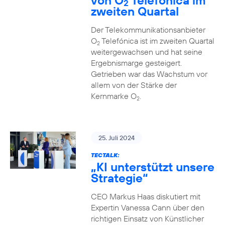
von O
Telefónica im
2
zweiten Quartal
Der Telekommunikationsanbieter
O
Telefónica ist im zweiten Quartal
2
weitergewachsen und hat seine
Ergebnismarge gesteigert.
Getrieben war das Wachstum vor
allem von der Stärke der
Kernmarke O
.
2
25. Juli 2024
TECTALK:
„KI unterstützt unsere
Strategie“
CEO Markus Haas diskutiert mit
Expertin Vanessa Cann über den
richtigen Einsatz von Künstlicher