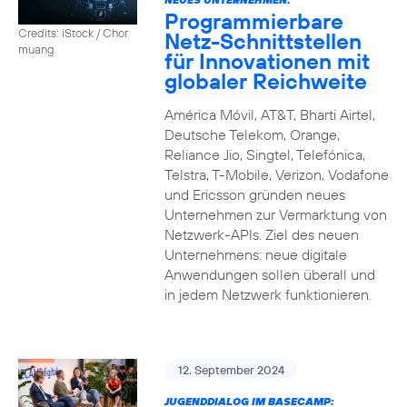
Programmierbare
Credits: iStock / Chor
Netz-Schnittstellen
muang
für Innovationen mit
globaler Reichweite
América Móvil, AT&T, Bharti Airtel,
Deutsche Telekom, Orange,
Reliance Jio, Singtel, Telefónica,
Telstra, T-Mobile, Verizon, Vodafone
und Ericsson gründen neues
Unternehmen zur Vermarktung von
Netzwerk-APIs. Ziel des neuen
Unternehmens: neue digitale
Anwendungen sollen überall und
in jedem Netzwerk funktionieren.
12. September 2024
JUGENDDIALOG IM BASECAMP: