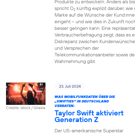
Produkte zu entwickeln. Anders als bi
spricht O
künftig explizit darüber, wie 
2
Marke auf die Wünsche der Kund:inne
eingeht – und wie dies in Zukunft noc
besser gelingen kann. Eine repräsenta
Verbraucherbefragung zeigt, dass es e
Diskrepanz zwischen Kundenwünsch
und Versprechen der
Telekommunikationsanbieter sowie de
Wahrnehmung gibt.
23. Juli 2024
WAS MOBILFUNKDATEN ÜBER DIE
„SWIFTIES“ IN DEUTSCHLAND
VERRATEN:
Credits: istock / Gilaxia
Taylor Swift aktiviert
Generation Z
Der US-amerikanische Superstar