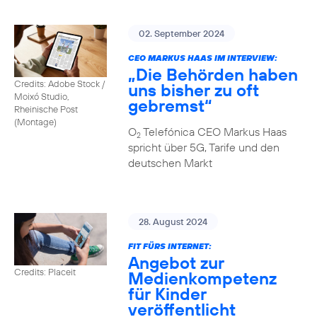
02. September 2024
CEO MARKUS HAAS IM INTERVIEW:
„Die Behörden haben
Credits: Adobe Stock /
uns bisher zu oft
Moixó Studio,
gebremst“
Rheinische Post
(Montage)
O
Telefónica CEO Markus Haas
2
spricht über 5G, Tarife und den
deutschen Markt
28. August 2024
FIT FÜRS INTERNET:
Angebot zur
Credits: Placeit
Medienkompetenz
für Kinder
veröffentlicht