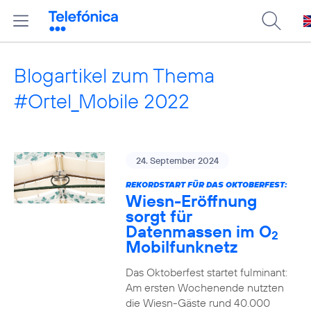
Blogartikel zum Thema
#Ortel_Mobile 2022
24. September 2024
REKORDSTART FÜR DAS OKTOBERFEST:
Wiesn-Eröffnung
sorgt für
Datenmassen im O
2
Mobilfunknetz
Das Oktoberfest startet fulminant:
Am ersten Wochenende nutzten
die Wiesn-Gäste rund 40.000