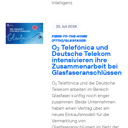
Intelligenz.
25. Juli 2024
FIBER-TO-THE-HOME
(FTTH)/GLASFASER:
O
Telefónica und
2
Deutsche Telekom
intensivieren ihre
Zusammenarbeit bei
Glasfaseranschlüssen
O
Telefónica und die Deutsche
2
Telekom arbeiten im Bereich
Glasfaser künftig noch enger
zusammen. Beide Unternehmen
haben einen Vertrag über ein
neues Einkaufsmodell für die
Vermarktung von
Glasfaseranschlüssen im Netz der