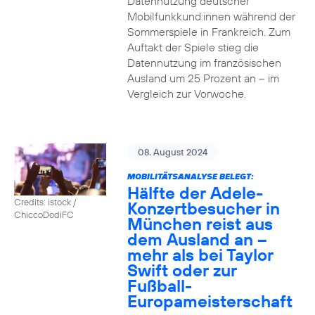
Datennutzung deutscher
Mobilfunkkund:innen während der
Sommerspiele in Frankreich. Zum
Auftakt der Spiele stieg die
Datennutzung im französischen
Ausland um 25 Prozent an – im
Vergleich zur Vorwoche.
08. August 2024
MOBILITÄTSANALYSE BELEGT:
Hälfte der Adele-
Credits: istock /
Konzertbesucher in
ChiccoDodiFC
München reist aus
dem Ausland an –
mehr als bei Taylor
Swift oder zur
Fußball-
Europameisterschaft