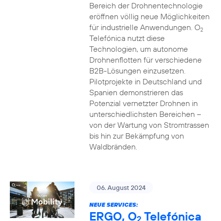
Bereich der Drohnentechnologie
eröffnen völlig neue Möglichkeiten
für industrielle Anwendungen. O
2
Telefónica nutzt diese
Technologien, um autonome
Drohnenflotten für verschiedene
B2B-Lösungen einzusetzen.
Pilotprojekte in Deutschland und
Spanien demonstrieren das
Potenzial vernetzter Drohnen in
unterschiedlichsten Bereichen –
von der Wartung von Stromtrassen
bis hin zur Bekämpfung von
Waldbränden.
06. August 2024
NEUE SERVICES:
ERGO, O
Telefónica
2