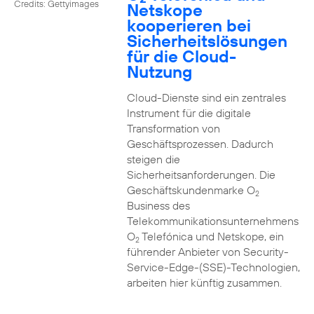
Credits: Gettyimages
Netskope
kooperieren bei
Sicherheitslösungen
für die Cloud-
Nutzung
Cloud-Dienste sind ein zentrales
Instrument für die digitale
Transformation von
Geschäftsprozessen. Dadurch
steigen die
Sicherheitsanforderungen. Die
Geschäftskundenmarke O
2
Business des
Telekommunikationsunternehmens
O
Telefónica und Netskope, ein
2
führender Anbieter von Security-
Service-Edge-(SSE)-Technologien,
arbeiten hier künftig zusammen.