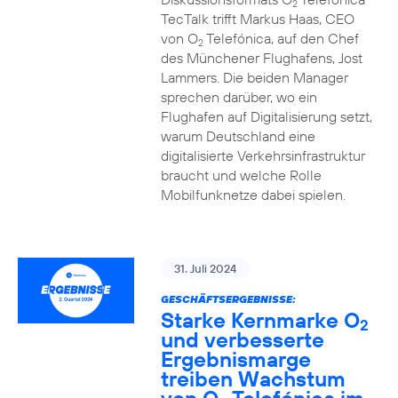
2
TecTalk trifft Markus Haas, CEO
von O
Telefónica, auf den Chef
2
des Münchener Flughafens, Jost
Lammers. Die beiden Manager
sprechen darüber, wo ein
Flughafen auf Digitalisierung setzt,
warum Deutschland eine
digitalisierte Verkehrsinfrastruktur
braucht und welche Rolle
Mobilfunknetze dabei spielen.
31. Juli 2024
GESCHÄFTSERGEBNISSE:
Starke Kernmarke O
2
und verbesserte
Ergebnismarge
treiben Wachstum