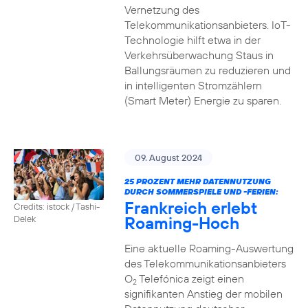
Vernetzung des
Telekommunikationsanbieters. IoT-
Technologie hilft etwa in der
Verkehrsüberwachung Staus in
Ballungsräumen zu reduzieren und
in intelligenten Stromzählern
(Smart Meter) Energie zu sparen.
09. August 2024
25 PROZENT MEHR DATENNUTZUNG
DURCH SOMMERSPIELE UND -FERIEN:
Frankreich erlebt
Credits: istock / Tashi-
Roaming-Hoch
Delek
Eine aktuelle Roaming-Auswertung
des Telekommunikationsanbieters
O
Telefónica zeigt einen
2
signifikanten Anstieg der mobilen