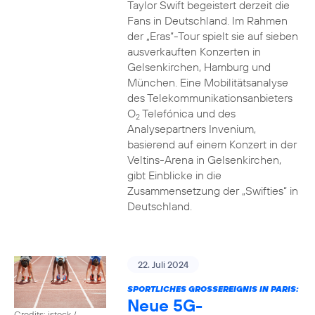
Taylor Swift begeistert derzeit die
Fans in Deutschland. Im Rahmen
der „Eras“-Tour spielt sie auf sieben
ausverkauften Konzerten in
Gelsenkirchen, Hamburg und
München. Eine Mobilitätsanalyse
des Telekommunikationsanbieters
O
Telefónica und des
2
Analysepartners Invenium,
basierend auf einem Konzert in der
Veltins-Arena in Gelsenkirchen,
gibt Einblicke in die
Zusammensetzung der „Swifties“ in
Deutschland.
22. Juli 2024
SPORTLICHES GROSSEREIGNIS IN PARIS:
Neue 5G-
Credits: istock /