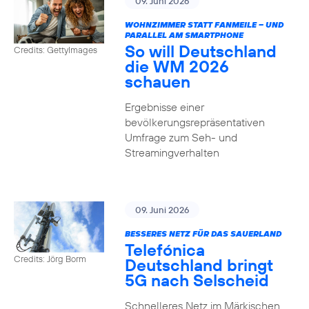
09. Juni 2026
WOHNZIMMER STATT FANMEILE – UND
PARALLEL AM SMARTPHONE
So will Deutschland
Credits: GettyImages
die WM 2026
schauen
Ergebnisse einer
bevölkerungsrepräsentativen
Umfrage zum Seh- und
Streamingverhalten
09. Juni 2026
BESSERES NETZ FÜR DAS SAUERLAND
Telefónica
Credits: Jörg Borm
Deutschland bringt
5G nach Selscheid
Schnelleres Netz im Märkischen