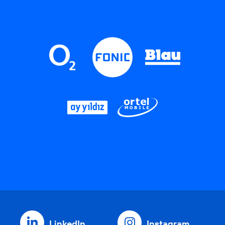
LinkedIn
Instagram