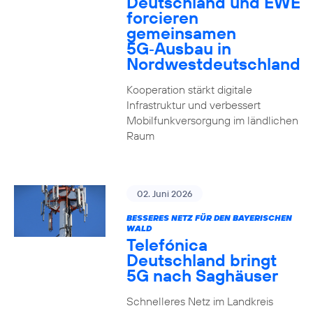
Deutschland und EWE
forcieren
gemeinsamen
5G‑Ausbau in
Nordwestdeutschland
Kooperation stärkt digitale
Infrastruktur und verbessert
Mobilfunkversorgung im ländlichen
Raum
02. Juni 2026
BESSERES NETZ FÜR DEN BAYERISCHEN
WALD
Telefónica
Deutschland bringt
5G nach Saghäuser
Schnelleres Netz im Landkreis