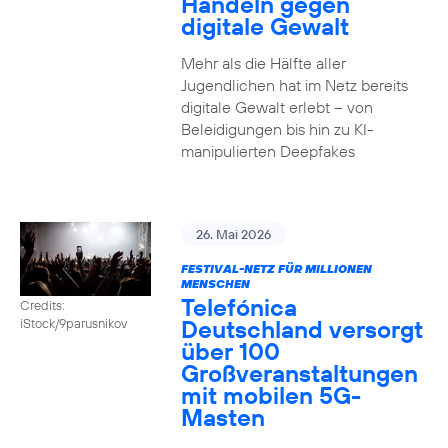
Handeln gegen
digitale Gewalt
Mehr als die Hälfte aller
Jugendlichen hat im Netz bereits
digitale Gewalt erlebt – von
Beleidigungen bis hin zu KI-
manipulierten Deepfakes
26. Mai 2026
FESTIVAL-NETZ FÜR MILLIONEN
MENSCHEN
Telefónica
Credits:
Deutschland versorgt
iStock/9parusnikov
über 100
Großveranstaltungen
mit mobilen 5G-
Masten