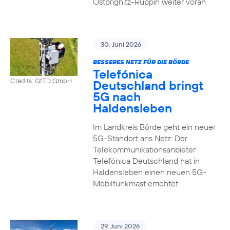
Ostprignitz-Ruppin weiter voran
30. Juni 2026
BESSERES NETZ FÜR DIE BÖRDE
Telefónica
Credits: GfTD GmbH
Deutschland bringt
5G nach
Haldensleben
Im Landkreis Börde geht ein neuer
5G-Standort ans Netz: Der
Telekommunikationsanbieter
Telefónica Deutschland hat in
Haldensleben einen neuen 5G-
Mobilfunkmast errichtet
29. Juni 2026