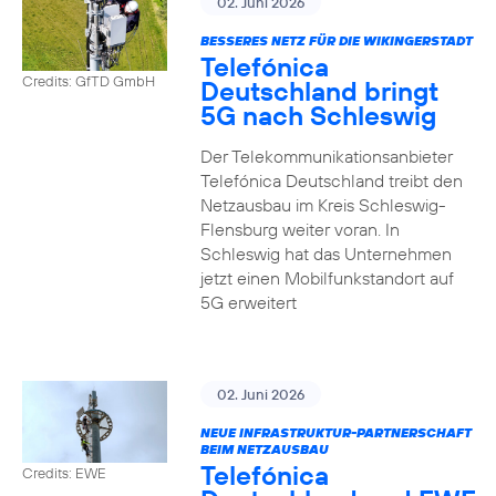
02. Juni 2026
BESSERES NETZ FÜR DIE WIKINGERSTADT
Telefónica
Credits: GfTD GmbH
Deutschland bringt
5G nach Schleswig
Der Telekommunikationsanbieter
Telefónica Deutschland treibt den
Netzausbau im Kreis Schleswig-
Flensburg weiter voran. In
Schleswig hat das Unternehmen
jetzt einen Mobilfunkstandort auf
5G erweitert
02. Juni 2026
NEUE INFRASTRUKTUR-PARTNERSCHAFT
BEIM NETZAUSBAU
Telefónica
Credits: EWE