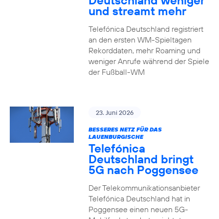
Deutschland weniger
und streamt mehr
Telefónica Deutschland registriert
an den ersten WM-Spieltagen
Rekorddaten, mehr Roaming und
weniger Anrufe während der Spiele
der Fußball-WM
23. Juni 2026
BESSERES NETZ FÜR DAS
LAUENBURGISCHE
Telefónica
Deutschland bringt
5G nach Poggensee
Der Telekommunikationsanbieter
Telefónica Deutschland hat in
Poggensee einen neuen 5G-