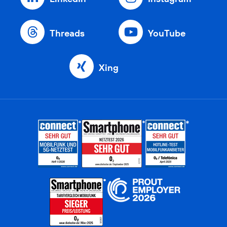
Threads
YouTube
Xing