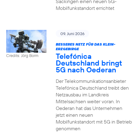
Säckingen einen neuen 5G-
Mobilfunkstandort errichtet
09. Juni 2026
BESSERES NETZ FÜR DAS KLEIN-
ERZGEBIRGE
Telefónica
Credits: Jörg Borm
Deutschland bringt
5G nach Oederan
Der Telekommunikationsanbieter
Telefónica Deutschland treibt den
Netzausbau im Landkreis
Mittelsachsen weiter voran. In
Oederan hat das Unternehmen
jetzt einen neuen
Mobilfunkstandort mit 5G in Betrieb
genommen