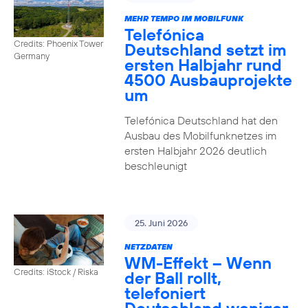
MEHR TEMPO IM MOBILFUNK
Telefónica
Credits: Phoenix Tower
Deutschland setzt im
Germany
ersten Halbjahr rund
4500 Ausbauprojekte
um
Telefónica Deutschland hat den
Ausbau des Mobilfunknetzes im
ersten Halbjahr 2026 deutlich
beschleunigt
25. Juni 2026
NETZDATEN
WM-Effekt – Wenn
Credits: iStock / Riska
der Ball rollt,
telefoniert