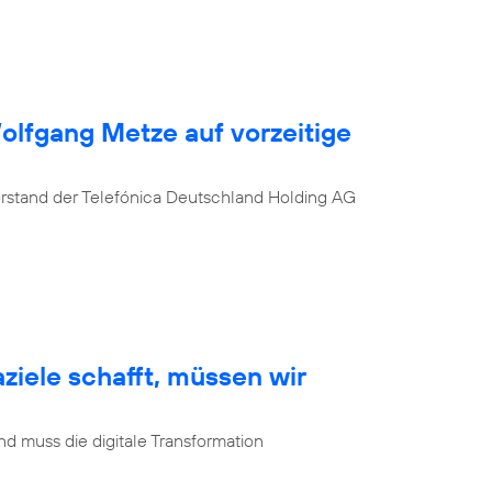
Wolfgang Metze auf vorzeitige
orstand der Telefónica Deutschland Holding AG
ziele schafft, müssen wir
d muss die digitale Transformation