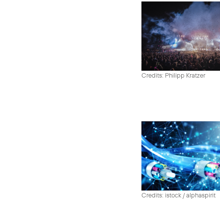
Credits: Philipp Kratzer
Credits: istock / alphaspirit