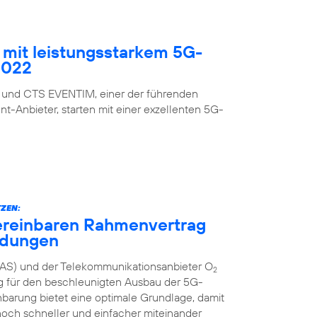
mit leistungsstarkem 5G-
2022
 und CTS EVENTIM, einer der führenden
nt-Anbieter, starten mit einer exzellenten 5G-
ZEN:
ereinbaren Rahmenvertrag
ndungen
AS) und der Telekommunikationsanbieter O
2
g für den beschleunigten Ausbau der 5G-
inbarung bietet eine optimale Grundlage, damit
och schneller und einfacher miteinander