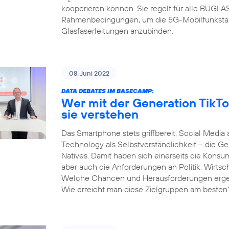
kooperieren können. Sie regelt für alle BUGL
Rahmenbedingungen, um die 5G-Mobilfunksta
Glasfaserleitungen anzubinden.
08. Juni 2022
DATA DEBATES IM BASECAMP:
Wer mit der Generation TikTo
sie verstehen
Das Smartphone stets griffbereit, Social Media 
Technology als Selbstverständlichkeit – die Gen
Natives. Damit haben sich einerseits die Kons
aber auch die Anforderungen an Politik, Wirtsc
Welche Chancen und Herausforderungen ergeben
Wie erreicht man diese Zielgruppen am besten