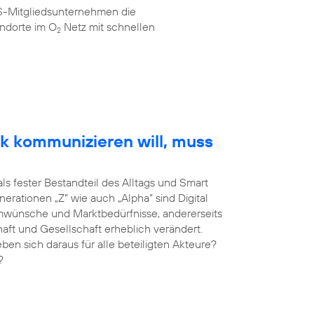
AS-Mitgliedsunternehmen die
ndorte im O
Netz mit schnellen
2
k kommunizieren will, muss
als fester Bestandteil des Alltags und Smart
erationen „Z“ wie auch „Alpha“ sind Digital
umwünsche und Marktbedürfnisse, andererseits
haft und Gesellschaft erheblich verändert.
 sich daraus für alle beteiligten Akteure?
?