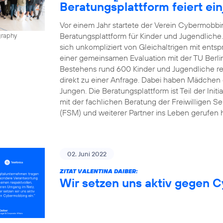
Beratungsplattform feiert ei
Vor einem Jahr startete der Verein Cybermobbin
Beratungsplattform für Kinder und Jugendliche
graphy
sich unkompliziert von Gleichaltrigen mit ents
einer gemeinsamen Evaluation mit der TU Berli
Bestehens rund 600 Kinder und Jugendliche regis
direkt zu einer Anfrage. Dabei haben Mädchen d
Jungen. Die Beratungsplattform ist Teil der Init
mit der fachlichen Beratung der Freiwilligen Se
(FSM) und weiterer Partner ins Leben gerufen h
02. Juni 2022
ZITAT VALENTINA DAIBER:
Wir setzen uns aktiv gegen 