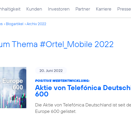
haltigkeit
Kunden
Investoren
Partner
Karriere
Presse
ws
Blogartikel
Archiv 2022
 zum Thema #Ortel_Mobile 2022
20. Juni 2022
POSITIVE WERTENTWICKLUNG:
Aktie von Telefónica Deutsch
600
Die Aktie von Telefónica Deutschland ist seit 
Europe 600 gelistet.