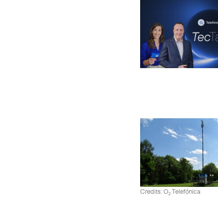
Credits: O
Telefónica
2