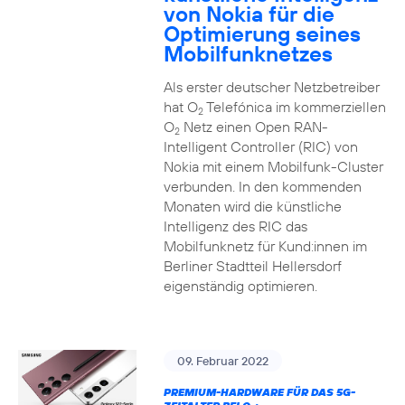
von Nokia für die
Optimierung seines
Mobilfunknetzes
Als erster deutscher Netzbetreiber
hat O
Telefónica im kommerziellen
2
O
Netz einen Open RAN-
2
Intelligent Controller (RIC) von
Nokia mit einem Mobilfunk-Cluster
verbunden. In den kommenden
Monaten wird die künstliche
Intelligenz des RIC das
Mobilfunknetz für Kund:innen im
Berliner Stadtteil Hellersdorf
eigenständig optimieren.
09. Februar 2022
PREMIUM-HARDWARE FÜR DAS 5G-