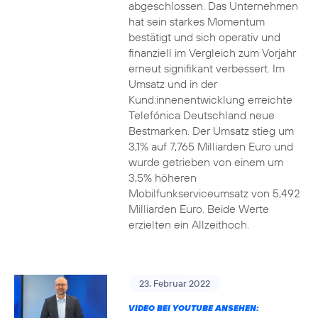
abgeschlossen. Das Unternehmen
hat sein starkes Momentum
bestätigt und sich operativ und
finanziell im Vergleich zum Vorjahr
erneut signifikant verbessert. Im
Umsatz und in der
Kund:innenentwicklung erreichte
Telefónica Deutschland neue
Bestmarken. Der Umsatz stieg um
3,1% auf 7,765 Milliarden Euro und
wurde getrieben von einem um
3,5% höheren
Mobilfunkserviceumsatz von 5,492
Milliarden Euro. Beide Werte
erzielten ein Allzeithoch.
23. Februar 2022
VIDEO BEI YOUTUBE ANSEHEN: