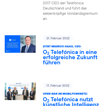
2017 CEO der Telefónica
Deutschland und führt das
siebenköpfige Vorstandsgremium
an.
21. Februar 2022
ZITAT MARKUS HAAS, CEO:
O
Telefónica in eine
2
erfolgreiche Zukunft
führen
17. Februar 2022
OPEN RAN IM MOBILFUNKNETZ:
O
Telefónica nutzt
2
künstliche Intelligenz