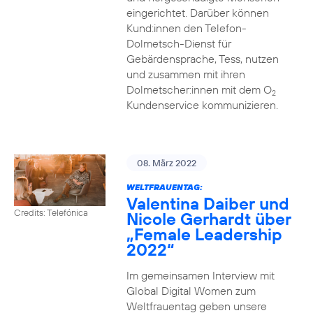
eingerichtet. Darüber können
Kund:innen den Telefon-
Dolmetsch-Dienst für
Gebärdensprache, Tess, nutzen
und zusammen mit ihren
Dolmetscher:innen mit dem O
2
Kundenservice kommunizieren.
08. März 2022
WELTFRAUENTAG:
Valentina Daiber und
Credits: Telefónica
Nicole Gerhardt über
„Female Leadership
2022“
Im gemeinsamen Interview mit
Global Digital Women zum
Weltfrauentag geben unsere