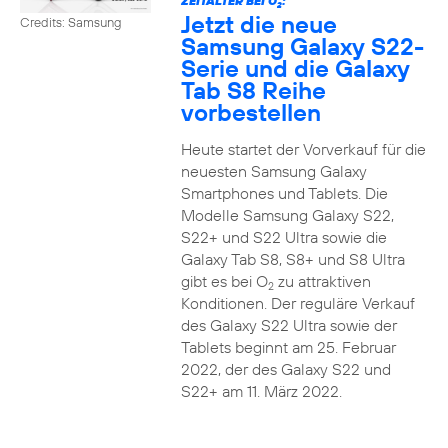
ZEITALTER BEI O
:
2
Jetzt die neue
Credits: Samsung
Samsung Galaxy S22-
Serie und die Galaxy
Tab S8 Reihe
vorbestellen
Heute startet der Vorverkauf für die
neuesten Samsung Galaxy
Smartphones und Tablets. Die
Modelle Samsung Galaxy S22,
S22+ und S22 Ultra sowie die
Galaxy Tab S8, S8+ und S8 Ultra
gibt es bei O
zu attraktiven
2
Konditionen. Der reguläre Verkauf
des Galaxy S22 Ultra sowie der
Tablets beginnt am 25. Februar
2022, der des Galaxy S22 und
S22+ am 11. März 2022.