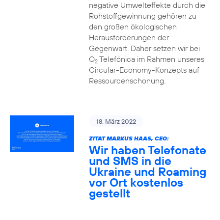
negative Umwelteffekte durch die
Rohstoffgewinnung gehören zu
den großen ökologischen
Herausforderungen der
Gegenwart. Daher setzen wir bei
O
Telefónica im Rahmen unseres
2
Circular-Economy-Konzepts auf
Ressourcenschonung.
18. März 2022
ZITAT MARKUS HAAS, CEO:
Wir haben Telefonate
und SMS in die
Ukraine und Roaming
vor Ort kostenlos
gestellt