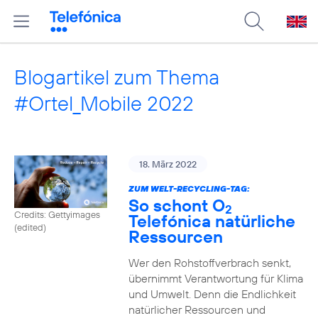
Blogartikel zum Thema
#Ortel_Mobile 2022
18. März 2022
ZUM WELT-RECYCLING-TAG:
So schont O
2
Credits: Gettyimages
Telefónica natürliche
(edited)
Ressourcen
Wer den Rohstoffverbrach senkt,
übernimmt Verantwortung für Klima
und Umwelt. Denn die Endlichkeit
natürlicher Ressourcen und