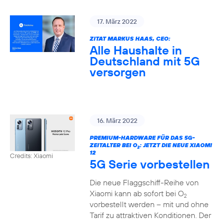
17. März 2022
ZITAT MARKUS HAAS, CEO:
Alle Haushalte in
Deutschland mit 5G
versorgen
16. März 2022
PREMIUM-HARDWARE FÜR DAS 5G-
ZEITALTER BEI O
: JETZT DIE NEUE XIAOMI
2
12
Credits: Xiaomi
5G Serie vorbestellen
Die neue Flaggschiff-Reihe von
Xiaomi kann ab sofort bei O
2
vorbestellt werden – mit und ohne
Tarif zu attraktiven Konditionen. Der