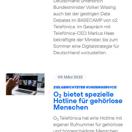
Deutschland unterstrich
Bundesminister Volker Wissing
auch bei der gestrigen Data
Debates im BASECAMP von o2
Telefónica. Im Gespräch mit
Telefónica-CEO Markus Haas
bekräftigte der Minister, bis zum
Sommer eine Digitalstrategie für
Deutschland vorzustellen.
09. März 2022
ZIELGERICHTETER KUNDENSERVICE:
O
bietet spezielle
2
Hotline für gehörlose
Menschen
O
Telefónica hat eine Hotline mit
2
eigener Rufnummer für gehörlose
und hörgeschädigte Menschen