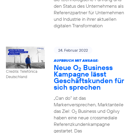
den Status des Unternehmens als
Referenzpartner für Unternehmen
und Industrie in ihrer aktuellen
digitalen Transformation
24. Februar 2022
AUFBRUCH MIT ANSAGE:
Neue O
Business
2
Credits: Telefónica
Kampagne lässt
Deutschland
Geschäftskunden für
sich sprechen
„Can do“ ist das
Markenversprechen, Marktanteile
das Ziel: O
Business und Ogilvy
2
haben eine neue crossmediale
Referenzkundenkampagne
gestartet. Das