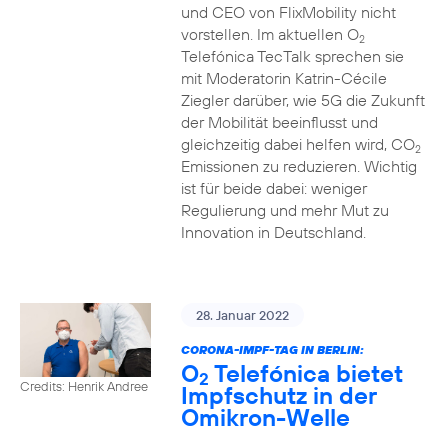
und CEO von FlixMobility nicht
vorstellen. Im aktuellen O
2
Telefónica TecTalk sprechen sie
mit Moderatorin Katrin-Cécile
Ziegler darüber, wie 5G die Zukunft
der Mobilität beeinflusst und
gleichzeitig dabei helfen wird, CO
2
Emissionen zu reduzieren. Wichtig
ist für beide dabei: weniger
Regulierung und mehr Mut zu
Innovation in Deutschland.
28. Januar 2022
CORONA-IMPF-TAG IN BERLIN:
O
Telefónica bietet
2
Credits: Henrik Andree
Impfschutz in der
Omikron-Welle