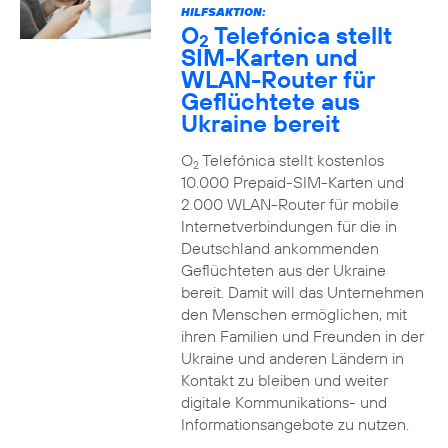
HILFSAKTION:
O
Telefónica stellt
2
SIM-Karten und
WLAN-Router für
Geflüchtete aus
Ukraine bereit
O
Telefónica stellt kostenlos
2
10.000 Prepaid-SIM-Karten und
2.000 WLAN-Router für mobile
Internetverbindungen für die in
Deutschland ankommenden
Geflüchteten aus der Ukraine
bereit. Damit will das Unternehmen
den Menschen ermöglichen, mit
ihren Familien und Freunden in der
Ukraine und anderen Ländern in
Kontakt zu bleiben und weiter
digitale Kommunikations- und
Informationsangebote zu nutzen.