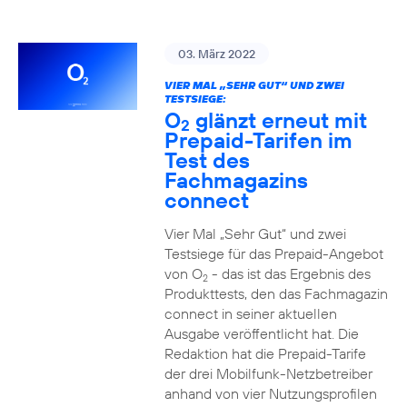
03. März 2022
VIER MAL „SEHR GUT“ UND ZWEI
TESTSIEGE:
O
glänzt erneut mit
2
Prepaid-Tarifen im
Test des
Fachmagazins
connect
Vier Mal „Sehr Gut“ und zwei
Testsiege für das Prepaid-Angebot
von O
- das ist das Ergebnis des
2
Produkttests, den das Fachmagazin
connect in seiner aktuellen
Ausgabe veröffentlicht hat. Die
Redaktion hat die Prepaid-Tarife
der drei Mobilfunk-Netzbetreiber
anhand von vier Nutzungsprofilen