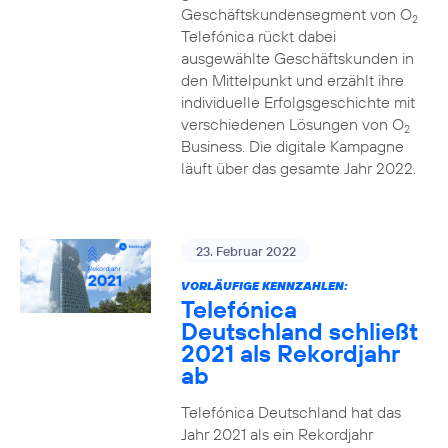
Geschäftskundensegment von O
2
Telefónica rückt dabei
ausgewählte Geschäftskunden in
den Mittelpunkt und erzählt ihre
individuelle Erfolgsgeschichte mit
verschiedenen Lösungen von O
2
Business. Die digitale Kampagne
läuft über das gesamte Jahr 2022.
23. Februar 2022
VORLÄUFIGE KENNZAHLEN:
Telefónica
Deutschland schließt
2021 als Rekordjahr
ab
Telefónica Deutschland hat das
Jahr 2021 als ein Rekordjahr