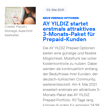
03. Mai 2021
NEUE PREPAID OPTIONEN:
AY YILDIZ startet
Credits: Placeit
|
erstmals attraktives
Montage, Ausschnitt
3-Monats-Paket für
bearbeitet
Prepaid-Kunden
Die AY YILDIZ Prepaid Optionen
bieten eine günstige und flexible
Möglichkeit, Mobilfunk bei voller
Kostenkontrolle zu nutzen. Dabei
werden sie kontinuierlich entlang
der Bedürfnisse ihrer Kunden, der
deutsch-türkischen Community,
weiterentwickelt. Am 4. Mai 2021
erweitert erstmals ein attraktives 3-
Monats-Paket das AY YILDIZ
Prepaid Portfolio. 90 Tage lang
können Kunden für einmalig 24,99