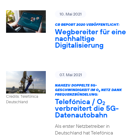
10. Mai 2021
CR REPORT 2020 VERÖFFENTLICHT:
Wegbereiter für eine
nachhaltige
Digitalisierung
07. Mai 2021
NAHEZU DOPPELTE 5G-
GESCHWINDIGKEIT IM O
NETZ DANK
2
FREQUENZBÜNDELUNG:
Credits: Telefónica
Telefónica / O
Deutschland
2
verbreitert die 5G-
Datenautobahn
Als erster Netzbetreiber in
Deutschland hat Telefónica