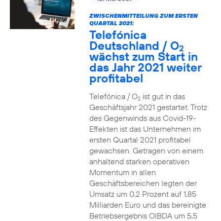
ZWISCHENMITTEILUNG ZUM ERSTEN
QUARTAL 2021:
Telefónica
Deutschland / O
2
wächst zum Start in
das Jahr 2021 weiter
profitabel
Telefónica / O
ist gut in das
2
Geschäftsjahr 2021 gestartet. Trotz
des Gegenwinds aus Covid-19-
Effekten ist das Unternehmen im
ersten Quartal 2021 profitabel
gewachsen. Getragen von einem
anhaltend starken operativen
Momentum in allen
Geschäftsbereichen legten der
Umsatz um 0,2 Prozent auf 1,85
Milliarden Euro und das bereinigte
Betriebsergebnis OIBDA um 5,5