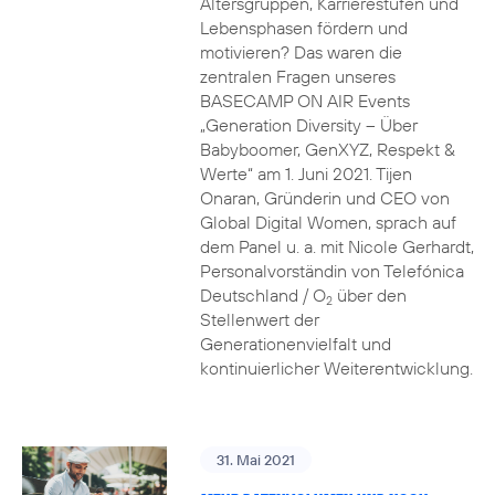
Altersgruppen, Karrierestufen und
Lebensphasen fördern und
motivieren? Das waren die
zentralen Fragen unseres
BASECAMP ON AIR Events
„Generation Diversity – Über
Babyboomer, GenXYZ, Respekt &
Werte“ am 1. Juni 2021. Tijen
Onaran, Gründerin und CEO von
Global Digital Women, sprach auf
dem Panel u. a. mit Nicole Gerhardt,
Personalvorständin von Telefónica
Deutschland / O
über den
2
Stellenwert der
Generationenvielfalt und
kontinuierlicher Weiterentwicklung.
31. Mai 2021