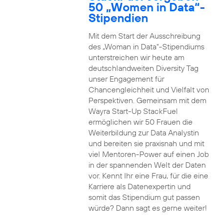
50 „Women in Data“-
Stipendien
Mit dem Start der Ausschreibung
des „Woman in Data“-Stipendiums
unterstreichen wir heute am
deutschlandweiten Diversity Tag
unser Engagement für
Chancengleichheit und Vielfalt von
Perspektiven. Gemeinsam mit dem
Wayra Start-Up StackFuel
ermöglichen wir 50 Frauen die
Weiterbildung zur Data Analystin
und bereiten sie praxisnah und mit
viel Mentoren-Power auf einen Job
in der spannenden Welt der Daten
vor. Kennt Ihr eine Frau, für die eine
Karriere als Datenexpertin und
somit das Stipendium gut passen
würde? Dann sagt es gerne weiter!