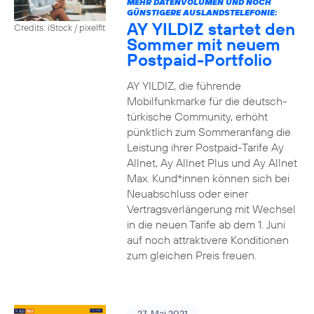
MEHR DATENVOLUMEN UND NOCH
GÜNSTIGERE AUSLANDSTELEFONIE:
AY YILDIZ startet den
Credits: iStock / pixelfit
Sommer mit neuem
Postpaid-Portfolio
AY YILDIZ, die führende
Mobilfunkmarke für die deutsch-
türkische Community, erhöht
pünktlich zum Sommeranfang die
Leistung ihrer Postpaid-Tarife Ay
Allnet, Ay Allnet Plus und Ay Allnet
Max. Kund*innen können sich bei
Neuabschluss oder einer
Vertragsverlängerung mit Wechsel
in die neuen Tarife ab dem 1. Juni
auf noch attraktivere Konditionen
zum gleichen Preis freuen.
27. Mai 2021