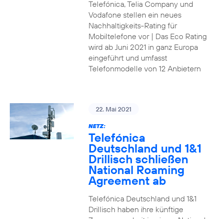
Telefónica, Telia Company und
Vodafone stellen ein neues
Nachhaltigkeits-Rating für
Mobiltelefone vor | Das Eco Rating
wird ab Juni 2021 in ganz Europa
eingeführt und umfasst
Telefonmodelle von 12 Anbietern
22. Mai 2021
NETZ:
Telefónica
Deutschland und 1&1
Drillisch schließen
National Roaming
Agreement ab
Telefónica Deutschland und 1&1
Drillisch haben ihre künftige