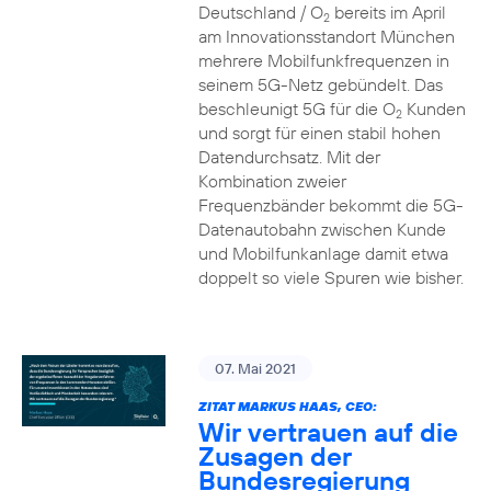
Deutschland / O
bereits im April
2
am Innovationsstandort München
mehrere Mobilfunkfrequenzen in
seinem 5G-Netz gebündelt. Das
beschleunigt 5G für die O
Kunden
2
und sorgt für einen stabil hohen
Datendurchsatz. Mit der
Kombination zweier
Frequenzbänder bekommt die 5G-
Datenautobahn zwischen Kunde
und Mobilfunkanlage damit etwa
doppelt so viele Spuren wie bisher.
07. Mai 2021
ZITAT MARKUS HAAS, CEO:
Wir vertrauen auf die
Zusagen der
Bundesregierung