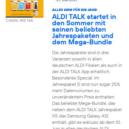
ALLES DRIN FÜR EIN JAHR:
ALDI TALK startet in
Credits: Aldi Talk
den Sommer mit
seinen beliebten
Jahrespaketen und
dem Mega-Bundle
Die Jahrespakete sind in drei
Varianten sowohl in allen
deutschen ALDI Filialen als auch in
der ALDI TALK App erhältlich.
Besonderes Special: Im
Jahrespaket S sind nun sogar 25%
mehr Datenvolumen zu
unverändertem Preis enthalten.
Das beliebte Mega-Bundle, das
neben dem ALDI TALK Jahrespaket
XS das Samsung Galaxy A12
enthält, gibt es exklusiv ab dem 10.
Juni in allen deutschen ALDI