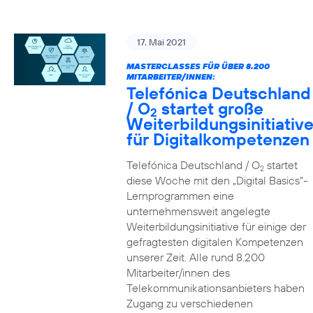
17. Mai 2021
MASTERCLASSES FÜR ÜBER 8.200
MITARBEITER/INNEN:
Telefónica Deutschland
/ O
startet große
2
Weiterbildungsinitiativ
für Digitalkompetenzen
Telefónica Deutschland / O
startet
2
diese Woche mit den „Digital Basics“-
Lernprogrammen eine
unternehmensweit angelegte
Weiterbildungsinitiative für einige der
gefragtesten digitalen Kompetenzen
unserer Zeit. Alle rund 8.200
Mitarbeiter/innen des
Telekommunikationsanbieters haben
Zugang zu verschiedenen