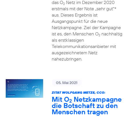
das O
Netz im Dezember 2020
2
erstmals mit der Note „sehr gut“*
aus. Dieses Ergebnis ist
Ausgangspunkt für die neue
Netzkampagne. Ziel der Kampagne
ist es, den Menschen O
nachhaltig
2
als erstklassigen
Telekommunikationsanbieter mit
ausgezeichnetem Netz
nahezubringen.
05. Mai 2021
ZITAT WOLFGANG METZE, CCO:
Mit O
Netzkampagne
2
die Botschaft zu den
Menschen tragen