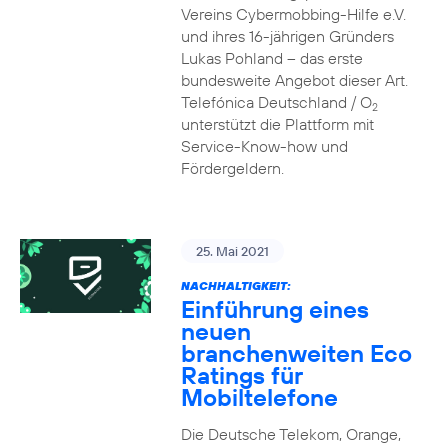
Vereins Cybermobbing-Hilfe e.V.
und ihres 16-jährigen Gründers
Lukas Pohland – das erste
bundesweite Angebot dieser Art.
Telefónica Deutschland / O
2
unterstützt die Plattform mit
Service-Know-how und
Fördergeldern.
25. Mai 2021
NACHHALTIGKEIT:
Einführung eines
neuen
branchenweiten Eco
Ratings für
Mobiltelefone
Die Deutsche Telekom, Orange,