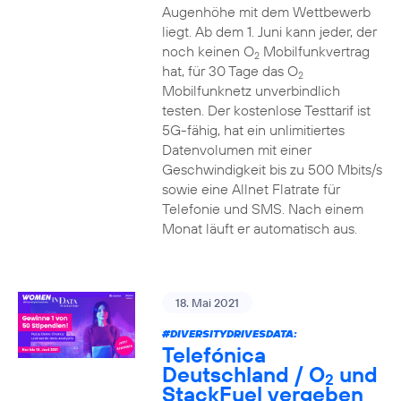
Augenhöhe mit dem Wettbewerb
liegt. Ab dem 1. Juni kann jeder, der
noch keinen O
Mobilfunkvertrag
2
hat, für 30 Tage das O
2
Mobilfunknetz unverbindlich
testen. Der kostenlose Testtarif ist
5G-fähig, hat ein unlimitiertes
Datenvolumen mit einer
Geschwindigkeit bis zu 500 Mbits/s
sowie eine Allnet Flatrate für
Telefonie und SMS. Nach einem
Monat läuft er automatisch aus.
18. Mai 2021
#DIVERSITYDRIVESDATA
:
Telefónica
Deutschland / O
und
2
StackFuel vergeben