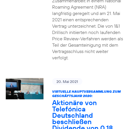
Zusammenarbeit in einem National
Roaming Agreement (NRA)
langfristig geregelt und am 21. Mai
2021 einen entsprechenden
Vertrag unterzeichnet. Die von 1&1
Drillisch initiierten noch laufenden
Price Review-Verfahren werden als
Teil der Gesamteinigung mit dem
Vertragsschluss nicht weiter
verfolgt.
20. Mai 2021
VIRTUELLE HAUPTVERSAMMLUNG ZUM
GESCHÄFTSJAHR 2020:
Aktionäre von
Telefónica
Deutschland
beschließen
Dividende von 0,18