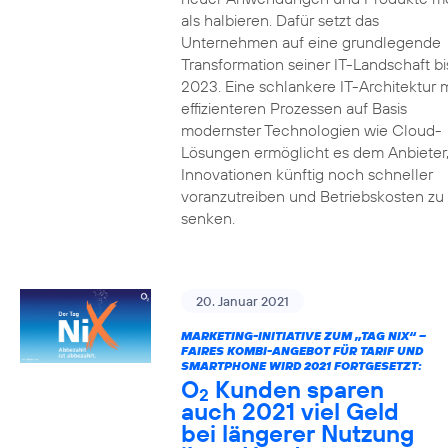
als halbieren. Dafür setzt das
Unternehmen auf eine grundlegende
Transformation seiner IT-Landschaft bi
2023. Eine schlankere IT-Architektur m
effizienteren Prozessen auf Basis
modernster Technologien wie Cloud-
Lösungen ermöglicht es dem Anbieter
Innovationen künftig noch schneller
voranzutreiben und Betriebskosten zu
senken.
20. Januar 2021
MARKETING-INITIATIVE ZUM „TAG NIX“ –
FAIRES KOMBI-ANGEBOT FÜR TARIF UND
SMARTPHONE WIRD 2021 FORTGESETZT:
O
Kunden sparen
2
auch 2021 viel Geld
bei längerer Nutzung