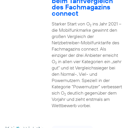
beim Tarifvergleich
des Fachmagazins
connect
Starker Start von O
ins Jahr 2021 –
2
die Mobilfunkmarke gewinnt den
großen Vergleich der
Netzbetreiber-Mobilfunktarife des
Fachmagazins connect. Als
einziger der drei Anbieter erreicht
O
in allen vier Kategorien ein „sehr
2
gut“ und ist Vergleichssieger bei
den Normal-, Viel- und
Powernutzern. Speziell in der
Kategorie “Powernutzer” verbessert
sich O
deutlich gegenüber dem
2
Vorjahr und zieht erstmals am
Wettbewerb vorbei.