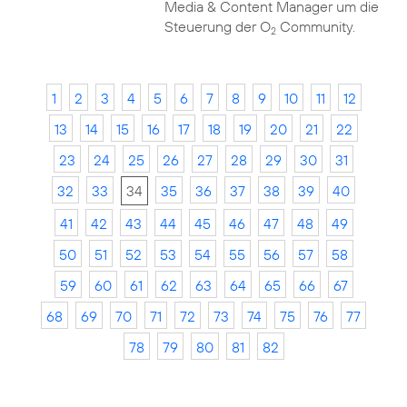
Media & Content Manager um die
Steuerung der O
Community.
2
1
2
3
4
5
6
7
8
9
10
11
12
13
14
15
16
17
18
19
20
21
22
23
24
25
26
27
28
29
30
31
32
33
34
35
36
37
38
39
40
41
42
43
44
45
46
47
48
49
50
51
52
53
54
55
56
57
58
59
60
61
62
63
64
65
66
67
68
69
70
71
72
73
74
75
76
77
78
79
80
81
82