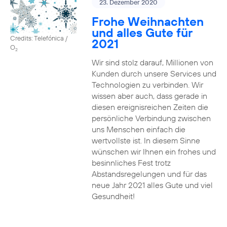
23. Dezember 2020
Frohe Weihnachten
und alles Gute für
Credits: Telefónica /
2021
O
2
Wir sind stolz darauf, Millionen von
Kunden durch unsere Services und
Technologien zu verbinden. Wir
wissen aber auch, dass gerade in
diesen ereignisreichen Zeiten die
persönliche Verbindung zwischen
uns Menschen einfach die
wertvollste ist. In diesem Sinne
wünschen wir Ihnen ein frohes und
besinnliches Fest trotz
Abstandsregelungen und für das
neue Jahr 2021 alles Gute und viel
Gesundheit!