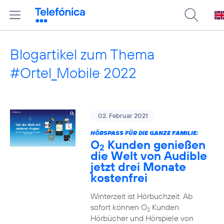
Blogartikel zum Thema
#Ortel_Mobile 2022
02. Februar 2021
HÖRSPASS FÜR DIE GANZE FAMILIE:
O
Kunden genießen
2
die Welt von Audible
jetzt drei Monate
kostenfrei
Winterzeit ist Hörbuchzeit: Ab
sofort können O
Kunden
2
Hörbücher und Hörspiele von