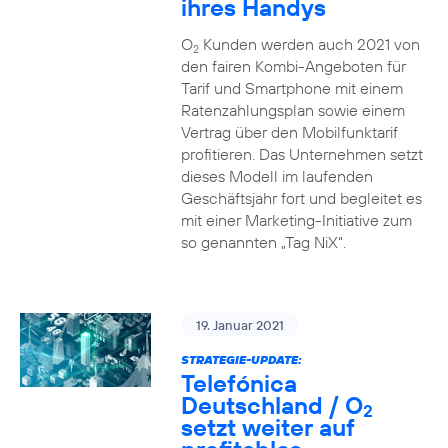
ihres Handys
O
Kunden werden auch 2021 von
2
den fairen Kombi-Angeboten für
Tarif und Smartphone mit einem
Ratenzahlungsplan sowie einem
Vertrag über den Mobilfunktarif
profitieren. Das Unternehmen setzt
dieses Modell im laufenden
Geschäftsjahr fort und begleitet es
mit einer Marketing-Initiative zum
so genannten „Tag NiX“.
19. Januar 2021
STRATEGIE-UPDATE:
Telefónica
Deutschland / O
2
setzt weiter auf