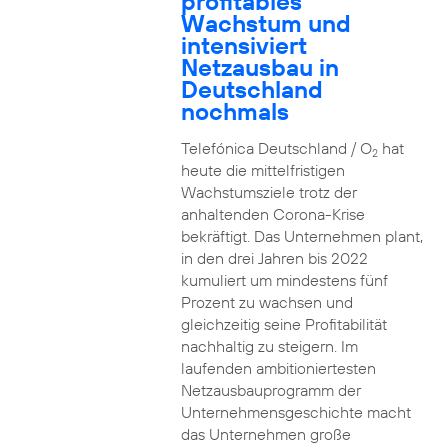
profitables
Wachstum und
intensiviert
Netzausbau in
Deutschland
nochmals
Telefónica Deutschland / O
hat
2
heute die mittelfristigen
Wachstumsziele trotz der
anhaltenden Corona-Krise
bekräftigt. Das Unternehmen plant,
in den drei Jahren bis 2022
kumuliert um mindestens fünf
Prozent zu wachsen und
gleichzeitig seine Profitabilität
nachhaltig zu steigern. Im
laufenden ambitioniertesten
Netzausbauprogramm der
Unternehmensgeschichte macht
das Unternehmen große