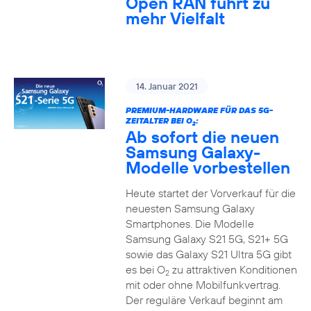
Open RAN führt zu
mehr Vielfalt
14. Januar 2021
PREMIUM-HARDWARE FÜR DAS 5G-
ZEITALTER BEI O
:
2
Ab sofort die neuen
Samsung Galaxy-
Modelle vorbestellen
Heute startet der Vorverkauf für die
neuesten Samsung Galaxy
Smartphones. Die Modelle
Samsung Galaxy S21 5G, S21+ 5G
sowie das Galaxy S21 Ultra 5G gibt
es bei O
zu attraktiven Konditionen
2
mit oder ohne Mobilfunkvertrag.
Der reguläre Verkauf beginnt am