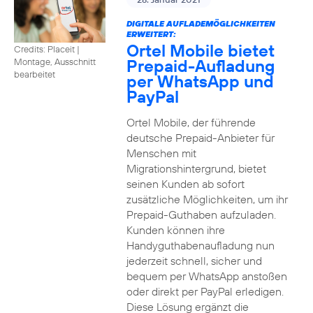
DIGITALE AUFLADEMÖGLICHKEITEN
ERWEITERT:
Ortel Mobile bietet
Credits: Placeit
|
Prepaid-Aufladung
Montage, Ausschnitt
bearbeitet
per WhatsApp und
PayPal
Ortel Mobile, der führende
deutsche Prepaid-Anbieter für
Menschen mit
Migrationshintergrund, bietet
seinen Kunden ab sofort
zusätzliche Möglichkeiten, um ihr
Prepaid-Guthaben aufzuladen.
Kunden können ihre
Handyguthabenaufladung nun
jederzeit schnell, sicher und
bequem per WhatsApp anstoßen
oder direkt per PayPal erledigen.
Diese Lösung ergänzt die