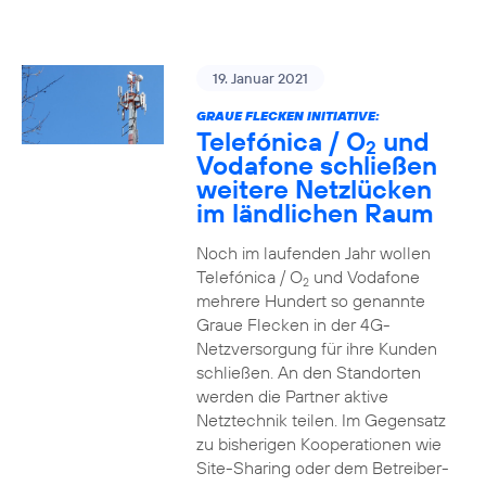
19. Januar 2021
GRAUE FLECKEN INITIATIVE:
Telefónica / O
und
2
Vodafone schließen
weitere Netzlücken
im ländlichen Raum
Noch im laufenden Jahr wollen
Telefónica / O
und Vodafone
2
mehrere Hundert so genannte
Graue Flecken in der 4G-
Netzversorgung für ihre Kunden
schließen. An den Standorten
werden die Partner aktive
Netztechnik teilen. Im Gegensatz
zu bisherigen Kooperationen wie
Site-Sharing oder dem Betreiber-