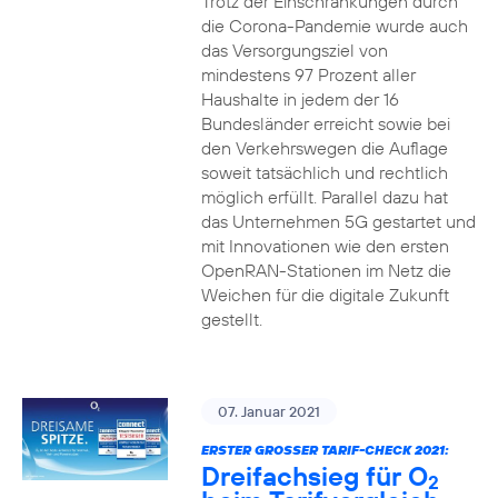
Trotz der Einschränkungen durch
die Corona-Pandemie wurde auch
das Versorgungsziel von
mindestens 97 Prozent aller
Haushalte in jedem der 16
Bundesländer erreicht sowie bei
den Verkehrswegen die Auflage
soweit tatsächlich und rechtlich
möglich erfüllt. Parallel dazu hat
das Unternehmen 5G gestartet und
mit Innovationen wie den ersten
OpenRAN-Stationen im Netz die
Weichen für die digitale Zukunft
gestellt.
07. Januar 2021
ERSTER GROSSER TARIF-CHECK 2021:
Dreifachsieg für O
2