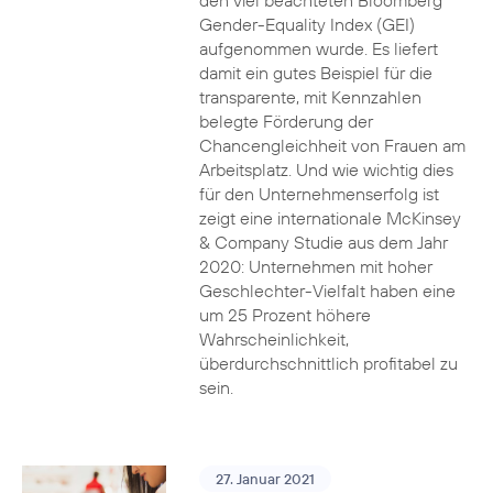
den viel beachteten Bloomberg
Gender-Equality Index (GEI)
aufgenommen wurde. Es liefert
damit ein gutes Beispiel für die
transparente, mit Kennzahlen
belegte Förderung der
Chancengleichheit von Frauen am
Arbeitsplatz. Und wie wichtig dies
für den Unternehmenserfolg ist
zeigt eine internationale McKinsey
& Company Studie aus dem Jahr
2020: Unternehmen mit hoher
Geschlechter-Vielfalt haben eine
um 25 Prozent höhere
Wahrscheinlichkeit,
überdurchschnittlich profitabel zu
sein.
27. Januar 2021