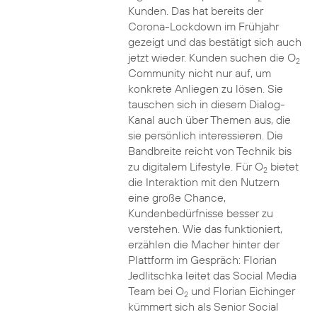
Kunden. Das hat bereits der
Corona-Lockdown im Frühjahr
gezeigt und das bestätigt sich auch
jetzt wieder. Kunden suchen die O
2
Community nicht nur auf, um
konkrete Anliegen zu lösen. Sie
tauschen sich in diesem Dialog-
Kanal auch über Themen aus, die
sie persönlich interessieren. Die
Bandbreite reicht von Technik bis
zu digitalem Lifestyle. Für O
bietet
2
die Interaktion mit den Nutzern
eine große Chance,
Kundenbedürfnisse besser zu
verstehen. Wie das funktioniert,
erzählen die Macher hinter der
Plattform im Gespräch: Florian
Jedlitschka leitet das Social Media
Team bei O
und Florian Eichinger
2
kümmert sich als Senior Social