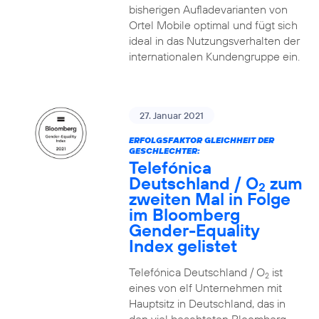
bisherigen Aufladevarianten von
Ortel Mobile optimal und fügt sich
ideal in das Nutzungsverhalten der
internationalen Kundengruppe ein.
27. Januar 2021
ERFOLGSFAKTOR GLEICHHEIT DER
GESCHLECHTER:
Telefónica
Deutschland / O
zum
2
zweiten Mal in Folge
im Bloomberg
Gender-Equality
Index gelistet
Telefónica Deutschland / O
ist
2
eines von elf Unternehmen mit
Hauptsitz in Deutschland, das in