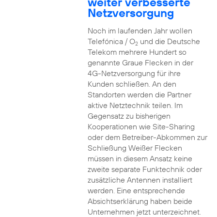
weiter verbesserte
Netzversorgung
Noch im laufenden Jahr wollen
Telefónica / O
und die Deutsche
2
Telekom mehrere Hundert so
genannte Graue Flecken in der
4G-Netzversorgung für ihre
Kunden schließen. An den
Standorten werden die Partner
aktive Netztechnik teilen. Im
Gegensatz zu bisherigen
Kooperationen wie Site-Sharing
oder dem Betreiber-Abkommen zur
Schließung Weißer Flecken
müssen in diesem Ansatz keine
zweite separate Funktechnik oder
zusätzliche Antennen installiert
werden. Eine entsprechende
Absichtserklärung haben beide
Unternehmen jetzt unterzeichnet.