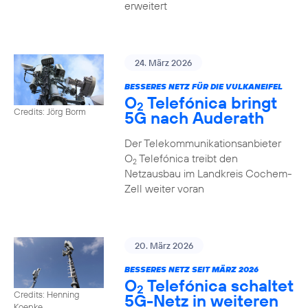
erweitert
24. März 2026
BESSERES NETZ FÜR DIE VULKANEIFEL
O
Telefónica bringt
2
Credits: Jörg Borm
5G nach Auderath
Der Telekommunikationsanbieter
O
Telefónica treibt den
2
Netzausbau im Landkreis Cochem-
Zell weiter voran
20. März 2026
BESSERES NETZ SEIT MÄRZ 2026
O
Telefónica schaltet
2
Credits: Henning
5G-Netz in weiteren
Koepke