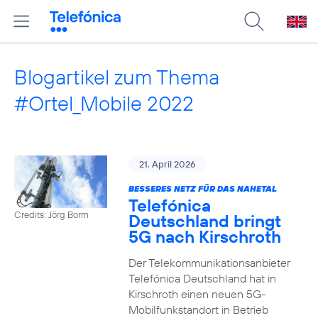
Blogartikel zum Thema
#Ortel_Mobile 2022
21. April 2026
BESSERES NETZ FÜR DAS NAHETAL
Telefónica
Credits: Jörg Borm
Deutschland bringt
5G nach Kirschroth
Der Telekommunikationsanbieter
Telefónica Deutschland hat in
Kirschroth einen neuen 5G-
Mobilfunkstandort in Betrieb