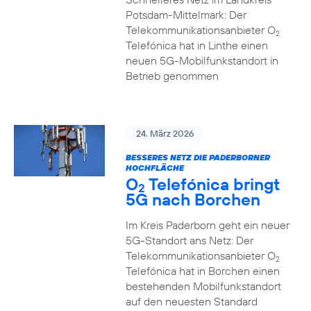
Potsdam-Mittelmark: Der
Telekommunikationsanbieter O
2
Telefónica hat in Linthe einen
neuen 5G-Mobilfunkstandort in
Betrieb genommen
24. März 2026
BESSERES NETZ DIE PADERBORNER
HOCHFLÄCHE
O
Telefónica bringt
2
5G nach Borchen
Im Kreis Paderborn geht ein neuer
5G-Standort ans Netz: Der
Telekommunikationsanbieter O
2
Telefónica hat in Borchen einen
bestehenden Mobilfunkstandort
auf den neuesten Standard