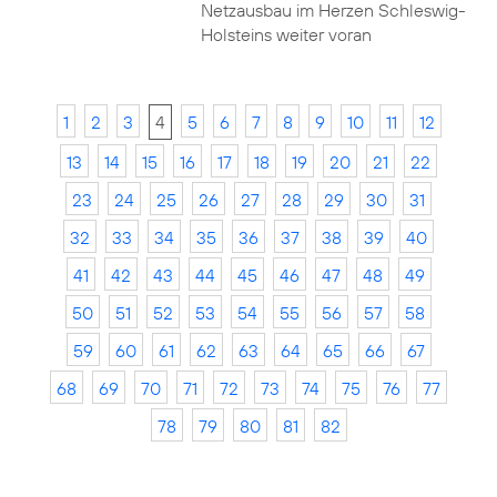
Netzausbau im Herzen Schleswig-
Holsteins weiter voran
1
2
3
4
5
6
7
8
9
10
11
12
13
14
15
16
17
18
19
20
21
22
23
24
25
26
27
28
29
30
31
32
33
34
35
36
37
38
39
40
41
42
43
44
45
46
47
48
49
50
51
52
53
54
55
56
57
58
59
60
61
62
63
64
65
66
67
68
69
70
71
72
73
74
75
76
77
78
79
80
81
82