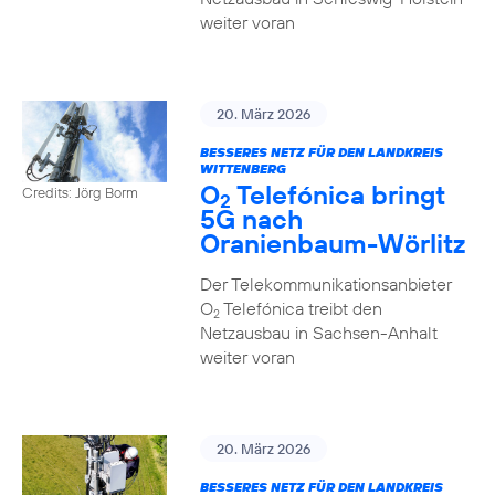
weiter voran
20. März 2026
BESSERES NETZ FÜR DEN LANDKREIS
WITTENBERG
O
Telefónica bringt
Credits: Jörg Borm
2
5G nach
Oranienbaum-Wörlitz
Der Telekommunikationsanbieter
O
Telefónica treibt den
2
Netzausbau in Sachsen-Anhalt
weiter voran
20. März 2026
BESSERES NETZ FÜR DEN LANDKREIS