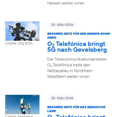
Hessen weiter voran
20. März 2026
BESSERES NETZ FÜR DEN ENNEPE-RUHR-
KREIS
O
Telefónica bringt
Credits: Jörg Borm
2
5G nach Gevelsberg
Der Telekommunikationsanbieter
O
Telefónica treibt den
2
Netzausbau in Nordrhein-
Westfalen weiter voran
20. März 2026
BESSERES NETZ FÜR DAS BERGISCHE
LAND
Credits: Telefónica