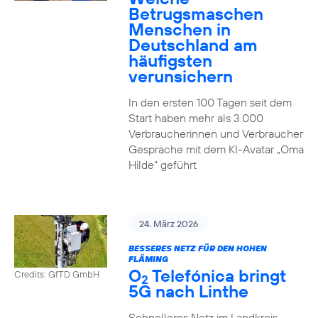
Betrugsmaschen
Menschen in
Deutschland am
häufigsten
verunsichern
In den ersten 100 Tagen seit dem
Start haben mehr als 3.000
Verbraucherinnen und Verbraucher
Gespräche mit dem KI-Avatar „Oma
Hilde“ geführt
24. März 2026
BESSERES NETZ FÜR DEN HOHEN
FLÄMING
O
Telefónica bringt
Credits: GfTD GmbH
2
5G nach Linthe
Schnelleres Netz im Landkreis