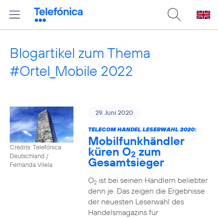
Blogartikel zum Thema
#Ortel_Mobile 2022
29. Juni 2020
TELECOM HANDEL LESERWAHL 2020:
Mobilfunkhändler
Credits: Telefónica
küren O
zum
2
Deutschland /
Gesamtsieger
Fernanda Vilela
O
ist bei seinen Händlern beliebter
2
denn je. Das zeigen die Ergebnisse
der neuesten Leserwahl des
Handelsmagazins für