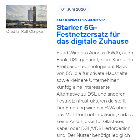
01. Juni 2020
FIXED WIRELESS ACCESS:
Starker 5G-
Credits: Rolf Otzipka
Festnetzersatz für
das digitale Zuhause
Fixed Wireless Access (FWA), auch
Funk-DSL genannt, ist im Kern eine
Breitband-Technologie auf Basis
von 5G, die für private Haushalte
sowie kleinere Unternehmen
künftig eine interessante
Alternative zu DSL und anderen
Festnetzinfrastrukturen darstellt.
Der Empfang wird bei FWA über
das Mobilfunknetz realisiert, sodass
keine Anschlüsse für Glasfaser,
Kabel oder DSL/VDSL erforderlich
sind. Der Nutzer benötigt lediglich