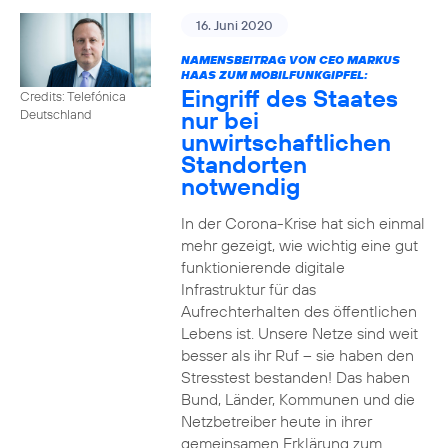
16. Juni 2020
NAMENSBEITRAG VON CEO MARKUS
HAAS ZUM MOBILFUNKGIPFEL:
Eingriff des Staates
Credits: Telefónica
nur bei
Deutschland
unwirtschaftlichen
Standorten
notwendig
In der Corona-Krise hat sich einmal
mehr gezeigt, wie wichtig eine gut
funktionierende digitale
Infrastruktur für das
Aufrechterhalten des öffentlichen
Lebens ist. Unsere Netze sind weit
besser als ihr Ruf – sie haben den
Stresstest bestanden! Das haben
Bund, Länder, Kommunen und die
Netzbetreiber heute in ihrer
gemeinsamen Erklärung zum