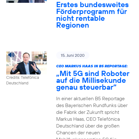
Erstes bundesweites
Förderprogramm für
nicht rentable
Regionen
15. Juni 2020
CEO MARKUS HAAS IN B5 REPORTAGE:
„Mit 5G sind Roboter
Credits: Telefónica
auf die Millisekunde
Deutschland
genau steuerbar“
In einer aktuellen B5 Reportage
des Bayerischen Rundfunks über
die Fabrik der Zukunft spricht
Markus Haas, CEO Telefónica
Deutschland über die großen
Chancen der neuen