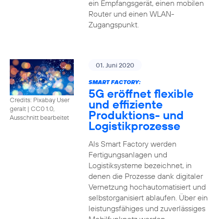
ein Empfangsgerät, einen mobilen
Router und einen WLAN-
Zugangspunkt.
01. Juni 2020
SMART FACTORY:
5G eröffnet flexible
Credits: Pixabay User
und effiziente
geralt
|
CC0 1.0,
Produktions- und
Ausschnitt bearbeitet
Logistikprozesse
Als Smart Factory werden
Fertigungsanlagen und
Logistiksysteme bezeichnet, in
denen die Prozesse dank digitaler
Vernetzung hochautomatisiert und
selbstorganisiert ablaufen. Über ein
leistungsfähiges und zuverlässiges