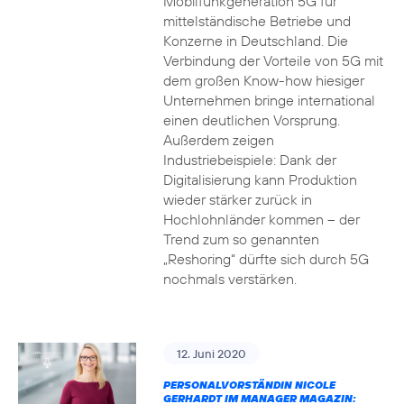
Mobilfunkgeneration 5G für
mittelständische Betriebe und
Konzerne in Deutschland. Die
Verbindung der Vorteile von 5G mit
dem großen Know-how hiesiger
Unternehmen bringe international
einen deutlichen Vorsprung.
Außerdem zeigen
Industriebeispiele: Dank der
Digitalisierung kann Produktion
wieder stärker zurück in
Hochlohnländer kommen – der
Trend zum so genannten
„Reshoring“ dürfte sich durch 5G
nochmals verstärken.
12. Juni 2020
PERSONALVORSTÄNDIN NICOLE
GERHARDT IM MANAGER MAGAZIN: