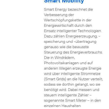
Smart Mobility
Smart Energy bezeichnet die
Verbesserung der
Wertschöpfungskette in der
Energiewirtschaft durch den
Einsatz intelligenter Technologien.
Dazu zählen Energieerzeugung, -
speicherung und -übertragung
genauso wie die bewusste
Steuerung des Energieverbrauchs.
Die in Windrädern,
Photovoltaikanlagen und auf
anderen Wegen erzeugte Energie
wird über intelligente Stromnetze
(Smart Grids) an die Nutzer verteilt,
sodass sie dorthin gelangt, wo sie
benötigt wird. Dabei messen und
steuern intelligente Zähler –
sogenannte Smart Meter – in den
einzelnen Haushalten