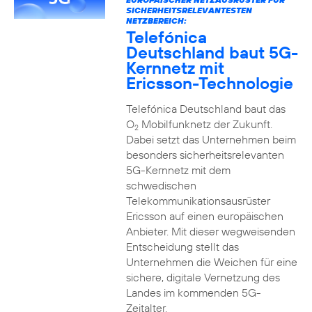
SICHERHEITSRELEVANTESTEN
NETZBEREICH:
Telefónica
Deutschland baut 5G-
Kernnetz mit
Ericsson-Technologie
Telefónica Deutschland baut das
O
Mobilfunknetz der Zukunft.
2
Dabei setzt das Unternehmen beim
besonders sicherheitsrelevanten
5G-Kernnetz mit dem
schwedischen
Telekommunikationsausrüster
Ericsson auf einen europäischen
Anbieter. Mit dieser wegweisenden
Entscheidung stellt das
Unternehmen die Weichen für eine
sichere, digitale Vernetzung des
Landes im kommenden 5G-
Zeitalter.