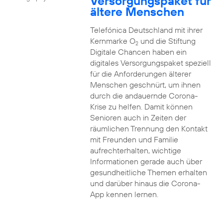
Versorgungspaket für
ältere Menschen
Telefónica Deutschland mit ihrer
Kernmarke O
und die Stiftung
2
Digitale Chancen haben ein
digitales Versorgungspaket speziell
für die Anforderungen älterer
Menschen geschnürt, um ihnen
durch die andauernde Corona-
Krise zu helfen. Damit können
Senioren auch in Zeiten der
räumlichen Trennung den Kontakt
mit Freunden und Familie
aufrechterhalten, wichtige
Informationen gerade auch über
gesundheitliche Themen erhalten
und darüber hinaus die Corona-
App kennen lernen.