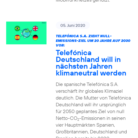
05. Juni 2020
TELEFÓNICA S.A. ZIEHT NULL-
EMISSIONS-ZIEL UM 20 JAHRE AUF 2030
VOR:
Telefónica
Deutschland will in
nächsten Jahren
klimaneutral werden
Die spanische Telefónica S.A.
verschärft ihr globales Klimaziel
deutlich. Die Mutter von Telefónica
Deutschland will ihr ursprünglich
für 2050 geplantes Ziel von null
Netto-CO
-Emissionen in seinen
2
vier Hauptmärkten Spanien,
Großbritannien, Deutschland und