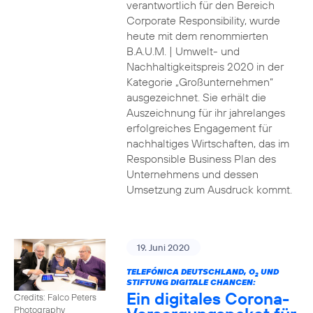
verantwortlich für den Bereich
Corporate Responsibility, wurde
heute mit dem renommierten
B.A.U.M. | Umwelt- und
Nachhaltigkeitspreis 2020 in der
Kategorie „Großunternehmen“
ausgezeichnet. Sie erhält die
Auszeichnung für ihr jahrelanges
erfolgreiches Engagement für
nachhaltiges Wirtschaften, das im
Responsible Business Plan des
Unternehmens und dessen
Umsetzung zum Ausdruck kommt.
19. Juni 2020
TELEFÓNICA DEUTSCHLAND, O
UND
2
STIFTUNG DIGITALE CHANCEN:
Ein digitales Corona-
Credits: Falco Peters
Photography