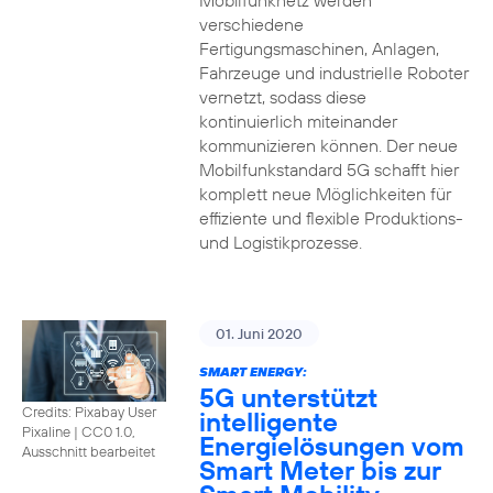
Mobilfunknetz werden
verschiedene
Fertigungsmaschinen, Anlagen,
Fahrzeuge und industrielle Roboter
vernetzt, sodass diese
kontinuierlich miteinander
kommunizieren können. Der neue
Mobilfunkstandard 5G schafft hier
komplett neue Möglichkeiten für
effiziente und flexible Produktions-
und Logistikprozesse.
01. Juni 2020
SMART ENERGY:
5G unterstützt
Credits: Pixabay User
intelligente
Pixaline
|
CC0 1.0,
Energielösungen vom
Ausschnitt bearbeitet
Smart Meter bis zur