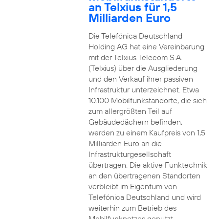
an Telxius für 1,5
Milliarden Euro
Die Telefónica Deutschland
Holding AG hat eine Vereinbarung
mit der Telxius Telecom S.A.
(Telxius) über die Ausgliederung
und den Verkauf ihrer passiven
Infrastruktur unterzeichnet. Etwa
10.100 Mobilfunkstandorte, die sich
zum allergrößten Teil auf
Gebäudedächern befinden,
werden zu einem Kaufpreis von 1,5
Milliarden Euro an die
Infrastrukturgesellschaft
übertragen. Die aktive Funktechnik
an den übertragenen Standorten
verbleibt im Eigentum von
Telefónica Deutschland und wird
weiterhin zum Betrieb des
Mobilfunknetzes genutzt.