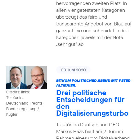
hervorragenden zweiten Platz. In
allen vier getesteten Kategorien
überzeugt das faire und
transparente Angebot von Blau auf
ganzer Linie und schneidet in drei
Kategorien jeweils mit der Note
„sehr gut“ ab.
03. Juni 2020
BITKOM POLITISCHER ABEND MIT PETER
ALTMAIER:
Drei politische
Credits: links:
Entscheidungen für
Telefónica
Deutschland | rechts:
den
Bundesregierung /
Digitalisierungsturbo
Kugler
Telefónica Deutschland CEO
Markus Haas hielt am 2. Juni im
Rahmen eines vom Digitalverband