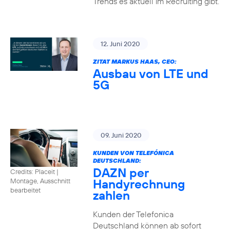
Trends es aktuell im Recruiting gibt.
12. Juni 2020
ZITAT MARKUS HAAS, CEO:
Ausbau von LTE und
5G
09. Juni 2020
KUNDEN VON TELEFÓNICA
DEUTSCHLAND:
DAZN per
Credits: Placeit
|
Handyrechnung
Montage, Ausschnitt
bearbeitet
zahlen
Kunden der Telefonica
Deutschland können ab sofort