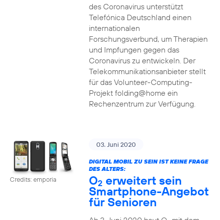
des Coronavirus unterstützt
Telefónica Deutschland einen
internationalen
Forschungsverbund, um Therapien
und Impfungen gegen das
Coronavirus zu entwickeln. Der
Telekommunikationsanbieter stellt
für das Volunteer-Computing-
Projekt folding@home ein
Rechenzentrum zur Verfügung.
03. Juni 2020
DIGITAL MOBIL ZU SEIN IST KEINE FRAGE
DES ALTERS:
O
erweitert sein
Credits: emporia
2
Smartphone-Angebot
für Senioren