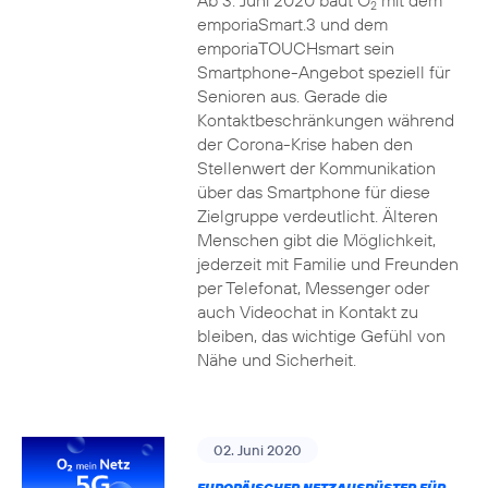
Ab 3. Juni 2020 baut O
mit dem
2
emporiaSmart.3 und dem
emporiaTOUCHsmart sein
Smartphone-Angebot speziell für
Senioren aus. Gerade die
Kontaktbeschränkungen während
der Corona-Krise haben den
Stellenwert der Kommunikation
über das Smartphone für diese
Zielgruppe verdeutlicht. Älteren
Menschen gibt die Möglichkeit,
jederzeit mit Familie und Freunden
per Telefonat, Messenger oder
auch Videochat in Kontakt zu
bleiben, das wichtige Gefühl von
Nähe und Sicherheit.
02. Juni 2020
EUROPÄISCHER NETZAUSRÜSTER FÜR