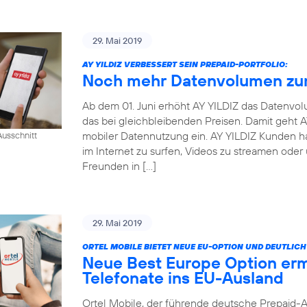
29. Mai 2019
AY YILDIZ VERBESSERT SEIN PREPAID-PORTFOLIO:
Noch mehr Datenvolumen zum
Ab dem 01. Juni erhöht AY YILDIZ das Datenvo
das bei gleichbleibenden Preisen. Damit geht
mobiler Datennutzung ein. AY YILDIZ Kunden h
usschnitt
im Internet zu surfen, Videos zu streamen oder
Freunden in […]
29. Mai 2019
ORTEL MOBILE BIETET NEUE EU-OPTION UND DEUTLI
Neue Best Europe Option erm
Telefonate ins EU-Ausland
Ortel Mobile, der führende deutsche Prepaid-