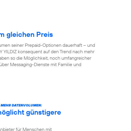
 gleichen Preis
lumen seiner Prepaid-Optionen dauerhaft – und
 AY YILDIZ konsequent auf den Trend nach mehr
aben so die Möglichkeit, noch umfangreicher
 über Messaging-Dienste mit Familie und
CH MEHR DATENVOLUMEN:
öglicht günstigere
Anbieter für Menschen mit