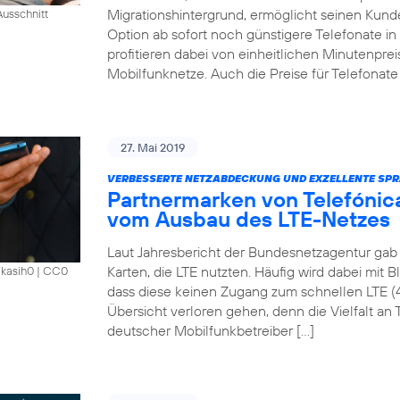
Migrationshintergrund, ermöglicht seinen Kund
usschnitt
Option ab sofort noch günstigere Telefonate i
profitieren dabei von einheitlichen Minutenprei
Mobilfunknetze. Auch die Preise für Telefonate 
27. Mai 2019
VERBESSERTE NETZABDECKUNG UND EXZELLENTE SPR
Partnermarken von Telefónica
vom Ausbau des LTE-Netzes
Laut Jahresbericht der Bundesnetzagentur gab 
Karten, die LTE nutzten. Häufig wird dabei mit 
akasih0
|
CC0
dass diese keinen Zugang zum schnellen LTE (
Übersicht verloren gehen, denn die Vielfalt an Ta
deutscher Mobilfunkbetreiber […]