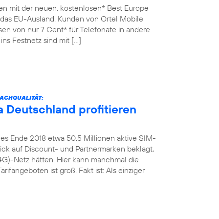
en mit der neuen, kostenlosen* Best Europe
n das EU-Ausland. Kunden von Ortel Mobile
sen von nur 7 Cent* für Telefonate in andere
ins Festnetz sind mit […]
ACHQUALITÄT:
 Deutschland profitieren
es Ende 2018 etwa 50,5 Millionen aktive SIM-
Blick auf Discount- und Partnermarken beklagt,
4G)-Netz hätten. Hier kann manchmal die
rifangeboten ist groß. Fakt ist: Als einziger