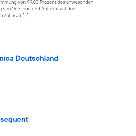
ustimmung von 99,83 Prozent des anwesenden
ag von Vorstand und Aufsichtsrat des
 soll 803 […]
fónica Deutschland
nsequent