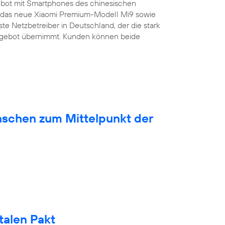
bot mit Smartphones des chinesischen
ist das neue Xiaomi Premium-Modell Mi9 sowie
ste Netzbetreiber in Deutschland, der die stark
ngebot übernimmt. Kunden können beide
nschen zum Mittelpunkt der
talen Pakt