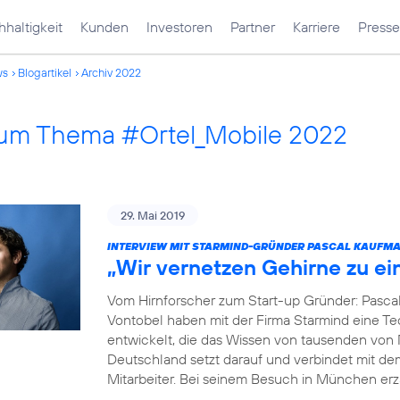
haltigkeit
Kunden
Investoren
Partner
Karriere
Presse
ws
Blogartikel
Archiv 2022
 zum Thema #Ortel_Mobile 2022
29. Mai 2019
INTERVIEW MIT STARMIND-GRÜNDER PASCAL KAUFM
„Wir vernetzen Gehirne zu e
Vom Hirnforscher zum Start-up Gründer: Pasca
Vontobel haben mit der Firma Starmind eine Tec
entwickelt, die das Wissen von tausenden von
Deutschland setzt darauf und verbindet mit de
Mitarbeiter. Bei seinem Besuch in München erz