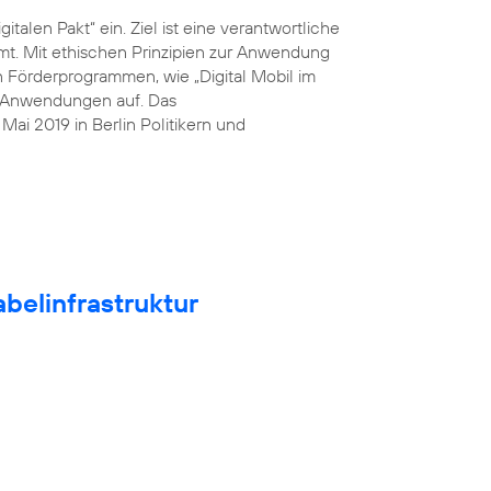
italen Pakt“ ein. Ziel ist eine verantwortliche
mt. Mit ethischen Prinzipien zur Anwendung
n Förderprogrammen, wie „Digital Mobil im
he Anwendungen auf. Das
ai 2019 in Berlin Politikern und
belinfrastruktur