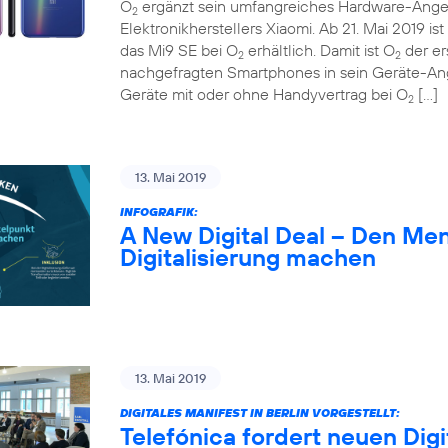
O
ergänzt sein umfangreiches Hardware-Ange
2
Elektronikherstellers Xiaomi. Ab 21. Mai 2019 
das Mi9 SE bei O
erhältlich. Damit ist O
der er
2
2
nachgefragten Smartphones in sein Geräte-A
Geräte mit oder ohne Handyvertrag bei O
[…]
2
13. Mai 2019
INFOGRAFIK:
A New Digital Deal – Den Me
Digitalisierung machen
13. Mai 2019
DIGITALES MANIFEST IN BERLIN VORGESTELLT:
Telefónica fordert neuen Digi