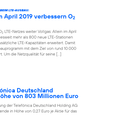
BEIM LTE-AUSBAU:
 April 2019 verbessern O
2
O
LTE-Netzes weiter Vollgas: Allein im April
2
desweit mehr als 800 neue LTE-Stationen
sätzliche LTE-Kapazitäten erweitert. Damit
bauprogramm mit dem Ziel von rund 10.000
. Um die Netzqualität für seine […]
ónica Deutschland
Höhe von 803 Millionen Euro
ung der Telefónica Deutschland Holding AG
ende in Höhe von 0,27 Euro je Aktie für das