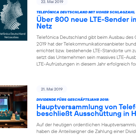
22. Mai 2019
TELEFÓNICA DEUTSCHLAND MIT HOHER SCHLAGZAHL 
Über 800 neue LTE-Sender im
Netz
Telefónica Deutschland gibt beim Ausbau des 
2019 hat der Telekommunikationsanbieter bun
errichtet bzw. bestehende LTE-Standorte um zu
setzt das Unternehmen sein massives LTE-Aus
LTE-Aufrüstungen in diesem Jahr erfolgreich fort
21. Mai 2019
DIVIDENDE FÜRS GESCHÄFTSJAHR 2018:
Hauptversammlung von Telef
beschließt Ausschüttung in 
Auf der heutigen ordentlichen Hauptversamml
haben die Anteilseigner die Zahlung einer Divid