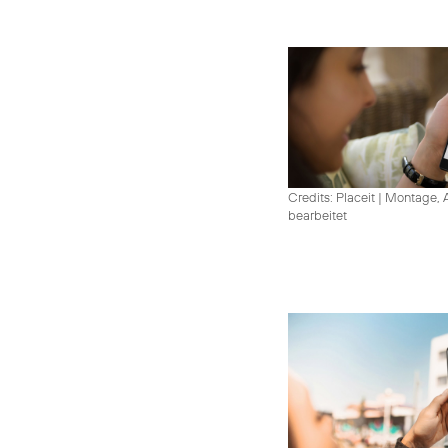
Credits: Placeit
|
Montage, A
bearbeitet