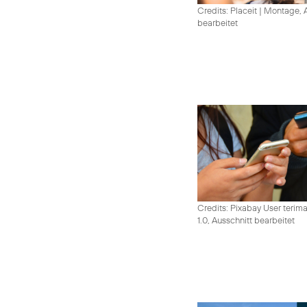
Credits: Placeit
|
Montage, A
bearbeitet
Credits: Pixabay User terim
1.0, Ausschnitt bearbeitet