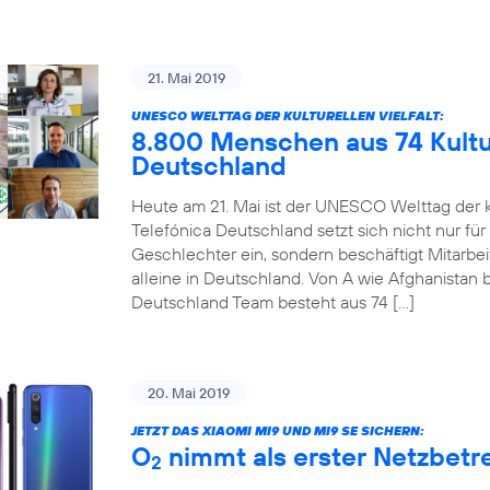
21. Mai 2019
UNESCO WELTTAG DER KULTURELLEN VIELFALT:
8.800 Menschen aus 74 Kultur
Deutschland
Heute am 21. Mai ist der UNESCO Welttag der ku
Telefónica Deutschland setzt sich nicht nur für
Geschlechter ein, sondern beschäftigt Mitarbe
alleine in Deutschland. Von A wie Afghanistan b
Deutschland Team besteht aus 74 […]
20. Mai 2019
JETZT DAS XIAOMI MI9 UND MI9 SE SICHERN:
O
nimmt als erster Netzbetre
2