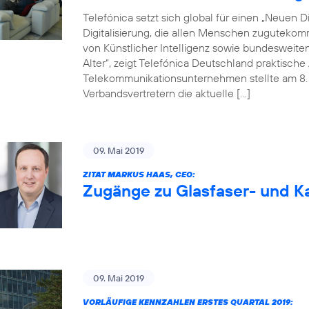
Telefónica setzt sich global für einen „Neuen Dig
Digitalisierung, die allen Menschen zugutekom
von Künstlicher Intelligenz sowie bundesweite
Alter“, zeigt Telefónica Deutschland praktisc
Telekommunikationsunternehmen stellte am 8. M
Verbandsvertretern die aktuelle […]
09. Mai 2019
ZITAT MARKUS HAAS, CEO:
Zugänge zu Glasfaser- und Ka
09. Mai 2019
VORLÄUFIGE KENNZAHLEN ERSTES QUARTAL 2019: