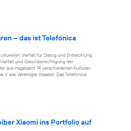
en – das ist Telefónica
lturellen Vielfalt für Dialog und Entwicklung.
 Vielfalt und Gleichberechtigung der
iter aus insgesamt 74 verschiedenen Kulturen
is V wie Vereinigte Staaten: Das Telefónica
iber Xiaomi ins Portfolio auf