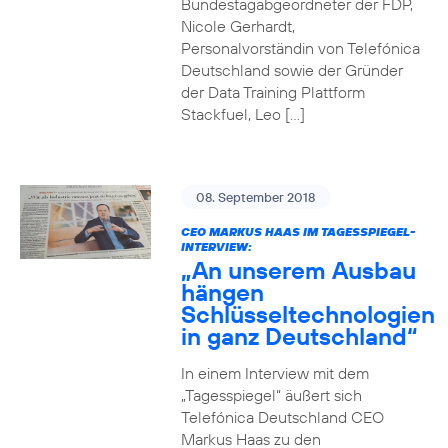
Bundestagabgeordneter der FDP,
Nicole Gerhardt,
Personalvorständin von Telefónica
Deutschland sowie der Gründer
der Data Training Plattform
Stackfuel, Leo […]
08. September 2018
CEO MARKUS HAAS IM TAGESSPIEGEL-
INTERVIEW:
„An unserem Ausbau
hängen
Schlüsseltechnologien
in ganz Deutschland“
In einem Interview mit dem
„Tagesspiegel“ äußert sich
Telefónica Deutschland CEO
Markus Haas zu den