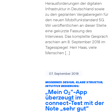
Herausforderungen der digitalen
Infrastruktur in Deutschland sowie
zu den geplanten Vergaberegeln für
den neuen Mobilfunkstandard 5G.
Wir veröffentlichen an dieser Stelle
eine gekürzte Fassung des
Interviews. Das komplette Gespräch
erschien am 8. September 2018 im
Tagesspiegel. Herr Haas, viele
Menschen […]
07. September 2018
MODERNES DESIGN, KLARE STRUKTUR,
INTUITIVE BEDIENUNG:
„Mein O
“-App
2
überzeugt im
connect-Test mit der
Note „sehr gut“