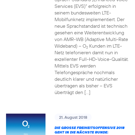
Services (EVS)“ erfolgreich in
seinem bundesweiten LTE-
Mobilfunknetz implementiert. Der
neue Sprachstandard ist technisch
gesehen eine Weiterentwicklung
von AMR-WB (Adaptive Multi-Rate
Wideband) – O
Kunden im LTE-
2
Netz telefonieren damit nun in
exzellenter Full-HD-Voice-Qualität.
Mittels EVS werden
Telefongespräche nochmals
deutlich klarer und natürlicher
übertragen als bisher – EVS
überträgt den […]
21. August 2018
DIE GROSSE FREIHEITSOFFENSIVE 2018 G
EHT IN DIE NÄCHSTE RUNDE: