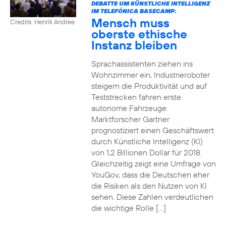
DEBATTE UM KÜNSTLICHE INTELLIGENZ
IM TELEFÓNICA BASECAMP:
Mensch muss
Credits: Henrik Andree
oberste ethische
Instanz bleiben
Sprachassistenten ziehen ins
Wohnzimmer ein, Industrieroboter
steigern die Produktivität und auf
Teststrecken fahren erste
autonome Fahrzeuge.
Marktforscher Gartner
prognostiziert einen Geschäftswert
durch Künstliche Intelligenz (KI)
von 1,2 Billionen Dollar für 2018.
Gleichzeitig zeigt eine Umfrage von
YouGov, dass die Deutschen eher
die Risiken als den Nutzen von KI
sehen. Diese Zahlen verdeutlichen
die wichtige Rolle […]