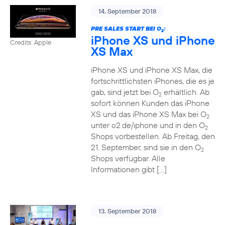
14. September 2018
PRE SALES START BEI O
:
2
iPhone XS und iPhone
Credits: Apple
XS Max
iPhone XS und iPhone XS Max, die
fortschrittlichsten iPhones, die es je
gab, sind jetzt bei O
erhältlich. Ab
2
sofort können Kunden das iPhone
XS und das iPhone XS Max bei O
2
unter o2.de/iphone und in den O
2
Shops vorbestellen. Ab Freitag, den
21. September, sind sie in den O
2
Shops verfügbar. Alle
Informationen gibt […]
13. September 2018