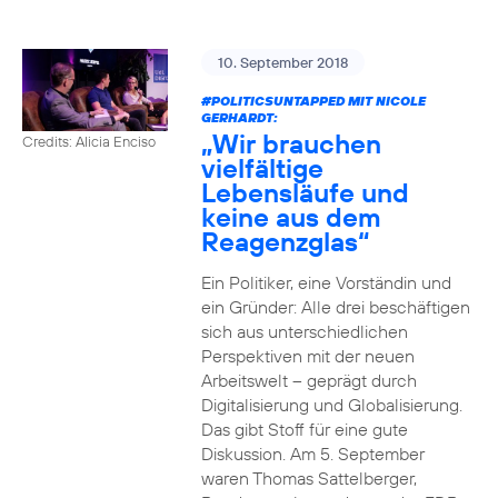
10. September 2018
#POLITICSUNTAPPED
MIT NICOLE
GERHARDT:
„Wir brauchen
Credits: Alicia Enciso
vielfältige
Lebensläufe und
keine aus dem
Reagenzglas“
Ein Politiker, eine Vorständin und
ein Gründer: Alle drei beschäftigen
sich aus unterschiedlichen
Perspektiven mit der neuen
Arbeitswelt – geprägt durch
Digitalisierung und Globalisierung.
Das gibt Stoff für eine gute
Diskussion. Am 5. September
waren Thomas Sattelberger,