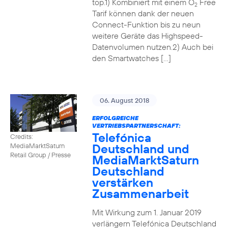
top.1) Kombiniert mit einem O
Free
2
Tarif können dank der neuen
Connect-Funktion bis zu neun
weitere Geräte das Highspeed-
Datenvolumen nutzen.2) Auch bei
den Smartwatches […]
06. August 2018
ERFOLGREICHE
VERTRIEBSPARTNERSCHAFT:
Telefónica
Credits:
Deutschland und
MediaMarktSaturn
Retail Group / Presse
MediaMarktSaturn
Deutschland
verstärken
Zusammenarbeit
Mit Wirkung zum 1. Januar 2019
verlängern Telefónica Deutschland