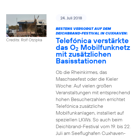
24. Juli 2018
BESTENS VERSORGT AUF DEM
DEICHBRAND-FESTIVAL IN CUXHAVEN:
Telefónica verstärkte
Credits: Rolf Otzipka
das O
Mobilfunknetz
2
mit zusätzlichen
Basisstationen
Ob die Rheinkirmes, das
Maschseefest oder die Kieler
Woche: Auf vielen großen
Veranstaltungen mit entsprechend
hohen Besucherzahlen errichtet
Telefónica zusätzliche
Mobilfunkanlagen, installiert auf
speziellen LKWs. So auch beim
Deichbrand-Festival vom 19. bis 22.
Juli am Seeflughafen Cuxhaven-