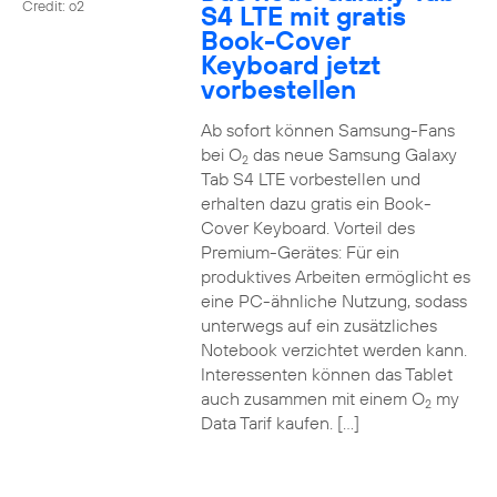
Credit: o2
S4 LTE mit gratis
Book-Cover
Keyboard jetzt
vorbestellen
Ab sofort können Samsung-Fans
bei O
das neue Samsung Galaxy
2
Tab S4 LTE vorbestellen und
erhalten dazu gratis ein Book-
Cover Keyboard. Vorteil des
Premium-Gerätes: Für ein
produktives Arbeiten ermöglicht es
eine PC-ähnliche Nutzung, sodass
unterwegs auf ein zusätzliches
Notebook verzichtet werden kann.
Interessenten können das Tablet
auch zusammen mit einem O
my
2
Data Tarif kaufen. […]