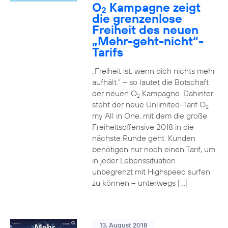
O
Kampagne zeigt
2
die grenzenlose
Freiheit des neuen
„Mehr-geht-nicht“-
Tarifs
„Freiheit ist, wenn dich nichts mehr
aufhält.“ – so lautet die Botschaft
der neuen O
Kampagne. Dahinter
2
steht der neue Unlimited-Tarif O
2
my All in One, mit dem die große
Freiheitsoffensive 2018 in die
nächste Runde geht. Kunden
benötigen nur noch einen Tarif, um
in jeder Lebenssituation
unbegrenzt mit Highspeed surfen
zu können – unterwegs […]
13. August 2018