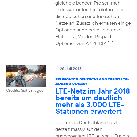
gleichbleibenden Preisen mehr
Inklusivminuten für Telefonate in
die deutschen und türkischen
Netze an. Zusätzlich erhalten einige
Optionen auch neue Telefonie-
Flatrates. „Mit den Prepaid-
Optionen von AY YILDIZ […]
26. Juli 2018
TELEFÓNICA DEUTSCHLAND TREIBT LTE-
AUSBAU VORAN:
LTE-Netz im Jahr 2018
Credits: Gettyimages
bereits um deutlich
mehr als 3.000 LTE-
Stationen erweitert
Telefónica Deutschland setzt
derzeit massiv auf den
bundesweiten LTE-Ausbau. Für ein