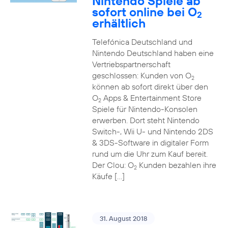
Nintendo Spiele ab
sofort online bei O
2
erhältlich
Telefónica Deutschland und
Nintendo Deutschland haben eine
Vertriebspartnerschaft
geschlossen: Kunden von O
2
können ab sofort direkt über den
O
Apps & Entertainment Store
2
Spiele für Nintendo-Konsolen
erwerben. Dort steht Nintendo
Switch-, Wii U- und Nintendo 2DS
& 3DS-Software in digitaler Form
rund um die Uhr zum Kauf bereit.
Der Clou: O
Kunden bezahlen ihre
2
Käufe […]
31. August 2018