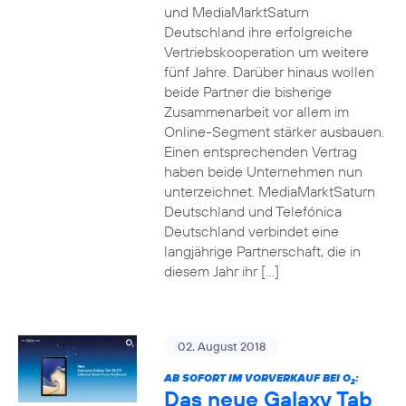
und MediaMarktSaturn
Deutschland ihre erfolgreiche
Vertriebskooperation um weitere
fünf Jahre. Darüber hinaus wollen
beide Partner die bisherige
Zusammenarbeit vor allem im
Online-Segment stärker ausbauen.
Einen entsprechenden Vertrag
haben beide Unternehmen nun
unterzeichnet. MediaMarktSaturn
Deutschland und Telefónica
Deutschland verbindet eine
langjährige Partnerschaft, die in
diesem Jahr ihr […]
02. August 2018
AB SOFORT IM VORVERKAUF BEI O
:
2
Das neue Galaxy Tab