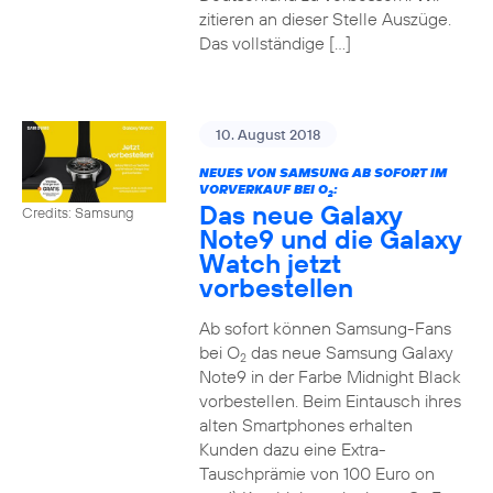
zitieren an dieser Stelle Auszüge.
Das vollständige […]
10. August 2018
NEUES VON SAMSUNG AB SOFORT IM
VORVERKAUF BEI O
:
2
Das neue Galaxy
Credits: Samsung
Note9 und die Galaxy
Watch jetzt
vorbestellen
Ab sofort können Samsung-Fans
bei O
das neue Samsung Galaxy
2
Note9 in der Farbe Midnight Black
vorbestellen. Beim Eintausch ihres
alten Smartphones erhalten
Kunden dazu eine Extra-
Tauschprämie von 100 Euro on