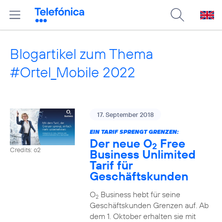
Blogartikel zum Thema
#Ortel_Mobile 2022
17. September 2018
EIN TARIF SPRENGT GRENZEN:
Der neue O
Free
2
Credits: o2
Business Unlimited
Tarif für
Geschäftskunden
O
Business hebt für seine
2
Geschäftskunden Grenzen auf. Ab
dem 1. Oktober erhalten sie mit