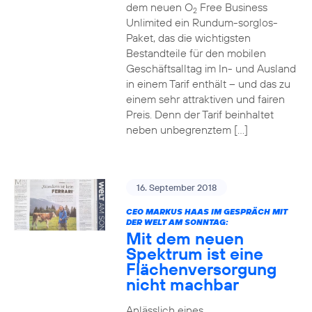
dem neuen O
Free Business
2
Unlimited ein Rundum-sorglos-
Paket, das die wichtigsten
Bestandteile für den mobilen
Geschäftsalltag im In- und Ausland
in einem Tarif enthält – und das zu
einem sehr attraktiven und fairen
Preis. Denn der Tarif beinhaltet
neben unbegrenztem […]
16. September 2018
CEO MARKUS HAAS IM GESPRÄCH MIT
DER WELT AM SONNTAG:
Mit dem neuen
Spektrum ist eine
Flächenversorgung
nicht machbar
Anlässlich eines