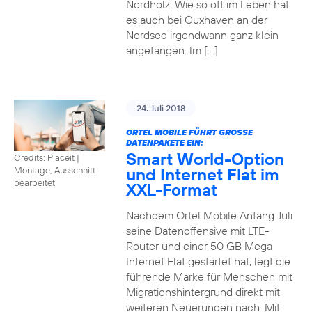
Nordholz. Wie so oft im Leben hat
es auch bei Cuxhaven an der
Nordsee irgendwann ganz klein
angefangen. Im […]
24. Juli 2018
ORTEL MOBILE FÜHRT GROSSE D
ATENPAKETE EIN:
Smart World-Option
Credits: Placeit
|
und Internet Flat im
Montage, Ausschnitt
bearbeitet
XXL-Format
Nachdem Ortel Mobile Anfang Juli
seine Datenoffensive mit LTE-
Router und einer 50 GB Mega
Internet Flat gestartet hat, legt die
führende Marke für Menschen mit
Migrationshintergrund direkt mit
weiteren Neuerungen nach. Mit