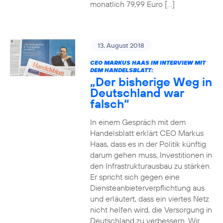
monatlich 79,99 Euro […]
13. August 2018
CEO MARKUS HAAS IM INTERVIEW MIT
DEM HANDELSBLATT:
„Der bisherige Weg in
Deutschland war
falsch“
In einem Gespräch mit dem
Handelsblatt erklärt CEO Markus
Haas, dass es in der Politik künftig
darum gehen muss, Investitionen in
den Infrastrukturausbau zu stärken.
Er spricht sich gegen eine
Diensteanbieterverpflichtung aus
und erläutert, dass ein viertes Netz
nicht helfen wird, die Versorgung in
Deutschland zu verbessern. Wir