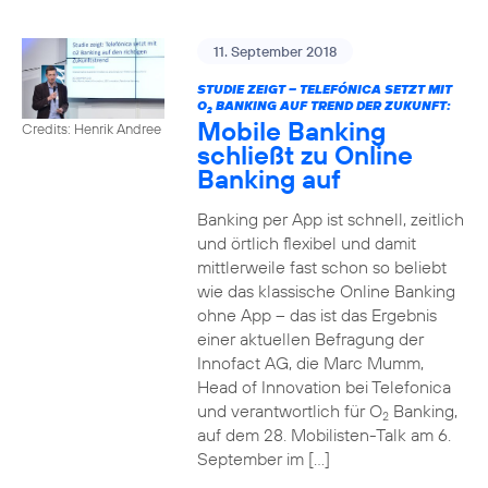
11. September 2018
STUDIE ZEIGT – TELEFÓNICA SETZT MIT
O
BANKING AUF TREND DER ZUKUNFT:
2
Mobile Banking
Credits: Henrik Andree
schließt zu Online
Banking auf
Banking per App ist schnell, zeitlich
und örtlich flexibel und damit
mittlerweile fast schon so beliebt
wie das klassische Online Banking
ohne App – das ist das Ergebnis
einer aktuellen Befragung der
Innofact AG, die Marc Mumm,
Head of Innovation bei Telefonica
und verantwortlich für O
Banking,
2
auf dem 28. Mobilisten-Talk am 6.
September im […]