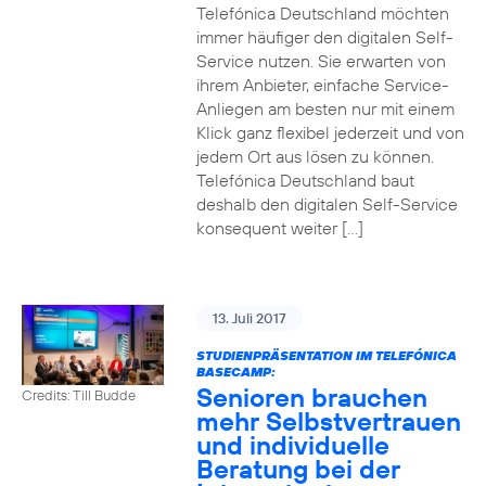
Telefónica Deutschland möchten
immer häufiger den digitalen Self-
Service nutzen. Sie erwarten von
ihrem Anbieter, einfache Service-
Anliegen am besten nur mit einem
Klick ganz flexibel jederzeit und von
jedem Ort aus lösen zu können.
Telefónica Deutschland baut
deshalb den digitalen Self-Service
konsequent weiter […]
13. Juli 2017
STUDIENPRÄSENTATION IM TELEFÓNICA
BASECAMP:
Senioren brauchen
Credits: Till Budde
mehr Selbstvertrauen
und individuelle
Beratung bei der