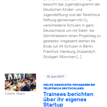
besucht das Jugendprogramm der
Deutschen Kinder- und
Jugendstiftung und der Telefónica
Stiftung gemeinsam mit O
2
verschiedene Schulen in ganz
Deutschland, um mit Siebt- bis
Zehntklässlern einen Projekttag zu
gestalten. Insgesamt stehen bis
Ende Juli 34 Schulen in Berlin,
Frankfurt, Hamburg, Düsseldorf,
Stuttgart, München […]
19. Juni 2017
ONLIFE GRADUATES PROGRAMM BEI
TELEFÓNICA DEUTSCHLAND:
Trainees berichten
Credits: Wayra
über ihr eigenes
Startup