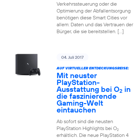
Verkehrssteuerung oder die
Optimierung der Abfallentsorgung
benötigen diese Smart Cities vor
allem: Daten und das Vertrauen der
Bürger, die sie bereitstellen. […]
04. Juli 2017
AUF VIRTUELLER ENTDECKUNGSREISE:
Mit neuster
PlayStation-
Ausstattung bei O
in
2
die faszinierende
Gaming-Welt
eintauchen
Ab sofort sind die neusten
PlayStation Highlights bei O
2
erhältlich. Die neue PlayStation 4