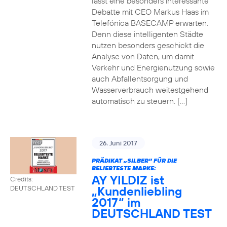
lässt eine besonders interessante
Debatte mit CEO Markus Haas im
Telefónica BASECAMP erwarten.
Denn diese intelligenten Städte
nutzen besonders geschickt die
Analyse von Daten, um damit
Verkehr und Energienutzung sowie
auch Abfallentsorgung und
Wasserverbrauch weitestgehend
automatisch zu steuern. […]
26. Juni 2017
PRÄDIKAT „SILBER“ FÜR DIE
BELIEBTESTE MARKE:
AY YILDIZ ist
Credits:
„Kundenliebling
DEUTSCHLAND TEST
2017“ im
DEUTSCHLAND TEST