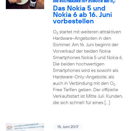
DIE KULTMARKE IST ZURÜCK BEI O
:
2
Das Nokia 5 und
Nokia 6 ab 16. Juni
vorbestellen
O
startet mit weiteren attraktiven
2
Hardware-Angeboten in den
Sommer. Am 16. Juni beginnt der
Vorverkauf der beiden Nokia
Smartphones Nokia 5 und Nokia 6.
Die beiden hochwertigen
Smartphones wird es sowohl als
Hardware-Only-Angebote, als
auch in Verbindung mit den O
2
Free Tarifen geben. Der offizielle
Verkaufsstart ist Mitte Juli. Kunden,
die sich schnell für eines […]
15. Juni 2017