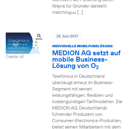
Wayra für Gründer darstellt.
matchinguu […]
22. Juni 2017
INDIVIDUELLE MOBILFUNKLÖSUNG:
MEDION AG setzt auf
Credits: o2
mobile Business-
Lösung von O
2
Telefónica in Deutschland
überzeugt erneut im Business-
Segment mit seinen
leistungsfähigen, flexiblen und
kostengünstigen Tarifmodellen. Die
MEDION AG, Deutschlands
führender Produzent von
Consumer-Electronics-Produkten,
bietet seinen Mitarbeitern mit dem