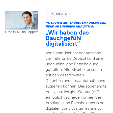
06. Juli 2017
INTERVIEW MIT THORSTEN KÜHLMEYER,
HEAD OF BUSINESS ANALYTICS:
„Wir haben das
Credits: Quirin Leppert
Bauchgefühl
digitalisiert“
Vor einem Jahr hat der Vorstand
von Telefónica Deutschland eine
ungewöhnliche Entscheidung
getroffen: Alle Mitarbeiter sollen
auf den gesammelten
Datenbestand des Unternehmens
zugreifen können. Das sogenannte
Analytical Insights Center (AIC)
ermöglicht so neue Formen des
Arbeitens und Entscheidens in der
digitalen Welt. Warum es sinnvoll