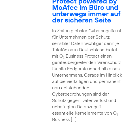
Protect powered by
McAfee im Büro und
unterwegs immer auf
der sicheren Seite
In Zeiten globaler Cyberangriffe ist
für Unternehmen der Schutz
sensibler Daten wichtiger denn je.
Telefónica in Deutschland bietet
mit O
Business Protect einen
2
geräteübergreifenden Virenschutz
für alle Endgeräte innerhalb eines
Unternehmens. Gerade im Hinblick
auf die vielfältigen und permanent
neu entstehenden
Cyberbedrohungen sind der
Schutz gegen Datenverlust und
unbefugten Datenzugriff
essentielle Kernelemente von O
2
Business […]