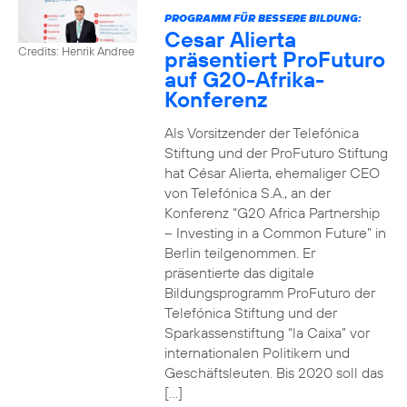
PROGRAMM FÜR BESSERE BILDUNG:
Cesar Alierta
Credits: Henrik Andree
präsentiert ProFuturo
auf G20-Afrika-
Konferenz
Als Vorsitzender der Telefónica
Stiftung und der ProFuturo Stiftung
hat César Alierta, ehemaliger CEO
von Telefónica S.A., an der
Konferenz “G20 Africa Partnership
– Investing in a Common Future” in
Berlin teilgenommen. Er
präsentierte das digitale
Bildungsprogramm ProFuturo der
Telefónica Stiftung und der
Sparkassenstiftung “la Caixa” vor
internationalen Politikern und
Geschäftsleuten. Bis 2020 soll das
[…]