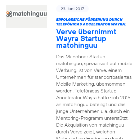
23. Juni 2017
ERFOLGREICHE FÖRDERUNG DURCH
TELEFÓNICAS ACCELERATOR WAYRA:
Verve übernimmt
Wayra Startup
matchinguu
Das Münchner Startup
matchinguu, spezialisiert auf mobile
Werbung, ist von Verve, einem
Unternehmen für standortbasiertes
Mobile Marketing, übernommen
worden. Telefónicas Startup
Accelerator Wayra hatte sich 2015
an matchinguu beteiligt und das
junge Unternehmen u.a. durch ein
Mentoring-Programm unterstützt.
Die Akquisition von matchinguu
durch Verve zeigt, welchen
Mehrwert die Förderung durch