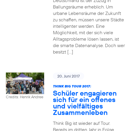
Deutschland ist der Zuzug in
Ballungsräume erheblich. Um
urbane Lebensräume der Zukunft
zu schaffen, müssen unsere Städte
intelligenter werden. Eine
Möglichkeit, mit der sich viele
Alltagsprobleme lösen lassen, ist
die smarte Datenanalyse. Doch wer
besitzt […]
20. Juni 2017
THINK BIG TOUR 2017:
Schüler engagieren
Credits: Henrik Andree
sich für ein offenes
und vielfältiges
Zusammenleben
Think Big ist wieder auf Tour.
Bereits im dritten Jahr in Folge