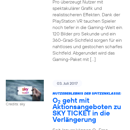
Pro überzeugt Nutzer mit
spektakulärer Grafik und
realistischeren Effekten. Dank der
PlayStation VR tauchen Spieler
noch tiefer in die Gaming-Welt ein.
120 Bilder pro Sekunde und ein
360-Grad-Sichtfeld sorgen für ein
nahtloses und gestochen scharfes
Sichtfeld. Abgerundet wird das
Gaming-Paket mit […]
03. Juli 2017
NUTZERERLEBNIS DER SPITZENKLASSE:
O
geht mit
2
Credits: sky
Aktionsangeboten zu
SKY TICKET in die
Verlängerung