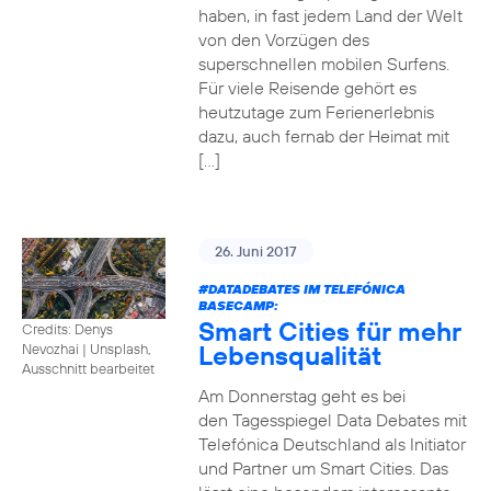
haben, in fast jedem Land der Welt
von den Vorzügen des
superschnellen mobilen Surfens.
Für viele Reisende gehört es
heutzutage zum Ferienerlebnis
dazu, auch fernab der Heimat mit
[…]
26. Juni 2017
#DATADEBATES
IM TELEFÓNICA
BASECAMP:
Smart Cities für mehr
Credits: Denys
Lebensqualität
Nevozhai
|
Unsplash,
Ausschnitt bearbeitet
Am Donnerstag geht es bei
den Tagesspiegel Data Debates mit
Telefónica Deutschland als Initiator
und Partner um Smart Cities. Das