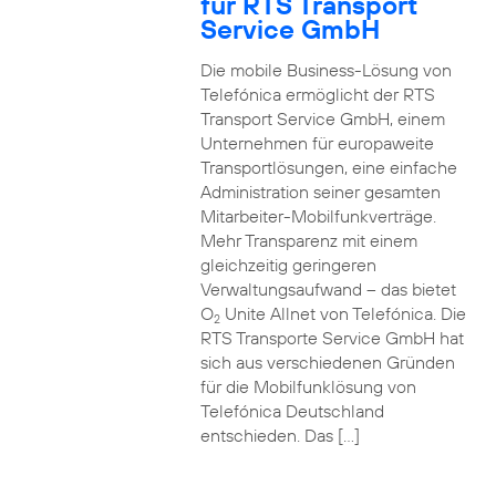
für RTS Transport
Service GmbH
Die mobile Business-Lösung von
Telefónica ermöglicht der RTS
Transport Service GmbH, einem
Unternehmen für europaweite
Transportlösungen, eine einfache
Administration seiner gesamten
Mitarbeiter-Mobilfunkverträge.
Mehr Transparenz mit einem
gleichzeitig geringeren
Verwaltungsaufwand – das bietet
O
Unite Allnet von Telefónica. Die
2
RTS Transporte Service GmbH hat
sich aus verschiedenen Gründen
für die Mobilfunklösung von
Telefónica Deutschland
entschieden. Das […]