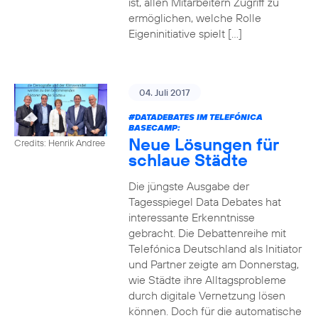
ist, allen Mitarbeitern Zugriff zu
ermöglichen, welche Rolle
Eigeninitiative spielt […]
04. Juli 2017
#DATADEBATES
IM TELEFÓNICA
BASECAMP:
Neue Lösungen für
Credits: Henrik Andree
schlaue Städte
Die jüngste Ausgabe der
Tagesspiegel Data Debates hat
interessante Erkenntnisse
gebracht. Die Debattenreihe mit
Telefónica Deutschland als Initiator
und Partner zeigte am Donnerstag,
wie Städte ihre Alltagsprobleme
durch digitale Vernetzung lösen
können. Doch für die automatische