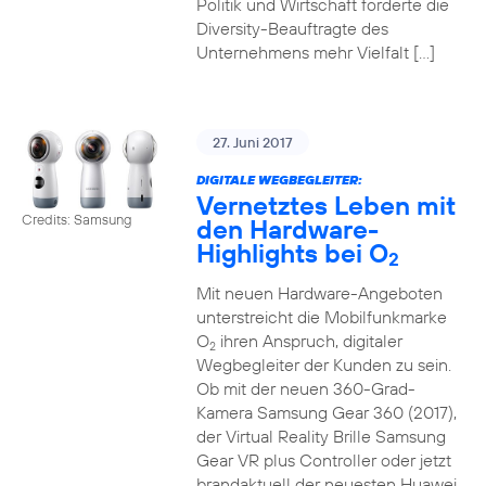
Politik und Wirtschaft forderte die
Diversity-Beauftragte des
Unternehmens mehr Vielfalt […]
27. Juni 2017
DIGITALE WEGBEGLEITER:
Vernetztes Leben mit
Credits: Samsung
den Hardware-
Highlights bei O
2
Mit neuen Hardware-Angeboten
unterstreicht die Mobilfunkmarke
O
ihren Anspruch, digitaler
2
Wegbegleiter der Kunden zu sein.
Ob mit der neuen 360-Grad-
Kamera Samsung Gear 360 (2017),
der Virtual Reality Brille Samsung
Gear VR plus Controller oder jetzt
brandaktuell der neuesten Huawei