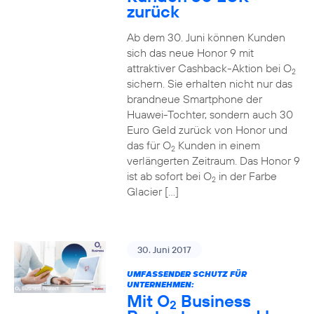
zurück
Ab dem 30. Juni können Kunden
sich das neue Honor 9 mit
attraktiver Cashback-Aktion bei O
2
sichern. Sie erhalten nicht nur das
brandneue Smartphone der
Huawei-Tochter, sondern auch 30
Euro Geld zurück von Honor und
das für O
Kunden in einem
2
verlängerten Zeitraum. Das Honor 9
ist ab sofort bei O
in der Farbe
2
Glacier […]
30. Juni 2017
UMFASSENDER SCHUTZ FÜR
UNTERNEHMEN:
Mit O
Business
2