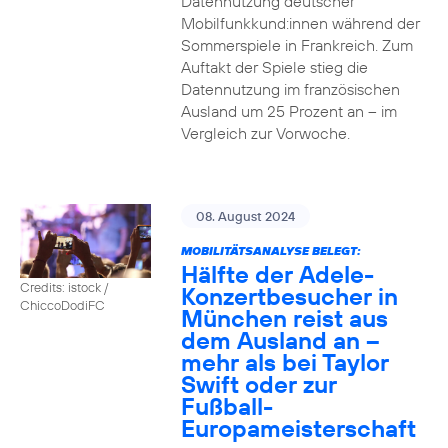
Datennutzung deutscher
Mobilfunkkund:innen während der
Sommerspiele in Frankreich. Zum
Auftakt der Spiele stieg die
Datennutzung im französischen
Ausland um 25 Prozent an – im
Vergleich zur Vorwoche.
08. August 2024
MOBILITÄTSANALYSE BELEGT:
Hälfte der Adele-
Credits: istock /
Konzertbesucher in
ChiccoDodiFC
München reist aus
dem Ausland an –
mehr als bei Taylor
Swift oder zur
Fußball-
Europameisterschaft