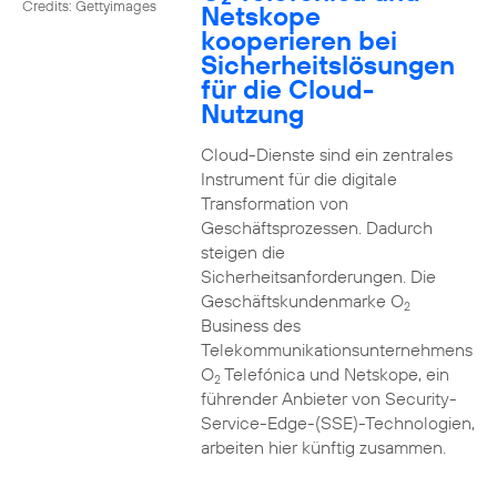
Credits: Gettyimages
Netskope
kooperieren bei
Sicherheitslösungen
für die Cloud-
Nutzung
Cloud-Dienste sind ein zentrales
Instrument für die digitale
Transformation von
Geschäftsprozessen. Dadurch
steigen die
Sicherheitsanforderungen. Die
Geschäftskundenmarke O
2
Business des
Telekommunikationsunternehmens
O
Telefónica und Netskope, ein
2
führender Anbieter von Security-
Service-Edge-(SSE)-Technologien,
arbeiten hier künftig zusammen.