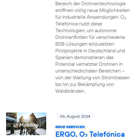
Bereich der Drohnentechnologie
eröffnen völlig neue Möglichkeiten
für industrielle Anwendungen. O
2
Telefónica nutzt diese
Technologien, um autonome
Drohnenflotten für verschiedene
B2B-Lösungen einzusetzen.
Pilotprojekte in Deutschland und
Spanien demonstrieren das
Potenzial vernetzter Drohnen in
unterschiedlichsten Bereichen –
von der Wartung von Stromtrassen
bis hin zur Bekämpfung von
Waldbränden.
06. August 2024
NEUE SERVICES:
ERGO, O
Telefónica
2