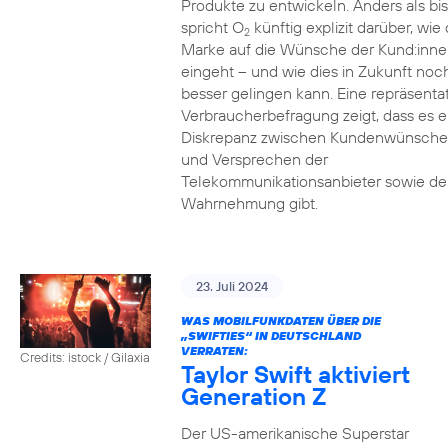
Produkte zu entwickeln. Anders als bi
spricht O
künftig explizit darüber, wie 
2
Marke auf die Wünsche der Kund:inne
eingeht – und wie dies in Zukunft noc
besser gelingen kann. Eine repräsenta
Verbraucherbefragung zeigt, dass es e
Diskrepanz zwischen Kundenwünsch
und Versprechen der
Telekommunikationsanbieter sowie de
Wahrnehmung gibt.
23. Juli 2024
WAS MOBILFUNKDATEN ÜBER DIE
„SWIFTIES“ IN DEUTSCHLAND
VERRATEN:
Credits: istock / Gilaxia
Taylor Swift aktiviert
Generation Z
Der US-amerikanische Superstar