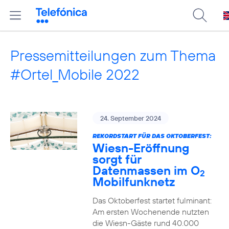
Pressemitteilungen zum Thema
#Ortel_Mobile 2022
24. September 2024
REKORDSTART FÜR DAS OKTOBERFEST:
Wiesn-Eröffnung
sorgt für
Datenmassen im O
2
Mobilfunknetz
Das Oktoberfest startet fulminant:
Am ersten Wochenende nutzten
die Wiesn-Gäste rund 40.000