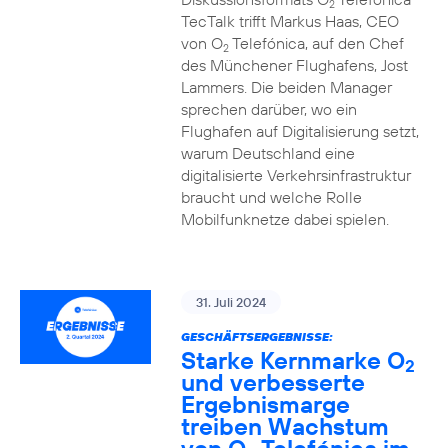
2
TecTalk trifft Markus Haas, CEO
von O
Telefónica, auf den Chef
2
des Münchener Flughafens, Jost
Lammers. Die beiden Manager
sprechen darüber, wo ein
Flughafen auf Digitalisierung setzt,
warum Deutschland eine
digitalisierte Verkehrsinfrastruktur
braucht und welche Rolle
Mobilfunknetze dabei spielen.
31. Juli 2024
GESCHÄFTSERGEBNISSE:
Starke Kernmarke O
2
und verbesserte
Ergebnismarge
treiben Wachstum