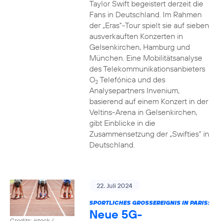
Taylor Swift begeistert derzeit die
Fans in Deutschland. Im Rahmen
der „Eras“-Tour spielt sie auf sieben
ausverkauften Konzerten in
Gelsenkirchen, Hamburg und
München. Eine Mobilitätsanalyse
des Telekommunikationsanbieters
O
Telefónica und des
2
Analysepartners Invenium,
basierend auf einem Konzert in der
Veltins-Arena in Gelsenkirchen,
gibt Einblicke in die
Zusammensetzung der „Swifties“ in
Deutschland.
22. Juli 2024
SPORTLICHES GROSSEREIGNIS IN PARIS:
Neue 5G-
Credits: istock /