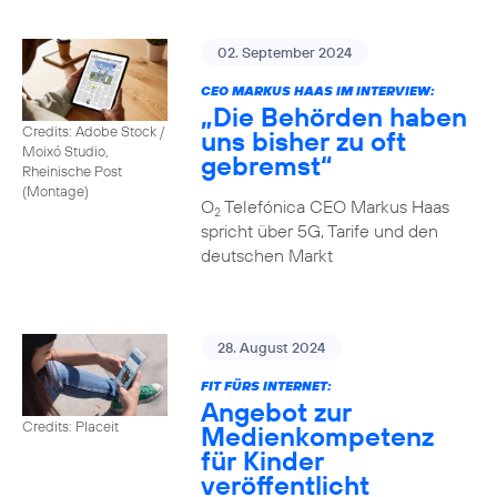
02. September 2024
CEO MARKUS HAAS IM INTERVIEW:
„Die Behörden haben
Credits: Adobe Stock /
uns bisher zu oft
Moixó Studio,
gebremst“
Rheinische Post
(Montage)
O
Telefónica CEO Markus Haas
2
spricht über 5G, Tarife und den
deutschen Markt
28. August 2024
FIT FÜRS INTERNET:
Angebot zur
Credits: Placeit
Medienkompetenz
für Kinder
veröffentlicht