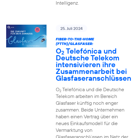
Intelligenz.
25. Juli 2024
FIBER-TO-THE-HOME
(FTTH)/GLASFASER:
O
Telefónica und
2
Deutsche Telekom
intensivieren ihre
Zusammenarbeit bei
Glasfaseranschlüssen
O
Telefónica und die Deutsche
2
Telekom arbeiten im Bereich
Glasfaser künftig noch enger
zusammen. Beide Unternehmen
haben einen Vertrag über ein
neues Einkaufsmodell für die
Vermarktung von
Glasfaseranschlüssen im Netz der