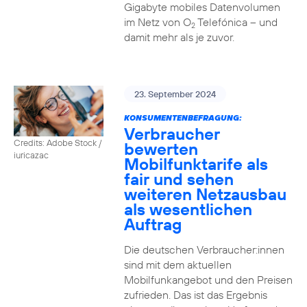
Gigabyte mobiles Datenvolumen
im Netz von O
Telefónica – und
2
damit mehr als je zuvor.
23. September 2024
KONSUMENTENBEFRAGUNG:
Verbraucher
Credits: Adobe Stock /
bewerten
iuricazac
Mobilfunktarife als
fair und sehen
weiteren Netzausbau
als wesentlichen
Auftrag
Die deutschen Verbraucher:innen
sind mit dem aktuellen
Mobilfunkangebot und den Preisen
zufrieden. Das ist das Ergebnis