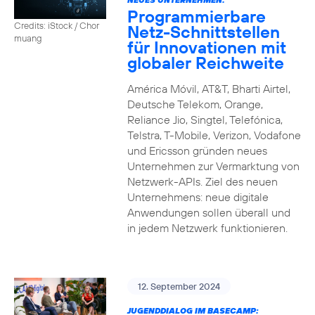
Programmierbare
Credits: iStock / Chor
Netz-Schnittstellen
muang
für Innovationen mit
globaler Reichweite
América Móvil, AT&T, Bharti Airtel,
Deutsche Telekom, Orange,
Reliance Jio, Singtel, Telefónica,
Telstra, T-Mobile, Verizon, Vodafone
und Ericsson gründen neues
Unternehmen zur Vermarktung von
Netzwerk-APIs. Ziel des neuen
Unternehmens: neue digitale
Anwendungen sollen überall und
in jedem Netzwerk funktionieren.
12. September 2024
JUGENDDIALOG IM BASECAMP: