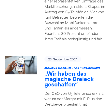
einer repräsentativen Umfrage des
Marktforschungsinstituts Skopos im
Auftrag von O
Telefónica. Vier von
2
fünf Befragten bewerten die
Auswahl an Mobilfunkanbietern
und Tarifen als angemessen.
Ebenfalls 80 Prozent empfinden
ihren Tarif als preisgünstig und fair.
23. September 2024
MARKUS HAAS IM „FAZ“-INTERVIEW:
„Wir haben das
magische Dreieck
geschaffen“
Der CEO von O
Telefónica erklärt,
2
warum der Merger mit E-Plus den
Wettbewerb gestärkt hat