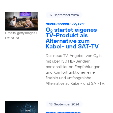
17. September 2024
NEUES PRODUKT „O
TV“:
2
O
startet eigenes
2
Credits: gettyimages /
TV-Produkt als
skynesher
Alternative zum
Kabel- und SAT-TV
Das neue TV-Angebot von O
ist
2
mit über 130 HD-Sendern,
personalisierten Empfehlungen
und Komfortfunktionen eine
flexible und umfangreiche
Alternative zu Kabel- und SAT-TV.
13. September 2024
NEUES UNTERNEHMEN: