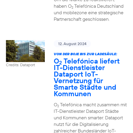
haben O
Telefónica Deutschland
2
und mobilezone eine strategische
Partnerschaft geschlossen.
12. August 2024
VON DER BOJE BIS ZUR LADESÄULE:
O
Telefónica liefert
2
Credits: Dataport
IT-Dienstleister
Dataport IoT-
Vernetzung für
Smarte Städte und
Kommunen
O
Telefónica macht zusammen mit
2
IT-Dienstleister Dataport Städte
und Kommunen smarter. Dataport
nutzt für die Digitalisierung
zahlreicher Bundesländer IoT-