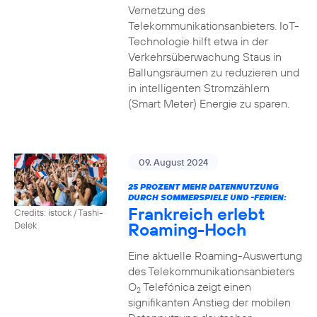
Vernetzung des
Telekommunikationsanbieters. IoT-
Technologie hilft etwa in der
Verkehrsüberwachung Staus in
Ballungsräumen zu reduzieren und
in intelligenten Stromzählern
(Smart Meter) Energie zu sparen.
09. August 2024
25 PROZENT MEHR DATENNUTZUNG
DURCH SOMMERSPIELE UND -FERIEN:
Frankreich erlebt
Credits: istock / Tashi-
Roaming-Hoch
Delek
Eine aktuelle Roaming-Auswertung
des Telekommunikationsanbieters
O
Telefónica zeigt einen
2
signifikanten Anstieg der mobilen