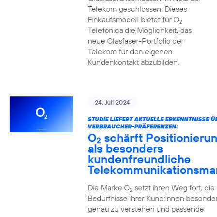
Telekom geschlossen. Dieses
Einkaufsmodell bietet für O
2
Telefónica die Möglichkeit, das
neue Glasfaser-Portfolio der
Telekom für den eigenen
Kundenkontakt abzubilden.
24. Juli 2024
STUDIE LIEFERT AKTUELLE ERKENNTNISSE Ü
VERBRAUCHER-PRÄFERENZEN:
O
schärft Positionieru
2
als besonders
kundenfreundliche
Telekommunikationsma
Die Marke O
setzt ihren Weg fort, die
2
Bedürfnisse ihrer Kund:innen besonde
genau zu verstehen und passende