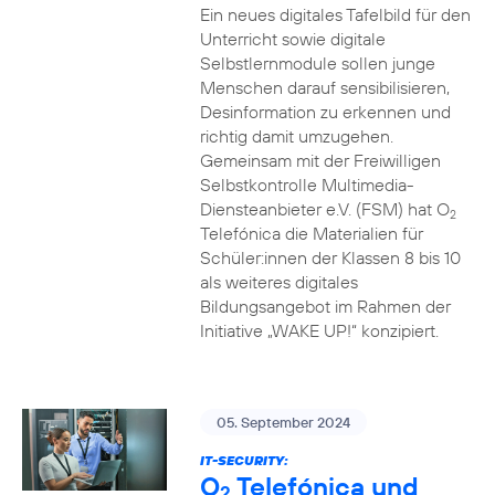
Ein neues digitales Tafelbild für den
Unterricht sowie digitale
Selbstlernmodule sollen junge
Menschen darauf sensibilisieren,
Desinformation zu erkennen und
richtig damit umzugehen.
Gemeinsam mit der Freiwilligen
Selbstkontrolle Multimedia-
Diensteanbieter e.V. (FSM) hat O
2
Telefónica die Materialien für
Schüler:innen der Klassen 8 bis 10
als weiteres digitales
Bildungsangebot im Rahmen der
Initiative „WAKE UP!“ konzipiert.
05. September 2024
IT-SECURITY:
O
Telefónica und
2