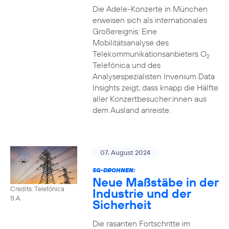
Die Adele-Konzerte in München
erweisen sich als internationales
Großereignis: Eine
Mobilitätsanalyse des
Telekommunikationsanbieters O
2
Telefónica und des
Analysespezialisten Invenium Data
Insights zeigt, dass knapp die Hälfte
aller Konzertbesucher:innen aus
dem Ausland anreiste.
07. August 2024
5G-DROHNEN:
Neue Maßstäbe in der
Credits: Telefónica
Industrie und der
S.A.
Sicherheit
Die rasanten Fortschritte im