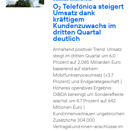
O
Telefónica steigert
2
Umsatz dank
kräftigem
Kundenzuwachs im
dritten Quartal
deutlich
Anhaltend positiver Trend: Umsatz
steigt im dritten Quartal um 6,0
Prozent auf 2,085 Milliarden Euro
basierend auf starkem
Mobilfunkserviceumsatz (+3,7
Prozent) und Endgerätegeschäft |
Höheres operatives Ergebnis:
OIBDA bereinigt um Sondereffekte
wächst um 4,7 Prozent auf 642
Millionen Euro |
Kund:innenvertrauen ungebrochen:
Zusätzliche 304.000
Vertragskund:innen-anschlüsse im