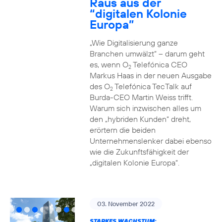
Raus aus der
“digitalen Kolonie
Europa”
„Wie Digitalisierung ganze
Branchen umwälzt“ – darum geht
es, wenn O
Telefónica CEO
2
Markus Haas in der neuen Ausgabe
des O
Telefónica TecTalk auf
2
Burda-CEO Martin Weiss trifft.
Warum sich inzwischen alles um
den „hybriden Kunden“ dreht,
erörtern die beiden
Unternehmenslenker dabei ebenso
wie die Zukunftsfähigkeit der
„digitalen Kolonie Europa“.
03. November 2022
STARKES WACHSTUM: