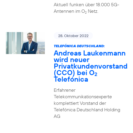
Aktuell funken über 18.000 5G-
Antennen im O
Netz.
2
28. Oktober 2022
TELEFÓNICA DEUTSCHLAND:
Andreas Laukenmann
wird neuer
Privatkundenvorstand
(CCO) bei O
2
Telefónica
Erfahrener
Telekommunikationsexperte
komplettiert Vorstand der
Telefónica Deutschland Holding
AG