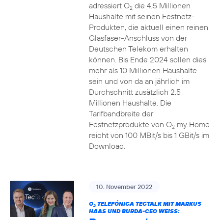
adressiert O
die 4,5 Millionen
2
Haushalte mit seinen Festnetz-
Produkten, die aktuell einen reinen
Glasfaser-Anschluss von der
Deutschen Telekom erhalten
können. Bis Ende 2024 sollen dies
mehr als 10 Millionen Haushalte
sein und von da an jährlich im
Durchschnitt zusätzlich 2,5
Millionen Haushalte. Die
Tarifbandbreite der
Festnetzprodukte von O
my Home
2
reicht von 100 MBit/s bis 1 GBit/s im
Download.
10. November 2022
O
TELEFÓNICA TECTALK MIT MARKUS
2
HAAS UND BURDA-CEO WEISS: