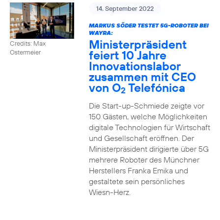
14. September 2022
MARKUS SÖDER TESTET 5G-ROBOTER BEI
WAYRA:
Ministerpräsident
Credits: Max
feiert 10 Jahre
Ostermeier
Innovationslabor
zusammen mit CEO
von O
Telefónica
2
Die Start-up-Schmiede zeigte vor
150 Gästen, welche Möglichkeiten
digitale Technologien für Wirtschaft
und Gesellschaft eröffnen. Der
Ministerpräsident dirigierte über 5G
mehrere Roboter des Münchner
Herstellers Franka Emika und
gestaltete sein persönliches
Wiesn-Herz.