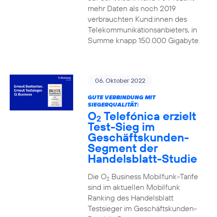
mehr Daten als noch 2019
verbrauchten Kund:innen des
Telekommunikationsanbieters, in
Summe knapp 150.000 Gigabyte.
06. Oktober 2022
GUTE VERBINDUNG MIT
SIEGERQUALITÄT:
O
Telefónica erzielt
2
Test-Sieg im
Geschäftskunden-
Segment der
Handelsblatt-Studie
Die O
Business Mobilfunk-Tarife
2
sind im aktuellen Mobilfunk
Ranking des Handelsblatt
Testsieger im Geschäftskunden-