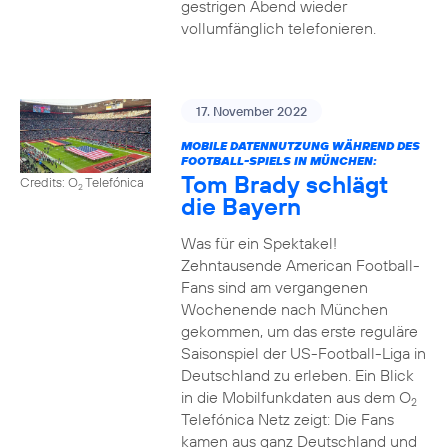
gestrigen Abend wieder
vollumfänglich telefonieren.
17. November 2022
MOBILE DATENNUTZUNG WÄHREND DES
FOOTBALL-SPIELS IN MÜNCHEN:
Tom Brady schlägt
Credits: O
Telefónica
2
die Bayern
Was für ein Spektakel!
Zehntausende American Football-
Fans sind am vergangenen
Wochenende nach München
gekommen, um das erste reguläre
Saisonspiel der US-Football-Liga in
Deutschland zu erleben. Ein Blick
in die Mobilfunkdaten aus dem O
2
Telefónica Netz zeigt: Die Fans
kamen aus ganz Deutschland und