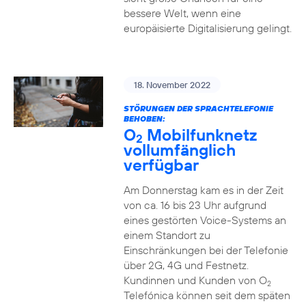
bessere Welt, wenn eine
europäisierte Digitalisierung gelingt.
18. November 2022
STÖRUNGEN DER SPRACHTELEFONIE
BEHOBEN:
O
Mobilfunknetz
2
vollumfänglich
verfügbar
Am Donnerstag kam es in der Zeit
von ca. 16 bis 23 Uhr aufgrund
eines gestörten Voice-Systems an
einem Standort zu
Einschränkungen bei der Telefonie
über 2G, 4G und Festnetz.
Kundinnen und Kunden von O
2
Telefónica können seit dem späten