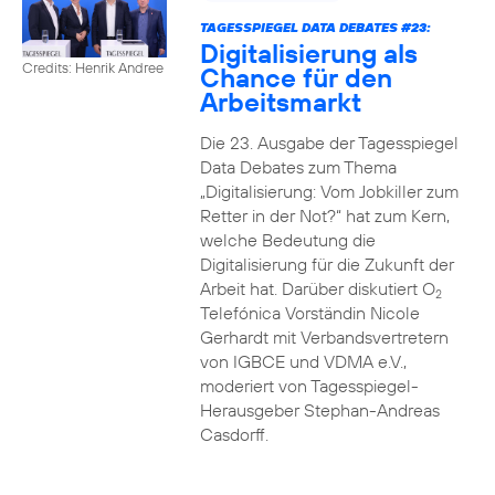
TAGESSPIEGEL DATA DEBATES #23:
Digitalisierung als
Credits: Henrik Andree
Chance für den
Arbeitsmarkt
Die 23. Ausgabe der Tagesspiegel
Data Debates zum Thema
„Digitalisierung: Vom Jobkiller zum
Retter in der Not?“ hat zum Kern,
welche Bedeutung die
Digitalisierung für die Zukunft der
Arbeit hat. Darüber diskutiert O
2
Telefónica Vorständin Nicole
Gerhardt mit Verbandsvertretern
von IGBCE und VDMA e.V.,
moderiert von Tagesspiegel-
Herausgeber Stephan-Andreas
Casdorff.