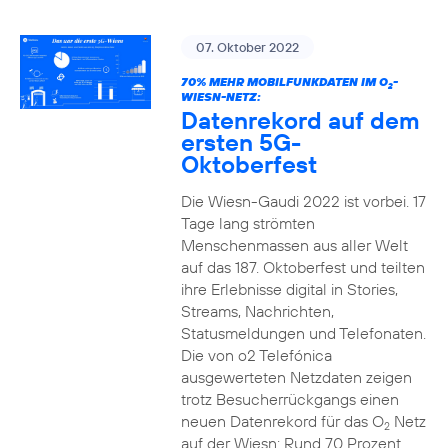
07. Oktober 2022
70% MEHR MOBILFUNKDATEN IM O
-
2
WIESN-NETZ:
Datenrekord auf dem
ersten 5G-
Oktoberfest
Die Wiesn-Gaudi 2022 ist vorbei. 17
Tage lang strömten
Menschenmassen aus aller Welt
auf das 187. Oktoberfest und teilten
ihre Erlebnisse digital in Stories,
Streams, Nachrichten,
Statusmeldungen und Telefonaten.
Die von o2 Telefónica
ausgewerteten Netzdaten zeigen
trotz Besucherrückgangs einen
neuen Datenrekord für das O
Netz
2
auf der Wiesn: Rund 70 Prozent