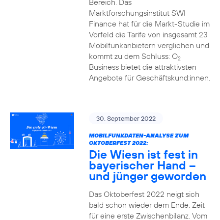
Bereich. Das
Marktforschungsinstitut SWI
Finance hat für die Markt-Studie im
Vorfeld die Tarife von insgesamt 23
Mobilfunkanbietern verglichen und
kommt zu dem Schluss: O
2
Business bietet die attraktivsten
Angebote für Geschäftskund:innen.
30. September 2022
MOBILFUNKDATEN-ANALYSE ZUM
OKTOBERFEST 2022:
Die Wiesn ist fest in
bayerischer Hand –
und jünger geworden
Das Oktoberfest 2022 neigt sich
bald schon wieder dem Ende, Zeit
für eine erste Zwischenbilanz. Vom