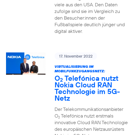
viele aus den USA. Den Daten
zufolge sind sie im Vergleich zu
den Besucher:innen der
Fußballspiele deutlich jünger und
digital aktiver.
17. November 2022
VIRTUALISIERUNG IM
MOBILFUNKZUGANGSNETZ:
O
Telefónica nutzt
2
Nokia Cloud RAN
Technologie im 5G-
Netz
Der Telekommunikationsanbieter
O
Telefónica nutzt erstmals
2
innovative Cloud RAN Technologie
des europäischen Netzausrüsters