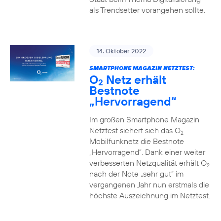
als Trendsetter vorangehen sollte.
14. Oktober 2022
SMARTPHONE MAGAZIN NETZTEST:
O
Netz erhält
2
Bestnote
„Hervorragend“
Im großen Smartphone Magazin
Netztest sichert sich das O
2
Mobilfunknetz die Bestnote
„Hervorragend“. Dank einer weiter
verbesserten Netzqualität erhält O
2
nach der Note „sehr gut“ im
vergangenen Jahr nun erstmals die
höchste Auszeichnung im Netztest.