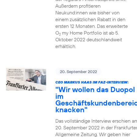
Außerdem profitieren
Neukund:innen wie bisher von
einem zusätzlichen Rabatt in den
ersten 12 Monaten. Das erweiterte
O
my Home Portfolio ist ab 5.
2
Oktober 2022 deutschlandweit
erhältlich.
20. September 2022
CEO MARKUS HAAS IM FAZ-INTERVIEW:
"Wir wollen das Duopol
im
Geschäftskundenberei
knacken"
Das vollständige Interview erschien a
20. September 2022 in der Frankfurte
Allgemeine Zeitung. Wir geben hier