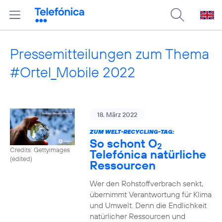
Pressemitteilungen zum Thema
#Ortel_Mobile 2022
18. März 2022
ZUM WELT-RECYCLING-TAG:
So schont O
2
Credits: Gettyimages
Telefónica natürliche
(edited)
Ressourcen
Wer den Rohstoffverbrach senkt,
übernimmt Verantwortung für Klima
und Umwelt. Denn die Endlichkeit
natürlicher Ressourcen und