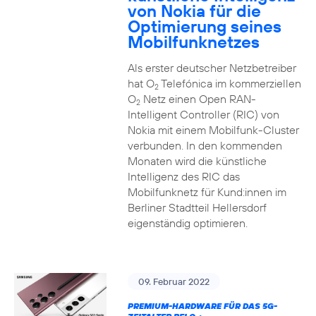
von Nokia für die
Optimierung seines
Mobilfunknetzes
Als erster deutscher Netzbetreiber
hat O
Telefónica im kommerziellen
2
O
Netz einen Open RAN-
2
Intelligent Controller (RIC) von
Nokia mit einem Mobilfunk-Cluster
verbunden. In den kommenden
Monaten wird die künstliche
Intelligenz des RIC das
Mobilfunknetz für Kund:innen im
Berliner Stadtteil Hellersdorf
eigenständig optimieren.
09. Februar 2022
PREMIUM-HARDWARE FÜR DAS 5G-