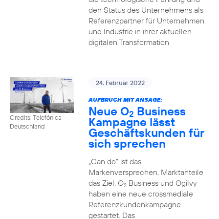
den Status des Unternehmens als
Referenzpartner für Unternehmen
und Industrie in ihrer aktuellen
digitalen Transformation
24. Februar 2022
AUFBRUCH MIT ANSAGE:
Neue O
Business
2
Credits: Telefónica
Kampagne lässt
Deutschland
Geschäftskunden für
sich sprechen
„Can do“ ist das
Markenversprechen, Marktanteile
das Ziel: O
Business und Ogilvy
2
haben eine neue crossmediale
Referenzkundenkampagne
gestartet. Das