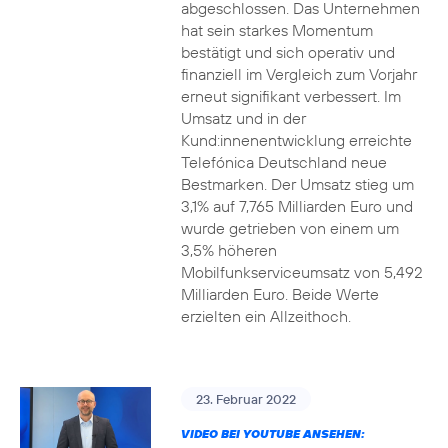
abgeschlossen. Das Unternehmen
hat sein starkes Momentum
bestätigt und sich operativ und
finanziell im Vergleich zum Vorjahr
erneut signifikant verbessert. Im
Umsatz und in der
Kund:innenentwicklung erreichte
Telefónica Deutschland neue
Bestmarken. Der Umsatz stieg um
3,1% auf 7,765 Milliarden Euro und
wurde getrieben von einem um
3,5% höheren
Mobilfunkserviceumsatz von 5,492
Milliarden Euro. Beide Werte
erzielten ein Allzeithoch.
23. Februar 2022
VIDEO BEI YOUTUBE ANSEHEN: