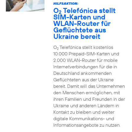
HILFSAKTION:
O
Telefónica stellt
2
SIM-Karten und
WLAN-Router für
Geflüchtete aus
Ukraine bereit
O
Telefónica stellt kostenlos
2
10.000 Prepaid-SIM-Karten und
2.000 WLAN-Router für mobile
Internetverbindungen für die in
Deutschland ankommenden
Geflüchteten aus der Ukraine
bereit. Damit will das Unternehmen
den Menschen ermöglichen, mit
ihren Familien und Freunden in der
Ukraine und anderen Ländern in
Kontakt zu bleiben und weiter
digitale Kommunikations- und
Informationsangebote zu nutzen.