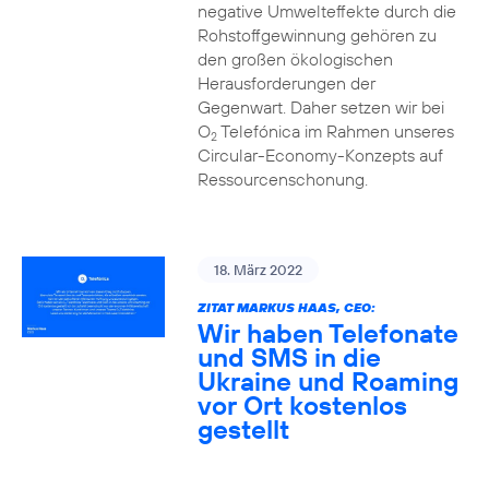
negative Umwelteffekte durch die
Rohstoffgewinnung gehören zu
den großen ökologischen
Herausforderungen der
Gegenwart. Daher setzen wir bei
O
Telefónica im Rahmen unseres
2
Circular-Economy-Konzepts auf
Ressourcenschonung.
18. März 2022
ZITAT MARKUS HAAS, CEO:
Wir haben Telefonate
und SMS in die
Ukraine und Roaming
vor Ort kostenlos
gestellt