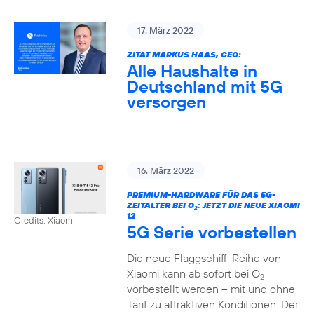
17. März 2022
ZITAT MARKUS HAAS, CEO:
Alle Haushalte in
Deutschland mit 5G
versorgen
16. März 2022
PREMIUM-HARDWARE FÜR DAS 5G-
ZEITALTER BEI O
: JETZT DIE NEUE XIAOMI
2
12
Credits: Xiaomi
5G Serie vorbestellen
Die neue Flaggschiff-Reihe von
Xiaomi kann ab sofort bei O
2
vorbestellt werden – mit und ohne
Tarif zu attraktiven Konditionen. Der