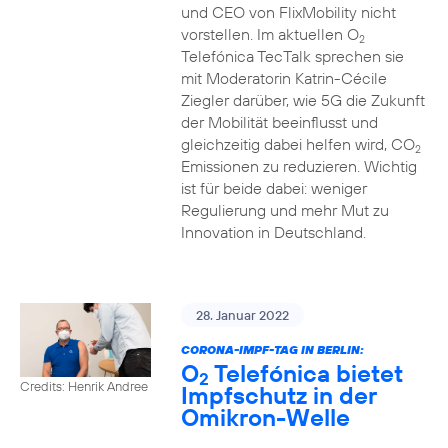
und CEO von FlixMobility nicht
vorstellen. Im aktuellen O
2
Telefónica TecTalk sprechen sie
mit Moderatorin Katrin-Cécile
Ziegler darüber, wie 5G die Zukunft
der Mobilität beeinflusst und
gleichzeitig dabei helfen wird, CO
2
Emissionen zu reduzieren. Wichtig
ist für beide dabei: weniger
Regulierung und mehr Mut zu
Innovation in Deutschland.
28. Januar 2022
CORONA-IMPF-TAG IN BERLIN:
O
Telefónica bietet
2
Credits: Henrik Andree
Impfschutz in der
Omikron-Welle