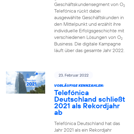
Geschäftskundensegment von O
2
Telefónica rückt dabei
ausgewählte Geschäftskunden in
den Mittelpunkt und erzählt ihre
individuelle Erfolgsgeschichte mit
verschiedenen Lösungen von O
2
Business. Die digitale Kampagne
läuft über das gesamte Jahr 2022.
23. Februar 2022
VORLÄUFIGE KENNZAHLEN:
Telefónica
Deutschland schließt
2021 als Rekordjahr
ab
Telefónica Deutschland hat das
Jahr 2021 als ein Rekordjahr