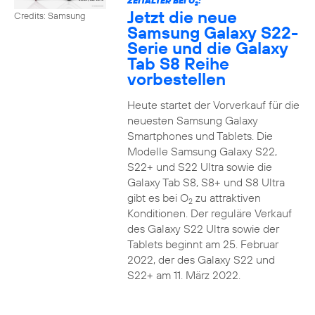
ZEITALTER BEI O
:
2
Jetzt die neue
Credits: Samsung
Samsung Galaxy S22-
Serie und die Galaxy
Tab S8 Reihe
vorbestellen
Heute startet der Vorverkauf für die
neuesten Samsung Galaxy
Smartphones und Tablets. Die
Modelle Samsung Galaxy S22,
S22+ und S22 Ultra sowie die
Galaxy Tab S8, S8+ und S8 Ultra
gibt es bei O
zu attraktiven
2
Konditionen. Der reguläre Verkauf
des Galaxy S22 Ultra sowie der
Tablets beginnt am 25. Februar
2022, der des Galaxy S22 und
S22+ am 11. März 2022.