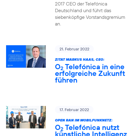
2017 CEO der Telefónica
Deutschland und führt das
siebenköpfige Vorstandsgremium
an.
21. Februar 2022
ZITAT MARKUS HAAS, CEO:
O
Telefónica in eine
2
erfolgreiche Zukunft
führen
17. Februar 2022
OPEN RAN IM MOBILFUNKNETZ:
O
Telefónica nutzt
2
künstliche Intelligenz