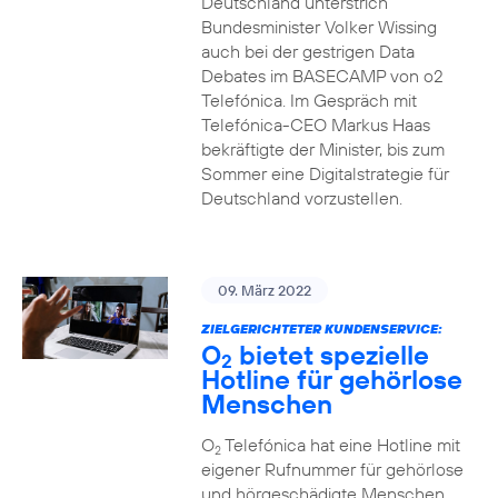
Deutschland unterstrich
Bundesminister Volker Wissing
auch bei der gestrigen Data
Debates im BASECAMP von o2
Telefónica. Im Gespräch mit
Telefónica-CEO Markus Haas
bekräftigte der Minister, bis zum
Sommer eine Digitalstrategie für
Deutschland vorzustellen.
09. März 2022
ZIELGERICHTETER KUNDENSERVICE:
O
bietet spezielle
2
Hotline für gehörlose
Menschen
O
Telefónica hat eine Hotline mit
2
eigener Rufnummer für gehörlose
und hörgeschädigte Menschen