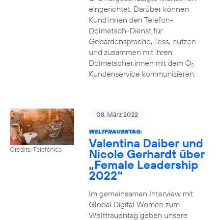
eingerichtet. Darüber können
Kund:innen den Telefon-
Dolmetsch-Dienst für
Gebärdensprache, Tess, nutzen
und zusammen mit ihren
Dolmetscher:innen mit dem O
2
Kundenservice kommunizieren.
08. März 2022
WELTFRAUENTAG:
Valentina Daiber und
Credits: Telefónica
Nicole Gerhardt über
„Female Leadership
2022“
Im gemeinsamen Interview mit
Global Digital Women zum
Weltfrauentag geben unsere