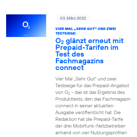
03. März 2022
VIER MAL „SEHR GUT“ UND ZWEI
TESTSIEGE:
O
glänzt erneut mit
2
Prepaid-Tarifen im
Test des
Fachmagazins
connect
Vier Mal „Sehr Gut“ und zwei
Testsiege für das Prepaid-Angebot
von O
- das ist das Ergebnis des
2
Produkttests, den das Fachmagazin
connect in seiner aktuellen
Ausgabe veröffentlicht hat. Die
Redaktion hat die Prepaid-Tarife
der drei Mobilfunk-Netzbetreiber
anhand von vier Nutzungsprofilen