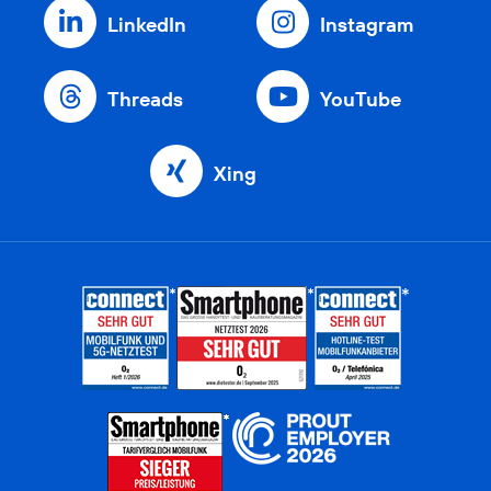
LinkedIn
Instagram
Threads
YouTube
Xing