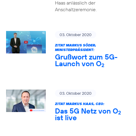
Haas anlässlich der
Anschaltzeremonie.
03. Oktober 2020
ZITAT MARKUS SÖDER,
MINISTERPRÄSIDENT:
Grußwort zum 5G-
Launch von O
2
03. Oktober 2020
ZITAT MARKUS HAAS, CEO:
Das 5G Netz von O
2
ist live