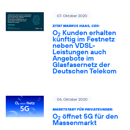
07. Oktober 2020
ZITAT MARKUS HAAS, CEO:
O
Kunden erhalten
2
künftig im Festnetz
neben VDSL-
Leistungen auch
Angebote im
Glasfasernetz der
Deutschen Telekom
06. Oktober 2020
MARKTSTART FÜR PRIVATKUNDEN:
O
öffnet 5G für den
2
Massenmarkt