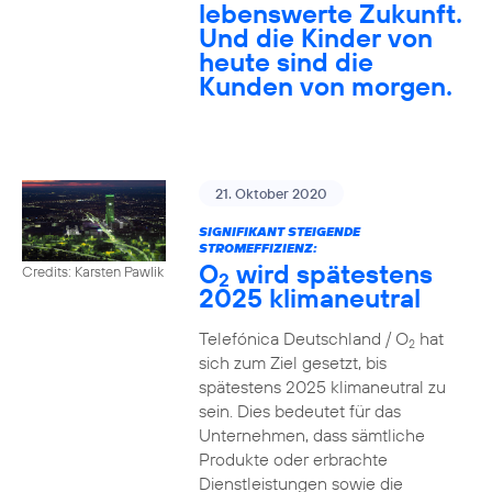
lebenswerte Zukunft.
Und die Kinder von
heute sind die
Kunden von morgen.
21. Oktober 2020
SIGNIFIKANT STEIGENDE
STROMEFFIZIENZ:
O
wird spätestens
Credits: Karsten Pawlik
2
2025 klimaneutral
Telefónica Deutschland / O
hat
2
sich zum Ziel gesetzt, bis
spätestens 2025 klimaneutral zu
sein. Dies bedeutet für das
Unternehmen, dass sämtliche
Produkte oder erbrachte
Dienstleistungen sowie die