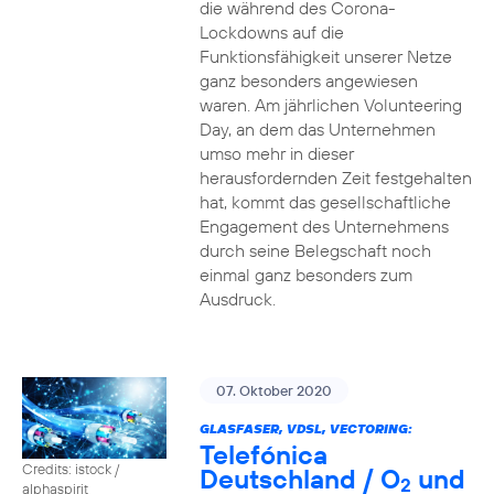
die während des Corona-
Lockdowns auf die
Funktionsfähigkeit unserer Netze
ganz besonders angewiesen
waren. Am jährlichen Volunteering
Day, an dem das Unternehmen
umso mehr in dieser
herausfordernden Zeit festgehalten
hat, kommt das gesellschaftliche
Engagement des Unternehmens
durch seine Belegschaft noch
einmal ganz besonders zum
Ausdruck.
07. Oktober 2020
GLASFASER, VDSL, VECTORING:
Telefónica
Credits: istock /
Deutschland / O
und
2
alphaspirit