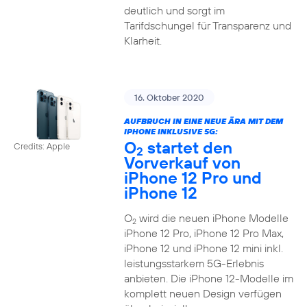
deutlich und sorgt im
Tarifdschungel für Transparenz und
Klarheit.
16. Oktober 2020
AUFBRUCH IN EINE NEUE ÄRA MIT DEM
IPHONE INKLUSIVE 5G:
O
startet den
Credits: Apple
2
Vorverkauf von
iPhone 12 Pro und
iPhone 12
O
wird die neuen iPhone Modelle
2
iPhone 12 Pro, iPhone 12 Pro Max,
iPhone 12 und iPhone 12 mini inkl.
leistungsstarkem 5G-Erlebnis
anbieten. Die iPhone 12-Modelle im
komplett neuen Design verfügen