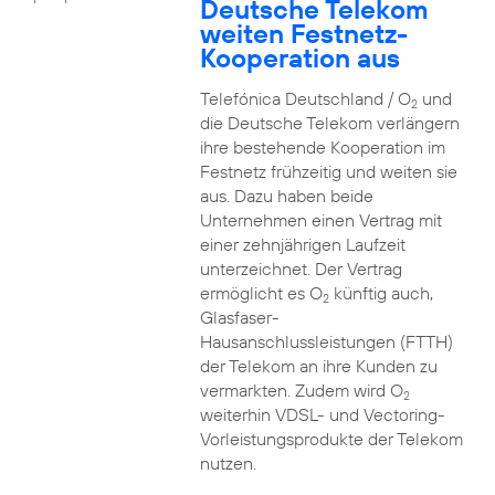
Deutsche Telekom
weiten Festnetz-
Kooperation aus
Telefónica Deutschland / O
und
2
die Deutsche Telekom verlängern
ihre bestehende Kooperation im
Festnetz frühzeitig und weiten sie
aus. Dazu haben beide
Unternehmen einen Vertrag mit
einer zehnjährigen Laufzeit
unterzeichnet. Der Vertrag
ermöglicht es O
künftig auch,
2
Glasfaser-
Hausanschlussleistungen (FTTH)
der Telekom an ihre Kunden zu
vermarkten. Zudem wird O
2
weiterhin VDSL- und Vectoring-
Vorleistungsprodukte der Telekom
nutzen.