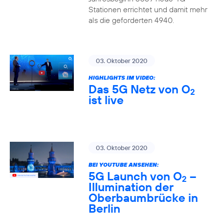
Stationen errichtet und damit mehr
als die geforderten 4940.
03. Oktober 2020
HIGHLIGHTS IM VIDEO:
Das 5G Netz von O
2
ist live
03. Oktober 2020
BEI YOUTUBE ANSEHEN:
5G Launch von O
–
2
Illumination der
Oberbaumbrücke in
Berlin