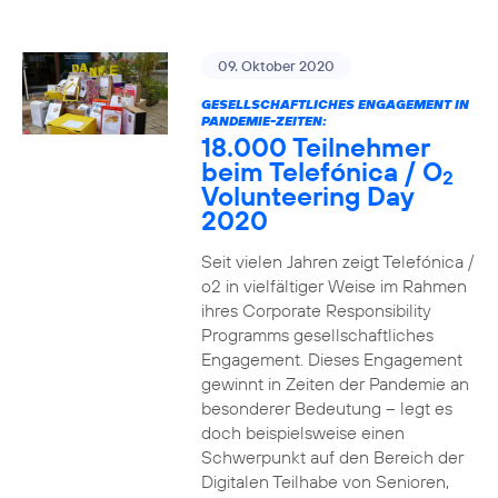
09. Oktober 2020
GESELLSCHAFTLICHES ENGAGEMENT IN
PANDEMIE-ZEITEN:
18.000 Teilnehmer
beim Telefónica / O
2
Volunteering Day
2020
Seit vielen Jahren zeigt Telefónica /
o2 in vielfältiger Weise im Rahmen
ihres Corporate Responsibility
Programms gesellschaftliches
Engagement. Dieses Engagement
gewinnt in Zeiten der Pandemie an
besonderer Bedeutung – legt es
doch beispielsweise einen
Schwerpunkt auf den Bereich der
Digitalen Teilhabe von Senioren,