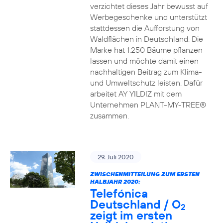
verzichtet dieses Jahr bewusst auf
Werbegeschenke und unterstützt
stattdessen die Aufforstung von
Waldflächen in Deutschland. Die
Marke hat 1.250 Bäume pflanzen
lassen und möchte damit einen
nachhaltigen Beitrag zum Klima-
und Umweltschutz leisten. Dafür
arbeitet AY YILDIZ mit dem
Unternehmen PLANT-MY-TREE®
zusammen.
29. Juli 2020
ZWISCHENMITTEILUNG ZUM ERSTEN
HALBJAHR 2020:
Telefónica
Deutschland / O
2
zeigt im ersten