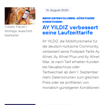
31. August 2020
MEHR DATENVOLUMEN, GÜNSTIGERE
KONDITIONEN:
AY YILDIZ verbessert
Credits: Placeit
|
seine Laufzeittarife
Montage, Ausschnitt
bearbeitet
AY YILDIZ, die Mobilfunkmarke für
die deutsch-türkische Community,
verbessert seine Postpaid-Tarife Ay
Allnet, Ay Allnet Plus und Ay Allnet
Max: Je nach Tarif erhalten Kunden
bei Neuabschluss oder
Tarifwechsel ab dem 1. September
mehr Datenvolumen zum gleichen
Preis oder sie profitieren von
monatlich günstigeren Konditionen.