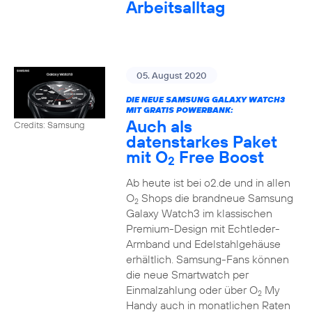
Arbeitsalltag
05. August 2020
DIE NEUE SAMSUNG GALAXY WATCH3
MIT GRATIS POWERBANK:
Auch als
Credits: Samsung
datenstarkes Paket
mit O
Free Boost
2
Ab heute ist bei o2.de und in allen
O
Shops die brandneue Samsung
2
Galaxy Watch3 im klassischen
Premium-Design mit Echtleder-
Armband und Edelstahlgehäuse
erhältlich. Samsung-Fans können
die neue Smartwatch per
Einmalzahlung oder über O
My
2
Handy auch in monatlichen Raten