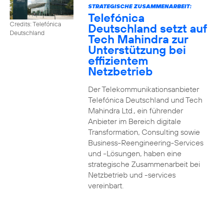
STRATEGISCHE ZUSAMMENARBEIT:
Telefónica
Credits: Telefónica
Deutschland setzt auf
Deutschland
Tech Mahindra zur
Unterstützung bei
effizientem
Netzbetrieb
Der Telekommunikationsanbieter
Telefónica Deutschland und Tech
Mahindra Ltd., ein führender
Anbieter im Bereich digitale
Transformation, Consulting sowie
Business-Reengineering-Services
und -Lösungen, haben eine
strategische Zusammenarbeit bei
Netzbetrieb und -services
vereinbart.