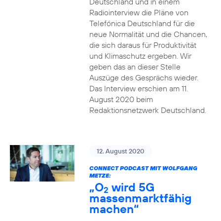
Deutschland und in einem
Radiointerview die Pläne von
Telefónica Deutschland für die
neue Normalität und die Chancen,
die sich daraus für Produktivität
und Klimaschutz ergeben. Wir
geben das an dieser Stelle
Auszüge des Gesprächs wieder.
Das Interview erschien am 11.
August 2020 beim
Redaktionsnetzwerk Deutschland.
12. August 2020
CONNECT PODCAST MIT WOLFGANG
METZE:
„O
wird 5G
2
massenmarktfähig
machen“