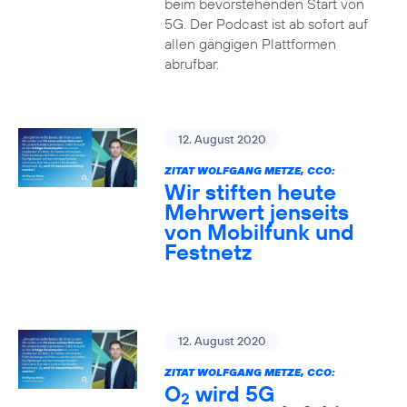
beim bevorstehenden Start von
5G. Der Podcast ist ab sofort auf
allen gängigen Plattformen
abrufbar.
12. August 2020
ZITAT WOLFGANG METZE, CCO:
Wir stiften heute
Mehrwert jenseits
von Mobilfunk und
Festnetz
12. August 2020
ZITAT WOLFGANG METZE, CCO:
O
wird 5G
2