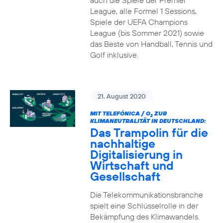
auch die Spiele der Premier
League, alle Formel 1 Sessions,
Spiele der UEFA Champions
League (bis Sommer 2021) sowie
das Beste von Handball, Tennis und
Golf inklusive.
21. August 2020
MIT TELEFÓNICA / O
ZUR
2
KLIMANEUTRALITÄT IN DEUTSCHLAND:
Das Trampolin für die
nachhaltige
Digitalisierung in
Wirtschaft und
Gesellschaft
Die Telekommunikationsbranche
spielt eine Schlüsselrolle in der
Bekämpfung des Klimawandels.