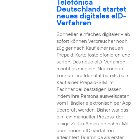
Telefónica
Deutschland startet
neues digitales eID-
Verfahren
Schneller, einfacher, digitaler – ab
sofort können Verbraucher noch
zügiger nach Kauf einer neuen
Prepaid-Karte lostelefonieren und
surfen. Das neue eID-Verfahren
macht es möglich: Neukunden
können ihre Identität bereits beim
Kauf einer Prepaid-SIM im
Fachhandel bestätigen lassen,
indem ihre Personalausweisdaten
vom Händler elektronisch per App
überprüft werden. Bisher war das
ein rein manueller Prozess, der
einige Zeit in Anspruch nahm. Mit
dem neuen eID-Verfahren
erleichtert Telefónica als erster