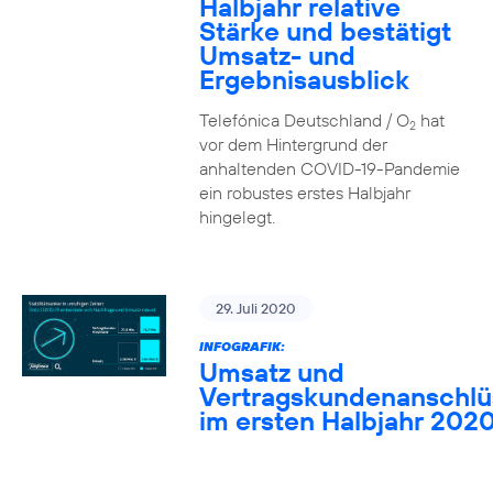
Halbjahr relative
Stärke und bestätigt
Umsatz- und
Ergebnisausblick
Telefónica Deutschland / O
hat
2
vor dem Hintergrund der
anhaltenden COVID-19-Pandemie
ein robustes erstes Halbjahr
hingelegt.
29. Juli 2020
INFOGRAFIK:
Umsatz und
Vertragskundenanschlü
im ersten Halbjahr 202