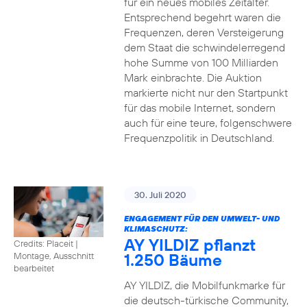
für ein neues mobiles Zeitalter.
Entsprechend begehrt waren die
Frequenzen, deren Versteigerung
dem Staat die schwindelerregend
hohe Summe von 100 Milliarden
Mark einbrachte. Die Auktion
markierte nicht nur den Startpunkt
für das mobile Internet, sondern
auch für eine teure, folgenschwere
Frequenzpolitik in Deutschland.
30. Juli 2020
ENGAGEMENT FÜR DEN UMWELT- UND
KLIMASCHUTZ:
AY YILDIZ pflanzt
Credits: Placeit
|
1.250 Bäume
Montage, Ausschnitt
bearbeitet
AY YILDIZ, die Mobilfunkmarke für
die deutsch-türkische Community,