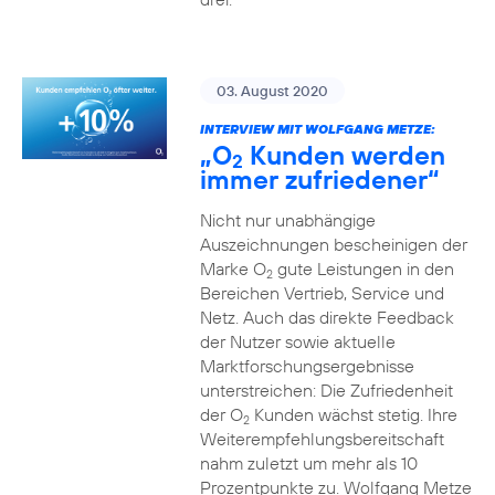
03. August 2020
INTERVIEW MIT WOLFGANG METZE:
„O
Kunden werden
2
immer zufriedener“
Nicht nur unabhängige
Auszeichnungen bescheinigen der
Marke O
gute Leistungen in den
2
Bereichen Vertrieb, Service und
Netz. Auch das direkte Feedback
der Nutzer sowie aktuelle
Marktforschungsergebnisse
unterstreichen: Die Zufriedenheit
der O
Kunden wächst stetig. Ihre
2
Weiterempfehlungsbereitschaft
nahm zuletzt um mehr als 10
Prozentpunkte zu. Wolfgang Metze