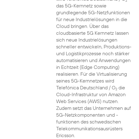
2
das 5G-Kernnetz sowie
grundlegende 5G-Netzfunktionen
für neue Industrielösungen in die
Cloud bringen. Über das
cloudbasierte 5G Kernnetz lassen
sich neue Industrielösungen
schneller entwickeln, Produktions-
und Logistikprozesse noch stärker
automatisieren und Anwendungen
in Echtzeit (Edge Computing)
realisieren. Für die Virtualisierung
seines 5G-Kernnetzes wird
Telefónica Deutschland / O
die
2
Cloud-Infrastruktur von Amazon
Web Services (AWS) nutzen.
Zudem setzt das Unternehmen auf
5G-Netzkomponenten und -
funktionen des schwedischen
Telekommunikationsausrüsters
Ericsson.