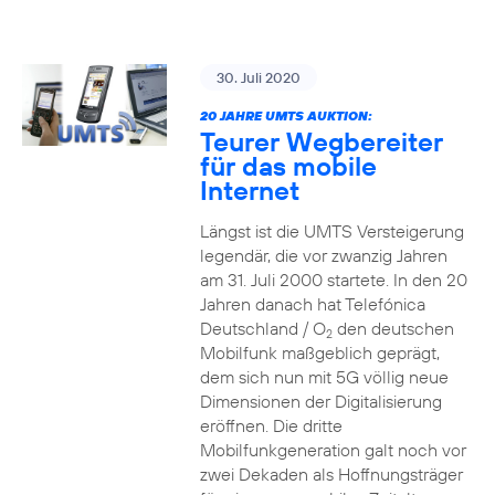
30. Juli 2020
20 JAHRE UMTS AUKTION:
Teurer Wegbereiter
für das mobile
Internet
Längst ist die UMTS Versteigerung
legendär, die vor zwanzig Jahren
am 31. Juli 2000 startete. In den 20
Jahren danach hat Telefónica
Deutschland / O
den deutschen
2
Mobilfunk maßgeblich geprägt,
dem sich nun mit 5G völlig neue
Dimensionen der Digitalisierung
eröffnen. Die dritte
Mobilfunkgeneration galt noch vor
zwei Dekaden als Hoffnungsträger