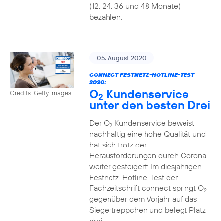
(12, 24, 36 und 48 Monate)
bezahlen.
05. August 2020
CONNECT FESTNETZ-HOTLINE-TEST
2020:
O
Kundenservice
Credits: Getty Images
2
unter den besten Drei
Der O
Kundenservice beweist
2
nachhaltig eine hohe Qualität und
hat sich trotz der
Herausforderungen durch Corona
weiter gesteigert: Im diesjährigen
Festnetz-Hotline-Test der
Fachzeitschrift connect springt O
2
gegenüber dem Vorjahr auf das
Siegertreppchen und belegt Platz
drei.