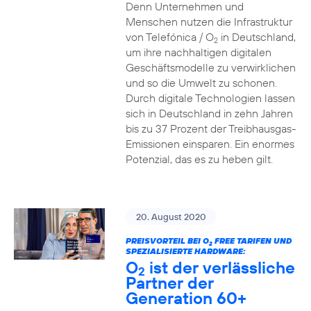
Denn Unternehmen und
Menschen nutzen die Infrastruktur
von Telefónica / O
in Deutschland,
2
um ihre nachhaltigen digitalen
Geschäftsmodelle zu verwirklichen
und so die Umwelt zu schonen.
Durch digitale Technologien lassen
sich in Deutschland in zehn Jahren
bis zu 37 Prozent der Treibhausgas-
Emissionen einsparen. Ein enormes
Potenzial, das es zu heben gilt.
20. August 2020
PREISVORTEIL BEI O
FREE TARIFEN UND
2
SPEZIALISIERTE HARDWARE:
O
ist der verlässliche
2
Partner der
Generation 60+