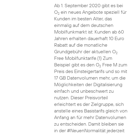
Ab 1. September 2020 gibt es bei
O
ein neues Angebote speziell für
2
Kunden im besten Alter, das
einmalig auf dem deutschen
Mobilfunkmarkt ist: Kunden ab 60
Jahren erhalten dauerhaft 10 Euro
Rabatt auf die monatliche
Grundgebühr der aktuellen O
2
Free Mobilfunktarife.(1) Zum
Beispiel gibt es den O
Free M zum
2
Preis des Einsteigertarifs und so mit
17 GB Datenvolumen mehr, um die
Möglichkeiten der Digitalisierung
einfach und unbeschwert zu
nutzen. Dieser Preisvorteil
erleichtert es der Zielgruppe, sich
anstelle eines Basistarifs gleich von
Anfang an für mehr Datenvolumen
zu entscheiden. Damit bleiben sie
in der #NeuenNormalität jederzeit