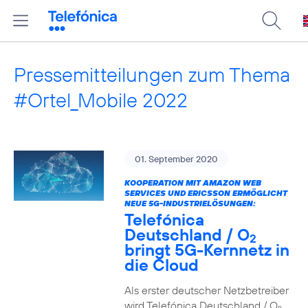
Pressemitteilungen zum Thema
#Ortel_Mobile 2022
01. September 2020
KOOPERATION MIT AMAZON WEB
SERVICES UND ERICSSON ERMÖGLICHT
NEUE 5G-INDUSTRIELÖSUNGEN:
Telefónica
Deutschland / O
2
bringt 5G-Kernnetz in
die Cloud
Als erster deutscher Netzbetreiber
wird Telefónica Deutschland / O