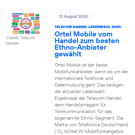
17. August 2020
TELECOM HANDEL LESERWAHL 2020:
Ortel Mobile vom
Credits: Telecom
Handel zum besten
Handel
Ethno-Anbieter
gewählt
Ortel Mobile ist der beste
Mobilfunkanbieter, wenn es um die
internationale Telefonie und
Datennutzung geht. Das belegen
die aktuellen Leserwahl-
Ergebnisse der Telecom Handel,
dem Handelsmagazin für
Telekommunikation, für das
sogenannte Ethno-Segment. Die
Marke von Telefónica Deutschland
/ O
richtet ihr Mobilfunkangebot
2