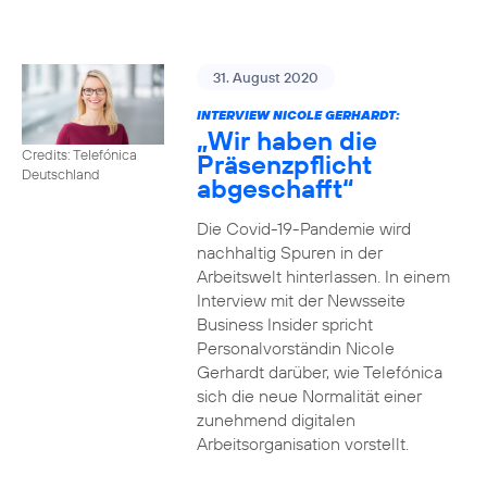
31. August 2020
INTERVIEW NICOLE GERHARDT:
„Wir haben die
Credits: Telefónica
Präsenzpflicht
Deutschland
abgeschafft“
Die Covid-19-Pandemie wird
nachhaltig Spuren in der
Arbeitswelt hinterlassen. In einem
Interview mit der Newsseite
Business Insider spricht
Personalvorständin Nicole
Gerhardt darüber, wie Telefónica
sich die neue Normalität einer
zunehmend digitalen
Arbeitsorganisation vorstellt.