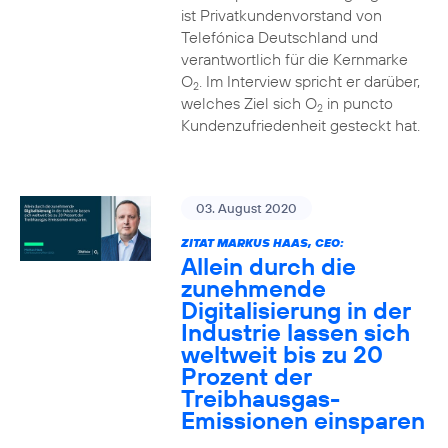
ist Privatkundenvorstand von
Telefónica Deutschland und
verantwortlich für die Kernmarke
O
. Im Interview spricht er darüber,
2
welches Ziel sich O
in puncto
2
Kundenzufriedenheit gesteckt hat.
03. August 2020
ZITAT MARKUS HAAS, CEO:
Allein durch die
zunehmende
Digitalisierung in der
Industrie lassen sich
weltweit bis zu 20
Prozent der
Treibhausgas-
Emissionen einsparen