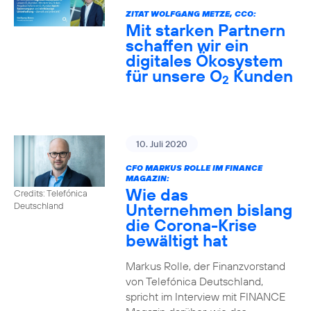
ZITAT WOLFGANG METZE, CCO:
Mit starken Partnern
schaffen wir ein
digitales Ökosystem
für unsere O
Kunden
2
10. Juli 2020
CFO MARKUS ROLLE IM FINANCE
MAGAZIN:
Wie das
Credits: Telefónica
Unternehmen bislang
Deutschland
die Corona-Krise
bewältigt hat
Markus Rolle, der Finanzvorstand
von Telefónica Deutschland,
spricht im Interview mit FINANCE