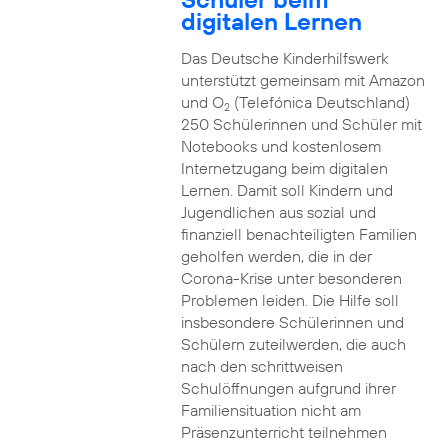
digitalen Lernen
Das Deutsche Kinderhilfswerk
unterstützt gemeinsam mit Amazon
und O
(Telefónica Deutschland)
2
250 Schülerinnen und Schüler mit
Notebooks und kostenlosem
Internetzugang beim digitalen
Lernen. Damit soll Kindern und
Jugendlichen aus sozial und
finanziell benachteiligten Familien
geholfen werden, die in der
Corona-Krise unter besonderen
Problemen leiden. Die Hilfe soll
insbesondere Schülerinnen und
Schülern zuteilwerden, die auch
nach den schrittweisen
Schulöffnungen aufgrund ihrer
Familiensituation nicht am
Präsenzunterricht teilnehmen