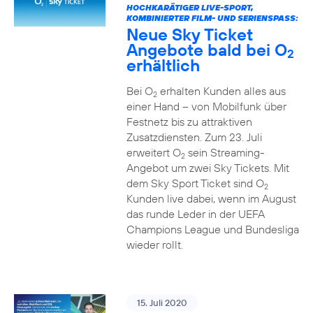
HOCHKARÄTIGER LIVE-SPORT,
KOMBINIERTER FILM- UND SERIENSPASS:
Neue Sky Ticket
Angebote bald bei O
2
erhältlich
Bei O
erhalten Kunden alles aus
2
einer Hand – von Mobilfunk über
Festnetz bis zu attraktiven
Zusatzdiensten. Zum 23. Juli
erweitert O
sein Streaming-
2
Angebot um zwei Sky Tickets. Mit
dem Sky Sport Ticket sind O
2
Kunden live dabei, wenn im August
das runde Leder in der UEFA
Champions League und Bundesliga
wieder rollt.
15. Juli 2020