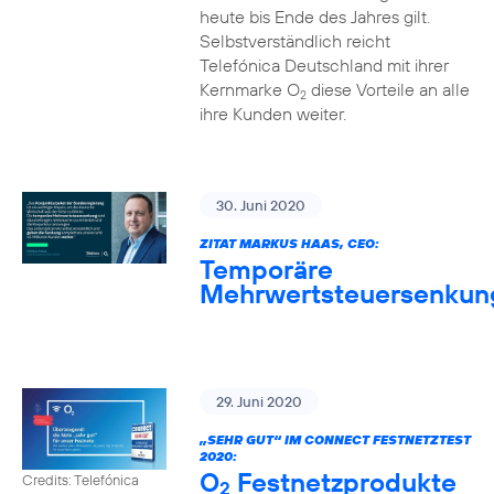
heute bis Ende des Jahres gilt.
Selbstverständlich reicht
Telefónica Deutschland mit ihrer
Kernmarke O
diese Vorteile an alle
2
ihre Kunden weiter.
30. Juni 2020
ZITAT MARKUS HAAS, CEO:
Temporäre
Mehrwertsteuersenkun
29. Juni 2020
„SEHR GUT“ IM CONNECT FESTNETZTEST
2020:
O
Festnetzprodukte
Credits: Telefónica
2