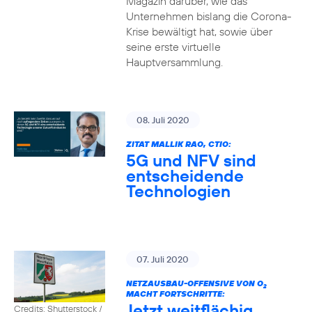
Magazin darüber, wie das
Unternehmen bislang die Corona-
Krise bewältigt hat, sowie über
seine erste virtuelle
Hauptversammlung.
08. Juli 2020
ZITAT MALLIK RAO, CTIO:
5G und NFV sind
entscheidende
Technologien
07. Juli 2020
NETZAUSBAU-OFFENSIVE VON O
2
MACHT FORTSCHRITTE:
Jetzt weitflächig
Credits: Shutterstock /