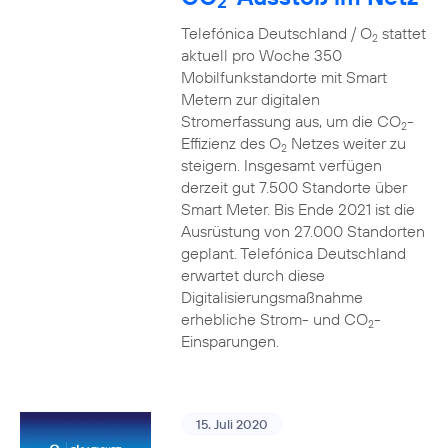
2
Telefónica Deutschland / O
stattet
2
aktuell pro Woche 350
Mobilfunkstandorte mit Smart
Metern zur digitalen
Stromerfassung aus, um die CO
-
2
Effizienz des O
Netzes weiter zu
2
steigern. Insgesamt verfügen
derzeit gut 7.500 Standorte über
Smart Meter. Bis Ende 2021 ist die
Ausrüstung von 27.000 Standorten
geplant. Telefónica Deutschland
erwartet durch diese
Digitalisierungsmaßnahme
erhebliche Strom- und CO
-
2
Einsparungen.
15. Juli 2020