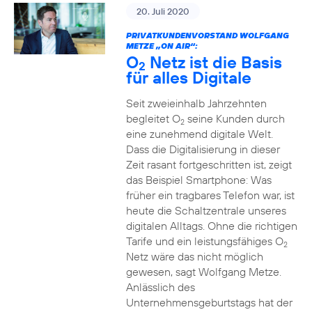
20. Juli 2020
PRIVATKUNDENVORSTAND WOLFGANG
METZE „ON AIR“:
O
Netz ist die Basis
2
für alles Digitale
Seit zweieinhalb Jahrzehnten
begleitet O
seine Kunden durch
2
eine zunehmend digitale Welt.
Dass die Digitalisierung in dieser
Zeit rasant fortgeschritten ist, zeigt
das Beispiel Smartphone: Was
früher ein tragbares Telefon war, ist
heute die Schaltzentrale unseres
digitalen Alltags. Ohne die richtigen
Tarife und ein leistungsfähiges O
2
Netz wäre das nicht möglich
gewesen, sagt Wolfgang Metze.
Anlässlich des
Unternehmensgeburtstags hat der