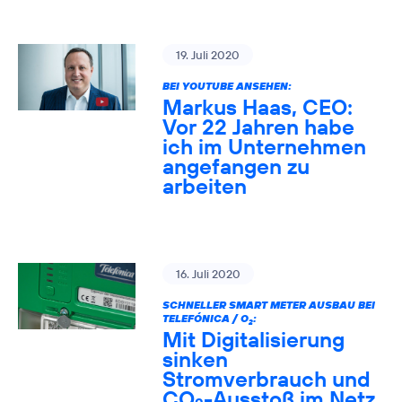
19. Juli 2020
BEI YOUTUBE ANSEHEN:
Markus Haas, CEO:
Vor 22 Jahren habe
ich im Unternehmen
angefangen zu
arbeiten
16. Juli 2020
SCHNELLER SMART METER AUSBAU BEI
TELEFÓNICA / O
:
2
Mit Digitalisierung
sinken
Stromverbrauch und
CO
-Ausstoß im Netz