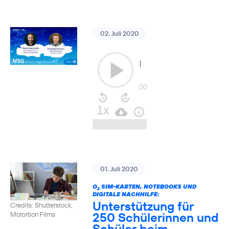
02. Juli 2020
01. Juli 2020
O
SIM-KARTEN, NOTEBOOKS UND
2
DIGITALE NACHHILFE:
Unterstützung für
Credits: Shutterstock,
250 Schülerinnen und
Motortion Films
Schüler beim