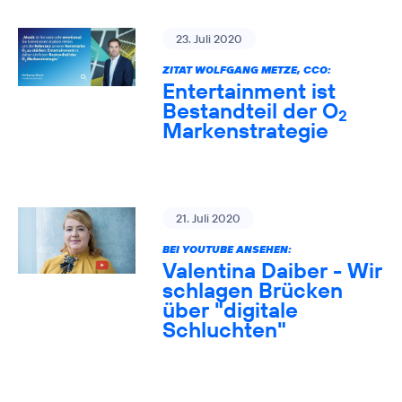
23. Juli 2020
ZITAT WOLFGANG METZE, CCO:
Entertainment ist
Bestandteil der O
2
Markenstrategie
21. Juli 2020
BEI YOUTUBE ANSEHEN:
Valentina Daiber - Wir
schlagen Brücken
über "digitale
Schluchten"