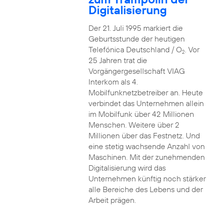
Digitalisierung
Der 21. Juli 1995 markiert die
Geburtsstunde der heutigen
Telefónica Deutschland / O
. Vor
2
25 Jahren trat die
Vorgängergesellschaft VIAG
Interkom als 4.
Mobilfunknetzbetreiber an. Heute
verbindet das Unternehmen allein
im Mobilfunk über 42 Millionen
Menschen. Weitere über 2
Millionen über das Festnetz. Und
eine stetig wachsende Anzahl von
Maschinen. Mit der zunehmenden
Digitalisierung wird das
Unternehmen künftig noch stärker
alle Bereiche des Lebens und der
Arbeit prägen.