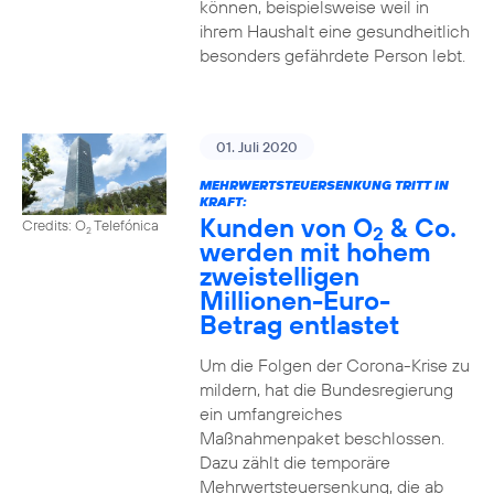
können, beispielsweise weil in
ihrem Haushalt eine gesundheitlich
besonders gefährdete Person lebt.
01. Juli 2020
MEHRWERTSTEUERSENKUNG TRITT IN
KRAFT:
Kunden von O
& Co.
Credits: O
Telefónica
2
2
werden mit hohem
zweistelligen
Millionen-Euro-
Betrag entlastet
Um die Folgen der Corona-Krise zu
mildern, hat die Bundesregierung
ein umfangreiches
Maßnahmenpaket beschlossen.
Dazu zählt die temporäre
Mehrwertsteuersenkung, die ab