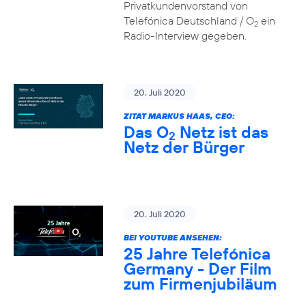
Privatkundenvorstand von
Telefónica Deutschland / O
ein
2
Radio-Interview gegeben.
20. Juli 2020
ZITAT MARKUS HAAS, CEO:
Das O
Netz ist das
2
Netz der Bürger
20. Juli 2020
BEI YOUTUBE ANSEHEN:
25 Jahre Telefónica
Germany - Der Film
zum Firmenjubiläum