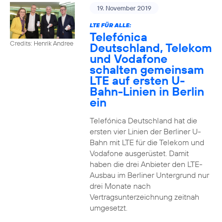
19. November 2019
LTE FÜR ALLE:
Telefónica
Credits: Henrik Andree
Deutschland, Telekom
und Vodafone
schalten gemeinsam
LTE auf ersten U-
Bahn-Linien in Berlin
ein
Telefónica Deutschland hat die
ersten vier Linien der Berliner U-
Bahn mit LTE für die Telekom und
Vodafone ausgerüstet. Damit
haben die drei Anbieter den LTE-
Ausbau im Berliner Untergrund nur
drei Monate nach
Vertragsunterzeichnung zeitnah
umgesetzt.