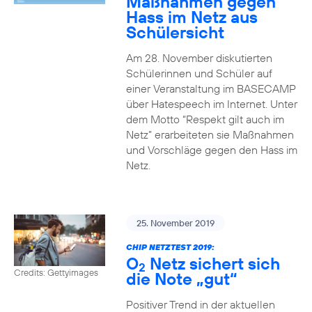
Maßnahmen gegen
Hass im Netz aus
Schülersicht
Am 28. November diskutierten
Schülerinnen und Schüler auf
einer Veranstaltung im BASECAMP
über Hatespeech im Internet. Unter
dem Motto “Respekt gilt auch im
Netz” erarbeiteten sie Maßnahmen
und Vorschläge gegen den Hass im
Netz.
25. November 2019
CHIP NETZTEST 2019:
O
Netz sichert sich
2
Credits: Gettyimages
die Note „gut“
Positiver Trend in der aktuellen