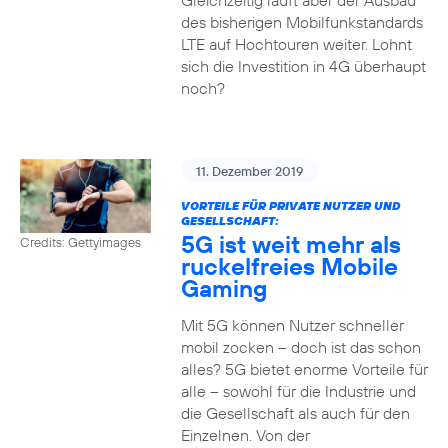
Gleichzeitig läuft aber der Ausbau
des bisherigen Mobilfunkstandards
LTE auf Hochtouren weiter. Lohnt
sich die Investition in 4G überhaupt
noch?
11. Dezember 2019
VORTEILE FÜR PRIVATE NUTZER UND
GESELLSCHAFT:
5G ist weit mehr als
Credits: Gettyimages
ruckelfreies Mobile
Gaming
Mit 5G können Nutzer schneller
mobil zocken – doch ist das schon
alles? 5G bietet enorme Vorteile für
alle – sowohl für die Industrie und
die Gesellschaft als auch für den
Einzelnen. Von der