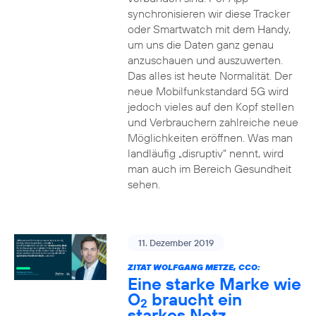
synchronisieren wir diese Tracker
oder Smartwatch mit dem Handy,
um uns die Daten ganz genau
anzuschauen und auszuwerten.
Das alles ist heute Normalität. Der
neue Mobilfunkstandard 5G wird
jedoch vieles auf den Kopf stellen
und Verbrauchern zahlreiche neue
Möglichkeiten eröffnen. Was man
landläufig „disruptiv“ nennt, wird
man auch im Bereich Gesundheit
sehen.
11. Dezember 2019
ZITAT WOLFGANG METZE, CCO:
Eine starke Marke wie
O
braucht ein
2
starkes Netz