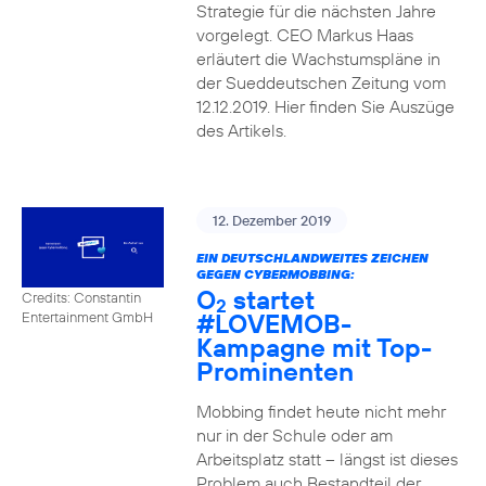
Strategie für die nächsten Jahre
vorgelegt. CEO Markus Haas
erläutert die Wachstumspläne in
der Sueddeutschen Zeitung vom
12.12.2019. Hier finden Sie Auszüge
des Artikels.
12. Dezember 2019
EIN DEUTSCHLANDWEITES ZEICHEN
GEGEN CYBERMOBBING:
O
startet
Credits: Constantin
2
#LOVEMOB-
Entertainment GmbH
Kampagne mit Top-
Prominenten
Mobbing findet heute nicht mehr
nur in der Schule oder am
Arbeitsplatz statt – längst ist dieses
Problem auch Bestandteil der