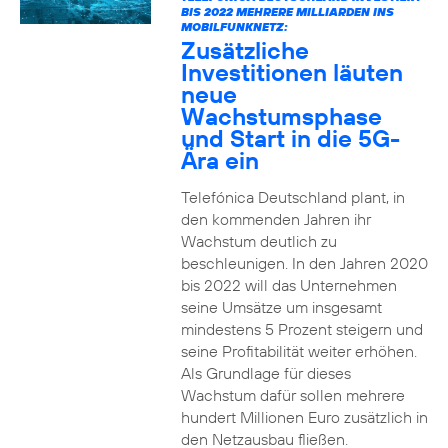
BIS 2022 MEHRERE MILLIARDEN INS
MOBILFUNKNETZ:
Zusätzliche
Investitionen läuten
neue
Wachstumsphase
und Start in die 5G-
Ära ein
Telefónica Deutschland plant, in
den kommenden Jahren ihr
Wachstum deutlich zu
beschleunigen. In den Jahren 2020
bis 2022 will das Unternehmen
seine Umsätze um insgesamt
mindestens 5 Prozent steigern und
seine Profitabilität weiter erhöhen.
Als Grundlage für dieses
Wachstum dafür sollen mehrere
hundert Millionen Euro zusätzlich in
den Netzausbau fließen.