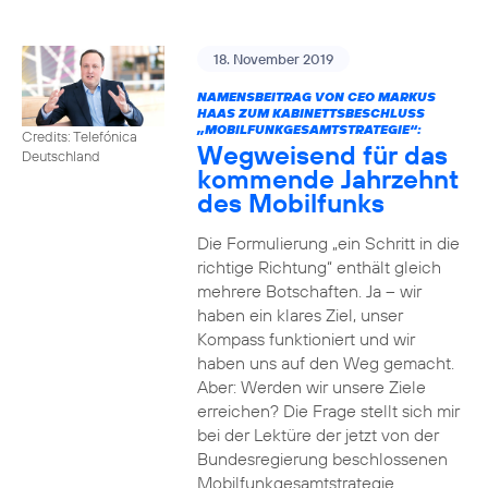
18. November 2019
NAMENSBEITRAG VON CEO MARKUS
HAAS ZUM KABINETTSBESCHLUSS
„MOBILFUNKGESAMTSTRATEGIE“:
Credits: Telefónica
Wegweisend für das
Deutschland
kommende Jahrzehnt
des Mobilfunks
Die Formulierung „ein Schritt in die
richtige Richtung“ enthält gleich
mehrere Botschaften. Ja – wir
haben ein klares Ziel, unser
Kompass funktioniert und wir
haben uns auf den Weg gemacht.
Aber: Werden wir unsere Ziele
erreichen? Die Frage stellt sich mir
bei der Lektüre der jetzt von der
Bundesregierung beschlossenen
Mobilfunkgesamtstrategie.