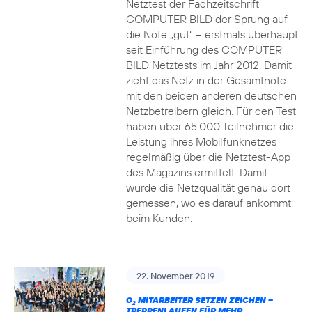
Netztest der Fachzeitschrift
COMPUTER BILD der Sprung auf
die Note „gut“ – erstmals überhaupt
seit Einführung des COMPUTER
BILD Netztests im Jahr 2012. Damit
zieht das Netz in der Gesamtnote
mit den beiden anderen deutschen
Netzbetreibern gleich. Für den Test
haben über 65.000 Teilnehmer die
Leistung ihres Mobilfunknetzes
regelmäßig über die Netztest-App
des Magazins ermittelt. Damit
wurde die Netzqualität genau dort
gemessen, wo es darauf ankommt:
beim Kunden.
22. November 2019
O
MITARBEITER SETZEN ZEICHEN –
2
TREPPENLAUFEN FÜR MEHR