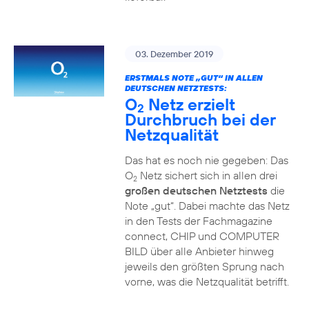
03. Dezember 2019
ERSTMALS NOTE „GUT“ IN ALLEN
DEUTSCHEN NETZTESTS:
O
Netz erzielt
2
Durchbruch bei der
Netzqualität
Das hat es noch nie gegeben: Das
O
Netz sichert sich in allen drei
2
großen deutschen Netztests
die
Note „gut“. Dabei machte das Netz
in den Tests der Fachmagazine
connect, CHIP und COMPUTER
BILD über alle Anbieter hinweg
jeweils den größten Sprung nach
vorne, was die Netzqualität betrifft.