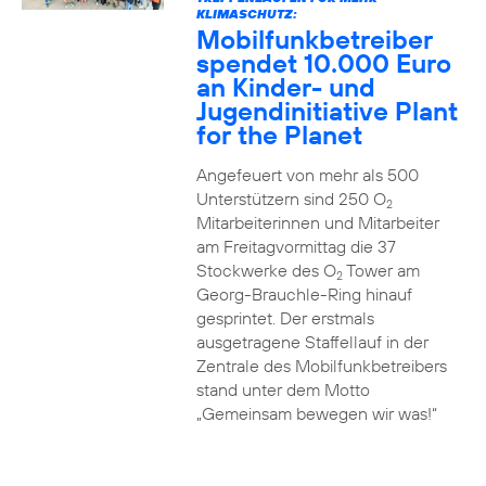
KLIMASCHUTZ:
Mobilfunkbetreiber
spendet 10.000 Euro
an Kinder- und
Jugendinitiative Plant
for the Planet
Angefeuert von mehr als 500
Unterstützern sind 250 O
2
Mitarbeiterinnen und Mitarbeiter
am Freitagvormittag die 37
Stockwerke des O
Tower am
2
Georg-Brauchle-Ring hinauf
gesprintet. Der erstmals
ausgetragene Staffellauf in der
Zentrale des Mobilfunkbetreibers
stand unter dem Motto
„Gemeinsam bewegen wir was!“