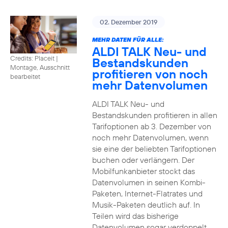
02. Dezember 2019
MEHR DATEN FÜR ALLE:
ALDI TALK Neu- und
Credits: Placeit
|
Bestandskunden
Montage, Ausschnitt
profitieren von noch
bearbeitet
mehr Datenvolumen
ALDI TALK Neu- und
Bestandskunden profitieren in allen
Tarifoptionen ab 3. Dezember von
noch mehr Datenvolumen, wenn
sie eine der beliebten Tarifoptionen
buchen oder verlängern. Der
Mobilfunkanbieter stockt das
Datenvolumen in seinen Kombi-
Paketen, Internet-Flatrates und
Musik-Paketen deutlich auf. In
Teilen wird das bisherige
Datenvolumen sogar verdoppelt