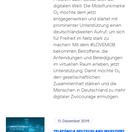
digitalen Welt. Die Mobilfunkmarke
O
möchte dem jetzt
2
entgegenwirken und startet mit
prominenter Unterstützung einen
deutschlandweiten Aufruf, um sich
für Freiheit im Netz stark zu
machen: Mit dem #LOVEMOB
bekommen Betroffene, die
Anfeindungen und Beleidigungen
im virtuellen Raum erleben, jetzt
Unterstützung. Damit möchte O
2
den gesellschaftlichen
Zusammenhalt stärken und die
Menschen in Deutschland zu mehr
digitaler Zivilcourage ermutigen.
11. Dezember 2019
TELEFÓNICA DEUTSCHLAND INVESTIERT