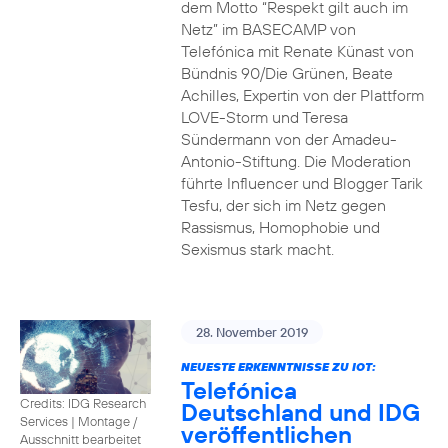
dem Motto “Respekt gilt auch im
Netz” im BASECAMP von
Telefónica mit Renate Künast von
Bündnis 90/Die Grünen, Beate
Achilles, Expertin von der Plattform
LOVE-Storm und Teresa
Sündermann von der Amadeu-
Antonio-Stiftung. Die Moderation
führte Influencer und Blogger Tarik
Tesfu, der sich im Netz gegen
Rassismus, Homophobie und
Sexismus stark macht.
28. November 2019
NEUESTE ERKENNTNISSE ZU IOT:
Telefónica
Credits: IDG Research
Deutschland und IDG
Services
|
Montage /
veröffentlichen
Ausschnitt bearbeitet