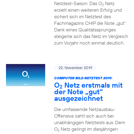
Netztest-Saison: Das O
Netz
2
erzielt einen weiteren Erfolg und
sichert sich im Netztest des
Fachmagazins CHIP die Note „gut“.
Dank eines Qualitätssprunges
steigerte sich das Netz im Vergleich
zum Vorjahr noch einmal deutlich.
22. November 2019
COMPUTER BILD NETZTEST 2019:
O
Netz erstmals mit
2
der Note „gut“
ausgezeichnet
Die umfassende Netzausbau-
Offensive zahlt sich auch bei
unabhängigen Netztests aus: Dem
O
Netz gelingt im diesjährigen
2