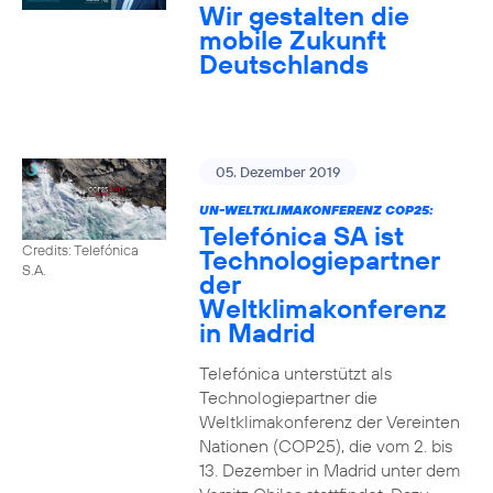
Wir gestalten die
mobile Zukunft
Deutschlands
05. Dezember 2019
UN-WELTKLIMAKONFERENZ COP25:
Telefónica SA ist
Credits: Telefónica
Technologiepartner
S.A.
der
Weltklimakonferenz
in Madrid
Telefónica unterstützt als
Technologiepartner die
Weltklimakonferenz der Vereinten
Nationen (COP25), die vom 2. bis
13. Dezember in Madrid unter dem