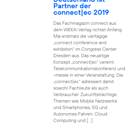
Partner der
connect|ec 2019
Das Fachmagazin connect aus
dem WEKA-Verlag richtet Anfang
Mai erstmals die viertägige
„connect conference and
exhibition“ im Congress Center
Dresden aus. Das neuartige
Konzept „connect|ec“ vereint
Telekommunikationskonferenz und
-messe in einer Veranstaltung. Die
„connect|ec“ adressiert damit
sowohl Fachleute als auch
Verbraucher. Zukunftsträchtige
Themen wie Mobile Netzwerke
und Smartphones, 5G und
Autonomes Fahren, Cloud
Computing und […]