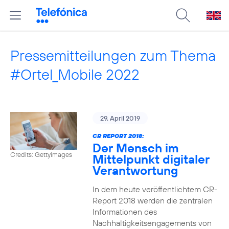
Pressemitteilungen zum Thema
#Ortel_Mobile 2022
29. April 2019
CR REPORT 2018:
Der Mensch im
Credits: Gettyimages
Mittelpunkt digitaler
Verantwortung
In dem heute veröffentlichtem CR-
Report 2018 werden die zentralen
Informationen des
Nachhaltigkeitsengagements von