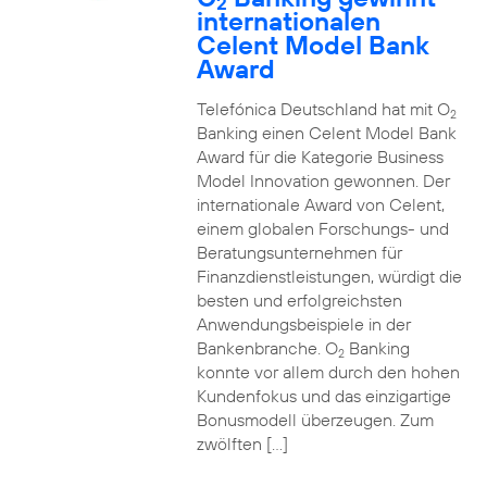
2
internationalen
Celent Model Bank
Award
Telefónica Deutschland hat mit O
2
Banking einen Celent Model Bank
Award für die Kategorie Business
Model Innovation gewonnen. Der
internationale Award von Celent,
einem globalen Forschungs- und
Beratungsunternehmen für
Finanzdienstleistungen, würdigt die
besten und erfolgreichsten
Anwendungsbeispiele in der
Bankenbranche. O
Banking
2
konnte vor allem durch den hohen
Kundenfokus und das einzigartige
Bonusmodell überzeugen. Zum
zwölften […]