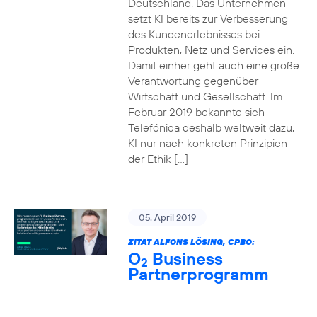
Deutschland. Das Unternehmen
setzt KI bereits zur Verbesserung
des Kundenerlebnisses bei
Produkten, Netz und Services ein.
Damit einher geht auch eine große
Verantwortung gegenüber
Wirtschaft und Gesellschaft. Im
Februar 2019 bekannte sich
Telefónica deshalb weltweit dazu,
KI nur nach konkreten Prinzipien
der Ethik […]
05. April 2019
ZITAT ALFONS LÖSING, CPBO:
O
Business
2
Partnerprogramm