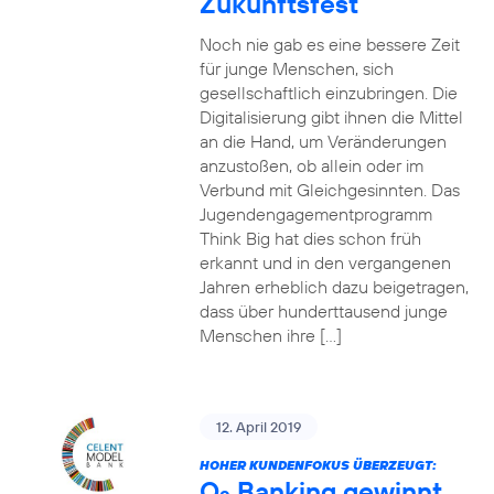
Zukunftsfest
Noch nie gab es eine bessere Zeit
für junge Menschen, sich
gesellschaftlich einzubringen. Die
Digitalisierung gibt ihnen die Mittel
an die Hand, um Veränderungen
anzustoßen, ob allein oder im
Verbund mit Gleichgesinnten. Das
Jugendengagementprogramm
Think Big hat dies schon früh
erkannt und in den vergangenen
Jahren erheblich dazu beigetragen,
dass über hunderttausend junge
Menschen ihre […]
12. April 2019
HOHER KUNDENFOKUS ÜBERZEUGT:
O
Banking gewinnt