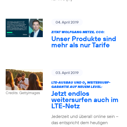
04. April 2019
ZITAT WOLFGANG METZE, CCO:
Unser Produkte sind
mehr als nur Tarife
03. April 2019
LTE-AUSBAU UND O
WEITERSURF-
2
GARANTIE AUF NEUEM LEVEL:
Jetzt endlos
Credits: Gettyimages
weitersurfen auch im
LTE-Netz
Jederzeit und überall online sein –
das entspricht dem heutigen