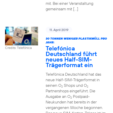
mit. Bei einer Veranstaltung
gemeinsam mit […]
11. April 2019
30 TONNEN WENIGER PLASTIKMÜLL PRO
JAHR:
Telefónica
Credits: Telefónica
Deutschland führt
neues Half-SIM-
Trägerformat ein
Telefónica Deutschland hat das
neue Half-SIM-Trägerformat in
seinen O
Shops und O
2
2
Partnershops eingeführt. Die
Ausgabe an O
Postpaid-
2
Neukunden hat bereits in der
vergangenen Woche begonnen.