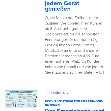
jedem Gerät
genießen
O
als Marke der Freiheit in der
2
digitalen Welt bietet ihren Kunden
ab 8. April unbegrenzten
Speicherplatz für die schönsten
Erinnerungen: In der neuen O
2
Cloud1) finden Fotos, Videos,
Musik, Dokumente und andere
Dateien für monatlich 4,99 Euro
einen sicheren Platz. O
Kunden
2
haben von überall und von jedem
Gerät Zugang zu ihren Daten – […]
27. März 2019
EXKLUSIVE STUDIE ZUR SMARTPHONE-
NUTZUNG:
Das Smartphone wird