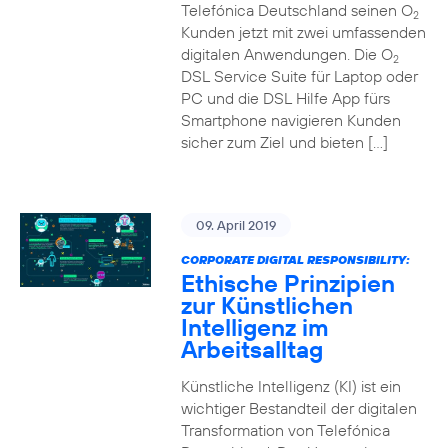
Telefónica Deutschland seinen O
2
Kunden jetzt mit zwei umfassenden
digitalen Anwendungen. Die O
2
DSL Service Suite für Laptop oder
PC und die DSL Hilfe App fürs
Smartphone navigieren Kunden
sicher zum Ziel und bieten […]
09. April 2019
CORPORATE DIGITAL RESPONSIBILITY:
Ethische Prinzipien
zur Künstlichen
Intelligenz im
Arbeitsalltag
Künstliche Intelligenz (KI) ist ein
wichtiger Bestandteil der digitalen
Transformation von Telefónica