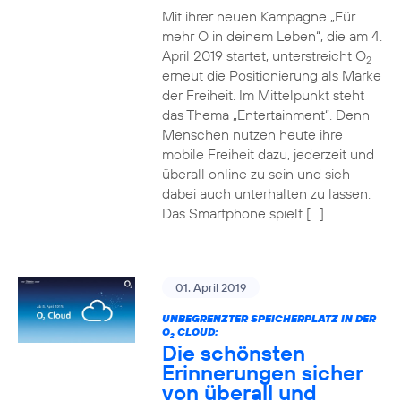
Mit ihrer neuen Kampagne „Für
mehr O in deinem Leben“, die am 4.
April 2019 startet, unterstreicht O
2
erneut die Positionierung als Marke
der Freiheit. Im Mittelpunkt steht
das Thema „Entertainment“. Denn
Menschen nutzen heute ihre
mobile Freiheit dazu, jederzeit und
überall online zu sein und sich
dabei auch unterhalten zu lassen.
Das Smartphone spielt […]
01. April 2019
UNBEGRENZTER SPEICHERPLATZ IN DER
O
CLOUD:
2
Die schönsten
Erinnerungen sicher
von überall und