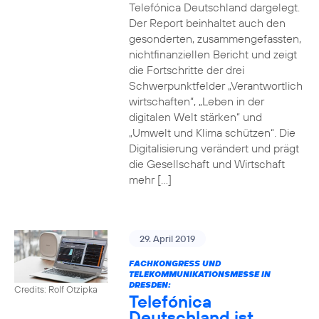
Telefónica Deutschland dargelegt.
Der Report beinhaltet auch den
gesonderten, zusammengefassten,
nichtfinanziellen Bericht und zeigt
die Fortschritte der drei
Schwerpunktfelder „Verantwortlich
wirtschaften“, „Leben in der
digitalen Welt stärken“ und
„Umwelt und Klima schützen“. Die
Digitalisierung verändert und prägt
die Gesellschaft und Wirtschaft
mehr […]
29. April 2019
FACHKONGRESS UND
TELEKOMMUNIKATIONSMESSE IN
DRESDEN:
Credits: Rolf Otzipka
Telefónica
Deutschland ist