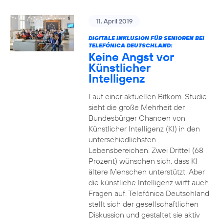
11. April 2019
DIGITALE INKLUSION FÜR SENIOREN BEI
TELEFÓNICA DEUTSCHLAND:
Keine Angst vor
Künstlicher
Intelligenz
Laut einer aktuellen Bitkom-Studie
sieht die große Mehrheit der
Bundesbürger Chancen von
Künstlicher Intelligenz (KI) in den
unterschiedlichsten
Lebensbereichen. Zwei Drittel (68
Prozent) wünschen sich, dass KI
ältere Menschen unterstützt. Aber
die künstliche Intelligenz wirft auch
Fragen auf. Telefónica Deutschland
stellt sich der gesellschaftlichen
Diskussion und gestaltet sie aktiv