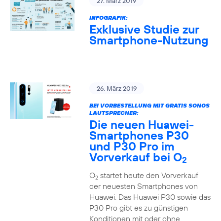
27. März 2019
INFOGRAFIK:
Exklusive Studie zur
Smartphone-Nutzung
26. März 2019
BEI VORBESTELLUNG MIT GRATIS SONOS
LAUTSPRECHER:
Die neuen Huawei-
Smartphones P30
und P30 Pro im
Vorverkauf bei O
2
O
startet heute den Vorverkauf
2
der neuesten Smartphones von
Huawei. Das Huawei P30 sowie das
P30 Pro gibt es zu günstigen
Konditionen mit oder ohne