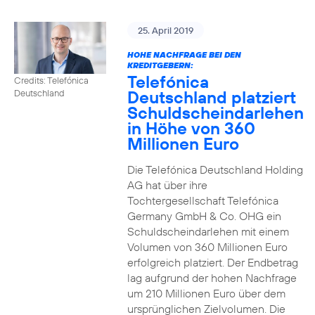
25. April 2019
HOHE NACHFRAGE BEI DEN
KREDITGEBERN:
Telefónica
Credits: Telefónica
Deutschland platziert
Deutschland
Schuldscheindarlehen
in Höhe von 360
Millionen Euro
Die Telefónica Deutschland Holding
AG hat über ihre
Tochtergesellschaft Telefónica
Germany GmbH & Co. OHG ein
Schuldscheindarlehen mit einem
Volumen von 360 Millionen Euro
erfolgreich platziert. Der Endbetrag
lag aufgrund der hohen Nachfrage
um 210 Millionen Euro über dem
ursprünglichen Zielvolumen. Die