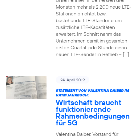
Unternehmen in den ersten drei
Monaten mehr als 2.200 neue LTE-
Stationen errichtet bzw.
bestehende LTE-Standorte um
zusätzliche LTE-Kapazitäten
erweitert. Im Schnitt nahm das
Unternehmen damit im gesamten
ersten Quartal jede Stunde einen
neuen LTE-Sender in Betrieb – […]
24. April 2019
STATEMENT VON VALENTINA DAIBER IM
VATM JAHRBUCH:
Wirtschaft braucht
funktionierende
Rahmenbedingungen
für 5G
Valentina Daiber, Vorstand für