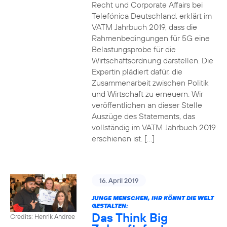
Recht und Corporate Affairs bei
Telefónica Deutschland, erklärt im
VATM Jahrbuch 2019, dass die
Rahmenbedingungen für 5G eine
Belastungsprobe für die
Wirtschaftsordnung darstellen. Die
Expertin plädiert dafür, die
Zusammenarbeit zwischen Politik
und Wirtschaft zu erneuern. Wir
veröffentlichen an dieser Stelle
Auszüge des Statements, das
vollständig im VATM Jahrbuch 2019
erschienen ist. […]
16. April 2019
JUNGE MENSCHEN, IHR KÖNNT DIE WELT
GESTALTEN:
Das Think Big
Credits: Henrik Andree