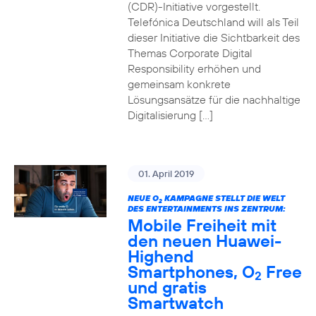
(CDR)-Initiative vorgestellt.
Telefónica Deutschland will als Teil
dieser Initiative die Sichtbarkeit des
Themas Corporate Digital
Responsibility erhöhen und
gemeinsam konkrete
Lösungsansätze für die nachhaltige
Digitalisierung […]
01. April 2019
NEUE O
KAMPAGNE STELLT DIE WELT
2
DES ENTERTAINMENTS INS ZENTRUM:
Mobile Freiheit mit
den neuen Huawei-
Highend
Smartphones, O
Free
2
und gratis
Smartwatch