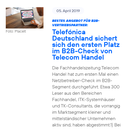
05. April 2019
BESTES ANGEBOT FÜR B2B-
VERTRIEBSPARTNER:
Telefónica
Foto: PlaceIt
Deutschland sichert
sich den ersten Platz
im B2B-Check von
Telecom Handel
Die Fachhandelszeitung Telecom
Handel hat zum ersten Mal einen
Netzbetreiber-Check im B2B-
Segment durchgeführt. Etwa 300
Leser aus den Bereichen
Fachhandel, ITK-Systemhäuser
und TK-Consultants, die vorrangig
im Marktsegment kleiner und
mittelständischer Unternehmen
aktiv sind, haben abgestimmt.1) Bei