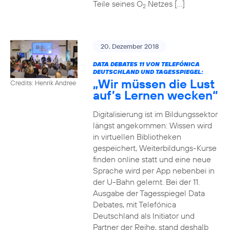
Teile seines O
Netzes […]
2
20. Dezember 2018
DATA DEBATES 11 VON TELEFÓNICA
DEUTSCHLAND UND TAGESSPIEGEL:
„Wir müssen die Lust
Credits: Henrik Andree
auf’s Lernen wecken“
Digitalisierung ist im Bildungssektor
längst angekommen: Wissen wird
in virtuellen Bibliotheken
gespeichert, Weiterbildungs-Kurse
finden online statt und eine neue
Sprache wird per App nebenbei in
der U-Bahn gelernt. Bei der 11.
Ausgabe der Tagesspiegel Data
Debates, mit Telefónica
Deutschland als Initiator und
Partner der Reihe, stand deshalb