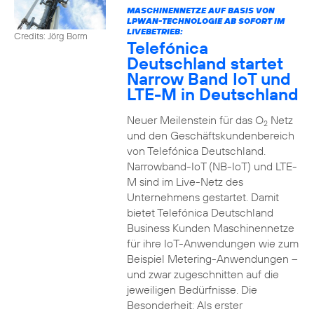
MASCHINENNETZE AUF BASIS VON
LPWAN-TECHNOLOGIE AB SOFORT IM
LIVEBETRIEB:
Credits: Jörg Borm
Telefónica
Deutschland startet
Narrow Band IoT und
LTE-M in Deutschland
Neuer Meilenstein für das O
Netz
2
und den Geschäftskundenbereich
von Telefónica Deutschland.
Narrowband-IoT (NB-IoT) und LTE-
M sind im Live-Netz des
Unternehmens gestartet. Damit
bietet Telefónica Deutschland
Business Kunden Maschinennetze
für ihre IoT-Anwendungen wie zum
Beispiel Metering-Anwendungen –
und zwar zugeschnitten auf die
jeweiligen Bedürfnisse. Die
Besonderheit: Als erster