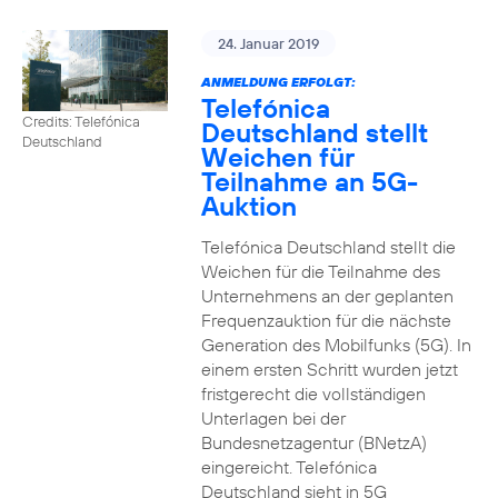
24. Januar 2019
ANMELDUNG ERFOLGT:
Telefónica
Credits: Telefónica
Deutschland stellt
Deutschland
Weichen für
Teilnahme an 5G-
Auktion
Telefónica Deutschland stellt die
Weichen für die Teilnahme des
Unternehmens an der geplanten
Frequenzauktion für die nächste
Generation des Mobilfunks (5G). In
einem ersten Schritt wurden jetzt
fristgerecht die vollständigen
Unterlagen bei der
Bundesnetzagentur (BNetzA)
eingereicht. Telefónica
Deutschland sieht in 5G