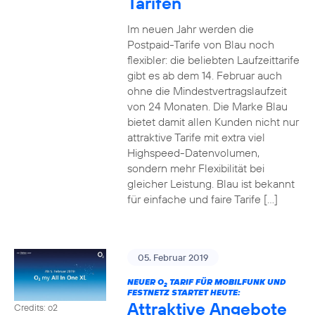
Tarifen
Im neuen Jahr werden die
Postpaid-Tarife von Blau noch
flexibler: die beliebten Laufzeittarife
gibt es ab dem 14. Februar auch
ohne die Mindestvertragslaufzeit
von 24 Monaten. Die Marke Blau
bietet damit allen Kunden nicht nur
attraktive Tarife mit extra viel
Highspeed-Datenvolumen,
sondern mehr Flexibilität bei
gleicher Leistung. Blau ist bekannt
für einfache und faire Tarife […]
05. Februar 2019
NEUER O
TARIF FÜR MOBILFUNK UND
2
FESTNETZ STARTET HEUTE:
Attraktive Angebote
Credits: o2