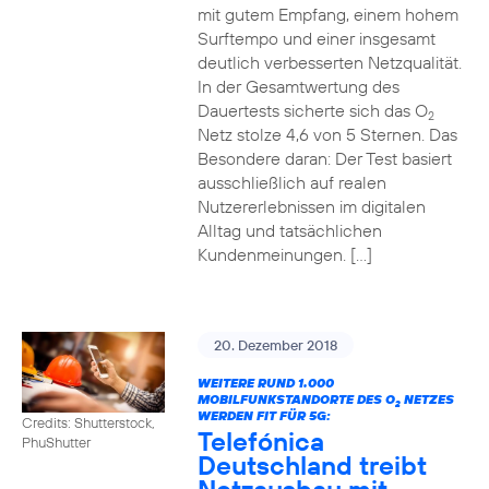
mit gutem Empfang, einem hohem
Surftempo und einer insgesamt
deutlich verbesserten Netzqualität.
In der Gesamtwertung des
Dauertests sicherte sich das O
2
Netz stolze 4,6 von 5 Sternen. Das
Besondere daran: Der Test basiert
ausschließlich auf realen
Nutzererlebnissen im digitalen
Alltag und tatsächlichen
Kundenmeinungen. […]
20. Dezember 2018
WEITERE RUND 1.000
MOBILFUNKSTANDORTE DES O
NETZES
2
WERDEN FIT FÜR 5G:
Credits: Shutterstock,
Telefónica
PhuShutter
Deutschland treibt