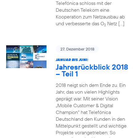
Telefónica schloss mit der
Deutschen Telekom eine
Kooperation zum Netzausbau ab
und verbesserte das O
Netz […]
2
27. Dezember 2018
JANUAR BIS JUNI:
Jahresrückblick 2018
– Teil 1
2018 neigt sich dem Ende zu. Ein
Jahr, das von vielen Highlights
geprägt war. Mit seiner Vision
„Mobile Customer & Digital
Champion“ hat Telefónica
Deutschland den Kunden in den
Mittelpunkt gestellt und wichtige
Projekte vorangetrieben: So