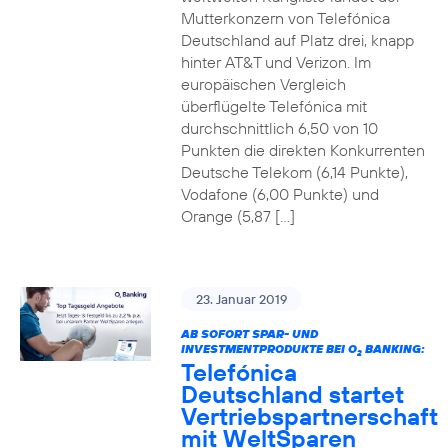
Mutterkonzern von Telefónica
Deutschland auf Platz drei, knapp
hinter AT&T und Verizon. Im
europäischen Vergleich
überflügelte Telefónica mit
durchschnittlich 6,50 von 10
Punkten die direkten Konkurrenten
Deutsche Telekom (6,14 Punkte),
Vodafone (6,00 Punkte) und
Orange (5,87 […]
23. Januar 2019
AB SOFORT SPAR- UND
INVESTMENTPRODUKTE BEI O
BANKING:
2
Telefónica
Deutschland startet
Vertriebspartnerschaft
mit WeltSparen