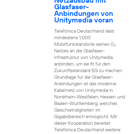
Netzausbau mit
Glasfaser-
Anbindungen von
Unitymedia voran
Telefónica Deutschland lässt
mindestens 1.000
Mobilfunkstandorte seines O
2
Netzes an die Glasfaser-
Infrastruktur von Unitymedia
anbinden, um sie fit für den
Zukunftsstandard 5G zu machen.
Grundlage für die Glasfaser-
Anbindungen ist das moderne
Kabelnetz von Unitymedia in
Nordrhein-Westfalen, Hessen und
Baden-Württemberg, welches
Geschwindigkeiten im
Gigabitbereich ermöglicht. Mit
dieser Kooperation bereitet
Telefónica Deutschland weitere