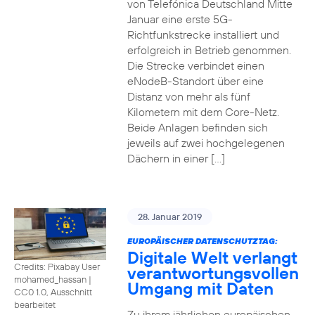
von Telefónica Deutschland Mitte
Januar eine erste 5G-
Richtfunkstrecke installiert und
erfolgreich in Betrieb genommen.
Die Strecke verbindet einen
eNodeB-Standort über eine
Distanz von mehr als fünf
Kilometern mit dem Core-Netz.
Beide Anlagen befinden sich
jeweils auf zwei hochgelegenen
Dächern in einer […]
28. Januar 2019
EUROPÄISCHER DATENSCHUTZTAG:
Digitale Welt verlangt
Credits: Pixabay User
verantwortungsvollen
mohamed_hassan
|
Umgang mit Daten
CC0 1.0, Ausschnitt
bearbeitet
Zu ihrem jährlichen europäischen