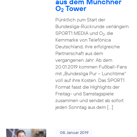
aus dem Münchner
O
Tower
2
Pünktlich zum Start der
Bundesliga-Rückrunde verlängern
SPORT1 MEDIA und O
, die
2
Kernmarke von Telefónica
Deutschland, ihre erfolgreiche
Partnerschaft aus dem
vergangenen Jahr: Ab dem
20.01.2019 kommen Fußball-Fans
mit „Bundesliga Pur – Lunchtime“
voll auf ihre Kosten. Das SPORT1
Format fasst die Highlights der
Freitag- und Samstagspiele
zusammen und sendet ab sofort
jeden Sonntag aus dem […]
08. Januar 2019