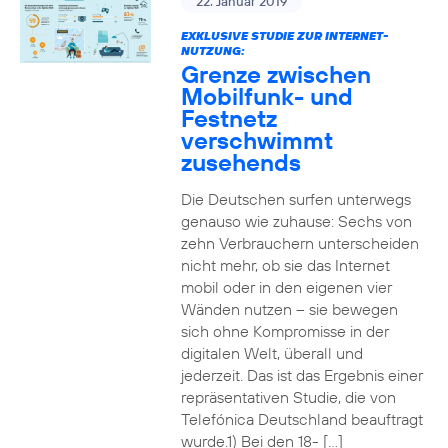
22. Januar 2019
EXKLUSIVE STUDIE ZUR INTERNET-
NUTZUNG:
Grenze zwischen
Mobilfunk- und
Festnetz
verschwimmt
zusehends
Die Deutschen surfen unterwegs
genauso wie zuhause: Sechs von
zehn Verbrauchern unterscheiden
nicht mehr, ob sie das Internet
mobil oder in den eigenen vier
Wänden nutzen – sie bewegen
sich ohne Kompromisse in der
digitalen Welt, überall und
jederzeit. Das ist das Ergebnis einer
repräsentativen Studie, die von
Telefónica Deutschland beauftragt
wurde.1) Bei den 18- […]