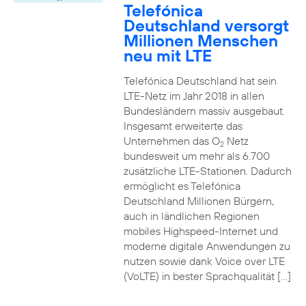
Telefónica
Deutschland versorgt
Millionen Menschen
neu mit LTE
Telefónica Deutschland hat sein
LTE-Netz im Jahr 2018 in allen
Bundesländern massiv ausgebaut.
Insgesamt erweiterte das
Unternehmen das O
Netz
2
bundesweit um mehr als 6.700
zusätzliche LTE-Stationen. Dadurch
ermöglicht es Telefónica
Deutschland Millionen Bürgern,
auch in ländlichen Regionen
mobiles Highspeed-Internet und
moderne digitale Anwendungen zu
nutzen sowie dank Voice over LTE
(VoLTE) in bester Sprachqualität […]