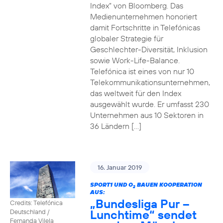
Index“ von Bloomberg. Das
Medienunternehmen honoriert
damit Fortschritte in Telefónicas
globaler Strategie für
Geschlechter-Diversität, Inklusion
sowie Work-Life-Balance.
Telefónica ist eines von nur 10
Telekommunikationsunternehmen,
das weltweit für den Index
ausgewählt wurde. Er umfasst 230
Unternehmen aus 10 Sektoren in
36 Ländern […]
16. Januar 2019
SPORT1 UND O
BAUEN KOOPERATION
2
AUS:
„Bundesliga Pur –
Credits: Telefónica
Lunchtime“ sendet
Deutschland /
Fernanda Vilela