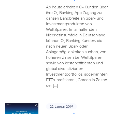
Ab heute erhalten O
Kunden über
2
ihre O
Banking App Zugang zur
2
ganzen Bandbreite an Spar- und
Investmentprodukten von
WeltSparen. Im anhaltenden
Niedrigzinsumfeld in Deutschland
können O
Banking Kunden, die
2
nach neuen Spar- oder
Anlagemöglichkeiten suchen, von
höheren Zinsen bei WeltSparen
sowie von kosteneffizienten und
global diversifizierten
Investmentportfolios, sogenannten
ETFs, profitieren. „Gerade in Zeiten
der […]
22. Januar 2019