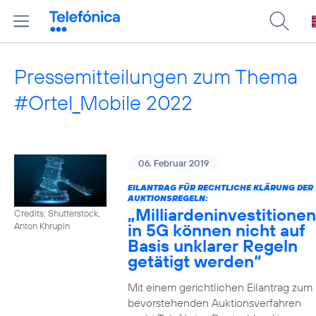
Pressemitteilungen zum Thema
#Ortel_Mobile 2022
06. Februar 2019
EILANTRAG FÜR RECHTLICHE KLÄRUNG DER
AUKTIONSREGELN:
„Milliardeninvestitionen
Credits: Shutterstock,
in 5G können nicht auf
Anton Khrupin
Basis unklarer Regeln
getätigt werden“
Mit einem gerichtlichen Eilantrag zum
bevorstehenden Auktionsverfahren