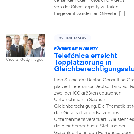
versenden oder Fotos und Videos
von der Silvesterparty zu teilen.
Insgesamt wurden an Silvester […]
02. Januar 2019
FÜHREND BEI DIVERSITY:
Telefónica erreicht
Credits: Getty Images
Topplatzierung in
Gleichberechtigungsst
Eine Studie der Boston Consulting Gr
platziert Telefónica Deutschland auf 
zwei der 100 größten deutschen
Unternehmen in Sachen
Gleichberechtigung. Die Thematik ist f
den Geschäftsgrundsätzen des
Unternehmens verankert. Wie steht e
die gleichberechtigte Stellung der
Geschlechter in den Führungsetagen