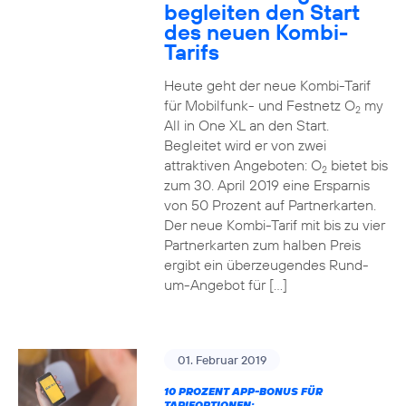
begleiten den Start
des neuen Kombi-
Tarifs
Heute geht der neue Kombi-Tarif
für Mobilfunk- und Festnetz O
my
2
All in One XL an den Start.
Begleitet wird er von zwei
attraktiven Angeboten: O
bietet bis
2
zum 30. April 2019 eine Ersparnis
von 50 Prozent auf Partnerkarten.
Der neue Kombi-Tarif mit bis zu vier
Partnerkarten zum halben Preis
ergibt ein überzeugendes Rund-
um-Angebot für […]
01. Februar 2019
10 PROZENT APP-BONUS FÜR
TARIFOPTIONEN: