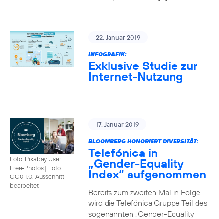
22. Januar 2019
INFOGRAFIK:
Exklusive Studie zur
Internet-Nutzung
17. Januar 2019
BLOOMBERG HONORIERT DIVERSITÄT:
Telefónica in
Foto: Pixabay User
„Gender-Equality
Free-Photos
|
Foto:
Index“ aufgenommen
CC0 1.0, Ausschnitt
bearbeitet
Bereits zum zweiten Mal in Folge
wird die Telefónica Gruppe Teil des
sogenannten „Gender-Equality