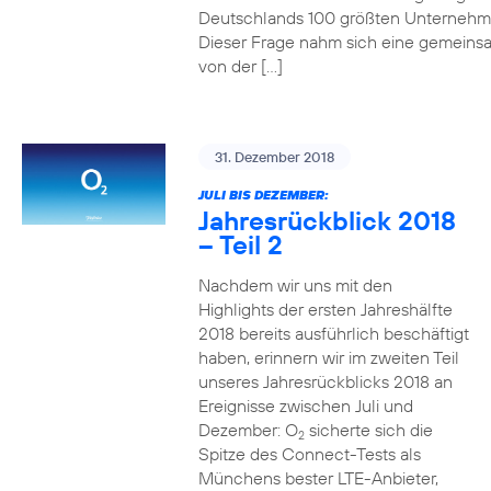
Deutschlands 100 größten Unterneh
Dieser Frage nahm sich eine gemeins
von der […]
31. Dezember 2018
JULI BIS DEZEMBER:
Jahresrückblick 2018
– Teil 2
Nachdem wir uns mit den
Highlights der ersten Jahreshälfte
2018 bereits ausführlich beschäftigt
haben, erinnern wir im zweiten Teil
unseres Jahresrückblicks 2018 an
Ereignisse zwischen Juli und
Dezember: O
sicherte sich die
2
Spitze des Connect-Tests als
Münchens bester LTE-Anbieter,