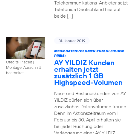
Telekommunikations-Anbieter setzt
Telefónica Deutschland hier auf
beide […]
31. Januar 2019
MEHR DATENVOLUMEN ZUM GLEICHEN
PREIS:
AY YILDIZ Kunden
Credits: Placeit
|
erhalten jetzt
Montage, Ausschnitt
bearbeitet
zusätzlich 1 GB
Highspeed-Volumen
Neu- und Bestandskunden von AY
YILDIZ dürfen sich über
zusätzliches Datenvolumen freuen.
Denn im Aktionszeitraum vom 1.
Februar bis 30. April erhalten sie
bei jeder Buchung oder
Verlängerung einer AY YILDIZ