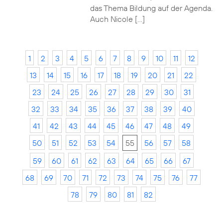
das Thema Bildung auf der Agenda.
Auch Nicole […]
1
2
3
4
5
6
7
8
9
10
11
12
13
14
15
16
17
18
19
20
21
22
23
24
25
26
27
28
29
30
31
32
33
34
35
36
37
38
39
40
41
42
43
44
45
46
47
48
49
50
51
52
53
54
55
56
57
58
59
60
61
62
63
64
65
66
67
68
69
70
71
72
73
74
75
76
77
78
79
80
81
82