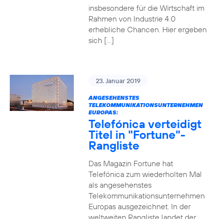
insbesondere für die Wirtschaft im
Rahmen von Industrie 4.0
erhebliche Chancen. Hier ergeben
sich […]
23. Januar 2019
ANGESEHENSTES
TELEKOMMUNIKATIONSUNTERNEHMEN
EUROPAS:
Telefónica verteidigt
Titel in "Fortune"-
Rangliste
Das Magazin Fortune hat
Telefónica zum wiederholten Mal
als angesehenstes
Telekommunikationsunternehmen
Europas ausgezeichnet. In der
weltweiten Rangliste landet der