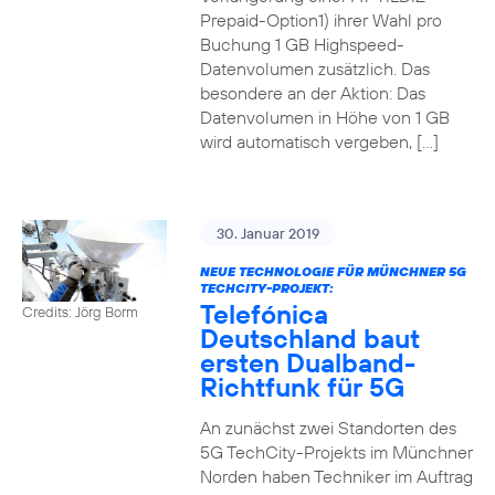
Prepaid-Option1) ihrer Wahl pro
Buchung 1 GB Highspeed-
Datenvolumen zusätzlich. Das
besondere an der Aktion: Das
Datenvolumen in Höhe von 1 GB
wird automatisch vergeben, […]
30. Januar 2019
NEUE TECHNOLOGIE FÜR MÜNCHNER 5G
TECHCITY-PROJEKT:
Telefónica
Credits: Jörg Borm
Deutschland baut
ersten Dualband-
Richtfunk für 5G
An zunächst zwei Standorten des
5G TechCity-Projekts im Münchner
Norden haben Techniker im Auftrag