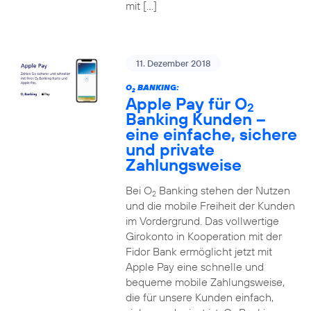
mit […]
11. Dezember 2018
O
BANKING:
2
Apple Pay für O
2
Banking Kunden –
eine einfache, sichere
und private
Zahlungsweise
Bei O
Banking stehen der Nutzen
2
und die mobile Freiheit der Kunden
im Vordergrund. Das vollwertige
Girokonto in Kooperation mit der
Fidor Bank ermöglicht jetzt mit
Apple Pay eine schnelle und
bequeme mobile Zahlungsweise,
die für unsere Kunden einfach,