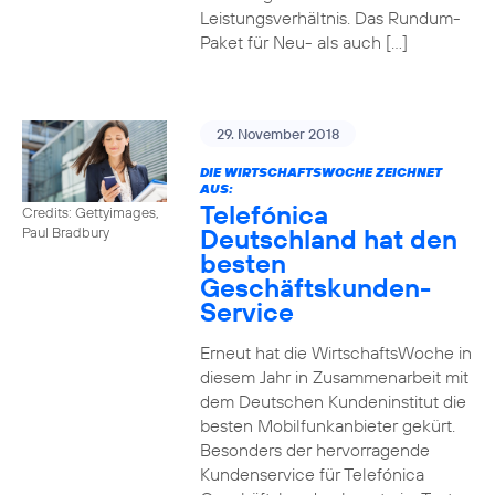
Leistungsverhältnis. Das Rundum-
Paket für Neu- als auch […]
29. November 2018
DIE WIRTSCHAFTSWOCHE ZEICHNET
AUS:
Telefónica
Credits: Gettyimages,
Deutschland hat den
Paul Bradbury
besten
Geschäftskunden-
Service
Erneut hat die WirtschaftsWoche in
diesem Jahr in Zusammenarbeit mit
dem Deutschen Kundeninstitut die
besten Mobilfunkanbieter gekürt.
Besonders der hervorragende
Kundenservice für Telefónica