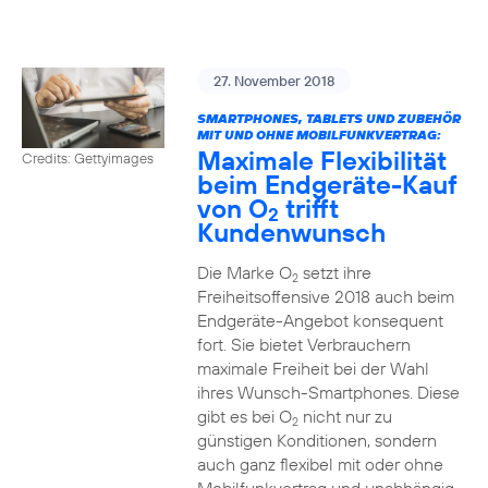
27. November 2018
SMARTPHONES, TABLETS UND ZUBEHÖR
MIT UND OHNE MOBILFUNKVERTRAG:
Maximale Flexibilität
Credits: Gettyimages
beim Endgeräte-Kauf
von O
trifft
2
Kundenwunsch
Die Marke O
setzt ihre
2
Freiheitsoffensive 2018 auch beim
Endgeräte-Angebot konsequent
fort. Sie bietet Verbrauchern
maximale Freiheit bei der Wahl
ihres Wunsch-Smartphones. Diese
gibt es bei O
nicht nur zu
2
günstigen Konditionen, sondern
auch ganz flexibel mit oder ohne