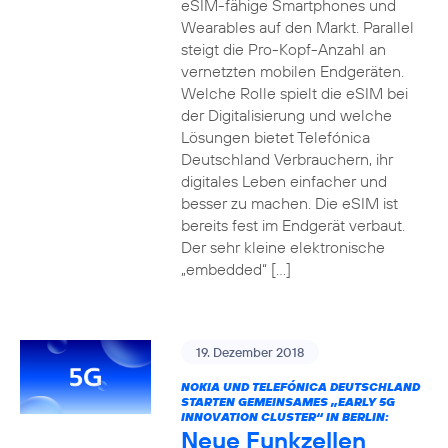
eSIM-fähige Smartphones und
Wearables auf den Markt. Parallel
steigt die Pro-Kopf-Anzahl an
vernetzten mobilen Endgeräten.
Welche Rolle spielt die eSIM bei
der Digitalisierung und welche
Lösungen bietet Telefónica
Deutschland Verbrauchern, ihr
digitales Leben einfacher und
besser zu machen. Die eSIM ist
bereits fest im Endgerät verbaut.
Der sehr kleine elektronische
„embedded“ […]
19. Dezember 2018
NOKIA UND TELEFÓNICA DEUTSCHLAND
STARTEN GEMEINSAMES „EARLY 5G
INNOVATION CLUSTER“ IN BERLIN:
Neue Funkzellen