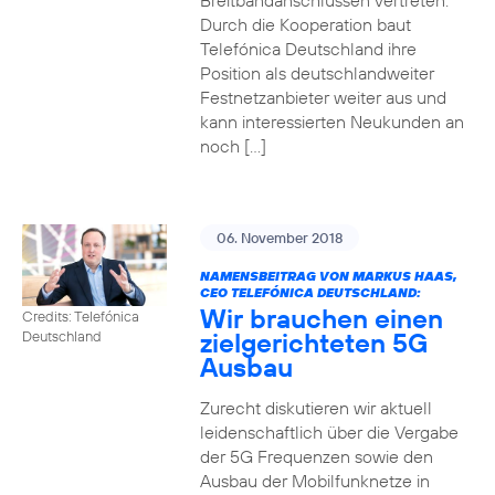
Breitbandanschlüssen vertreten.
Durch die Kooperation baut
Telefónica Deutschland ihre
Position als deutschlandweiter
Festnetzanbieter weiter aus und
kann interessierten Neukunden an
noch […]
06. November 2018
NAMENSBEITRAG VON MARKUS HAAS,
CEO TELEFÓNICA DEUTSCHLAND:
Wir brauchen einen
Credits: Telefónica
zielgerichteten 5G
Deutschland
Ausbau
Zurecht diskutieren wir aktuell
leidenschaftlich über die Vergabe
der 5G Frequenzen sowie den
Ausbau der Mobilfunknetze in