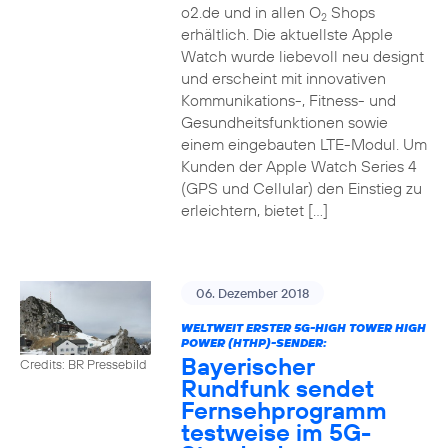
o2.de und in allen O
Shops
2
erhältlich. Die aktuellste Apple
Watch wurde liebevoll neu designt
und erscheint mit innovativen
Kommunikations-, Fitness- und
Gesundheitsfunktionen sowie
einem eingebauten LTE-Modul. Um
Kunden der Apple Watch Series 4
(GPS und Cellular) den Einstieg zu
erleichtern, bietet […]
06. Dezember 2018
WELTWEIT ERSTER 5G-HIGH TOWER HIGH
POWER (HTHP)-SENDER:
Bayerischer
Credits: BR Pressebild
Rundfunk sendet
Fernsehprogramm
testweise im 5G-