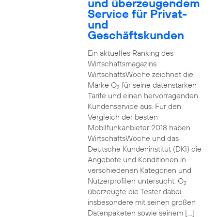
und überzeugendem
Service für Privat-
und
Geschäftskunden
Ein aktuelles Ranking des
Wirtschaftsmagazins
WirtschaftsWoche zeichnet die
Marke O
für seine datenstarken
2
Tarife und einen hervorragenden
Kundenservice aus. Für den
Vergleich der besten
Mobilfunkanbieter 2018 haben
WirtschaftsWoche und das
Deutsche Kundeninstitut (DKI) die
Angebote und Konditionen in
verschiedenen Kategorien und
Nutzerprofilen untersucht. O
2
überzeugte die Tester dabei
insbesondere mit seinen großen
Datenpaketen sowie seinem […]