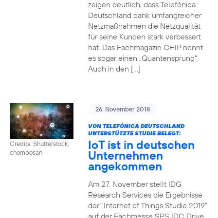
zeigen deutlich, dass Telefónica
Deutschland dank umfangreicher
Netzmaßnahmen die Netzqualität
für seine Kunden stark verbessert
hat. Das Fachmagazin CHIP nennt
es sogar einen „Quantensprung“.
Auch in den […]
26. November 2018
VON TELEFÓNICA DEUTSCHLAND
UNTERSTÜTZTE STUDIE BELEGT:
IoT ist in deutschen
Credits: Shutterstock,
Unternehmen
chombosan
angekommen
Am 27. November stellt IDG
Research Services die Ergebnisse
der “Internet of Things Studie 2019“
auf der Fachmesse SPS IDC Drive