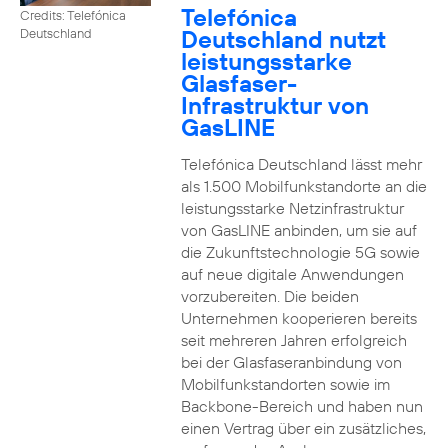
Telefónica
Credits: Telefónica
Deutschland nutzt
Deutschland
leistungsstarke
Glasfaser-
Infrastruktur von
GasLINE
Telefónica Deutschland lässt mehr
als 1.500 Mobilfunkstandorte an die
leistungsstarke Netzinfrastruktur
von GasLINE anbinden, um sie auf
die Zukunftstechnologie 5G sowie
auf neue digitale Anwendungen
vorzubereiten. Die beiden
Unternehmen kooperieren bereits
seit mehreren Jahren erfolgreich
bei der Glasfaseranbindung von
Mobilfunkstandorten sowie im
Backbone-Bereich und haben nun
einen Vertrag über ein zusätzliches,