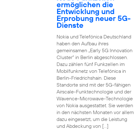
ermöglichen die
Entwicklung und
Erprobung neuer 5G-
Dienste
Nokia und Telefónica Deutschland
haben den Aufbau ihres
gemeinsamen „Early 5G Innovation
Cluster” in Berlin abgeschlossen.
Dazu zählen fünf Funkzellen im
Mobilfunknetz von Telefónica in
Berlin-Friedrichshain. Diese
Standorte sind mit der 5G-fähigen
Airscale-Funktechnologie und der
Wavence-Microwave-Technologie
von Nokia ausgestattet. Sie werden
in den nächsten Monaten vor allem
dazu eingesetzt, um die Leistung
und Abdeckung von […]