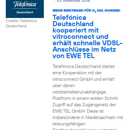
07. November 2018
MEHR BREITBAND FÜR O
DSL-KUNDEN:
2
Telefónica
Credits: Telefónica
Deutschland
Deutschland
kooperiert mit
vitroconnect und
erhält schnelle VDSL-
Anschlüsse im Netz
von EWE TEL
Telefónica Deutschland startet
eine Kooperation mit der
vitroconnect GmbH und erhält
über deren
netzbetreiberunabhängige
Plattform in einem ersten Schritt
Zugriff auf das Zugangsnetz der
EWE TEL GmbH. Diese ist
insbesondere in Niedersachsen mit
leistungsfähigen