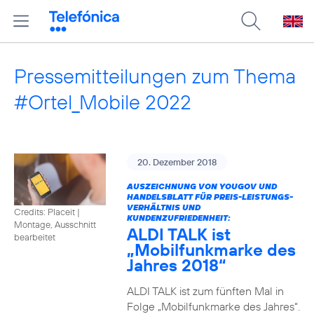
Pressemitteilungen zum Thema
#Ortel_Mobile 2022
20. Dezember 2018
AUSZEICHNUNG VON YOUGOV UND
HANDELSBLATT FÜR PREIS-LEISTUNGS-
VERHÄLTNIS UND
Credits: Placeit
|
KUNDENZUFRIEDENHEIT:
Montage, Ausschnitt
ALDI TALK ist
bearbeitet
„Mobilfunkmarke des
Jahres 2018“
ALDI TALK ist zum fünften Mal in
Folge „Mobilfunkmarke des Jahres“.