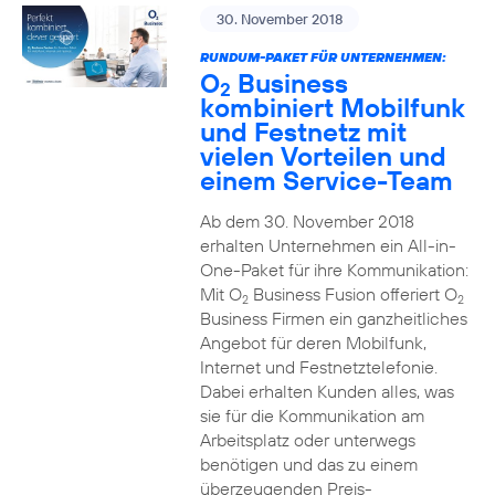
30. November 2018
RUNDUM-PAKET FÜR UNTERNEHMEN:
O
Business
2
kombiniert Mobilfunk
und Festnetz mit
vielen Vorteilen und
einem Service-Team
Ab dem 30. November 2018
erhalten Unternehmen ein All-in-
One-Paket für ihre Kommunikation:
Mit O
Business Fusion offeriert O
2
2
Business Firmen ein ganzheitliches
Angebot für deren Mobilfunk,
Internet und Festnetztelefonie.
Dabei erhalten Kunden alles, was
sie für die Kommunikation am
Arbeitsplatz oder unterwegs
benötigen und das zu einem
überzeugenden Preis-