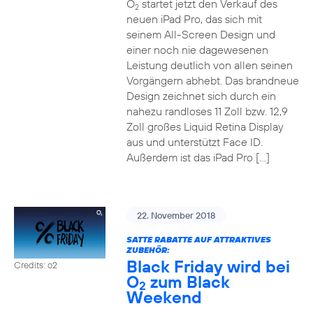
O
startet jetzt den Verkauf des
2
neuen iPad Pro, das sich mit
seinem All-Screen Design und
einer noch nie dagewesenen
Leistung deutlich von allen seinen
Vorgängern abhebt. Das brandneue
Design zeichnet sich durch ein
nahezu randloses 11 Zoll bzw. 12,9
Zoll großes Liquid Retina Display
aus und unterstützt Face ID.
Außerdem ist das iPad Pro […]
22. November 2018
SATTE RABATTE AUF ATTRAKTIVES
ZUBEHÖR:
Black Friday wird bei
Credits: o2
O
zum Black
2
Weekend