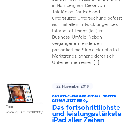
in Nürnberg vor. Diese von
Telefónica Deutschland
unterstützte Untersuchung befasst
sich mit allen Entwicklungen des
Internet of Things (IoT) im
Business-Umfeld. Neben
vergangenen Tendenzen
präsentiert die Studie aktuelle IoT-
Markttrends, anhand derer sich
Unternehmen einen […]
22. November 2018
DAS NEUE IPAD PRO MIT ALL-SCREEN
DESIGN JETZT BEI O
:
2
Das fortschrittlichste
Foto:
und leistungsstärkste
www.apple.com/ipad/
iPad aller Zeiten