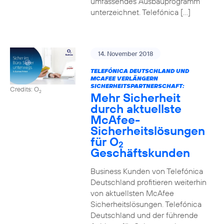
umfassendes Ausbauprogramm
unterzeichnet. Telefónica […]
14. November 2018
TELEFÓNICA DEUTSCHLAND UND
MCAFEE VERLÄNGERN
SICHERHEITSPARTNERSCHAFT:
Credits: O
2
Mehr Sicherheit
durch aktuellste
McAfee-
Sicherheitslösungen
für O
2
Geschäftskunden
Business Kunden von Telefónica
Deutschland profitieren weiterhin
von aktuellsten McAfee
Sicherheitslösungen. Telefónica
Deutschland und der führende