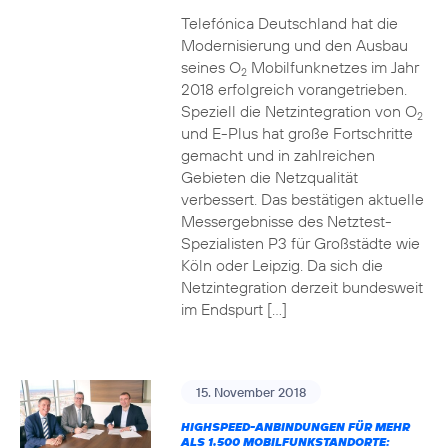
Telefónica Deutschland hat die
Modernisierung und den Ausbau
seines O
Mobilfunknetzes im Jahr
2
2018 erfolgreich vorangetrieben.
Speziell die Netzintegration von O
2
und E-Plus hat große Fortschritte
gemacht und in zahlreichen
Gebieten die Netzqualität
verbessert. Das bestätigen aktuelle
Messergebnisse des Netztest-
Spezialisten P3 für Großstädte wie
Köln oder Leipzig. Da sich die
Netzintegration derzeit bundesweit
im Endspurt […]
15. November 2018
HIGHSPEED-ANBINDUNGEN FÜR MEHR
ALS 1.500 MOBILFUNKSTANDORTE: