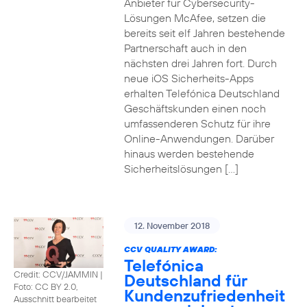
Anbieter für Cybersecurity-
Lösungen McAfee, setzen die
bereits seit elf Jahren bestehende
Partnerschaft auch in den
nächsten drei Jahren fort. Durch
neue iOS Sicherheits-Apps
erhalten Telefónica Deutschland
Geschäftskunden einen noch
umfassenderen Schutz für ihre
Online-Anwendungen. Darüber
hinaus werden bestehende
Sicherheitslösungen […]
12. November 2018
CCV QUALITY AWARD:
Telefónica
Credit: CCV/JAMMIN
|
Deutschland für
Foto: CC BY 2.0,
Kundenzufriedenheit
Ausschnitt bearbeitet