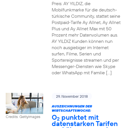
Preis: AY YILDIZ, die
Mobilfunkmarke für die deutsch-
türkische Community, stattet seine
Postpaid-Tarife Ay Allnet, Ay Allnet
Plus und Ay Allnet Max mit 50
Prozent mehr Datenvolumen aus.
AY YILDIZ Kunden können nun
noch ausgiebiger im Internet
surfen, Filme, Serien und
Sportereignisse streamen und per
Messenger-Diensten wie Skype
oder WhatsApp mit Familie […]
29. November 2018
AUSZEICHNUNGEN DER
WIRTSCHAFTSWOCHE:
O
punktet mit
Credits: Gettyimages
2
datenstarken Tarifen