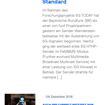
Standard
Im Rahmen des
Forschungsprojekts 5G TODAY hat
der Bayerische Rundfunk (BR) als
einer von fünf Projektpartnern
gestern am Sender Wendelstein
testweise mit der Ausstrahlung von
5G-Signalen begonnen. Hierfür
ging der weltweit erste 5G HTHP-
Sender im FeMBMS-Modus
(Further evolved Multimedia
Broadcast Multicast Service) mit
einer Leistung von 100 Kilowatt in
Betrieb. Der Sender strahlte für
mehrere […]
04. Dezember 2018
AUCH DER CONNECT NETZTEST 2018