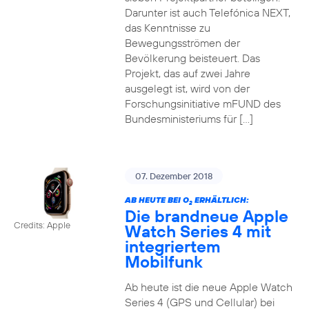
Darunter ist auch Telefónica NEXT,
das Kenntnisse zu
Bewegungsströmen der
Bevölkerung beisteuert. Das
Projekt, das auf zwei Jahre
ausgelegt ist, wird von der
Forschungsinitiative mFUND des
Bundesministeriums für […]
07. Dezember 2018
AB HEUTE BEI O
ERHÄLTLICH:
2
Die brandneue Apple
Credits: Apple
Watch Series 4 mit
integriertem
Mobilfunk
Ab heute ist die neue Apple Watch
Series 4 (GPS und Cellular) bei