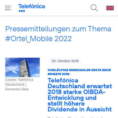
Pressemitteilungen zum Thema
#Ortel_Mobile 2022
30. Oktober 2018
VORLÄUFIGE KENNZAHLEN ERSTE NEUN
MONATE 2018:
Telefónica
Credits: Telefónica
Deutschland erwartet
Deutschland /
Fernanda Vilela
2018 starke OIBDA-
Entwicklung und
stellt höhere
Dividende in Aussicht