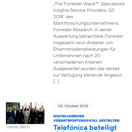
„The Forrester Wave™: Specialized
Insights Service Providers, Q3
2018“ des
Marktforschungsunternehmens
Forrester Research. In seiner
Auswertung betrachtete Forrester
insgesamt neun Anbieter von
Erkenntnisdienstleistungen für
Unternehmen nach 20
verschiedenen Kriterien.
Ausgewertet wurden das derzeit
zur Verfügung stehende Angebot,
[…]
08. Oktober 2018
DIGITALISIERUNG
VERANTWORTUNGSVOLL GESTALTEN:
Telefónica beteiligt
Credits: BMJV