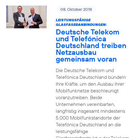
08. Oktober 2018
LEISTUNGSFÄHIGE
GLASFASERANBINDUNGEN:
Deutsche Telekom
und Telefónica
Deutschland treiben
Netzausbau
gemeinsam voran
Die Deutsche Telekom und
Telefónica Deutschland bündeln
ihre Kräfte, um den Ausbau ihrer
Mobilfunknetze beschleunigt
voranzutreiben. Beide
Unternehmen vereinbarten,
langfristig insgesamt mindestens
5.000 Mobilfunkstandorte der
Telefónica Deutschland an die
leistungsfähige