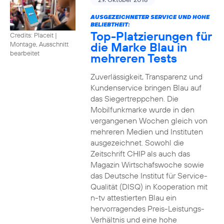
AUSGEZEICHNETER SERVICE UND HOHE
BELIEBTHEIT:
Top-Platzierungen für
Credits: Placeit
|
die Marke Blau in
Montage, Ausschnitt
bearbeitet
mehreren Tests
Zuverlässigkeit, Transparenz und
Kundenservice bringen Blau auf
das Siegertreppchen. Die
Mobilfunkmarke wurde in den
vergangenen Wochen gleich von
mehreren Medien und Instituten
ausgezeichnet. Sowohl die
Zeitschrift CHIP als auch das
Magazin Wirtschafswoche sowie
das Deutsche Institut für Service-
Qualität (DISQ) in Kooperation mit
n-tv attestierten Blau ein
hervorragendes Preis-Leistungs-
Verhältnis und eine hohe