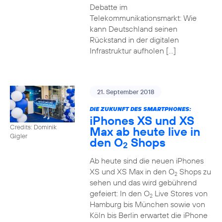
Debatte im
Telekommunikationsmarkt: Wie
kann Deutschland seinen
Rückstand in der digitalen
Infrastruktur aufholen […]
21. September 2018
DIE ZUKUNFT DES SMARTPHONES:
iPhones XS und XS
Credits: Dominik
Max ab heute live in
Gigler
den O
Shops
2
Ab heute sind die neuen iPhones
XS und XS Max in den O
Shops zu
2
sehen und das wird gebührend
gefeiert: In den O
Live Stores von
2
Hamburg bis München sowie von
Köln bis Berlin erwartet die iPhone