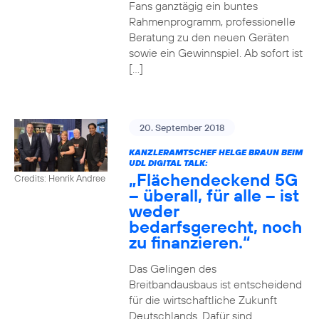
Fans ganztägig ein buntes
Rahmenprogramm, professionelle
Beratung zu den neuen Geräten
sowie ein Gewinnspiel. Ab sofort ist
[…]
20. September 2018
KANZLERAMTSCHEF HELGE BRAUN BEIM
UDL DIGITAL TALK:
„Flächendeckend 5G
Credits: Henrik Andree
– überall, für alle – ist
weder
bedarfsgerecht, noch
zu finanzieren.“
Das Gelingen des
Breitbandausbaus ist entscheidend
für die wirtschaftliche Zukunft
Deutschlands. Dafür sind