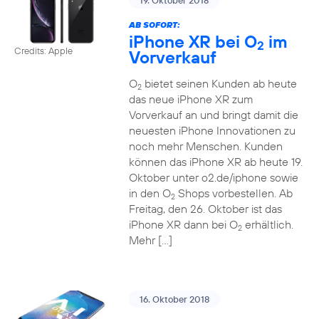
19. Oktober 2018
AB SOFORT:
iPhone XR bei O
im
2
Credits: Apple
Vorverkauf
O
bietet seinen Kunden ab heute
2
das neue iPhone XR zum
Vorverkauf an und bringt damit die
neuesten iPhone Innovationen zu
noch mehr Menschen. Kunden
können das iPhone XR ab heute 19.
Oktober unter o2.de/iphone sowie
in den O
Shops vorbestellen. Ab
2
Freitag, den 26. Oktober ist das
iPhone XR dann bei O
erhältlich.
2
Mehr […]
16. Oktober 2018