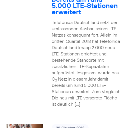
5.000 LTE-Stationen
erweitert
Telefónica Deutschland setzt den
umfassenden Ausbau seines LTE-
Netzes konsequent fort. Allein im
dritten Quartal 2018 hat Telefónica
Deutschland knapp 2.000 neue
LTE-Stationen errichtet und
bestehende Standorte mit
zusätzlichen LTE-Kapazitäten
aufgerüstet. Insgesamt wurde das
O
Netz in diesem Jahr damit
2
bereits um rund 5.000 LTE-
Stationen erweitert. Zum Vergleich:
Die neu mit LTE versorgte Fläche
ist deutlich […]
29. Oktober 2018