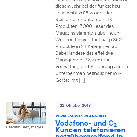
diesem Jahr bei der funkschau
Leserwahl 2018 wieder der
Spitzenreiter unter den ITK-
Produkten. 7.000 Leser des
Magazins stimmten über neun
Wochen hinweg für knapp 350
Produkte in 24 Kategorien ab.
Dabei landete das effektive
Management-System zur
Verwaltung und Steuerung aller im
Unternehmen befindlicher IoT-
Geräte mit […]
22. Oktober 2018
VERBESSERTES KLANGBILD:
Vodafone- und O
2
Credits: Gettyimages
Kunden telefonieren
netzübergreifend in