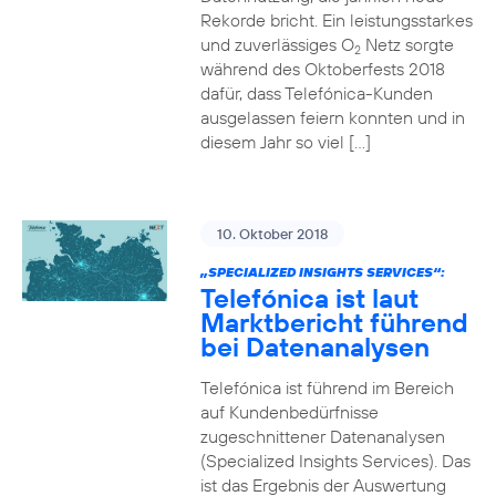
Rekorde bricht. Ein leistungsstarkes
und zuverlässiges O
Netz sorgte
2
während des Oktoberfests 2018
dafür, dass Telefónica-Kunden
ausgelassen feiern konnten und in
diesem Jahr so viel […]
10. Oktober 2018
„SPECIALIZED INSIGHTS SERVICES“:
Telefónica ist laut
Marktbericht führend
bei Datenanalysen
Telefónica ist führend im Bereich
auf Kundenbedürfnisse
zugeschnittener Datenanalysen
(Specialized Insights Services). Das
ist das Ergebnis der Auswertung