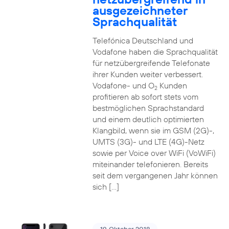
ausgezeichneter
Sprachqualität
Telefónica Deutschland und
Vodafone haben die Sprachqualität
für netzübergreifende Telefonate
ihrer Kunden weiter verbessert.
Vodafone- und O
Kunden
2
profitieren ab sofort stets vom
bestmöglichen Sprachstandard
und einem deutlich optimierten
Klangbild, wenn sie im GSM (2G)-,
UMTS (3G)- und LTE (4G)-Netz
sowie per Voice over WiFi (VoWiFi)
miteinander telefonieren. Bereits
seit dem vergangenen Jahr können
sich […]