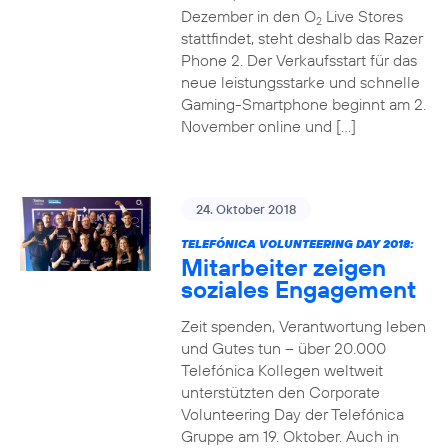
Dezember in den O
Live Stores
2
stattfindet, steht deshalb das Razer
Phone 2. Der Verkaufsstart für das
neue leistungsstarke und schnelle
Gaming-Smartphone beginnt am 2.
November online und […]
24. Oktober 2018
TELEFÓNICA VOLUNTEERING DAY 2018:
Mitarbeiter zeigen
soziales Engagement
Zeit spenden, Verantwortung leben
und Gutes tun – über 20.000
Telefónica Kollegen weltweit
unterstützten den Corporate
Volunteering Day der Telefónica
Gruppe am 19. Oktober. Auch in