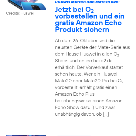
HUAWEI MATE20 UND MATE20 PRO:
Jetzt bei O
2
Credits: Huawei
vorbestellen und ein
gratis Amazon Echo
Produkt sichern
Ab dem 26. Oktober sind die
neusten Geräte der Mate-Serie aus
dem Hause Huawei in allen O
2
Shops und online bei o2.de
erhältlich. Der Vorverkauf startet
schon heute. Wer ein Huawei
Mate20 oder Mate20 Pro bei O
2
vorbestellt, erhält gratis einen
Amazon Echo Plus
beziehungsweise einen Amazon
Echo Show dazu.1) Und zwar
unabhängig davon, ob […]