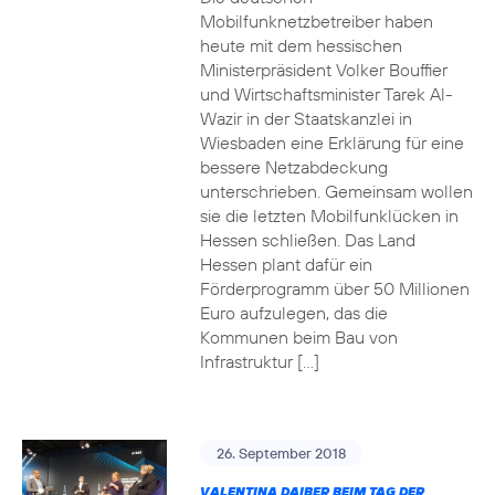
Mobilfunknetzbetreiber haben
heute mit dem hessischen
Ministerpräsident Volker Bouffier
und Wirtschaftsminister Tarek Al-
Wazir in der Staatskanzlei in
Wiesbaden eine Erklärung für eine
bessere Netzabdeckung
unterschrieben. Gemeinsam wollen
sie die letzten Mobilfunklücken in
Hessen schließen. Das Land
Hessen plant dafür ein
Förderprogramm über 50 Millionen
Euro aufzulegen, das die
Kommunen beim Bau von
Infrastruktur […]
26. September 2018
VALENTINA DAIBER BEIM TAG DER