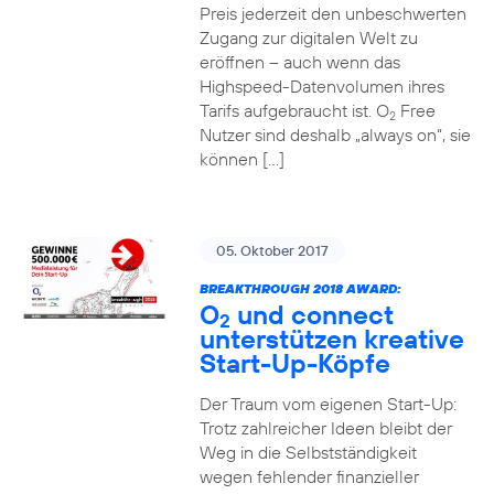
Preis jederzeit den unbeschwerten
Zugang zur digitalen Welt zu
eröffnen – auch wenn das
Highspeed-Datenvolumen ihres
Tarifs aufgebraucht ist. O
Free
2
Nutzer sind deshalb „always on“, sie
können […]
05. Oktober 2017
BREAKTHROUGH 2018 AWARD:
O
und connect
2
unterstützen kreative
Start-Up-Köpfe
Der Traum vom eigenen Start-Up:
Trotz zahlreicher Ideen bleibt der
Weg in die Selbstständigkeit
wegen fehlender finanzieller