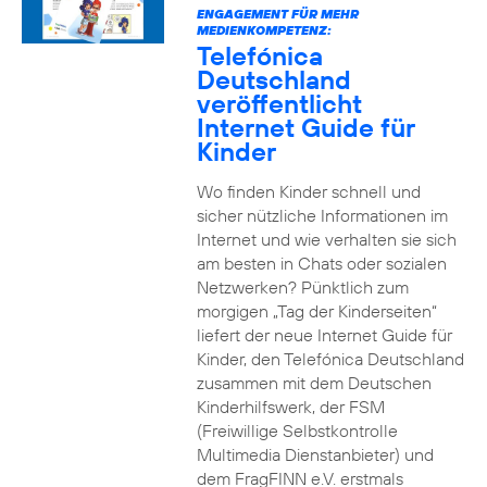
ENGAGEMENT FÜR MEHR
MEDIENKOMPETENZ:
Telefónica
Deutschland
veröffentlicht
Internet Guide für
Kinder
Wo finden Kinder schnell und
sicher nützliche Informationen im
Internet und wie verhalten sie sich
am besten in Chats oder sozialen
Netzwerken? Pünktlich zum
morgigen „Tag der Kinderseiten“
liefert der neue Internet Guide für
Kinder, den Telefónica Deutschland
zusammen mit dem Deutschen
Kinderhilfswerk, der FSM
(Freiwillige Selbstkontrolle
Multimedia Dienstanbieter) und
dem FragFINN e.V. erstmals