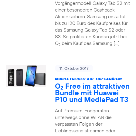
Vorgängermodell Galaxy Tab S2 mit
einer besonderen Cashback-
Aktion sichern. Samsung erstattet
bis zu 120 Euro des Kaufpreises für
das Samsung Galaxy Tab S2 oder
S3. So profitieren Kunden jetzt bei
O
beim Kauf des Samsung […]
2
11. Oktober 2017
MOBILE FREIHEIT AUF TOP-GERÄTEN:
O
Free im attraktiven
2
Bundle mit Huawei
P10 und MediaPad T3
Auf Premium-Endgeräten
unterwegs ohne WLAN die
verpassten Folgen der
Lieblingsserie streamen oder