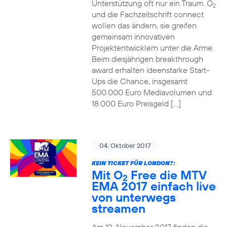
Unterstützung oft nur ein Traum. O
2
und die Fachzeitschrift connect
wollen das ändern, sie greifen
gemeinsam innovativen
Projektentwicklern unter die Arme.
Beim diesjährigen breakthrough
award erhalten ideenstarke Start-
Ups die Chance, insgesamt
500.000 Euro Mediavolumen und
18.000 Euro Preisgeld […]
04. Oktober 2017
KEIN TICKET FÜR LONDON?:
Mit O
Free die MTV
2
EMA 2017 einfach live
von unterwegs
streamen