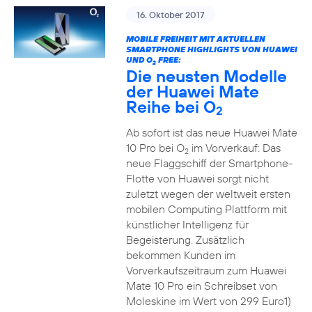
16. Oktober 2017
MOBILE FREIHEIT MIT AKTUELLEN
SMARTPHONE HIGHLIGHTS VON HUAWEI
UND O
FREE:
2
Die neusten Modelle
der Huawei Mate
Reihe bei O
2
Ab sofort ist das neue Huawei Mate
10 Pro bei O
im Vorverkauf: Das
2
neue Flaggschiff der Smartphone-
Flotte von Huawei sorgt nicht
zuletzt wegen der weltweit ersten
mobilen Computing Plattform mit
künstlicher Intelligenz für
Begeisterung. Zusätzlich
bekommen Kunden im
Vorverkaufszeitraum zum Huawei
Mate 10 Pro ein Schreibset von
Moleskine im Wert von 299 Euro1)