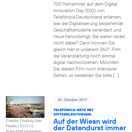
700 Teilnehmer auf dem Digital
Innovation Day (DID) von
Telefónica Deutschland erfahren,
wie die Digitalisierung bestehende
Geschäftsmodelle verändert und
neue hervorbringt. Sie waren leider
nicht dabei? Dann können Sie
gleich hier in unserem 360°-Film
die Veranstaltung noch einmal
digital nachvollziehen. Möchten
Sie diesen Film noch intensiver
Sehen, so bestellen Sie bitte […]
10. Oktober 2017
TELEFÓNICA-NETZ MIT
SPITZENLEISTUNGEN:
Auf der Wiesn wird
Credits: Pixabay User
der Datendurst immer
Pexels
|
CC0 1.0,
Ausschnitt bearbeitet