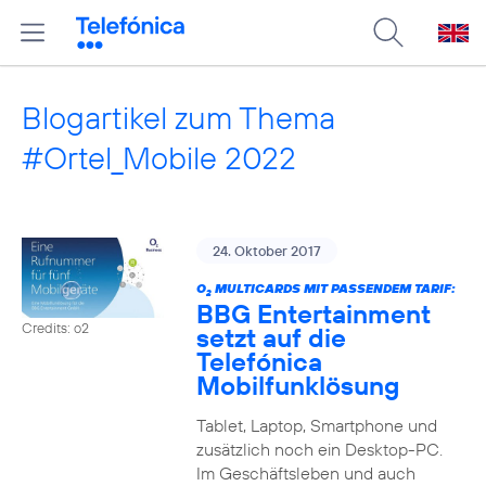
Blogartikel zum Thema
#Ortel_Mobile 2022
24. Oktober 2017
O
MULTICARDS MIT PASSENDEM TARIF:
2
BBG Entertainment
Credits: o2
setzt auf die
Telefónica
Mobilfunklösung
Tablet, Laptop, Smartphone und
zusätzlich noch ein Desktop-PC.
Im Geschäftsleben und auch