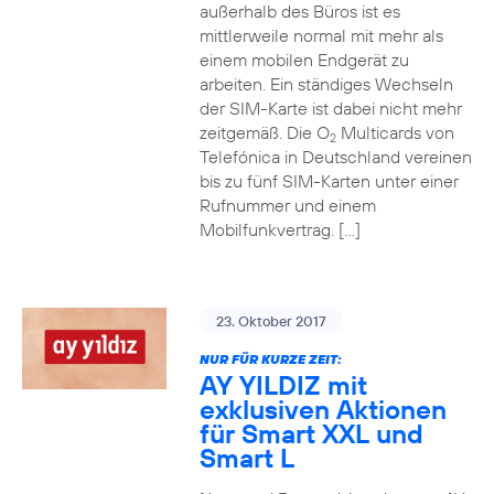
außerhalb des Büros ist es
mittlerweile normal mit mehr als
einem mobilen Endgerät zu
arbeiten. Ein ständiges Wechseln
der SIM-Karte ist dabei nicht mehr
zeitgemäß. Die O
Multicards von
2
Telefónica in Deutschland vereinen
bis zu fünf SIM-Karten unter einer
Rufnummer und einem
Mobilfunkvertrag. […]
23. Oktober 2017
NUR FÜR KURZE ZEIT:
AY YILDIZ mit
exklusiven Aktionen
für Smart XXL und
Smart L