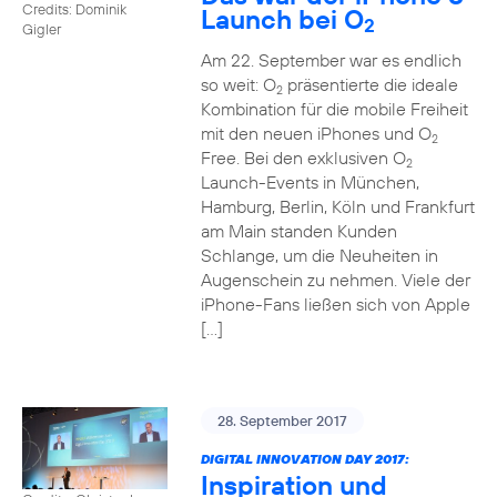
Credits: Dominik
Launch bei O
2
Gigler
Am 22. September war es endlich
so weit: O
präsentierte die ideale
2
Kombination für die mobile Freiheit
mit den neuen iPhones und O
2
Free. Bei den exklusiven O
2
Launch-Events in München,
Hamburg, Berlin, Köln und Frankfurt
am Main standen Kunden
Schlange, um die Neuheiten in
Augenschein zu nehmen. Viele der
iPhone-Fans ließen sich von Apple
[…]
28. September 2017
DIGITAL INNOVATION DAY 2017:
Inspiration und