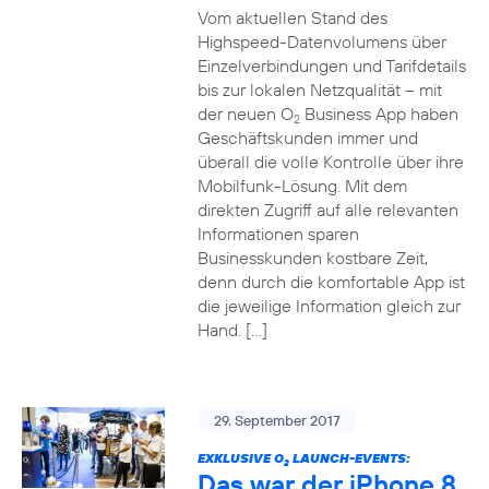
Vom aktuellen Stand des
Highspeed-Datenvolumens über
Einzelverbindungen und Tarifdetails
bis zur lokalen Netzqualität – mit
der neuen O
Business App haben
2
Geschäftskunden immer und
überall die volle Kontrolle über ihre
Mobilfunk-Lösung. Mit dem
direkten Zugriff auf alle relevanten
Informationen sparen
Businesskunden kostbare Zeit,
denn durch die komfortable App ist
die jeweilige Information gleich zur
Hand. […]
29. September 2017
EXKLUSIVE O
LAUNCH-EVENTS:
2
Das war der iPhone 8