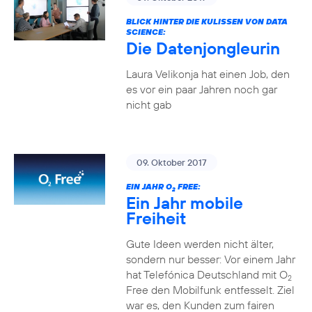
BLICK HINTER DIE KULISSEN VON DATA
SCIENCE:
Die Datenjongleurin
Laura Velikonja hat einen Job, den
es vor ein paar Jahren noch gar
nicht gab
09. Oktober 2017
EIN JAHR O
FREE:
2
Ein Jahr mobile
Freiheit
Gute Ideen werden nicht älter,
sondern nur besser: Vor einem Jahr
hat Telefónica Deutschland mit O
2
Free den Mobilfunk entfesselt. Ziel
war es, den Kunden zum fairen