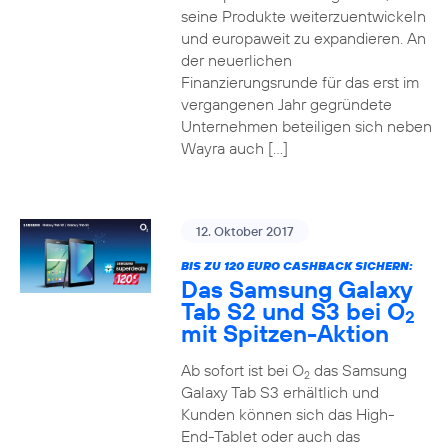
seine Produkte weiterzuentwickeln
und europaweit zu expandieren. An
der neuerlichen
Finanzierungsrunde für das erst im
vergangenen Jahr gegründete
Unternehmen beteiligen sich neben
Wayra auch […]
12. Oktober 2017
BIS ZU 120 EURO CASHBACK SICHERN:
Das Samsung Galaxy
Tab S2 und S3 bei O
2
mit Spitzen-Aktion
Ab sofort ist bei O
das Samsung
2
Galaxy Tab S3 erhältlich und
Kunden können sich das High-
End-Tablet oder auch das