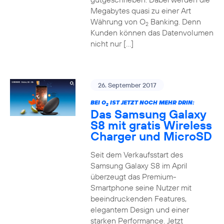
Megabytes quasi zu einer Art
Währung von O
Banking. Denn
2
Kunden können das Datenvolumen
nicht nur […]
26. September 2017
BEI O
IST JETZT NOCH MEHR DRIN:
2
Das Samsung Galaxy
S8 mit gratis Wireless
Charger und MicroSD
Seit dem Verkaufsstart des
Samsung Galaxy S8 im April
überzeugt das Premium-
Smartphone seine Nutzer mit
beeindruckenden Features,
elegantem Design und einer
starken Performance. Jetzt