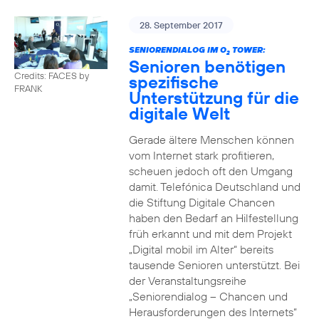
28. September 2017
SENIORENDIALOG IM O
TOWER:
2
Senioren benötigen
Credits: FACES by
spezifische
FRANK
Unterstützung für die
digitale Welt
Gerade ältere Menschen können
vom Internet stark profitieren,
scheuen jedoch oft den Umgang
damit. Telefónica Deutschland und
die Stiftung Digitale Chancen
haben den Bedarf an Hilfestellung
früh erkannt und mit dem Projekt
„Digital mobil im Alter“ bereits
tausende Senioren unterstützt. Bei
der Veranstaltungsreihe
„Seniorendialog – Chancen und
Herausforderungen des Internets“