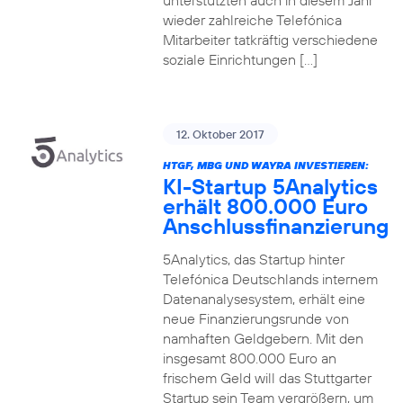
unterstützten auch in diesem Jahr
wieder zahlreiche Telefónica
Mitarbeiter tatkräftig verschiedene
soziale Einrichtungen […]
12. Oktober 2017
HTGF, MBG UND WAYRA INVESTIEREN:
KI-Startup 5Analytics
erhält 800.000 Euro
Anschlussfinanzierung
5Analytics, das Startup hinter
Telefónica Deutschlands internem
Datenanalysesystem, erhält eine
neue Finanzierungsrunde von
namhaften Geldgebern. Mit den
insgesamt 800.000 Euro an
frischem Geld will das Stuttgarter
Startup sein Team vergrößern, um