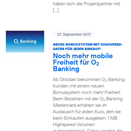
haben sich die Projektpartner mit
[…]
27. September 2017
NEUES BONUSSYSTEM MIT HIGHSPEED-
DATEN FÜR JEDEN EINKAUF:
Noch mehr mobile
Freiheit für O
2
Banking
Ab Oktober bekommen O
Banking
2
Kunden mit einem neuen
Bonussystem noch mehr Freiheit:
Beim Bezahlen mit der O
Banking
2
Mastercard erhalten sie im
Austausch für jeden Euro, den sie
beim Einkaufen ausgeben, 1 MB
Highspeed-Volumen
gutgeschrieben. Dabei werden die