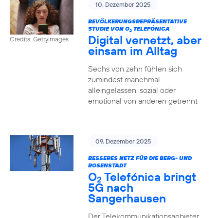
10. Dezember 2025
BEVÖLKERUNGSREPRÄSENTATIVE
STUDIE VON O
TELEFÓNICA
2
Digital vernetzt, aber
Credits: Gettyimages
einsam im Alltag
Sechs von zehn fühlen sich
zumindest manchmal
alleingelassen, sozial oder
emotional von anderen getrennt
09. Dezember 2025
BESSERES NETZ FÜR DIE BERG- UND
ROSENSTADT
O
Telefónica bringt
2
5G nach
Sangerhausen
Der Telekommunikationsanbieter