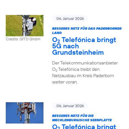
06. Januar 2026
BESSERES NETZ FÜR DAS PADERBORNER
LAND
O
Telefónica bringt
Credits: GfTD GmbH
2
5G nach
Grundsteinheim
Der Telekommunikationsanbieter
O
Telefónica treibt den
2
Netzausbau im Kreis Paderborn
weiter voran.
06. Januar 2026
BESSERES NETZ FÜR DIE
MECKLENBURGISCHE SEENPLATTE
O
Telefónica bringt
2