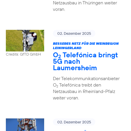
Netzausbau in Thüringen weiter
voran.
02. Dezember 2025
BESSERES NETZ FÜR DIE WEINREGION
LEININGERLAND
O
Telefónica bringt
Credits: GfTD GmbH
2
5G nach
Laumersheim
Der Telekommunikationsanbieter
O
Telefónica treibt den
2
Netzausbau in Rheinland-Pfalz
weiter voran.
02. Dezember 2025