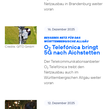
Netzausbau in Brandenburg weiter
voran
16. Dezember 2025
BESSERES NETZ FÜR DAS
WÜRTTEMBERGISCHE ALLGÄU
O
Telefónica bringt
Credits: GfTD GmbH
2
5G nach Aichstetten
Der Telekommunikationsanbieter
O
Telefónica treibt den
2
Netzausbau auch im
Württembergischen Allgäu weiter
voran
12. Dezember 2025