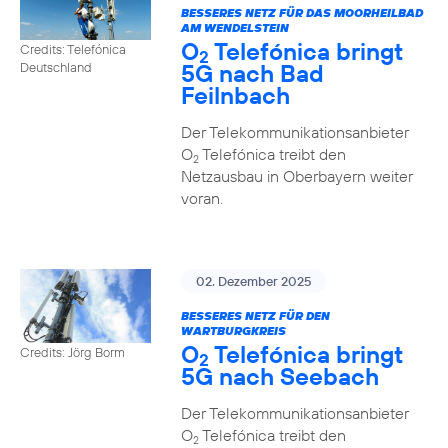
BESSERES NETZ FÜR DAS MOORHEILBAD
AM WENDELSTEIN
O
Telefónica bringt
Credits: Telefónica
2
5G nach Bad
Deutschland
Feilnbach
Der Telekommunikationsanbieter
O
Telefónica treibt den
2
Netzausbau in Oberbayern weiter
voran.
02. Dezember 2025
BESSERES NETZ FÜR DEN
WARTBURGKREIS
O
Telefónica bringt
Credits: Jörg Borm
2
5G nach Seebach
Der Telekommunikationsanbieter
O
Telefónica treibt den
2