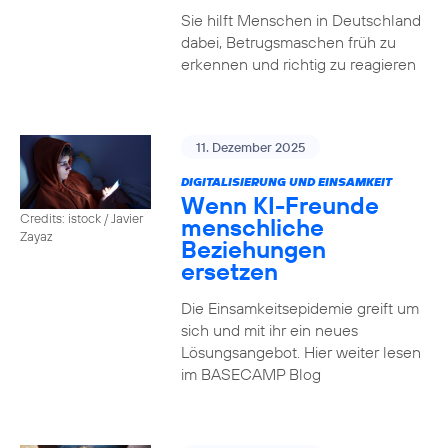
Sie hilft Menschen in Deutschland
dabei, Betrugsmaschen früh zu
erkennen und richtig zu reagieren
11. Dezember 2025
DIGITALISIERUNG UND EINSAMKEIT
Wenn KI-Freunde
Credits: istock / Javier
menschliche
Zayaz
Beziehungen
ersetzen
Die Einsamkeitsepidemie greift um
sich und mit ihr ein neues
Lösungsangebot. Hier weiter lesen
im BASECAMP Blog