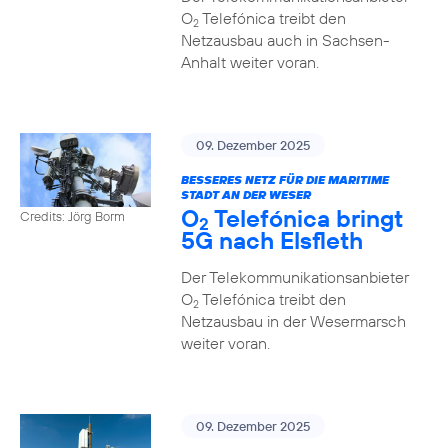
O
Telefónica treibt den
2
Netzausbau auch in Sachsen-
Anhalt weiter voran.
09. Dezember 2025
BESSERES NETZ FÜR DIE MARITIME
STADT AN DER WESER
O
Telefónica bringt
Credits: Jörg Borm
2
5G nach Elsfleth
Der Telekommunikationsanbieter
O
Telefónica treibt den
2
Netzausbau in der Wesermarsch
weiter voran.
09. Dezember 2025