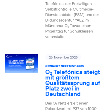
Telefónica, der Freiwilligen
Selbstkontrolle Multimedia-
Diensteanbieter (FSM) und der
Bildungsagentur YAEZ im
Münchner O
Tower einen
2
Projekttag für Schulklassen
veranstaltet
26. November 2025
CONNECT NETZTEST 2025
O
Telefónica steigt
2
mit größtem
Qualitätssprung auf
Platz zwei in
Deutschland
Das O
Netz erzielt einen
2
Rekordwert mit 937 von 1000