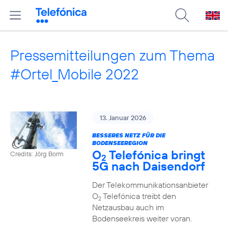
Pressemitteilungen zum Thema
#Ortel_Mobile 2022
13. Januar 2026
BESSERES NETZ FÜR DIE
BODENSEEREGION
O
Telefónica bringt
Credits: Jörg Borm
2
5G nach Daisendorf
Der Telekommunikationsanbieter
O
Telefónica treibt den
2
Netzausbau auch im
Bodenseekreis weiter voran.