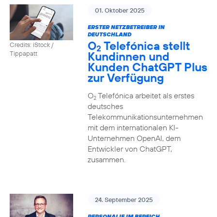
01. Oktober 2025
ERSTER NETZBETREIBER IN
DEUTSCHLAND
O
Telefónica stellt
Credits: iStock /
2
Kundinnen und
Tippapatt
Kunden ChatGPT Plus
zur Verfügung
O
Telefónica arbeitet als erstes
2
deutsches
Telekommunikationsunternehmen
mit dem internationalen KI-
Unternehmen OpenAI, dem
Entwickler von ChatGPT,
zusammen.
24. September 2025
PERSONALIE IM BEREICH