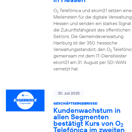
O
Telefónica und ekom21 setzen eine
2
Meilenstein für die digitale Verwaltung
Hessen und senden ein starkes Signal 
die Zukunftsfähigkeit des öffentlichen
Sektors. Die Gemeindeverwaltung
Hainburg ist der 350. hessische
Verwaltungsstandort, den O
Telefónic
2
gemeinsam mit dem IT-Dienstleister
ekom21 am 31. August per SD-WAN
vernetzt hat.
30. Juli 2025
GESCHÄFTSERGEBNISSE:
Kundenwachstum in
allen Segmenten
bestätigt Kurs von O
2
Telefónica im zweiten