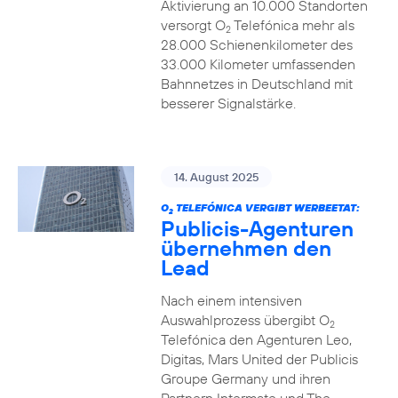
Aktivierung an 10.000 Standorten
versorgt O
Telefónica mehr als
2
28.000 Schienenkilometer des
33.000 Kilometer umfassenden
Bahnnetzes in Deutschland mit
besserer Signalstärke.
14. August 2025
O
TELEFÓNICA VERGIBT WERBEETAT:
2
Publicis-Agenturen
übernehmen den
Lead
Nach einem intensiven
Auswahlprozess übergibt O
2
Telefónica den Agenturen Leo,
Digitas, Mars United der Publicis
Groupe Germany und ihren