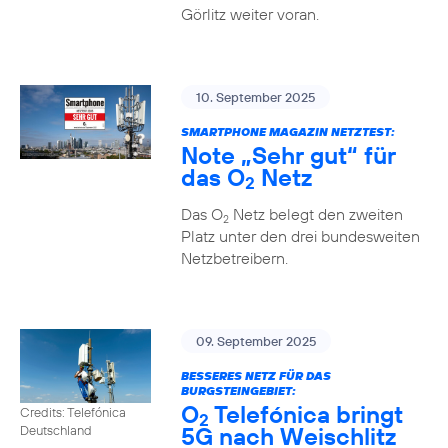
Görlitz weiter voran.
10. September 2025
SMARTPHONE MAGAZIN NETZTEST:
Note „Sehr gut“ für
das O
Netz
2
Das O
Netz belegt den zweiten
2
Platz unter den drei bundesweiten
Netzbetreibern.
09. September 2025
BESSERES NETZ FÜR DAS
BURGSTEINGEBIET:
O
Telefónica bringt
Credits: Telefónica
2
5G nach Weischlitz
Deutschland