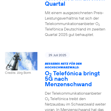
Quartal
Mit einem ausgezeichneten Preis-
Leistungsverhältnis hat sich der
Telekommunikationsanbieter O
2
Telefónica Deutschland im zweiten
Quartal 2025 gut behauptet.
29. Juli 2025
BESSERES NETZ FÜR DEN
HOCHSCHWARZWALD:
O
Telefónica bringt
Credits: Jörg Borm
2
5G nach
Menzenschwand
Der Telekommunikationsanbieter
O
Telefónica treibt den
2
Netzausbau im Schwarzwald weiter
voran. In Menzenschwand hat das