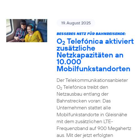
19. August 2025
BESSERES NETZ FÜR BAHNREISENDE:
O
Telefónica aktiviert
2
zusätzliche
Netzkapazitäten an
10.000
Mobilfunkstandorten
Der Telekommunikationsanbieter
O
Telefónica treibt den
2
Netzausbau entlang der
Bahnstrecken voran: Das
Unternehmen stattet alle
Mobilfunkstandorte in Gleisnähe
mit dem zusätzlichen LTE-
Frequenzband auf 900 Megahertz
aus. Mit der jetzt erfolgten