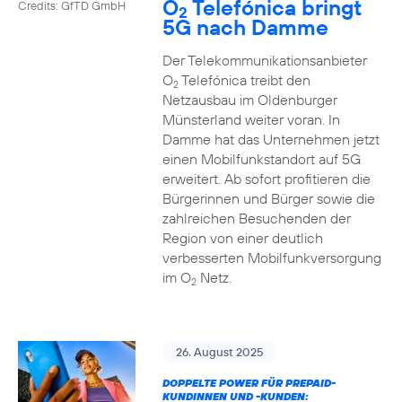
O
Telefónica bringt
Credits: GfTD GmbH
2
5G nach Damme
Der Telekommunikationsanbieter
O
Telefónica treibt den
2
Netzausbau im Oldenburger
Münsterland weiter voran. In
Damme hat das Unternehmen jetzt
einen Mobilfunkstandort auf 5G
erweitert. Ab sofort profitieren die
Bürgerinnen und Bürger sowie die
zahlreichen Besuchenden der
Region von einer deutlich
verbesserten Mobilfunkversorgung
im O
Netz.
2
26. August 2025
DOPPELTE POWER FÜR PREPAID-
KUNDINNEN UND -KUNDEN: