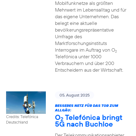
Mobilfunknetze als größten
Mehrwert im Lebensalltag und für
das eigene Unternehmen. Das
belegt eine aktuelle
bevölkerungsrepräsentative
Umfrage des
Marktforschungsinstituts
Interrogare im Auftrag von O
2
Telefónica unter 1000
Verbrauchern und über 200
Entscheidern aus der Wirtschaft.
05. August 2025
BESSERES NETZ FÜR DAS TOR ZUM
ALLGÄU:
O
Telefónica bringt
Credits: Telefónica
2
5G nach Buchloe
Deutschland
Der Telekommunikationsanbieter