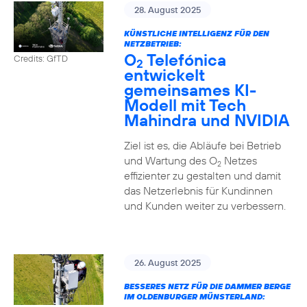
28. August 2025
KÜNSTLICHE INTELLIGENZ FÜR DEN
NETZBETRIEB:
O
Telefónica
Credits: GfTD
2
entwickelt
gemeinsames KI-
Modell mit Tech
Mahindra und NVIDIA
Ziel ist es, die Abläufe bei Betrieb
und Wartung des O
Netzes
2
effizienter zu gestalten und damit
das Netzerlebnis für Kundinnen
und Kunden weiter zu verbessern.
26. August 2025
BESSERES NETZ FÜR DIE DAMMER BERGE
IM OLDENBURGER MÜNSTERLAND: