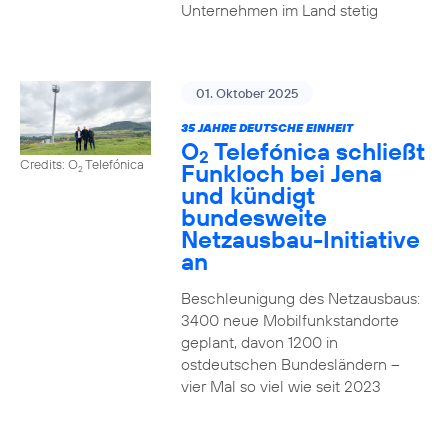
Unternehmen im Land stetig
01. Oktober 2025
35 JAHRE DEUTSCHE EINHEIT
O
Telefónica schließt
2
Credits: O
Telefónica
Funkloch bei Jena
2
und kündigt
bundesweite
Netzausbau-Initiative
an
Beschleunigung des Netzausbaus:
3400 neue Mobilfunkstandorte
geplant, davon 1200 in
ostdeutschen Bundesländern –
vier Mal so viel wie seit 2023