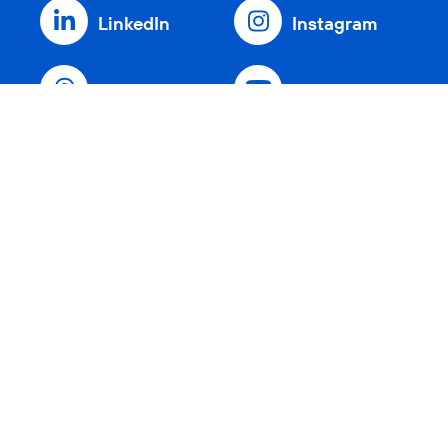
LinkedIn
Instagram
Threads
YouTube
Xing