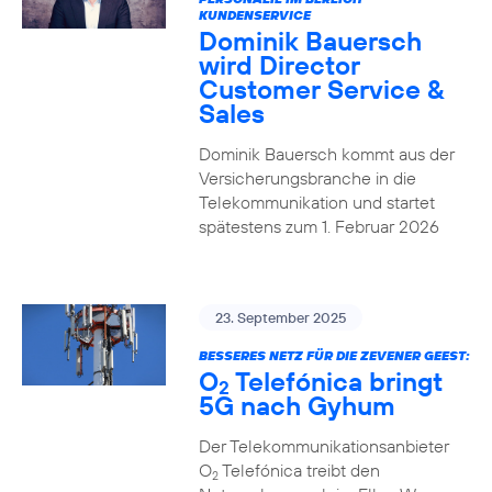
KUNDENSERVICE
Dominik Bauersch
wird Director
Customer Service &
Sales
Dominik Bauersch kommt aus der
Versicherungsbranche in die
Telekommunikation und startet
spätestens zum 1. Februar 2026
23. September 2025
BESSERES NETZ FÜR DIE ZEVENER GEEST:
O
Telefónica bringt
2
5G nach Gyhum
Der Telekommunikationsanbieter
O
Telefónica treibt den
2