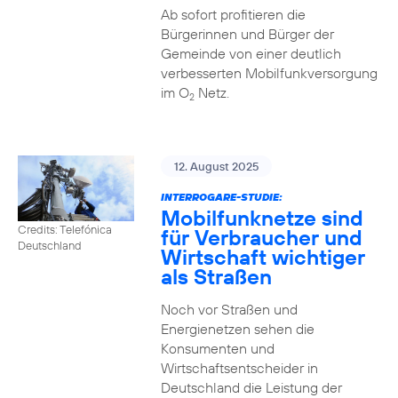
Ab sofort profitieren die
Bürgerinnen und Bürger der
Gemeinde von einer deutlich
verbesserten Mobilfunkversorgung
im O
Netz.
2
12. August 2025
INTERROGARE-STUDIE:
Mobilfunknetze sind
Credits: Telefónica
für Verbraucher und
Deutschland
Wirtschaft wichtiger
als Straßen
Noch vor Straßen und
Energienetzen sehen die
Konsumenten und
Wirtschaftsentscheider in
Deutschland die Leistung der