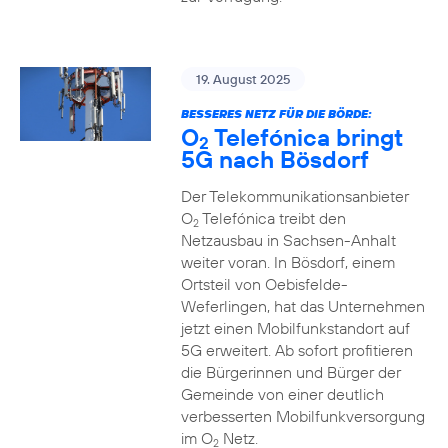
19. August 2025
BESSERES NETZ FÜR DIE BÖRDE:
O
Telefónica bringt
2
5G nach Bösdorf
Der Telekommunikationsanbieter
O
Telefónica treibt den
2
Netzausbau in Sachsen-Anhalt
weiter voran. In Bösdorf, einem
Ortsteil von Oebisfelde-
Weferlingen, hat das Unternehmen
jetzt einen Mobilfunkstandort auf
5G erweitert. Ab sofort profitieren
die Bürgerinnen und Bürger der
Gemeinde von einer deutlich
verbesserten Mobilfunkversorgung
im O
Netz.
2