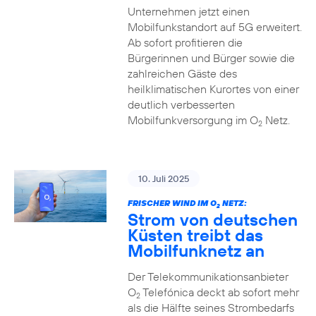
Unternehmen jetzt einen
Mobilfunkstandort auf 5G erweitert.
Ab sofort profitieren die
Bürgerinnen und Bürger sowie die
zahlreichen Gäste des
heilklimatischen Kurortes von einer
deutlich verbesserten
Mobilfunkversorgung im O
Netz.
2
10. Juli 2025
FRISCHER WIND IM O
NETZ:
2
Strom von deutschen
Küsten treibt das
Mobilfunknetz an
Der Telekommunikationsanbieter
O
Telefónica deckt ab sofort mehr
2
als die Hälfte seines Strombedarfs