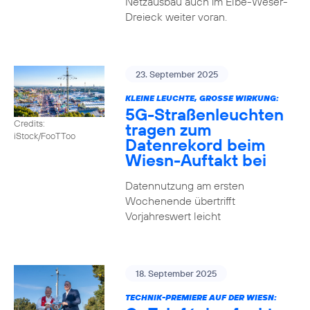
Netzausbau auch im Elbe-Weser-
Dreieck weiter voran.
23. September 2025
KLEINE LEUCHTE, GROSSE WIRKUNG:
5G-Straßenleuchten
Credits:
tragen zum
iStock/FooTToo
Datenrekord beim
Wiesn-Auftakt bei
Datennutzung am ersten
Wochenende übertrifft
Vorjahreswert leicht
18. September 2025
TECHNIK-PREMIERE AUF DER WIESN: