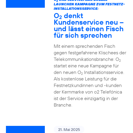
2
LAUNCHEN KAMPAGNE ZUM FESTNETZ-
INSTALLATIONSSERVICE:
O
denkt
2
Kundenservice neu –
und lässt einen Fisch
für sich sprechen
Mit einem sprechenden Fisch
gegen festgefahrene Klischees der
Telekommunikationsbranche: O
2
startet eine neue Kampagne für
den neuen O
Installationsservice.
2
Als kostenlose Leistung für die
Festnetzkundinnen und -kunden
der Kernmarke von o2 Telefónica
ist der Service einzigartig in der
Branche.
21. Mai 2025