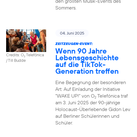
den größten Musik-Events des
Sommers.
04. Juni 2025
ZEITZEUGEN-EVENT:
Wenn 90 Jahre
Credits: O
Telefónica
Lebensgeschichte
2
/ Till Budde
auf die TikTok-
Generation treffen
Eine Begegnung der besonderen
Art: Auf Einladung der Initiative
"WAKE UP!" von O
Telefónica traf
2
am 3. Juni 2025 der 90-jährige
Holocaust-Überlebende Gidon Lev
auf Berliner Schülerinnen und
Schüler.