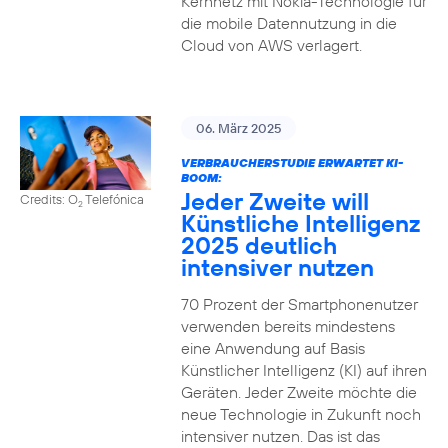
Kernnetz mit Nokia-Technologie für
die mobile Datennutzung in die
Cloud von AWS verlagert.
06. März 2025
VERBRAUCHERSTUDIE ERWARTET KI-
BOOM:
Jeder Zweite will
Credits: O
Telefónica
2
Künstliche Intelligenz
2025 deutlich
intensiver nutzen
70 Prozent der Smartphonenutzer
verwenden bereits mindestens
eine Anwendung auf Basis
Künstlicher Intelligenz (KI) auf ihren
Geräten. Jeder Zweite möchte die
neue Technologie in Zukunft noch
intensiver nutzen. Das ist das