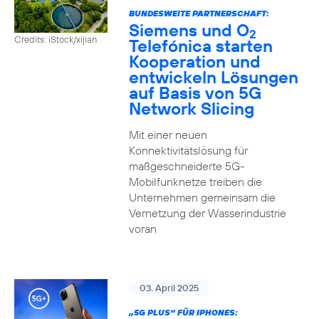
BUNDESWEITE PARTNERSCHAFT:
Siemens und O
2
Credits: iStock/xijian
Telefónica starten
Kooperation und
entwickeln Lösungen
auf Basis von 5G
Network Slicing
Mit einer neuen
Konnektivitätslösung für
maßgeschneiderte 5G-
Mobilfunknetze treiben die
Unternehmen gemeinsam die
Vernetzung der Wasserindustrie
voran
03. April 2025
„5G PLUS“ FÜR IPHONES: