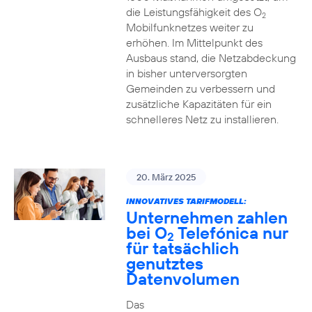
die Leistungsfähigkeit des O
2
Mobilfunknetzes weiter zu
erhöhen. Im Mittelpunkt des
Ausbaus stand, die Netzabdeckung
in bisher unterversorgten
Gemeinden zu verbessern und
zusätzliche Kapazitäten für ein
schnelleres Netz zu installieren.
20. März 2025
INNOVATIVES TARIFMODELL:
Unternehmen zahlen
bei O
Telefónica nur
2
für tatsächlich
genutztes
Datenvolumen
Das