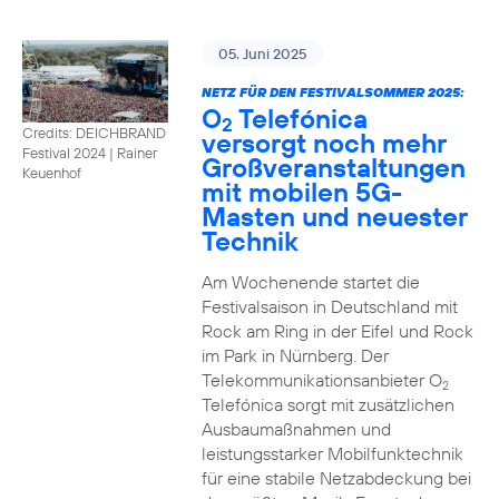
05. Juni 2025
NETZ FÜR DEN FESTIVALSOMMER 2025:
O
Telefónica
2
Credits: DEICHBRAND
versorgt noch mehr
Festival 2024 | Rainer
Großveranstaltungen
Keuenhof
mit mobilen 5G-
Masten und neuester
Technik
Am Wochenende startet die
Festivalsaison in Deutschland mit
Rock am Ring in der Eifel und Rock
im Park in Nürnberg. Der
Telekommunikationsanbieter O
2
Telefónica sorgt mit zusätzlichen
Ausbaumaßnahmen und
leistungsstarker Mobilfunktechnik
für eine stabile Netzabdeckung bei