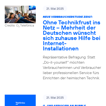
21. Mai 2025
NEUE VERBRAUCHERSTUDIE ZEIGT:
Ohne Technikfrust ins
Credits: O
Telefónica
Netz – Mehrheit der
2
Deutschen wünscht
sich zuhause Hilfe bei
Internet-
Installationen
Repräsentative Befragung: Statt
„Do-it-yourself“ möchten
Verbraucherinnen und Verbraucher
lieber professionellen Service fürs
Einrichten der heimischen Technik.
21. Mai 2025
O
UND SERVICEPLAN BUBBLE