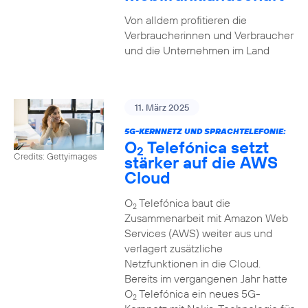
Von alldem profitieren die
Verbraucherinnen und Verbraucher
und die Unternehmen im Land
11. März 2025
5G-KERNNETZ UND SPRACHTELEFONIE:
O
Telefónica setzt
2
Credits: Gettyimages
stärker auf die AWS
Cloud
O
Telefónica baut die
2
Zusammenarbeit mit Amazon Web
Services (AWS) weiter aus und
verlagert zusätzliche
Netzfunktionen in die Cloud.
Bereits im vergangenen Jahr hatte
O
Telefónica ein neues 5G-
2