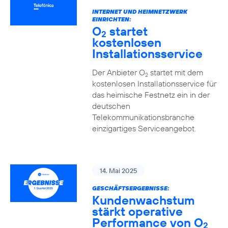
INTERNET UND HEIMNETZWERK
EINRICHTEN:
O
startet
2
kostenlosen
Installationsservice
Der Anbieter O
startet mit dem
2
kostenlosen Installationsservice für
das heimische Festnetz ein in der
deutschen
Telekommunikationsbranche
einzigartiges Serviceangebot.
14. Mai 2025
GESCHÄFTSERGEBNISSE:
Kundenwachstum
stärkt operative
Performance von O
2