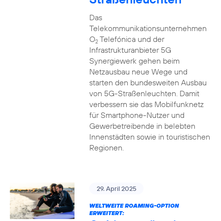
Das
Telekommunikationsunternehmen
O
Telefónica und der
2
Infrastrukturanbieter 5G
Synergiewerk gehen beim
Netzausbau neue Wege und
starten den bundesweiten Ausbau
von 5G-Straßenleuchten. Damit
verbessern sie das Mobilfunknetz
für Smartphone-Nutzer und
Gewerbetreibende in belebten
Innenstädten sowie in touristischen
Regionen.
29. April 2025
WELTWEITE ROAMING-OPTION
ERWEITERT: