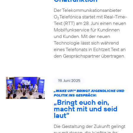
Der Telekommunikationsanbieter
O
Telefónica startet mit Real-Time-
2
Text (RTT) am 28. Juni einen neuen
Mobilfunkservice für Kundinnen
und Kunden. Mit der neuen
Technologie lässt sich während
eines Telefonats in Echtzeit Text an
den Gesprächspartner übertragen.
19. Juni 2025
„WAKE UP!“ BRINGT JUGENDLICHE UND
POLITIK INS GESPRÄCH:
„Bringt euch ein,
macht mit und seid
laut“
Die Gestaltung der Zukunft gelingt
nur mit denen, die künftig in ihr