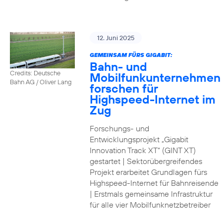
12. Juni 2025
GEMEINSAM FÜRS GIGABIT:
Bahn- und
Credits: Deutsche
Mobilfunkunternehmen
Bahn AG / Oliver Lang
forschen für
Highspeed-Internet im
Zug
Forschungs- und
Entwicklungsprojekt „Gigabit
Innovation Track XT“ (GINT XT)
gestartet | Sektorübergreifendes
Projekt erarbeitet Grundlagen fürs
Highspeed-Internet für Bahnreisende
| Erstmals gemeinsame Infrastruktur
für alle vier Mobilfunknetzbetreiber