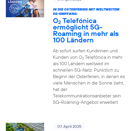
IN DIE OSTERFERIEN MIT WELTWEITEM
5G-EMPFANG:
O
Telefónica
2
ermöglicht 5G-
Roaming in mehr als
100 Ländern
Ab sofort surfen Kundinnen und
Kunden von O
Telefónica in mehr
2
als 100 Ländern weltweit im
schnellen 5G-Netz. Pünktlich zu
Beginn der Osterferien, in denen es
viele Menschen in die Sonne zieht,
hat der
Telekommunikationsanbieter sein
5G-Roaming-Angebot erweitert.
07. April 2025