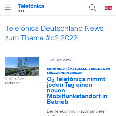
Telefónica Deutschland News
zum Thema #o2 2022
26. Juni 2025
MEHR NETZ FÜR STRASSE, SCHIENE UND L
ÄNDLICHE REGIONEN:
O
Telefónica nimmt
Credits: Abel
2
jeden Tag einen
Mobilfunk
neuen
Mobilfunkstandort in
Betrieb
Der Telekommunikationsanbieter