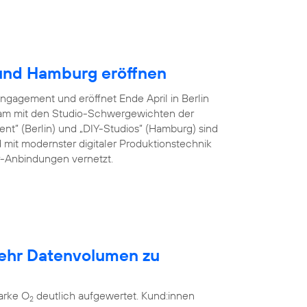
 und Hamburg eröffnen
Engagement und eröffnet Ende April in Berlin
am mit den Studio-Schwergewichten der
ent” (Berlin) und „DIY-Studios” (Hamburg) sind
 mit modernster digitaler Produktionstechnik
er-Anbindungen vernetzt.
mehr Datenvolumen zu
arke O
deutlich aufgewertet. Kund:innen
2