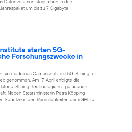
s Datenvolumen steigt dann in den
Jahrespaket um bis zu 7 Gigabyte.
nstitute starten 5G-
sche Forschungszwecke in
en ein modernes Campusnetz mit 5G-Slicing für
ieb genommen. Am 17. April erfolgte die
ndalone-Slicing-Technologie mit geladenen
aft. Neben Staatsministerin Petra Köpping
n Schütze in den Räumlichkeiten der 6GHI zu