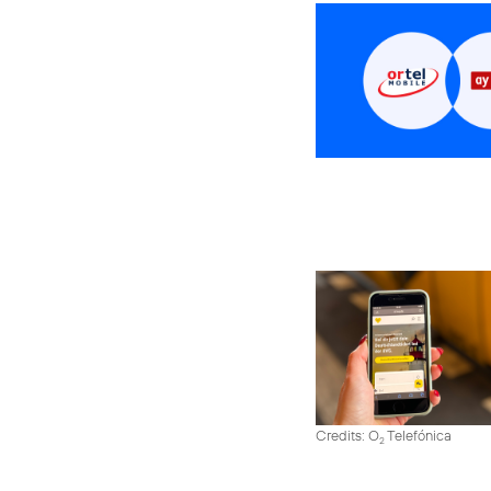
Credits: O
Telefónica
2