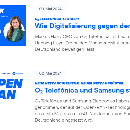
03. Mai 2024
O
TELEFÓNICA TECTALK:
2
Wie Digitalisierung gegen den
Markus Haas, CEO von O
Telefónica, trifft au
2
Henning Hayn. Die beiden Manager diskutieren 
Deutschland bewältigen lässt.
02. Mai 2024
NEUE NETZARCHITEKTUR, NEUER NETZAUSRÜSTER:
O
Telefónica und Samsung 
2
O
Telefónica und Samsung Electronics haben d
2
genommen, der auf der Open-RAN-Technologie u
das erste Mal, dass die 5G-Netztechnik von S
Deutschland eingesetzt wird.