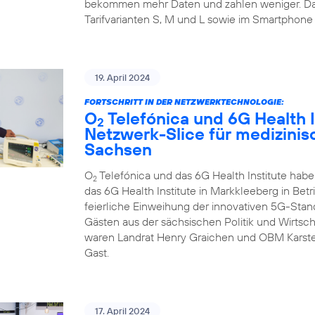
bekommen mehr Daten und zahlen weniger. Da
Tarifvarianten S, M und L sowie im Smartphone 
19. April 2024
FORTSCHRITT IN DER NETZWERKTECHNOLOGIE:
O
Telefónica und 6G Health I
2
Netzwerk-Slice für medizini
Sachsen
O
Telefónica und das 6G Health Institute hab
2
das 6G Health Institute in Markkleeberg in Betr
feierliche Einweihung der innovativen 5G-Sta
Gästen aus der sächsischen Politik und Wirtsch
waren Landrat Henry Graichen und OBM Karste
Gast.
17. April 2024