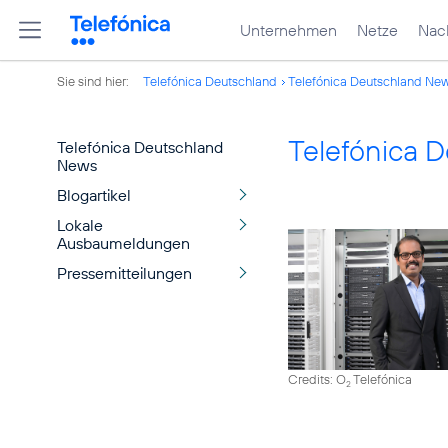
Unternehmen
Netze
Nach
Sie sind hier:
Telefónica Deutschland
Telefónica Deutschland Ne
Telefónica 
Telefónica Deutschland
News
Blogartikel
Lokale
Ausbaumeldungen
Pressemitteilungen
Credits: O
Telefónica
2