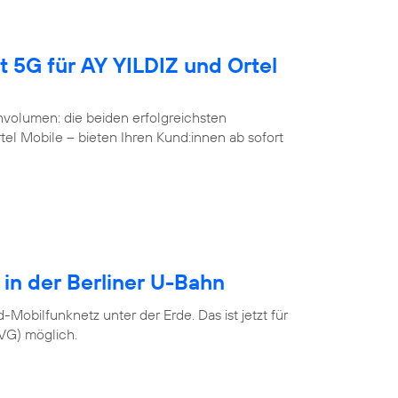
t 5G für AY YILDIZ und Ortel
volumen: die beiden erfolgreichsten
l Mobile – bieten Ihren Kund:innen ab sofort
 in der Berliner U-Bahn
Mobilfunknetz unter der Erde. Das ist jetzt für
BVG) möglich.