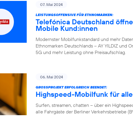
07. Mai 2024
LEISTUNGSOFFENSIVE FÜR ETHNOMARKEN:
Telefónica Deutschland öffne
Mobile Kund:innen
Modernster Mobilfunkstandard und mehr Daten
Ethnomarken Deutschlands – AY YILDIZ und Orte
5G und mehr Leistung ohne Preisaufschlag.
06. Mai 2024
GROSSPROJEKT ERFOLGREICH BEENDET:
Highspeed-Mobilfunk für alle
Surfen, streamen, chatten – über ein Highspeed-
alle Fahrgäste der Berliner Verkehrsbetriebe (