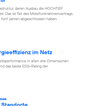
rastruktur, deren Ausbau die HOCHTIEF
. Das ist Teil des Mobilfunkrahmenvertrags,
 fünf Jahren abgeschlossen haben.
gieeffizienz im Netz
eitsperformance in allen drei Dimensionen
und das beste ESG-Rating der
024:
 Standorte