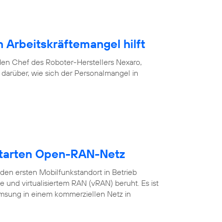
 Arbeitskräftemangel hilft
f den Chef des Roboter-Herstellers Nexaro,
darüber, wie sich der Personalmangel in
starten Open-RAN-Netz
en ersten Mobilfunkstandort in Betrieb
nd virtualisiertem RAN (vRAN) beruht. Es ist
amsung in einem kommerziellen Netz in