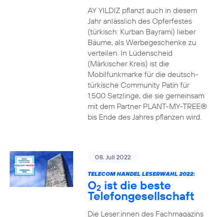
AY YILDIZ pflanzt auch in diesem
Jahr anlässlich des Opferfestes
(türkisch: Kurban Bayrami) lieber
Bäume, als Werbegeschenke zu
verteilen. In Lüdenscheid
(Märkischer Kreis) ist die
Mobilfunkmarke für die deutsch-
türkische Community Patin für
1.500 Setzlinge, die sie gemeinsam
mit dem Partner PLANT-MY-TREE®
bis Ende des Jahres pflanzen wird.
08. Juli 2022
TELECOM HANDEL LESERWAHL 2022:
O
ist die beste
2
Telefongesellschaft
Die Leser:innen des Fachmagazins