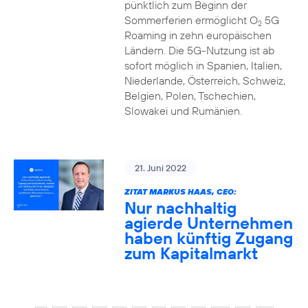
pünktlich zum Beginn der
Sommerferien ermöglicht O
5G
2
Roaming in zehn europäischen
Ländern. Die 5G-Nutzung ist ab
sofort möglich in Spanien, Italien,
Niederlande, Österreich, Schweiz,
Belgien, Polen, Tschechien,
Slowakei und Rumänien.
21. Juni 2022
ZITAT MARKUS HAAS, CEO:
Nur nachhaltig
agierde Unternehmen
haben künftig Zugang
zum Kapitalmarkt