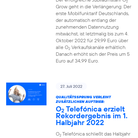
2
Grow geht in die Verlängerung: Der
erste Mobilfunktarif Deutschlands,
der automatisch entlang der
zunehmenden Datennutzung
mitwächst, ist letztmalig bis zum 4.
Oktober 2022 für 29,99 Euro über
alle O
Verkaufskanäle erhältlich.
2
Danach erhöht sich der Preis um 5
Euro auf 34,99 Euro.
27. Juli 2022
QUALITÄTSSPRUNG VERLEIHT
ZUSÄTZLICHEN AUFTRIEB:
O
Telefónica erzielt
2
Rekordergebnis im 1.
Halbjahr 2022
O
Telefónica schließt das Halbjahr
2