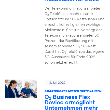
Der Telekommunikationsanbieter
O
Telefónica macht rasante
2
Fortschritte im 5G-Netzausbau und
erreicht frühzeitig einen wichtigen
Meilenstein: Seit Juni versorgt der
Telekommunikationsanbieter 50
Prozent der Bevölkerung mit
seinem schnellen O
5G-Netz.
2
Damit hat O
Telefónica das eigene
2
5G-Ausbauziel für Ende 2022
schon jetzt erreicht.
12. Juli 2022
SMARTPHONES MIETEN STATT KAUFEN:
O
Business Flex
2
Device ermöglicht
Unternehmen mehr