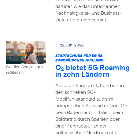
darüber, wie das Unternehmen
Nachhaltigkeits- und Business-
Ziele erfolgreich vereint.
22. Juni 2022
STARTSCHUSS FÜR 5G IM
EUROPÄISCHEN AUSLAND:
O
bietet 5G Roaming
Credits: Gettyimages
2
in zehn Ländern
(edited)
Ab sofort können O
Kund:innen
2
den schnellen 5G-
Mobilfunkstandard auch im
europäischen Ausland nutzen. Ob
beim Badeurlaub in Italien, beim
Städtetrip durch Spanien oder
einer Fahrradtour an der
holländischen Nordseeküste –