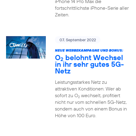
iPhone 14 Pro Max die
fortschrittlichste iPhone-Serie aller
Zeiten.
07. September 2022
NEUE WERBEKAMPAGNE UND BONUS:
O
belohnt Wechsel
2
in ihr sehr gutes 5G-
Netz
Leistungsstarkes Netz zu
attraktiven Konditionen: Wer ab
sofort zu O
wechselt, profitiert
2
nicht nur vom schnellen 5G-Netz,
sondern auch von einem Bonus in
Höhe von 100 Euro.