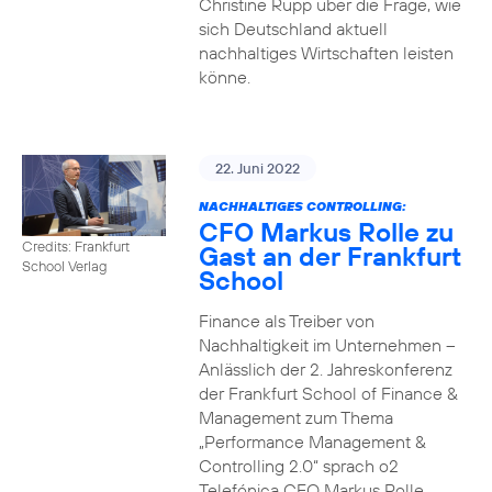
Christine Rupp über die Frage, wie
sich Deutschland aktuell
nachhaltiges Wirtschaften leisten
könne.
22. Juni 2022
NACHHALTIGES CONTROLLING:
CFO Markus Rolle zu
Credits: Frankfurt
Gast an der Frankfurt
School Verlag
School
Finance als Treiber von
Nachhaltigkeit im Unternehmen –
Anlässlich der 2. Jahreskonferenz
der Frankfurt School of Finance &
Management zum Thema
„Performance Management &
Controlling 2.0“ sprach o2
Telefónica CFO Markus Rolle