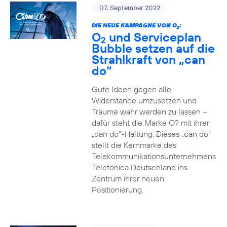
07. September 2022
DIE NEUE KAMPAGNE VON O
:
2
O
und Serviceplan
2
Bubble setzen auf die
Strahlkraft von „can
do“
Gute Ideen gegen alle
Widerstände umzusetzen und
Träume wahr werden zu lassen –
dafür steht die Marke O? mit ihrer
„can do“-Haltung. Dieses „can do“
stellt die Kernmarke des
Telekommunikationsunternehmens
Telefónica Deutschland ins
Zentrum ihrer neuen
Positionierung.