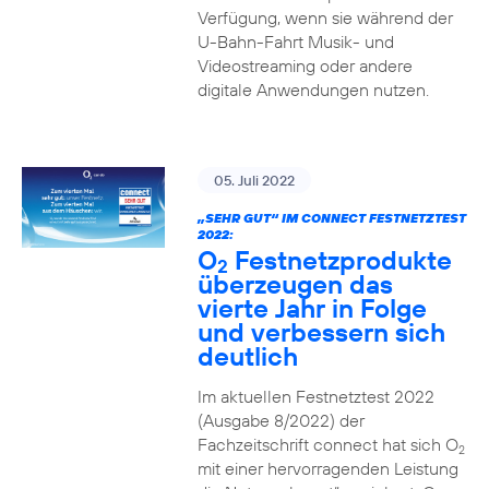
Verfügung, wenn sie während der
U-Bahn-Fahrt Musik- und
Videostreaming oder andere
digitale Anwendungen nutzen.
05. Juli 2022
„SEHR GUT“ IM CONNECT FESTNETZTEST
2022:
O
Festnetzprodukte
2
überzeugen das
vierte Jahr in Folge
und verbessern sich
deutlich
Im aktuellen Festnetztest 2022
(Ausgabe 8/2022) der
Fachzeitschrift connect hat sich O
2
mit einer hervorragenden Leistung