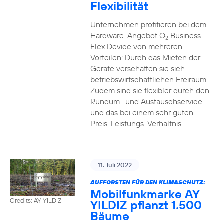
Flexibilität
Unternehmen profitieren bei dem
Hardware-Angebot O
Business
2
Flex Device von mehreren
Vorteilen: Durch das Mieten der
Geräte verschaffen sie sich
betriebswirtschaftlichen Freiraum.
Zudem sind sie flexibler durch den
Rundum- und Austauschservice –
und das bei einem sehr guten
Preis-Leistungs-Verhältnis.
11. Juli 2022
AUFFORSTEN FÜR DEN KLIMASCHUTZ:
Mobilfunkmarke AY
Credits: AY YILDIZ
YILDIZ pflanzt 1.500
Bäume