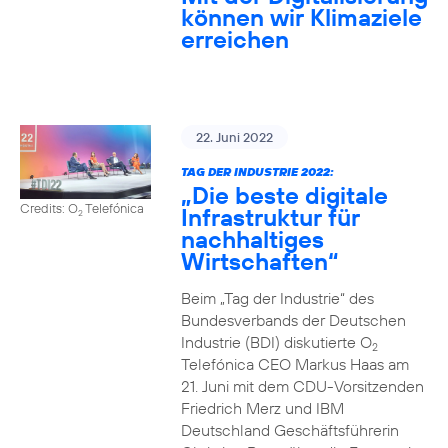
können wir Klimaziele
erreichen
22. Juni 2022
TAG DER INDUSTRIE 2022:
„Die beste digitale
Credits: O
Telefónica
Infrastruktur für
2
nachhaltiges
Wirtschaften“
Beim „Tag der Industrie“ des
Bundesverbands der Deutschen
Industrie (BDI) diskutierte O
2
Telefónica CEO Markus Haas am
21. Juni mit dem CDU-Vorsitzenden
Friedrich Merz und IBM
Deutschland Geschäftsführerin