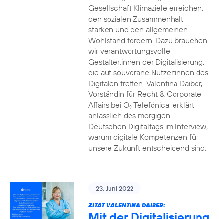
Gesellschaft Klimaziele erreichen,
den sozialen Zusammenhalt
stärken und den allgemeinen
Wohlstand fördern. Dazu brauchen
wir verantwortungsvolle
Gestalter:innen der Digitalisierung,
die auf souveräne Nutzer:innen des
Digitalen treffen. Valentina Daiber,
Vorständin für Recht & Corporate
Affairs bei O
Telefónica, erklärt
2
anlässlich des morgigen
Deutschen Digitaltags im Interview,
warum digitale Kompetenzen für
unsere Zukunft entscheidend sind.
23. Juni 2022
ZITAT VALENTINA DAIBER:
Mit der Digitalisierung