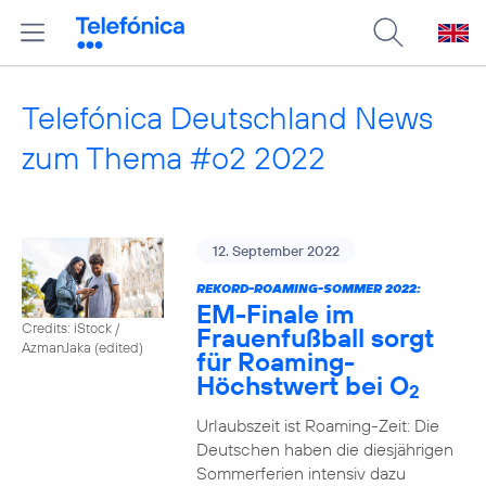
Telefónica Deutschland News
zum Thema #o2 2022
12. September 2022
REKORD-ROAMING-SOMMER 2022:
EM-Finale im
Credits: iStock /
Frauenfußball sorgt
AzmanJaka (edited)
für Roaming-
Höchstwert bei O
2
Urlaubszeit ist Roaming-Zeit: Die
Deutschen haben die diesjährigen
Sommerferien intensiv dazu