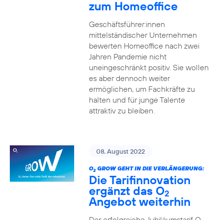
zum Homeoffice
Geschäftsführer:innen
mittelständischer Unternehmen
bewerten Homeoffice nach zwei
Jahren Pandemie nicht
uneingeschränkt positiv. Sie wollen
es aber dennoch weiter
ermöglichen, um Fachkräfte zu
halten und für junge Talente
attraktiv zu bleiben.
08. August 2022
O
GROW GEHT IN DIE VERLÄNGERUNG:
2
Die Tarifinnovation
ergänzt das O
2
Angebot weiterhin
Der erfolgreiche Jubiläumstarif O