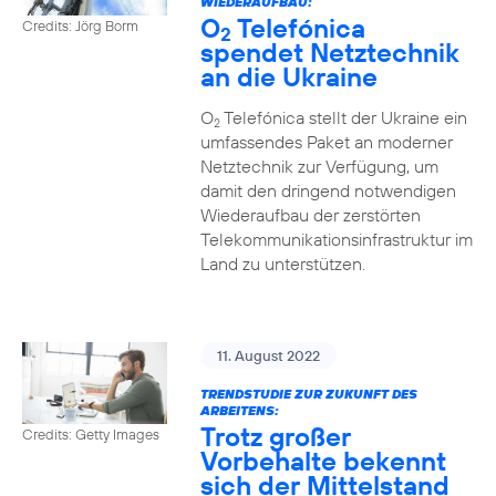
WIEDERAUFBAU:
O
Telefónica
Credits: Jörg Borm
2
spendet Netztechnik
an die Ukraine
O
Telefónica stellt der Ukraine ein
2
umfassendes Paket an moderner
Netztechnik zur Verfügung, um
damit den dringend notwendigen
Wiederaufbau der zerstörten
Telekommunikationsinfrastruktur im
Land zu unterstützen.
11. August 2022
TRENDSTUDIE ZUR ZUKUNFT DES
ARBEITENS:
Trotz großer
Credits: Getty Images
Vorbehalte bekennt
sich der Mittelstand