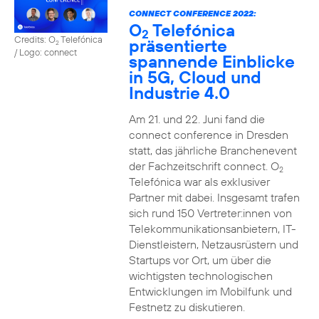
CONNECT CONFERENCE 2022:
O
Telefónica
2
Credits: O
Telefónica
präsentierte
2
/ Logo: connect
spannende Einblicke
in 5G, Cloud und
Industrie 4.0
Am 21. und 22. Juni fand die
connect conference in Dresden
statt, das jährliche Branchenevent
der Fachzeitschrift connect. O
2
Telefónica war als exklusiver
Partner mit dabei. Insgesamt trafen
sich rund 150 Vertreter:innen von
Telekommunikationsanbietern, IT-
Dienstleistern, Netzausrüstern und
Startups vor Ort, um über die
wichtigsten technologischen
Entwicklungen im Mobilfunk und
Festnetz zu diskutieren.