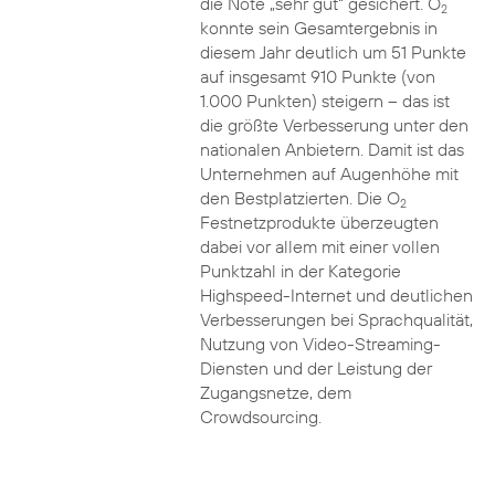
die Note „sehr gut“ gesichert. O
2
konnte sein Gesamtergebnis in
diesem Jahr deutlich um 51 Punkte
auf insgesamt 910 Punkte (von
1.000 Punkten) steigern – das ist
die größte Verbesserung unter den
nationalen Anbietern. Damit ist das
Unternehmen auf Augenhöhe mit
den Bestplatzierten. Die O
2
Festnetzprodukte überzeugten
dabei vor allem mit einer vollen
Punktzahl in der Kategorie
Highspeed-Internet und deutlichen
Verbesserungen bei Sprachqualität,
Nutzung von Video-Streaming-
Diensten und der Leistung der
Zugangsnetze, dem
Crowdsourcing.