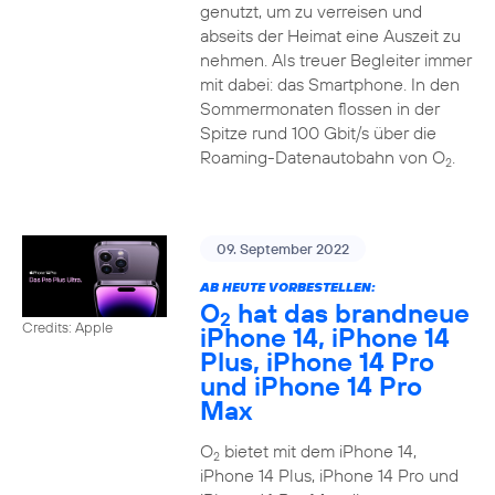
genutzt, um zu verreisen und
abseits der Heimat eine Auszeit zu
nehmen. Als treuer Begleiter immer
mit dabei: das Smartphone. In den
Sommermonaten flossen in der
Spitze rund 100 Gbit/s über die
Roaming-Datenautobahn von O
.
2
09. September 2022
AB HEUTE VORBESTELLEN:
O
hat das brandneue
2
Credits: Apple
iPhone 14, iPhone 14
Plus, iPhone 14 Pro
und iPhone 14 Pro
Max
O
bietet mit dem iPhone 14,
2
iPhone 14 Plus, iPhone 14 Pro und