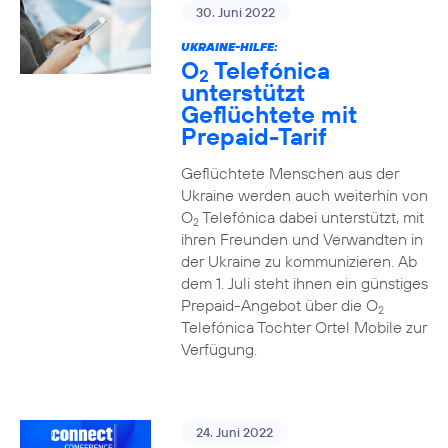
30. Juni 2022
UKRAINE-HILFE:
O
Telefónica
2
unterstützt
Geflüchtete mit
Prepaid-Tarif
Geflüchtete Menschen aus der
Ukraine werden auch weiterhin von
O
Telefónica dabei unterstützt, mit
2
ihren Freunden und Verwandten in
der Ukraine zu kommunizieren. Ab
dem 1. Juli steht ihnen ein günstiges
Prepaid-Angebot über die O
2
Telefónica Tochter Ortel Mobile zur
Verfügung.
24. Juni 2022