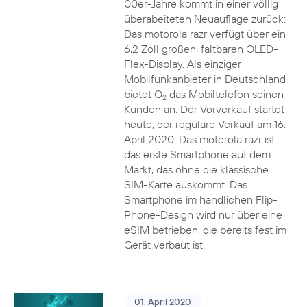
00er-Jahre kommt in einer völlig
überabeiteten Neuauflage zurück:
Das motorola razr verfügt über ein
6,2 Zoll großen, faltbaren OLED-
Flex-Display. Als einziger
Mobilfunkanbieter in Deutschland
bietet O
das Mobiltelefon seinen
2
Kunden an. Der Vorverkauf startet
heute, der reguläre Verkauf am 16.
April 2020. Das motorola razr ist
das erste Smartphone auf dem
Markt, das ohne die klassische
SIM-Karte auskommt. Das
Smartphone im handlichen Flip-
Phone-Design wird nur über eine
eSIM betrieben, die bereits fest im
Gerät verbaut ist.
01. April 2020