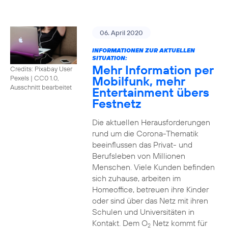
06. April 2020
INFORMATIONEN ZUR AKTUELLEN
SITUATION:
Mehr Information per
Credits: Pixabay User
Mobilfunk, mehr
Pexels
|
CC0 1.0,
Ausschnitt bearbeitet
Entertainment übers
Festnetz
Die aktuellen Herausforderungen
rund um die Corona-Thematik
beeinflussen das Privat- und
Berufsleben von Millionen
Menschen. Viele Kunden befinden
sich zuhause, arbeiten im
Homeoffice, betreuen ihre Kinder
oder sind über das Netz mit ihren
Schulen und Universitäten in
Kontakt. Dem O
Netz kommt für
2