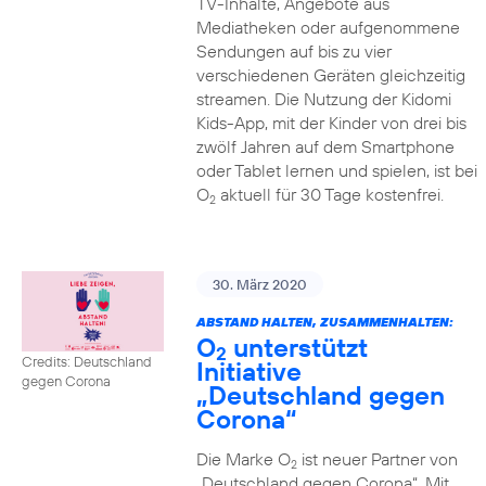
TV-Inhalte, Angebote aus
Mediatheken oder aufgenommene
Sendungen auf bis zu vier
verschiedenen Geräten gleichzeitig
streamen. Die Nutzung der Kidomi
Kids-App, mit der Kinder von drei bis
zwölf Jahren auf dem Smartphone
oder Tablet lernen und spielen, ist bei
O
aktuell für 30 Tage kostenfrei.
2
30. März 2020
ABSTAND HALTEN, ZUSAMMENHALTEN:
O
unterstützt
2
Credits: Deutschland
Initiative
gegen Corona
„Deutschland gegen
Corona“
Die Marke O
ist neuer Partner von
2
„Deutschland gegen Corona“. Mit