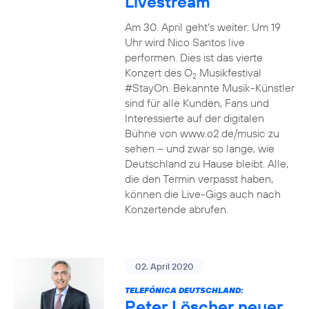
Livestream
Am 30. April geht’s weiter: Um 19
Uhr wird Nico Santos live
performen. Dies ist das vierte
Konzert des O
Musikfestival
2
#StayOn. Bekannte Musik-Künstler
sind für alle Kunden, Fans und
Interessierte auf der digitalen
Bühne von www.o2.de/music zu
sehen – und zwar so lange, wie
Deutschland zu Hause bleibt. Alle,
die den Termin verpasst haben,
können die Live-Gigs auch nach
Konzertende abrufen.
02. April 2020
TELEFÓNICA DEUTSCHLAND:
Peter Löscher neuer