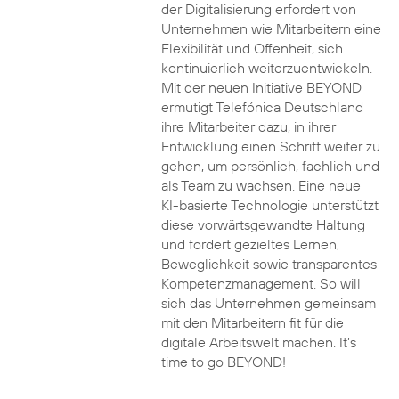
der Digitalisierung erfordert von
Unternehmen wie Mitarbeitern eine
Flexibilität und Offenheit, sich
kontinuierlich weiterzuentwickeln.
Mit der neuen Initiative BEYOND
ermutigt Telefónica Deutschland
ihre Mitarbeiter dazu, in ihrer
Entwicklung einen Schritt weiter zu
gehen, um persönlich, fachlich und
als Team zu wachsen. Eine neue
KI-basierte Technologie unterstützt
diese vorwärtsgewandte Haltung
und fördert gezieltes Lernen,
Beweglichkeit sowie transparentes
Kompetenzmanagement. So will
sich das Unternehmen gemeinsam
mit den Mitarbeitern fit für die
digitale Arbeitswelt machen. It’s
time to go BEYOND!