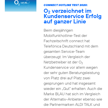
CONNECT HOTLINE TEST 2020:
O
verzeichnet im
2
Kundenservice Erfolg
auf ganzer Linie
Beim diesjährigen
Mobilfunkhotline-Test der
Fachzeitschrift connect hat
Telefónica Deutschland mit dem
gesamten Service-Team
überzeugt. Im Vergleich der
Netzbetreiber ist der O
2
Kundenservice vor allem wegen
der sehr guten Beratungsleistung
von Platz drei auf Platz zwei
gesprungen und hat insgesamt
wieder ein „Gut“ erhalten. Auch die
Marke BLAU hat sich im Vergleich
der Alternativ-Anbieter ebenso wie
die Partnermarken ALDI TALK und