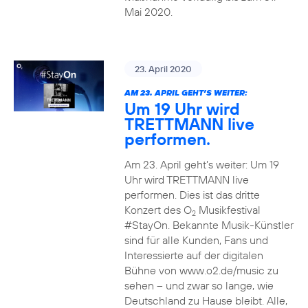
Mai 2020.
23. April 2020
AM 23. APRIL GEHT’S WEITER:
Um 19 Uhr wird
TRETTMANN live
performen.
Am 23. April geht’s weiter: Um 19
Uhr wird TRETTMANN live
performen. Dies ist das dritte
Konzert des O
Musikfestival
2
#StayOn. Bekannte Musik-Künstler
sind für alle Kunden, Fans und
Interessierte auf der digitalen
Bühne von www.o2.de/music zu
sehen – und zwar so lange, wie
Deutschland zu Hause bleibt. Alle,