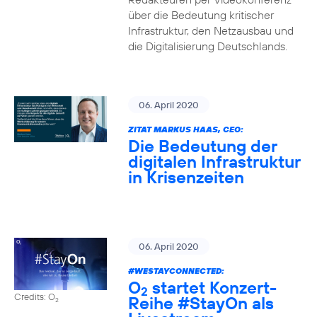
über die Bedeutung kritischer
Infrastruktur, den Netzausbau und
die Digitalisierung Deutschlands.
06. April 2020
ZITAT MARKUS HAAS, CEO:
Die Bedeutung der
digitalen Infrastruktur
in Krisenzeiten
06. April 2020
#WESTAYCONNECTED
:
O
startet Konzert-
2
Credits: O
Reihe
#StayOn
als
2