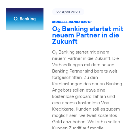
29. April 2020
MOBILES BANKKONTO:
O
Banking startet mit
2
neuem Partner in die
Zukunft
O
Banking startet mit einem
2
neuem Partner in die Zukunft. Die
Verhandlungen mit dem neuen
Banking Partner sind bereits weit
fortgeschritten. Zu den
Kernleistungen des neuen Banking
Angebots sollen etwa eine
kostenlose girocard zählen und
eine ebenso kostenlose Visa
Kreditkarte. Kunden soll es zudem
möglich sein, weltweit kostenlos
Geld abzuheben. Weiterhin sollen
Kunden Zugriff auf mobile