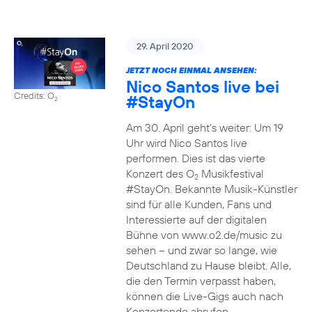
29. April 2020
JETZT NOCH EINMAL ANSEHEN:
Nico Santos live bei
Credits: O
#StayOn
2
Am 30. April geht’s weiter: Um 19
Uhr wird Nico Santos live
performen. Dies ist das vierte
Konzert des O
Musikfestival
2
#StayOn. Bekannte Musik-Künstler
sind für alle Kunden, Fans und
Interessierte auf der digitalen
Bühne von www.o2.de/music zu
sehen – und zwar so lange, wie
Deutschland zu Hause bleibt. Alle,
die den Termin verpasst haben,
können die Live-Gigs auch nach
Konzertende abrufen.