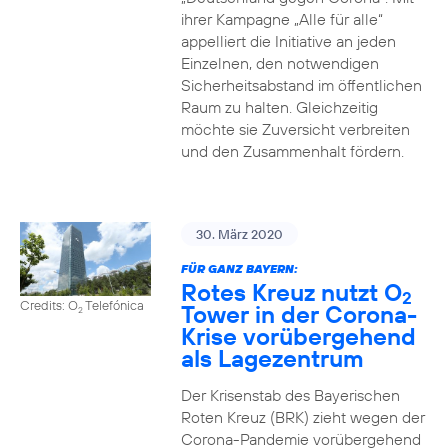
ihrer Kampagne „Alle für alle“
appelliert die Initiative an jeden
Einzelnen, den notwendigen
Sicherheitsabstand im öffentlichen
Raum zu halten. Gleichzeitig
möchte sie Zuversicht verbreiten
und den Zusammenhalt fördern.
30. März 2020
FÜR GANZ BAYERN:
Rotes Kreuz nutzt O
2
Credits: O
Telefónica
Tower in der Corona-
2
Krise vorübergehend
als Lagezentrum
Der Krisenstab des Bayerischen
Roten Kreuz (BRK) zieht wegen der
Corona-Pandemie vorübergehend