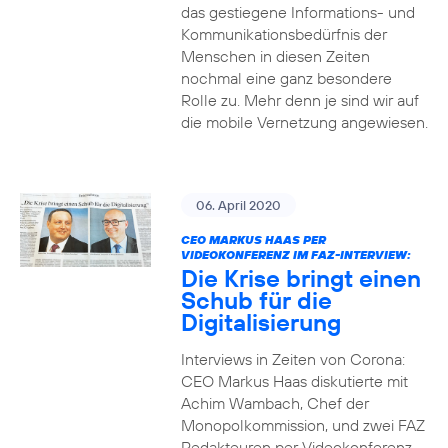
das gestiegene Informations- und
Kommuni­ka­tions­bedürfnis­ der
Menschen in diesen Zeiten
nochmal eine ganz besondere
Rolle zu. Mehr denn je sind wir auf
die mobile Vernetzung angewiesen.
06. April 2020
CEO MARKUS HAAS PER
VIDEOKONFERENZ IM FAZ-INTERVIEW:
Die Krise bringt einen
Schub für die
Digitalisierung
Interviews in Zeiten von Corona:
CEO Markus Haas diskutierte mit
Achim Wambach, Chef der
Monopolkommission, und zwei FAZ
Redakteuren per Videokonferenz