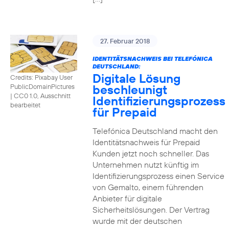
27. Februar 2018
IDENTITÄTSNACHWEIS BEI TELEFÓNICA
DEUTSCHLAND:
Digitale Lösung
Credits: Pixabay User
beschleunigt
PublicDomainPictures
|
CC0 1.0, Ausschnitt
Identifizierungsprozess
bearbeitet
für Prepaid
Telefónica Deutschland macht den
Identitätsnachweis für Prepaid
Kunden jetzt noch schneller. Das
Unternehmen nutzt künftig im
Identifizierungsprozess einen Service
von Gemalto, einem führenden
Anbieter für digitale
Sicherheitslösungen. Der Vertrag
wurde mit der deutschen