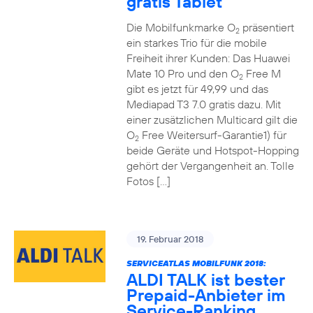
gratis Tablet
Die Mobilfunkmarke O
präsentiert
2
ein starkes Trio für die mobile
Freiheit ihrer Kunden: Das Huawei
Mate 10 Pro und den O
Free M
2
gibt es jetzt für 49,99 und das
Mediapad T3 7.0 gratis dazu. Mit
einer zusätzlichen Multicard gilt die
O
Free Weitersurf-Garantie1) für
2
beide Geräte und Hotspot-Hopping
gehört der Vergangenheit an. Tolle
Fotos […]
19. Februar 2018
SERVICEATLAS MOBILFUNK 2018:
ALDI TALK ist bester
Prepaid-Anbieter im
Service-Ranking