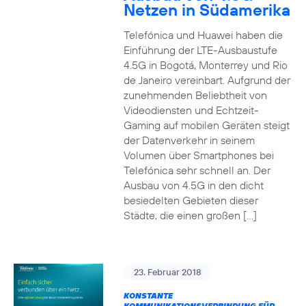
Netzen in Südamerika
Telefónica und Huawei haben die
Einführung der LTE-Ausbaustufe
4.5G in Bogotá, Monterrey und Rio
de Janeiro vereinbart. Aufgrund der
zunehmenden Beliebtheit von
Videodiensten und Echtzeit-
Gaming auf mobilen Geräten steigt
der Datenverkehr in seinem
Volumen über Smartphones bei
Telefónica sehr schnell an. Der
Ausbau von 4.5G in den dicht
besiedelten Gebieten dieser
Städte, die einen großen […]
23. Februar 2018
KONSTANTE
KOMMUNIKATIONSVERBINDUNG FÜR