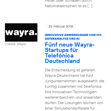
Feuer oder Schäden durch
Naturkatastrophen ist es […]
23. Februar 2018
INNOVATIVE ANWENDUNGEN VON IOT,
DATENANALYSE UND KI:
Fünf neue Wayra-
Credits: Wayra
Startups für
Telefónica
Deutschland
Die Entscheidung ist gefallen:
Wayra Deutschland hat fünf
Jungunternehmen ausgewählt, die
künftig zusammen mit Telefónica
ihre innovativen Technologien
weiterentwickeln und anwenden
dürfen. Die Lösungen reichen von
einer Simulationssoftware für