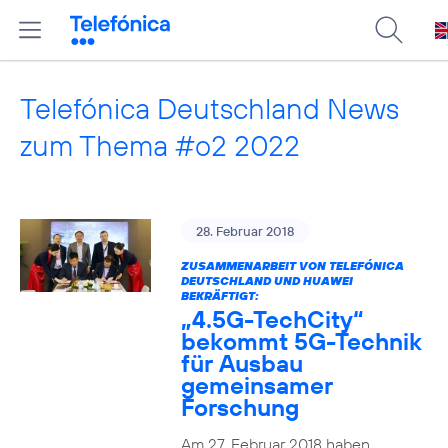
Telefónica Deutschland News
zum Thema #o2 2022
28. Februar 2018
ZUSAMMENARBEIT VON TELEFÓNICA
DEUTSCHLAND UND HUAWEI
BEKRÄFTIGT:
„4.5G-TechCity“
bekommt 5G-Technik
für Ausbau
gemeinsamer
Forschung
Am 27. Februar 2018 haben