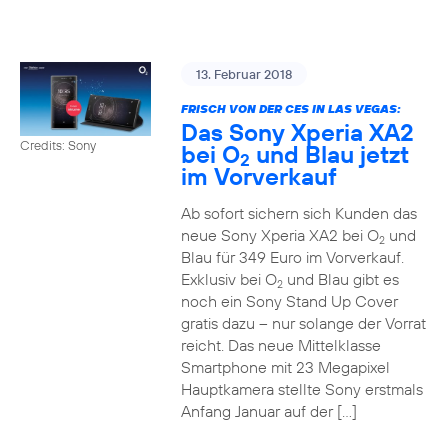
13. Februar 2018
FRISCH VON DER CES IN LAS VEGAS:
Das Sony Xperia XA2
Credits: Sony
bei O
und Blau jetzt
2
im Vorverkauf
Ab sofort sichern sich Kunden das
neue Sony Xperia XA2 bei O
und
2
Blau für 349 Euro im Vorverkauf.
Exklusiv bei O
und Blau gibt es
2
noch ein Sony Stand Up Cover
gratis dazu – nur solange der Vorrat
reicht. Das neue Mittelklasse
Smartphone mit 23 Megapixel
Hauptkamera stellte Sony erstmals
Anfang Januar auf der […]