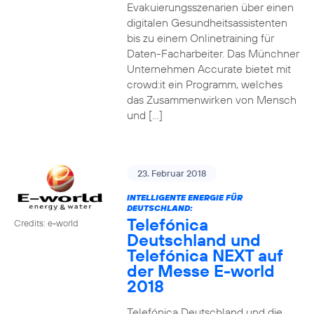
Evakuierungsszenarien über einen
digitalen Gesundheitsassistenten
bis zu einem Onlinetraining für
Daten-Facharbeiter. Das Münchner
Unternehmen Accurate bietet mit
crowd:it ein Programm, welches
das Zusammenwirken von Mensch
und […]
23. Februar 2018
INTELLIGENTE ENERGIE FÜR
DEUTSCHLAND:
Telefónica
Credits: e-world
Deutschland und
Telefónica NEXT auf
der Messe E-world
2018
Telefónica Deutschland und die