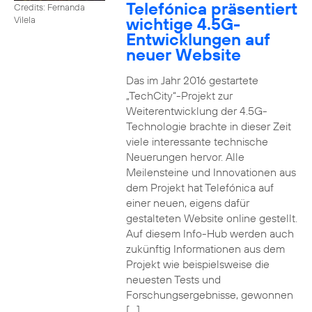
Telefónica präsentiert
Credits: Fernanda
wichtige 4.5G-
Vilela
Entwicklungen auf
neuer Website
Das im Jahr 2016 gestartete
„TechCity“-Projekt zur
Weiterentwicklung der 4.5G-
Technologie brachte in dieser Zeit
viele interessante technische
Neuerungen hervor. Alle
Meilensteine und Innovationen aus
dem Projekt hat Telefónica auf
einer neuen, eigens dafür
gestalteten Website online gestellt.
Auf diesem Info-Hub werden auch
zukünftig Informationen aus dem
Projekt wie beispielsweise die
neuesten Tests und
Forschungsergebnisse, gewonnen
[…]