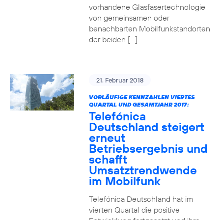
vorhandene Glasfasertechnologie
von gemeinsamen oder
benachbarten Mobilfunkstandorten
der beiden […]
21. Februar 2018
VORLÄUFIGE KENNZAHLEN VIERTES
QUARTAL UND GESAMTJAHR 2017:
Telefónica
Deutschland steigert
erneut
Betriebsergebnis und
schafft
Umsatztrendwende
im Mobilfunk
Telefónica Deutschland hat im
vierten Quartal die positive