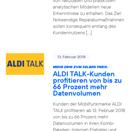
von Netzdaten und prädiktiven
analytischen Modellen neue
Erkenntnisse zu erhalten. Das Ziel:
Notwendige Reparaturmaßnahmen
sollen konsequent entlang des
Kundennutzens […]
13. Februar 2018
MEHR DRIN ZUM SELBEN PREIS:
ALDI TALK-Kunden
profitieren von bis zu
66 Prozent mehr
Datenvolumen
Kunden der Mobilfunkmarke ALDI
TALK profitieren ab 13. Februar 2018
von bis zu 66 Prozent mehr
Datenvolumen in ihren Kombi-
Paketen, Internet-Flatrates und