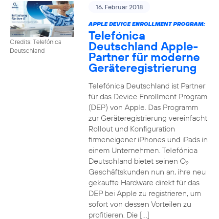
16. Februar 2018
APPLE DEVICE ENROLLMENT PROGRAM:
Telefónica
Credits: Telefónica
Deutschland Apple-
Deutschland
Partner für moderne
Geräteregistrierung
Telefónica Deutschland ist Partner
für das Device Enrollment Program
(DEP) von Apple. Das Programm
zur Geräteregistrierung vereinfacht
Rollout und Konfiguration
firmeneigener iPhones und iPads in
einem Unternehmen. Telefónica
Deutschland bietet seinen O
2
Geschäftskunden nun an, ihre neu
gekaufte Hardware direkt für das
DEP bei Apple zu registrieren, um
sofort von dessen Vorteilen zu
profitieren. Die […]