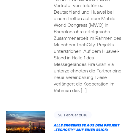
Vertreter von Telefónica
Deutschland und Huawei bei
einem Treffen auf dem Mobile
World Congress (MWC) in
Barcelona ihre erfolgreiche
Zusammenarbeit im Rahmen des
Münchner TechCity-Projekts
unterstrichen. Auf dem Huawei-
Stand in Halle 1 des
Messegeländes Fira Gran Via
unterzeichneten die Partner eine
neue Vereinbarung. Diese
verlängert die Kooperation im
Rahmen des […]
28. Februar 2018
ALLE ERGEBNISSE AUS DEM PROJEKT
„TECHCITY“ AUF EINEN BLICK: