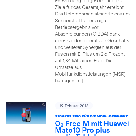
Entwicklung fortgesetzt und ihre
Ziele für das Gesamtjahr erreicht.
Das Unternehmen steigerte das um
Sondereffekte bereinigte
Betriebsergebnis vor
Abschreibungen (OIBDA) dank
eines soliden operativen Geschäfts
und weiterer Synergien aus der
Fusion mit E-Plus um 2,6 Prozent
auf 1,84 Milliarden Euro. Die
Umsätze aus
Mobilfunkdienstleistungen (MSR)
betrugen im […]
19. Februar 2018
STARKES TRIO FÜR DIE MOBILE FREIHEIT:
O
Free M mit Huawei
2
Mate10 Pro plus