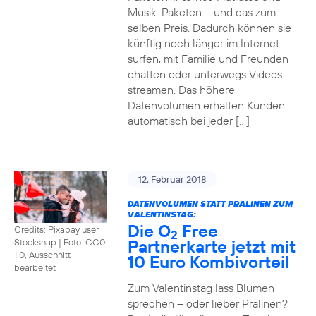
Musik-Paketen – und das zum
selben Preis. Dadurch können sie
künftig noch länger im Internet
surfen, mit Familie und Freunden
chatten oder unterwegs Videos
streamen. Das höhere
Datenvolumen erhalten Kunden
automatisch bei jeder […]
12. Februar 2018
DATENVOLUMEN STATT PRALINEN ZUM
VALENTINSTAG:
Die O
Free
Credits: Pixabay user
2
Partnerkarte jetzt mit
Stocksnap
|
Foto: CC0
1.0, Ausschnitt
10 Euro Kombivorteil
bearbeitet
Zum Valentinstag lass Blumen
sprechen – oder lieber Pralinen?