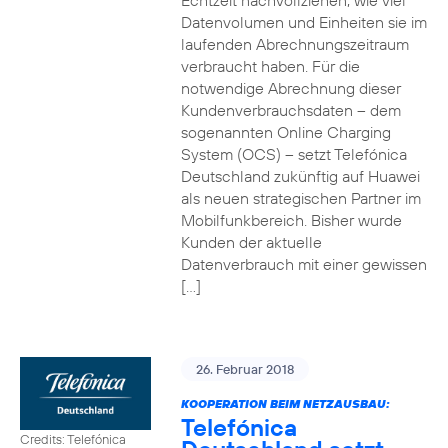
Echtzeit nachvollziehen, wie viel
Datenvolumen und Einheiten sie im
laufenden Abrechnungszeitraum
verbraucht haben. Für die
notwendige Abrechnung dieser
Kundenverbrauchsdaten – dem
sogenannten Online Charging
System (OCS) – setzt Telefónica
Deutschland zukünftig auf Huawei
als neuen strategischen Partner im
Mobilfunkbereich. Bisher wurde
Kunden der aktuelle
Datenverbrauch mit einer gewissen
[…]
26. Februar 2018
KOOPERATION BEIM NETZAUSBAU:
Telefónica
Credits: Telefónica