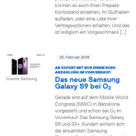
können so auch ihren Prepaid-
Kontostand einsehen, ihr Guthaben
aufladen, oder eine Liste ihrer
Vertragsoptionen erhalten. Und das
ist lediglich ein Vorgeschmack […]
25. Februar 2018
AB SOFORT MIT NUR EINEM EURO
ANZAHLUNG IM VORVERKAUF:
Das neue Samsung
Credits: Samsung
Galaxy S9 bei O
2
Gerade erst auf dem Mobile World
Congress (MWC) in Barcelona
vorgestellt und schon bei O
im
2
Vorverkauf: Das Samsung Galaxy
S9 und S9+. Kunden sichern sich
die aktuellsten Samsung