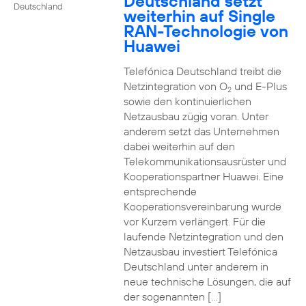
Deutschland setzt
Deutschland
weiterhin auf Single
RAN-Technologie von
Huawei
Telefónica Deutschland treibt die
Netzintegration von O
und E-Plus
2
sowie den kontinuierlichen
Netzausbau zügig voran. Unter
anderem setzt das Unternehmen
dabei weiterhin auf den
Telekommunikationsausrüster und
Kooperationspartner Huawei. Eine
entsprechende
Kooperationsvereinbarung wurde
vor Kurzem verlängert. Für die
laufende Netzintegration und den
Netzausbau investiert Telefónica
Deutschland unter anderem in
neue technische Lösungen, die auf
der sogenannten […]