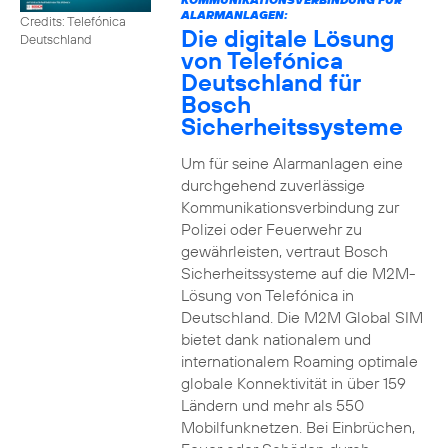
ALARMANLAGEN:
Credits: Telefónica
Die digitale Lösung
Deutschland
von Telefónica
Deutschland für
Bosch
Sicherheitssysteme
Um für seine Alarmanlagen eine
durchgehend zuverlässige
Kommunikationsverbindung zur
Polizei oder Feuerwehr zu
gewährleisten, vertraut Bosch
Sicherheitssysteme auf die M2M-
Lösung von Telefónica in
Deutschland. Die M2M Global SIM
bietet dank nationalem und
internationalem Roaming optimale
globale Konnektivität in über 159
Ländern und mehr als 550
Mobilfunknetzen. Bei Einbrüchen,