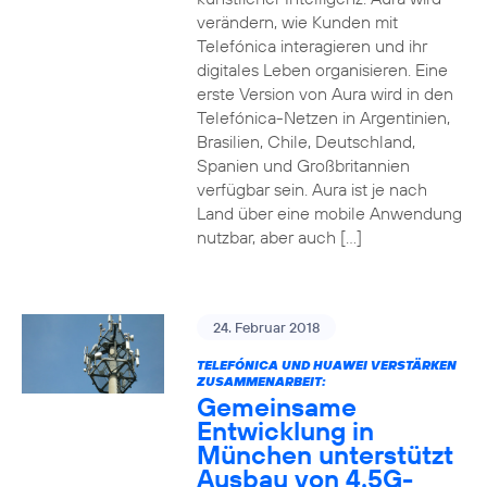
verändern, wie Kunden mit
Telefónica interagieren und ihr
digitales Leben organisieren. Eine
erste Version von Aura wird in den
Telefónica-Netzen in Argentinien,
Brasilien, Chile, Deutschland,
Spanien und Großbritannien
verfügbar sein. Aura ist je nach
Land über eine mobile Anwendung
nutzbar, aber auch […]
24. Februar 2018
TELEFÓNICA UND HUAWEI VERSTÄRKEN
ZUSAMMENARBEIT:
Gemeinsame
Entwicklung in
München unterstützt
Ausbau von 4.5G-