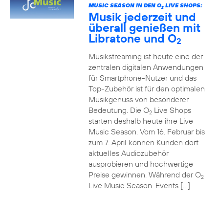
MUSIC SEASON IN DEN O
LIVE SHOPS:
2
Musik jederzeit und
überall genießen mit
Libratone und O
2
Musikstreaming ist heute eine der
zentralen digitalen Anwendungen
für Smartphone-Nutzer und das
Top-Zubehör ist für den optimalen
Musikgenuss von besonderer
Bedeutung. Die O
Live Shops
2
starten deshalb heute ihre Live
Music Season. Vom 16. Februar bis
zum 7. April können Kunden dort
aktuelles Audiozubehör
ausprobieren und hochwertige
Preise gewinnen. Während der O
2
Live Music Season-Events […]