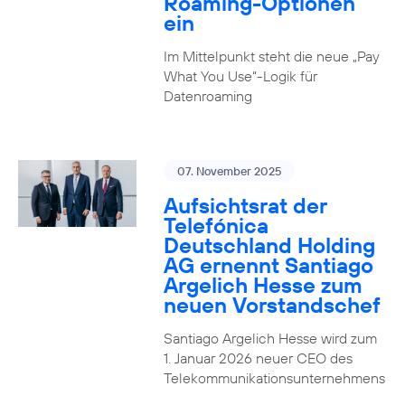
Roaming-Optionen
ein
Im Mittelpunkt steht die neue „Pay
What You Use“-Logik für
Datenroaming
07. November 2025
Aufsichtsrat der
Telefónica
Deutschland Holding
AG ernennt Santiago
Argelich Hesse zum
neuen Vorstandschef
Santiago Argelich Hesse wird zum
1. Januar 2026 neuer CEO des
Telekommunikationsunternehmens