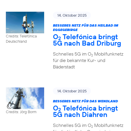
14. Oktober 2025
BESSERES NETZ FÜR DAS HEILBAD IM
EGGEGEBIRGE
O
Telefónica bringt
Credits: Telefónica
2
5G nach Bad Driburg
Deutschland
Schnelles 5G im O
Mobilfunknetz
2
für die bekannte Kur- und
Bäderstadt
14. Oktober 2025
BESSERES NETZ FÜR DAS WENDLAND
O
Telefónica bringt
2
Credits: Jörg Borm
5G nach Diahren
Schnelles 5G im O
Mobilfunknetz
2