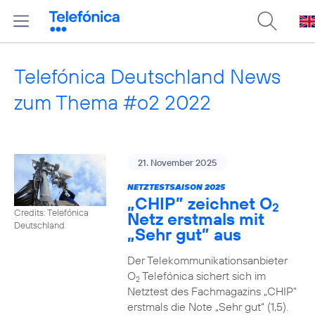
Telefónica Deutschland News
zum Thema #o2 2022
21. November 2025
NETZTESTSAISON 2025
„CHIP” zeichnet O
2
Credits: Telefónica
Netz erstmals mit
Deutschland
„Sehr gut” aus
Der Telekommunikationsanbieter
O
Telefónica sichert sich im
2
Netztest des Fachmagazins „CHIP”
erstmals die Note „Sehr gut“ (1,5).