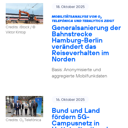
18. Oktober 2025
MOBILITÄTSANALYSE VON O
2
TELEFÓNICA UND TERALYTICS ZEIGT
Generalsanierung der
Credits: iStock / ©
Bahnstrecke
Viktor Kintop
Hamburg-Berlin
verändert das
Reiseverhalten im
Norden
Basis: Anonymisierte und
aggregierte Mobilfunkdaten
16. Oktober 2025
Bund und Land
fördern 5G-
Credits: O
Telefónica
Campusnetz in
2