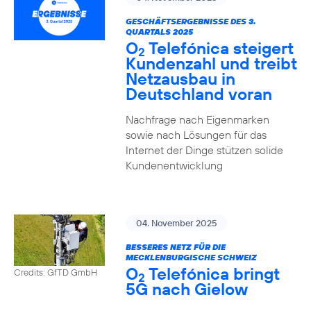
GESCHÄFTSERGEBNISSE DES 3.
QUARTALS 2025
O
Telefónica steigert
2
Kundenzahl und treibt
Netzausbau in
Deutschland voran
Nachfrage nach Eigenmarken
sowie nach Lösungen für das
Internet der Dinge stützen solide
Kundenentwicklung
04. November 2025
BESSERES NETZ FÜR DIE
MECKLENBURGISCHE SCHWEIZ
O
Telefónica bringt
Credits: GfTD GmbH
2
5G nach Gielow