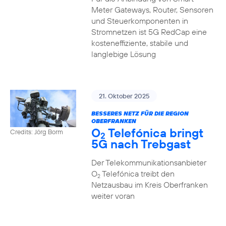
Meter Gateways, Router, Sensoren
und Steuerkomponenten in
Stromnetzen ist 5G RedCap eine
kosteneffiziente, stabile und
langlebige Lösung
21. Oktober 2025
BESSERES NETZ FÜR DIE REGION
OBERFRANKEN
O
Telefónica bringt
Credits: Jörg Borm
2
5G nach Trebgast
Der Telekommunikationsanbieter
O
Telefónica treibt den
2
Netzausbau im Kreis Oberfranken
weiter voran