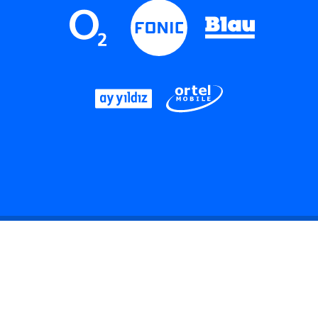
LinkedIn
Instagram
Threads
YouTube