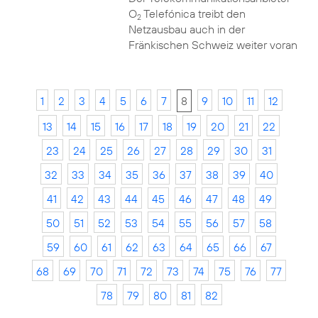
O
Telefónica treibt den
2
Netzausbau auch in der
Fränkischen Schweiz weiter voran
1
2
3
4
5
6
7
8
9
10
11
12
13
14
15
16
17
18
19
20
21
22
23
24
25
26
27
28
29
30
31
32
33
34
35
36
37
38
39
40
41
42
43
44
45
46
47
48
49
50
51
52
53
54
55
56
57
58
59
60
61
62
63
64
65
66
67
68
69
70
71
72
73
74
75
76
77
78
79
80
81
82