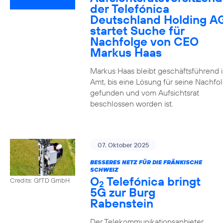
der Telefónica
Deutschland Holding A
startet Suche für
Nachfolge von CEO
Markus Haas
Markus Haas bleibt geschäftsführend 
Amt, bis eine Lösung für seine Nachfo
gefunden und vom Aufsichtsrat
beschlossen worden ist.
07. Oktober 2025
BESSERES NETZ FÜR DIE FRÄNKISCHE
SCHWEIZ
O
Telefónica bringt
Credits: GfTD GmbH
2
5G zur Burg
Rabenstein
Der Telekommunikationsanbieter