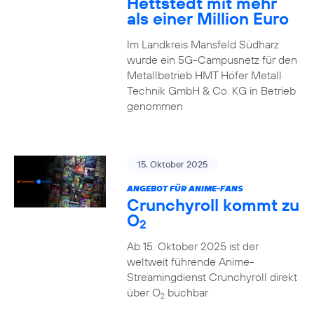
Hettstedt mit mehr
als einer Million Euro
Im Landkreis Mansfeld Südharz
wurde ein 5G-Campusnetz für den
Metallbetrieb HMT Höfer Metall
Technik GmbH & Co. KG in Betrieb
genommen
15. Oktober 2025
ANGEBOT FÜR ANIME-FANS
Crunchyroll kommt zu
O
2
Ab 15. Oktober 2025 ist der
weltweit führende Anime-
Streamingdienst Crunchyroll direkt
über O
buchbar
2