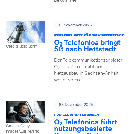
bekommen
11. November 2025
BESSERES NETZ FÜR DIE KUPFERSTADT
O
Telefónica bringt
2
Credits: Jörg Borm
5G nach Hettstedt
Der Telekommunikationsanbieter
O
Telefónica treibt den
2
Netzausbau in Sachsen-Anhalt
weiter voran
10. November 2025
FÜR GESCHÄFTSKUNDEN
O
Telefónica führt
2
Credits: Getty
nutzungs­basierte
Images/Luis Alvarez