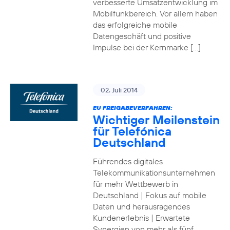
verbesserte Umsatzentwicklung im
Mobilfunkbereich. Vor allem haben
das erfolgreiche mobile
Datengeschäft und positive
Impulse bei der Kernmarke […]
02. Juli 2014
EU FREIGABEVERFAHREN:
Wichtiger Meilenstein
für Telefónica
Deutschland
Führendes digitales
Telekommunikationsunternehmen
für mehr Wettbewerb in
Deutschland | Fokus auf mobile
Daten und herausragendes
Kundenerlebnis | Erwartete
Synergien von mehr als fünf