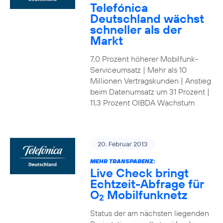
Telefónica
Deutschland wächst
schneller als der
Markt
7,0 Prozent höherer Mobilfunk-
Serviceumsatz | Mehr als 10
Millionen Vertragskunden | Anstieg
beim Datenumsatz um 31 Prozent |
11,3 Prozent OIBDA Wachstum
20. Februar 2013
MEHR TRANSPARENZ:
Live Check bringt
Echtzeit-Abfrage für
O
Mobilfunknetz
2
Status der am nächsten liegenden