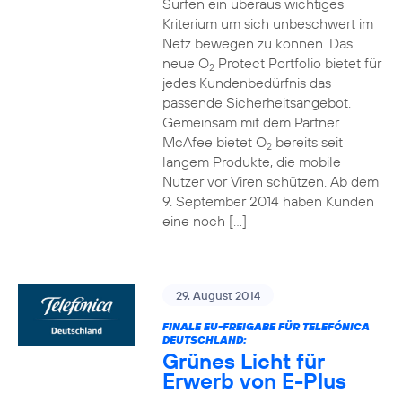
Surfen ein überaus wichtiges
Kriterium um sich unbeschwert im
Netz bewegen zu können. Das
neue O
Protect Portfolio bietet für
2
jedes Kundenbedürfnis das
passende Sicherheitsangebot.
Gemeinsam mit dem Partner
McAfee bietet O
bereits seit
2
langem Produkte, die mobile
Nutzer vor Viren schützen. Ab dem
9. September 2014 haben Kunden
eine noch […]
29. August 2014
FINALE EU-FREIGABE FÜR TELEFÓNICA
DEUTSCHLAND:
Grünes Licht für
Erwerb von E-Plus