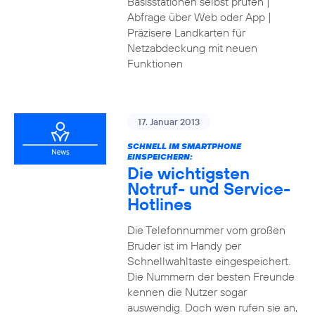
Basisstationen selbst prüfen |
Abfrage über Web oder App |
Präzisere Landkarten für
Netzabdeckung mit neuen
Funktionen
17. Januar 2013
SCHNELL IM SMARTPHONE
EINSPEICHERN:
Die wichtigsten
Notruf- und Service-
Hotlines
Die Telefonnummer vom großen
Bruder ist im Handy per
Schnellwahltaste eingespeichert.
Die Nummern der besten Freunde
kennen die Nutzer sogar
auswendig. Doch wen rufen sie an,