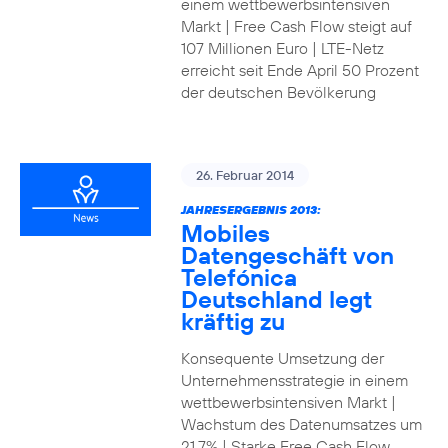
einem wettbewerbsintensiven
Markt | Free Cash Flow steigt auf
107 Millionen Euro | LTE-Netz
erreicht seit Ende April 50 Prozent
der deutschen Bevölkerung
26. Februar 2014
JAHRESERGEBNIS 2013:
Mobiles
Datengeschäft von
Telefónica
Deutschland legt
kräftig zu
Konsequente Umsetzung der
Unternehmensstrategie in einem
wettbewerbsintensiven Markt |
Wachstum des Datenumsatzes um
21,7% | Starke Free Cash Flow