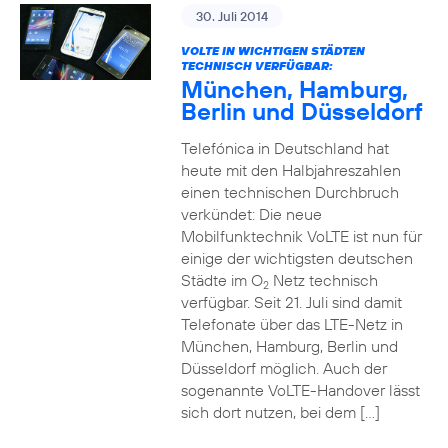
30. Juli 2014
VOLTE IN WICHTIGEN STÄDTEN
TECHNISCH VERFÜGBAR:
München, Hamburg,
Berlin und Düsseldorf
Telefónica in Deutschland hat
heute mit den Halbjahreszahlen
einen technischen Durchbruch
verkündet: Die neue
Mobilfunktechnik VoLTE ist nun für
einige der wichtigsten deutschen
Städte im O
Netz technisch
2
verfügbar. Seit 21. Juli sind damit
Telefonate über das LTE-Netz in
München, Hamburg, Berlin und
Düsseldorf möglich. Auch der
sogenannte VoLTE-Handover lässt
sich dort nutzen, bei dem […]