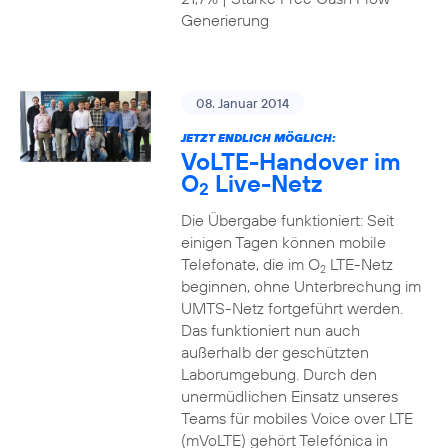
Generierung
08. Januar 2014
JETZT ENDLICH MÖGLICH:
VoLTE-Handover im
O
Live-Netz
2
Die Übergabe funktioniert: Seit
einigen Tagen können mobile
Telefonate, die im O
LTE-Netz
2
beginnen, ohne Unterbrechung im
UMTS-Netz fortgeführt werden.
Das funktioniert nun auch
außerhalb der geschützten
Laborumgebung. Durch den
unermüdlichen Einsatz unseres
Teams für mobiles Voice over LTE
(mVoLTE) gehört Telefónica in