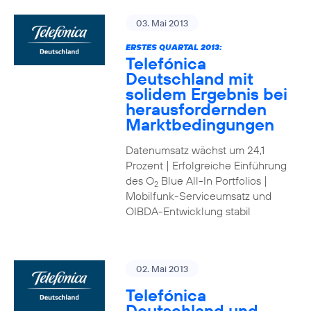
03. Mai 2013
ERSTES QUARTAL 2013:
Telefónica
Deutschland mit
solidem Ergebnis bei
herausfordernden
Marktbedingungen
Datenumsatz wächst um 24,1
Prozent | Erfolgreiche Einführung
des O
Blue All-In Portfolios |
2
Mobilfunk-Serviceumsatz und
OIBDA-Entwicklung stabil
02. Mai 2013
Telefónica
Deutschland und