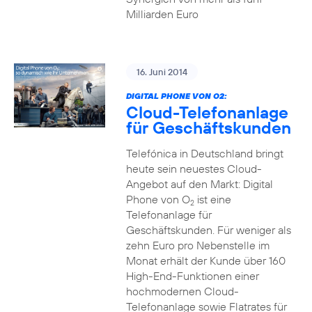
Milliarden Euro
16. Juni 2014
DIGITAL PHONE VON O2:
Cloud-Telefonanlage
für Geschäftskunden
Telefónica in Deutschland bringt
heute sein neuestes Cloud-
Angebot auf den Markt: Digital
Phone von O
ist eine
2
Telefonanlage für
Geschäftskunden. Für weniger als
zehn Euro pro Nebenstelle im
Monat erhält der Kunde über 160
High-End-Funktionen einer
hochmodernen Cloud-
Telefonanlage sowie Flatrates für