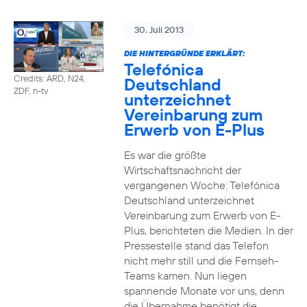
30. Juli 2013
DIE HINTERGRÜNDE ERKLÄRT:
Telefónica
Credits: ARD, N24,
Deutschland
ZDF, n-tv
unterzeichnet
Vereinbarung zum
Erwerb von E-Plus
Es war die größte
Wirtschaftsnachricht der
vergangenen Woche: Telefónica
Deutschland unterzeichnet
Vereinbarung zum Erwerb von E-
Plus, berichteten die Medien. In der
Pressestelle stand das Telefon
nicht mehr still und die Fernseh-
Teams kamen. Nun liegen
spannende Monate vor uns, denn
die Übernahme benötigt die