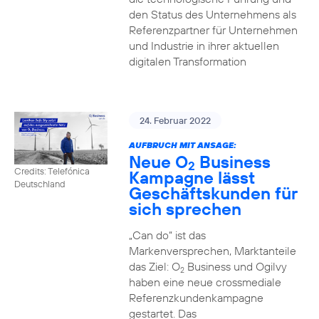
den Status des Unternehmens als
Referenzpartner für Unternehmen
und Industrie in ihrer aktuellen
digitalen Transformation
24. Februar 2022
AUFBRUCH MIT ANSAGE:
Neue O
Business
2
Credits: Telefónica
Kampagne lässt
Deutschland
Geschäftskunden für
sich sprechen
„Can do“ ist das
Markenversprechen, Marktanteile
das Ziel: O
Business und Ogilvy
2
haben eine neue crossmediale
Referenzkundenkampagne
gestartet. Das