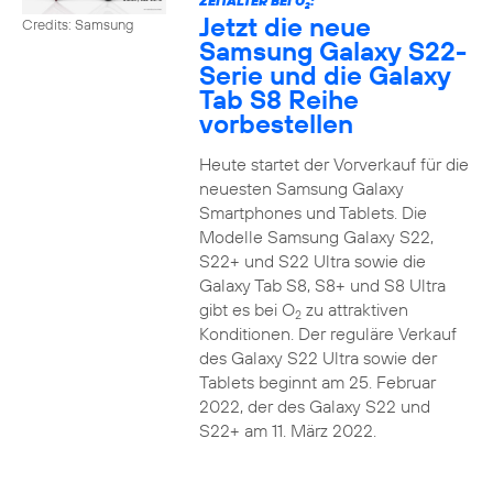
ZEITALTER BEI O
:
2
Jetzt die neue
Credits: Samsung
Samsung Galaxy S22-
Serie und die Galaxy
Tab S8 Reihe
vorbestellen
Heute startet der Vorverkauf für die
neuesten Samsung Galaxy
Smartphones und Tablets. Die
Modelle Samsung Galaxy S22,
S22+ und S22 Ultra sowie die
Galaxy Tab S8, S8+ und S8 Ultra
gibt es bei O
zu attraktiven
2
Konditionen. Der reguläre Verkauf
des Galaxy S22 Ultra sowie der
Tablets beginnt am 25. Februar
2022, der des Galaxy S22 und
S22+ am 11. März 2022.