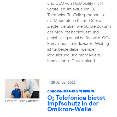
und CEO von FlixMobility nicht
vorstellen. Im aktuellen O
2
Telefónica TecTalk sprechen sie
mit Moderatorin Katrin-Cécile
Ziegler darüber, wie 5G die Zukunft
der Mobilität beeinflusst und
gleichzeitig dabei helfen wird, CO
2
Emissionen zu reduzieren. Wichtig
ist für beide dabei: weniger
Regulierung und mehr Mut zu
Innovation in Deutschland.
28. Januar 2022
CORONA-IMPF-TAG IN BERLIN:
O
Telefónica bietet
2
Credits: Henrik Andree
Impfschutz in der
Omikron-Welle