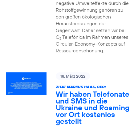
negative Umwelteffekte durch die
Rohstoffgewinnung gehören zu
den großen ökologischen
Herausforderungen der
Gegenwart. Daher setzen wir bei
O
Telefónica im Rahmen unseres
2
Circular-Economy-Konzepts auf
Ressourcenschonung.
18. März 2022
ZITAT MARKUS HAAS, CEO:
Wir haben Telefonate
und SMS in die
Ukraine und Roaming
vor Ort kostenlos
gestellt