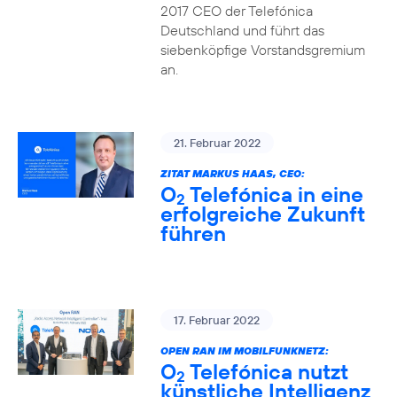
2017 CEO der Telefónica
Deutschland und führt das
siebenköpfige Vorstandsgremium
an.
21. Februar 2022
ZITAT MARKUS HAAS, CEO:
O
Telefónica in eine
2
erfolgreiche Zukunft
führen
17. Februar 2022
OPEN RAN IM MOBILFUNKNETZ:
O
Telefónica nutzt
2
künstliche Intelligenz