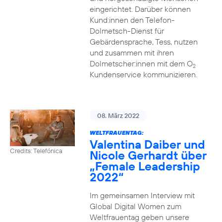
eingerichtet. Darüber können
Kund:innen den Telefon-
Dolmetsch-Dienst für
Gebärdensprache, Tess, nutzen
und zusammen mit ihren
Dolmetscher:innen mit dem O
2
Kundenservice kommunizieren.
08. März 2022
WELTFRAUENTAG:
Valentina Daiber und
Credits: Telefónica
Nicole Gerhardt über
„Female Leadership
2022“
Im gemeinsamen Interview mit
Global Digital Women zum
Weltfrauentag geben unsere