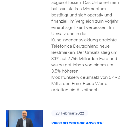
abgeschlossen. Das Unternehmen
hat sein starkes Momentum
bestätigt und sich operativ und
finanziell im Vergleich zum Vorjahr
erneut signifikant verbessert. Im
Umsatz und in der
Kund:innenentwicklung erreichte
Telefónica Deutschland neue
Bestmarken. Der Umsatz stieg um
3,1% auf 7,765 Milliarden Euro und
wurde getrieben von einem um
3,5% höheren
Mobilfunkserviceumsatz von 5,492
Milliarden Euro. Beide Werte
erzielten ein Allzeithoch.
23. Februar 2022
VIDEO BEI YOUTUBE ANSEHEN: