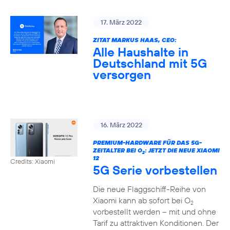
17. März 2022
ZITAT MARKUS HAAS, CEO:
Alle Haushalte in
Deutschland mit 5G
versorgen
16. März 2022
PREMIUM-HARDWARE FÜR DAS 5G-
ZEITALTER BEI O
: JETZT DIE NEUE XIAOMI
2
12
Credits: Xiaomi
5G Serie vorbestellen
Die neue Flaggschiff-Reihe von
Xiaomi kann ab sofort bei O
2
vorbestellt werden – mit und ohne
Tarif zu attraktiven Konditionen. Der