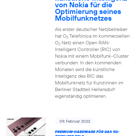
von Nokia für die
Optimierung seines
Mobilfunknetzes
Als erster deutscher Netzbetreiber
hat O
Telefónica im kommerziellen
2
O
Netz einen Open RAN-
2
Intelligent Controller (RIC) von
Nokia mit einem Mobilfunk-Cluster
verbunden. In den kommenden
Monaten wird die künstliche
Intelligenz des RIC das
Mobilfunknetz für Kund:innen im
Berliner Stadtteil Hellersdorf
eigenständig optimieren.
09. Februar 2022
PREMIUM-HARDWARE FÜR DAS 5G-