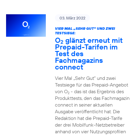
03. März 2022
VIER MAL „SEHR GUT“ UND ZWEI
TESTSIEGE:
O
glänzt erneut mit
2
Prepaid-Tarifen im
Test des
Fachmagazins
connect
Vier Mal „Sehr Gut“ und zwei
Testsiege für das Prepaid-Angebot
von O
- das ist das Ergebnis des
2
Produkttests, den das Fachmagazin
connect in seiner aktuellen
Ausgabe veröffentlicht hat. Die
Redaktion hat die Prepaid-Tarife
der drei Mobilfunk-Netzbetreiber
anhand von vier Nutzungsprofilen