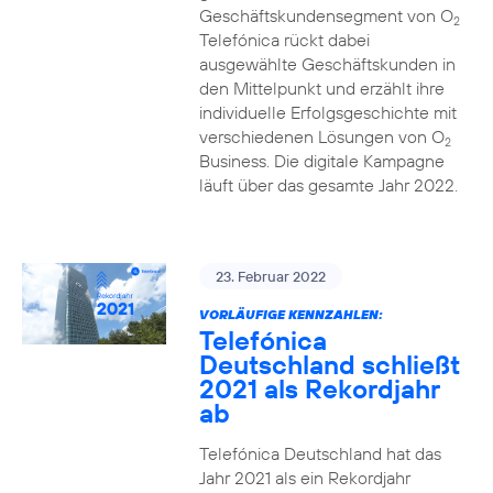
Geschäftskundensegment von O
2
Telefónica rückt dabei
ausgewählte Geschäftskunden in
den Mittelpunkt und erzählt ihre
individuelle Erfolgsgeschichte mit
verschiedenen Lösungen von O
2
Business. Die digitale Kampagne
läuft über das gesamte Jahr 2022.
23. Februar 2022
VORLÄUFIGE KENNZAHLEN:
Telefónica
Deutschland schließt
2021 als Rekordjahr
ab
Telefónica Deutschland hat das
Jahr 2021 als ein Rekordjahr