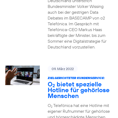
Deutschland unterstrich
Bundesminister Volker Wissing
auch bei der gestrigen Data
Debates im BASECAMP von o2
Telefónica. Im Gespräch mit
Telefónica-CEO Markus Haas
bekräftigte der Minister, bis zum
Sommer eine Digitalstrategie für
Deutschland vorzustellen.
09. März 2022
ZIELGERICHTETER KUNDENSERVICE:
O
bietet spezielle
2
Hotline für gehörlose
Menschen
O
Telefónica hat eine Hotline mit
2
eigener Rufnummer für gehörlose
und hörgeschädigte Menschen