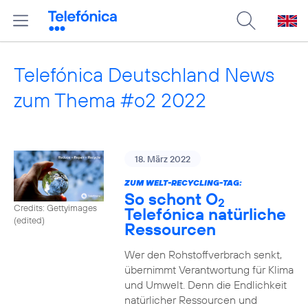
Telefónica Deutschland News
zum Thema #o2 2022
18. März 2022
ZUM WELT-RECYCLING-TAG:
So schont O
2
Credits: Gettyimages
Telefónica natürliche
(edited)
Ressourcen
Wer den Rohstoffverbrach senkt,
übernimmt Verantwortung für Klima
und Umwelt. Denn die Endlichkeit
natürlicher Ressourcen und