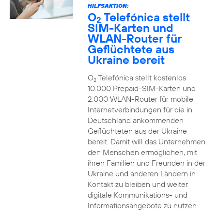
HILFSAKTION:
O
Telefónica stellt
2
SIM-Karten und
WLAN-Router für
Geflüchtete aus
Ukraine bereit
O
Telefónica stellt kostenlos
2
10.000 Prepaid-SIM-Karten und
2.000 WLAN-Router für mobile
Internetverbindungen für die in
Deutschland ankommenden
Geflüchteten aus der Ukraine
bereit. Damit will das Unternehmen
den Menschen ermöglichen, mit
ihren Familien und Freunden in der
Ukraine und anderen Ländern in
Kontakt zu bleiben und weiter
digitale Kommunikations- und
Informationsangebote zu nutzen.