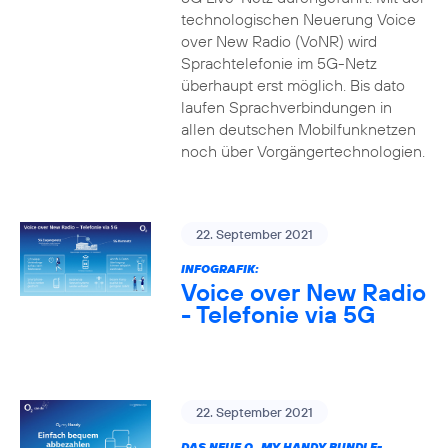
technologischen Neuerung Voice
over New Radio (VoNR) wird
Sprachtelefonie im 5G-Netz
überhaupt erst möglich. Bis dato
laufen Sprachverbindungen in
allen deutschen Mobilfunknetzen
noch über Vorgängertechnologien.
22. September 2021
INFOGRAFIK:
Voice over New Radio
- Telefonie via 5G
22. September 2021
DAS NEUE O
MY HANDY BUNDLE-