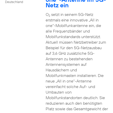
Deutschland
Netz ein
O
setzt in seinem 5G-Netz
2
erstmals eine innovative „All in
one“-Mobilfunkantenne ein, die
alle Frequenzbänder und
Mobilfunkstandards unterstützt.
Aktuell müssen Netzbetreiber zum
Beispiel für den 5G-Netzausbau
auf 3,6 GHz zusätzliche 5G-
Antennen zu bestehenden
Antennensystemen auf
Hausdächern und
Mobilfunkmasten installieren. Die
neue „All in one“-Antenne
vereinfacht solche Auf- und
Umbauten von
Mobilfunkstandorten deutlich. Sie
reduzieren auch den benötigten
Platz sowie das Gesamtgewicht der