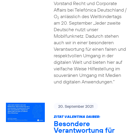
Vorstand Recht und Corporate
Affairs bei Telefónica Deutschland /
O
anlässlich des Weltkindertags
2
am 20. September „Jeder zweite
Deutsche nutzt unser
Mobilfunknetz. Dadurch stehen
auch wir in einer besonderen
Verantwortung für einen fairen und
respektvollen Umgang in der
digitalen Welt und bieten hier auf
vielfache Weise Hilfestellung im
souveränen Umgang mit Medien
und digitalen Anwendungen.“
20. September 2021
ZITAT VALENTINA DAIBER:
Besondere
Verantwortung für