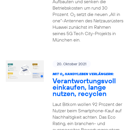
Aufbauten und senken die
Betriebskosten um rund 30
Prozent. O
setzt die neuen „All in
2
one“-Antennen des Netzausrüsters
Huawei zunächst im Rahmen
seines 5G Tech City-Projekts in
München ein.
20. Oktober 2021
MIT O
HANDYLEBEN VERLÄNGERN:
2
Verantwortungsvoll
einkaufen, lange
nutzen, recyclen
Laut Bitkom wollen 92 Prozent der
Nutzer beim Smartphone-Kauf auf
Nachhaltigkeit achten. Das Eco
Rating, ein branchen- und
europaweites Bewertungssystem