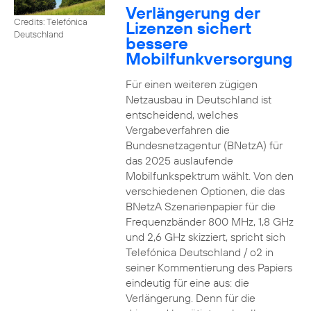
Verlängerung der
Credits: Telefónica
Lizenzen sichert
Deutschland
bessere
Mobilfunkversorgung
Für einen weiteren zügigen
Netzausbau in Deutschland ist
entscheidend, welches
Vergabeverfahren die
Bundesnetzagentur (BNetzA) für
das 2025 auslaufende
Mobilfunkspektrum wählt. Von den
verschiedenen Optionen, die das
BNetzA Szenarienpapier für die
Frequenzbänder 800 MHz, 1,8 GHz
und 2,6 GHz skizziert, spricht sich
Telefónica Deutschland / o2 in
seiner Kommentierung des Papiers
eindeutig für eine aus: die
Verlängerung. Denn für die