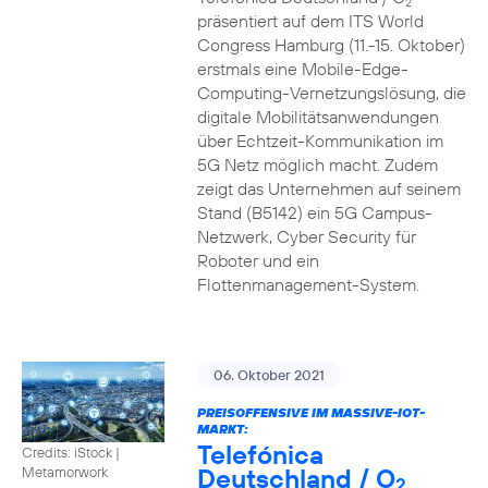
2
präsentiert auf dem ITS World
Congress Hamburg (11.-15. Oktober)
erstmals eine Mobile-Edge-
Computing-Vernetzungslösung, die
digitale Mobilitätsanwendungen
über Echtzeit-Kommunikation im
5G Netz möglich macht. Zudem
zeigt das Unternehmen auf seinem
Stand (B5142) ein 5G Campus-
Netzwerk, Cyber Security für
Roboter und ein
Flottenmanagement-System.
06. Oktober 2021
PREISOFFENSIVE IM MASSIVE-IOT-
MARKT:
Telefónica
Credits: iStock |
Deutschland / O
Metamorwork
2