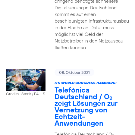
dringend benötigte schnellere
Digitalisierung in Deutschland
kommt es auf einen
beschleunigten Infrastrukturausbau
in der Fläche an. Dafür muss
möglichst viel Geld der
Netzbetreiber in den Netzausbau
fließen können.
08. Oktober 2021
ITS WORLD CONGRESS HAMBURG:
Telefónica
Credits: iStock / B4LLS
Deutschland / O
2
zeigt Lösungen zur
Vernetzung von
Echtzeit-
Anwendungen
Telefónica Deutschland / O