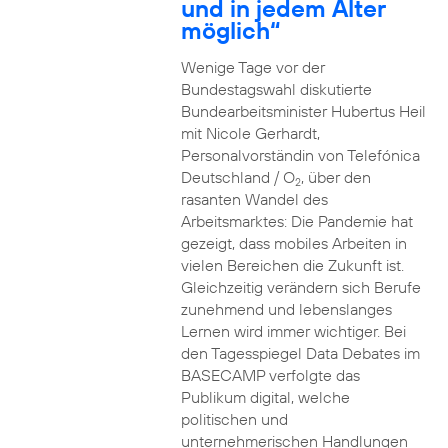
und in jedem Alter
möglich“
Wenige Tage vor der
Bundestagswahl diskutierte
Bundearbeitsminister Hubertus Heil
mit Nicole Gerhardt,
Personalvorständin von Telefónica
Deutschland / O
, über den
2
rasanten Wandel des
Arbeitsmarktes: Die Pandemie hat
gezeigt, dass mobiles Arbeiten in
vielen Bereichen die Zukunft ist.
Gleichzeitig verändern sich Berufe
zunehmend und lebenslanges
Lernen wird immer wichtiger. Bei
den Tagesspiegel Data Debates im
BASECAMP verfolgte das
Publikum digital, welche
politischen und
unternehmerischen Handlungen