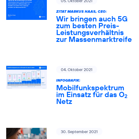
05. Oktober 2021
ZITAT MARKUS HAAS, CEO:
Wir bringen auch 5G
zum besten Preis-
Leistungsverhältnis
zur Massenmarktreife
04. Oktober 2021
INFOGRAFIK:
Mobilfunkspektrum
im Einsatz für das O
2
Netz
30. September 2021