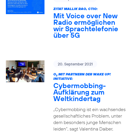
ZITAT MALLIK RAO, CTIO:
Mit Voice over New
Radio ermöglichen
wir Sprachtelefonie
über 5G
20. September 2021
O
MIT PARTNERN DER WAKE UP!
2
INITIATIVE:
Cybermobbing-
Aufklärung zum
Weltkindertag
„Cybermobbing ist ein wachsendes
gesellschaftliches Problem, unter
dem besonders junge Menschen
leiden“, sagt Valentina Daiber,