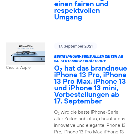
einen fairen und
respektvollen
Umgang
17. September 2021
BESTE IPHONE-SERIE ALLER ZEITEN AB
24. SEPTEMBER ERHÄLTLICH:
O
hat das brandneue
Credits: Apple
2
iPhone 13 Pro, iPhone
13 Pro Max, iPhone 13
und iPhone 13 mini,
Vorbestellungen ab
17. September
O
wird die beste iPhone-Serie
2
aller Zeiten anbieten, darunter das
innovative und elegante iPhone 13
Pro, iPhone 13 Pro Max, iPhone 13