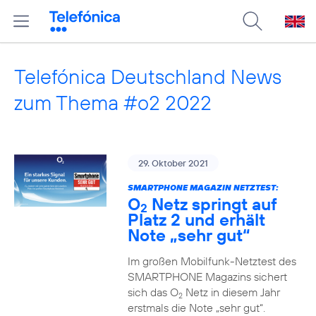
Telefónica Deutschland News
zum Thema #o2 2022
29. Oktober 2021
SMARTPHONE MAGAZIN NETZTEST:
O
Netz springt auf
2
Platz 2 und erhält
Note „sehr gut“
Im großen Mobilfunk-Netztest des
SMARTPHONE Magazins sichert
sich das O
Netz in diesem Jahr
2
erstmals die Note „sehr gut“.