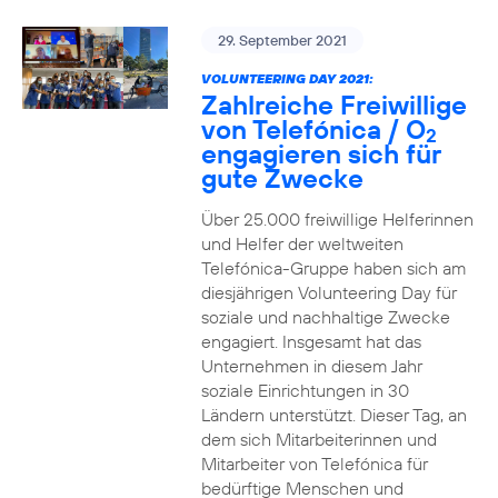
29. September 2021
VOLUNTEERING DAY 2021:
Zahlreiche Freiwillige
von Telefónica / O
2
engagieren sich für
gute Zwecke
Über 25.000 freiwillige Helferinnen
und Helfer der weltweiten
Telefónica-Gruppe haben sich am
diesjährigen Volunteering Day für
soziale und nachhaltige Zwecke
engagiert. Insgesamt hat das
Unternehmen in diesem Jahr
soziale Einrichtungen in 30
Ländern unterstützt. Dieser Tag, an
dem sich Mitarbeiterinnen und
Mitarbeiter von Telefónica für
bedürftige Menschen und