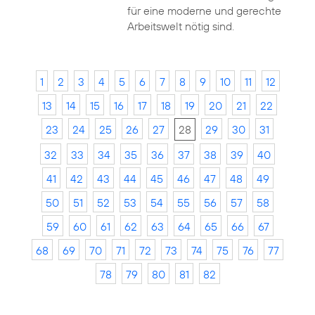
für eine moderne und gerechte
Arbeitswelt nötig sind.
1
2
3
4
5
6
7
8
9
10
11
12
13
14
15
16
17
18
19
20
21
22
23
24
25
26
27
28
29
30
31
32
33
34
35
36
37
38
39
40
41
42
43
44
45
46
47
48
49
50
51
52
53
54
55
56
57
58
59
60
61
62
63
64
65
66
67
68
69
70
71
72
73
74
75
76
77
78
79
80
81
82