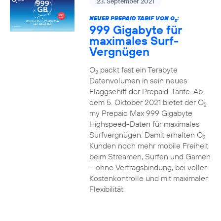
23. September 2021
NEUER PREPAID TARIF VON O
:
2
999 Gigabyte für
maximales Surf-
Vergnügen
O
packt fast ein Terabyte
2
Datenvolumen in sein neues
Flaggschiff der Prepaid-Tarife. Ab
dem 5. Oktober 2021 bietet der O
2
my Prepaid Max 999 Gigabyte
Highspeed-Daten für maximales
Surfvergnügen. Damit erhalten O
2
Kunden noch mehr mobile Freiheit
beim Streamen, Surfen und Gamen
– ohne Vertragsbindung, bei voller
Kostenkontrolle und mit maximaler
Flexibilität.