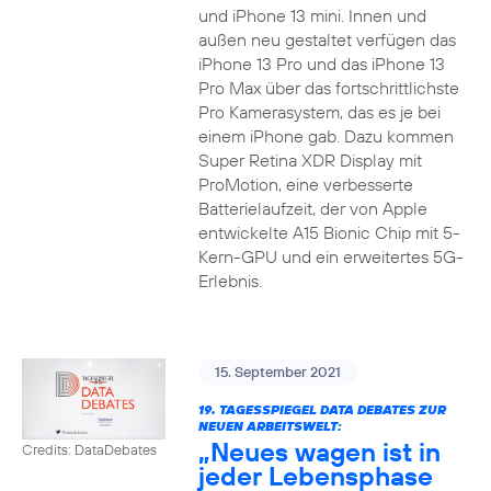
und iPhone 13 mini. Innen und
außen neu gestaltet verfügen das
iPhone 13 Pro und das iPhone 13
Pro Max über das fortschrittlichste
Pro Kamerasystem, das es je bei
einem iPhone gab. Dazu kommen
Super Retina XDR Display mit
ProMotion, eine verbesserte
Batterielaufzeit, der von Apple
entwickelte A15 Bionic Chip mit 5-
Kern-GPU und ein erweitertes 5G-
Erlebnis.
15. September 2021
19. TAGESSPIEGEL DATA DEBATES ZUR
NEUEN ARBEITSWELT:
„Neues wagen ist in
Credits: DataDebates
jeder Lebensphase