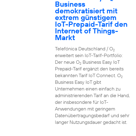
Business
demokratisiert mit
extrem günstigem
IoT-Prepaid-Tarif den
Internet of Things-
Markt
Telefónica Deutschland / O
2
erweitert sein IoT-Tarif-Portfolio:
Der neue O
Business Easy IoT
2
Prepaid-Tarif ergänzt den bereits
bekannten Tarif IoT Connect. O
2
Business Easy IoT gibt
Unternehmen einen einfach zu
administrierenden Tarif an die Hand,
der insbesondere für IoT-
Anwendungen mit geringem
Datenübertragungsbedarf und sehr
langer Nutzungsdauer gedacht ist.