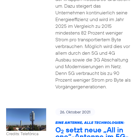
um. Dazu steigert das
Unternehmen kontinuierlich seine
Energieeffizienz und wird im Jahr
2025 im Vergleich zu 2015
mindestens 82 Prozent weniger
Strom pro transportiertem Byte
verbrauchen. Möglich wird dies vor
allem durch den 5G und 4G
Ausbau sowie die 3G Abschaltung
und Modernisierungen im Netz.
Denn 5G verbraucht bis zu 90
Prozent weniger Strom pro Byte als
Vorgängergenerationen.
26. Oktober 2021
EINE ANTENNE, ALLE TECHNOLOGIEN:
O
setzt neue „All in
2
Credits: Telefónica
one“-Antenne im 5G-