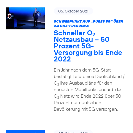
05. Oktober 2021
SCHWERPUNKT AUF „PURES 5G“ ÜBER
3.6 GHZ-FREQUENZ:
Schneller O
2
Netzausbau – 50
Prozent 5G-
Versorgung bis Ende
2022
Ein Jahr nach dem 5G-Start
bestätigt Telefónica Deutschland /
O
ihre Ausbaupläne für den
2
neuesten Mobilfunkstandard: das
O
Netz wird Ende 2022 über 50
2
Prozent der deutschen
Bevölkerung mit 5G versorgen.