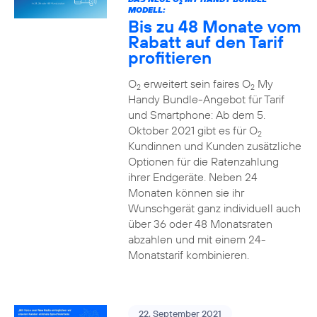
2
MODELL:
Bis zu 48 Monate vom
Rabatt auf den Tarif
profitieren
O
erweitert sein faires O
My
2
2
Handy Bundle-Angebot für Tarif
und Smartphone: Ab dem 5.
Oktober 2021 gibt es für O
2
Kundinnen und Kunden zusätzliche
Optionen für die Ratenzahlung
ihrer Endgeräte. Neben 24
Monaten können sie ihr
Wunschgerät ganz individuell auch
über 36 oder 48 Monatsraten
abzahlen und mit einem 24-
Monatstarif kombinieren.
22. September 2021