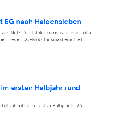
gt 5G nach Haldensleben
t ans Netz: Der Telekommunikationsanbieter
inen neuen 5G-Mobilfunkmast errichtet
 im ersten Halbjahr rund
bilfunknetzes im ersten Halbjahr 2026