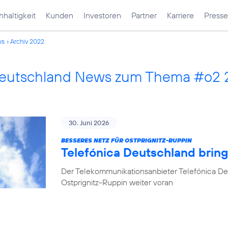
haltigkeit
Kunden
Investoren
Partner
Karriere
Presse
ws
Archiv 2022
Deutschland News zum Thema #o2
30. Juni 2026
BESSERES NETZ FÜR OSTPRIGNITZ-RUPPIN
Telefónica Deutschland brin
Der Telekommunikationsanbieter Telefónica De
Ostprignitz-Ruppin weiter voran