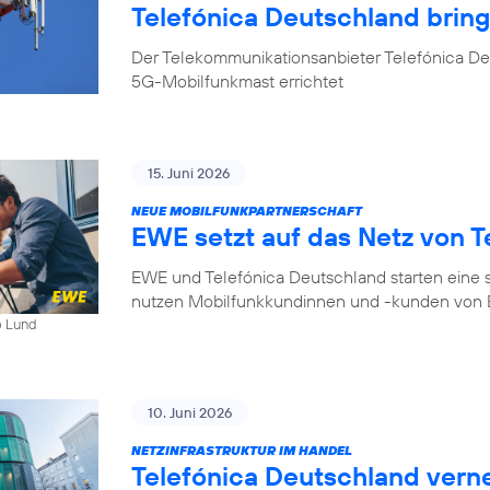
Telefónica Deutschland bri
Der Telekommunikationsanbieter Telefónica D
5G-Mobilfunkmast errichtet
15. Juni 2026
NEUE MOBILFUNKPARTNERSCHAFT
EWE setzt auf das Netz von T
EWE und Telefónica Deutschland starten eine s
nutzen Mobilfunkkundinnen und -kunden von E
b Lund
10. Juni 2026
NETZINFRASTRUKTUR IM HANDEL
Telefónica Deutschland ver