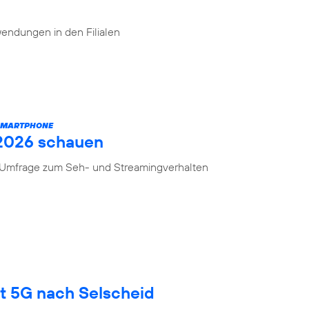
endungen in den Filialen
 SMARTPHONE
 2026 schauen
n Umfrage zum Seh- und Streamingverhalten
gt 5G nach Selscheid