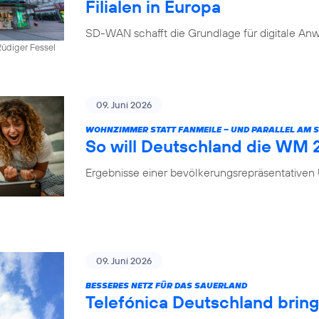
Filialen in Europa
SD-WAN schafft die Grundlage für digitale Anw
üdiger Fessel
09. Juni 2026
WOHNZIMMER STATT FANMEILE – UND PARALLEL AM
So will Deutschland die WM
Ergebnisse einer bevölkerungsrepräsentative
09. Juni 2026
BESSERES NETZ FÜR DAS SAUERLAND
Telefónica Deutschland brin