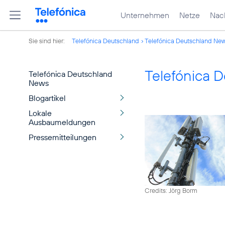
Unternehmen
Netze
Nach
Sie sind hier:
Telefónica Deutschland
Telefónica Deutschland Ne
Telefónica 
Telefónica Deutschland
News
Blogartikel
Lokale
Ausbaumeldungen
Pressemitteilungen
Credits: Jörg Borm