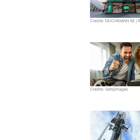
Credits: DEICHMANN SE / R
Credits: GettyImages