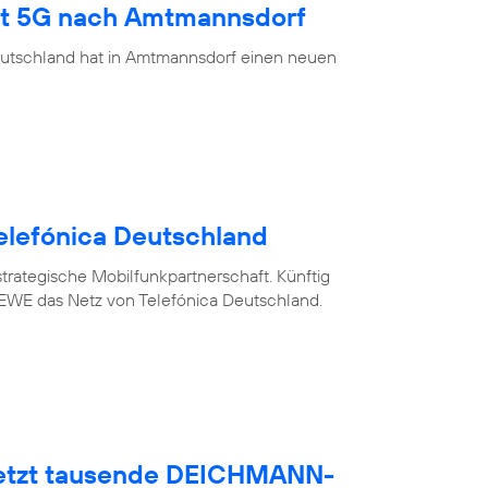
ngt 5G nach Amtmannsdorf
eutschland hat in Amtmannsdorf einen neuen
elefónica Deutschland
trategische Mobilfunkpartnerschaft. Künftig
WE das Netz von Telefónica Deutschland.
netzt tausende DEICHMANN-