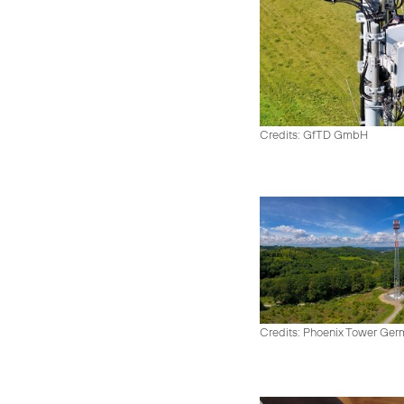
Credits: GfTD GmbH
Credits: Phoenix Tower Ge