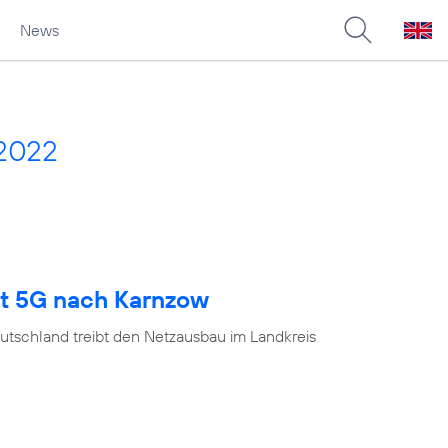
News
 2022
gt 5G nach Karnzow
utschland treibt den Netzausbau im Landkreis