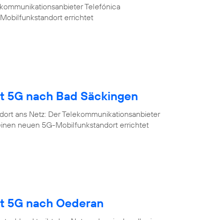
ekommunikationsanbieter Telefónica
Mobilfunkstandort errichtet
gt 5G nach Bad Säckingen
dort ans Netz: Der Telekommunikationsanbieter
einen neuen 5G-Mobilfunkstandort errichtet
gt 5G nach Oederan