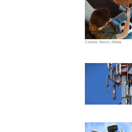
Credits: iStock / Riska