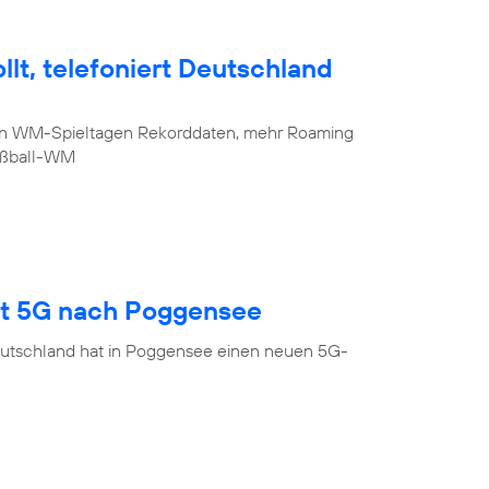
lt, telefoniert Deutschland
sten WM-Spieltagen Rekorddaten, mehr Roaming
Fußball-WM
gt 5G nach Poggensee
eutschland hat in Poggensee einen neuen 5G-