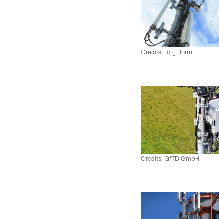
Credits: Jörg Borm
Credits: GfTD GmbH