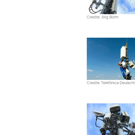
Credits: Jörg Borm
Credits: Telefónica Deutsch