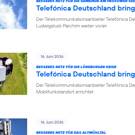
BESSERES NETZ FÜR DIE GEMEINDE AM PASSOWER SEE
Telefónica Deutschland brin
Der Telekommunikationsanbieter Telefónica De
Ludwigslust-Parchim weiter voran
16. Juni 2026
BESSERES NETZ FÜR DIE LÜNEBURGER HEIDE
Telefónica Deutschland brin
Der Telekommunikationsanbieter Telefónica De
Mobilfunkstandort errichtet
16. Juni 2026
BESSERES NETZ FÜR DAS ALTMÜHLTAL