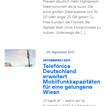
Preisen deutlich mehr Highspeed-
Datenvolumen als je zuvor. Die
extra großen Datenpakete von 10,
20 oder sogar 25 GB geben O
2
Free Kunden die Freiheit, die
digitale Welt ohne Kompromisse zu
nutzen. Unterwegs die […]
05. September 2017
OKTOBERFEST 2017:
Telefónica
Deutschland
erweitert
Mobilfunkkapazitäten
für eine gelungene
Wiesn
„O`zapft is!“ – wenn am 16.
September 2017 das Münchner