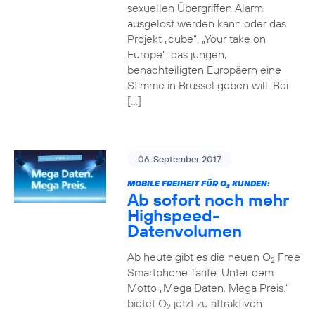
sexuellen Übergriffen Alarm
ausgelöst werden kann oder das
Projekt „cube“. „Your take on
Europe“, das jungen,
benachteiligten Europäern eine
Stimme in Brüssel geben will. Bei
[…]
06. September 2017
MOBILE FREIHEIT FÜR O
KUNDEN:
2
Ab sofort noch mehr
Highspeed-
Datenvolumen
Ab heute gibt es die neuen O
Free
2
Smartphone Tarife: Unter dem
Motto „Mega Daten. Mega Preis.“
bietet O
jetzt zu attraktiven
2