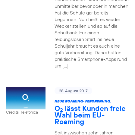
unmittelbar bevor oder in manchen
hat die Schule gar bereits
begonnen. Nun heißt es wieder:
Wecker stellen und ab auf die
Schulbank. Für einen
reibungslosen Start ins neue
Schuljahr braucht es auch eine
gute Vorbereitung. Dabei helfen
praktische Smartphone-Apps rund
um […]
28. August 2017
NEUE ROAMING-VERORDNUNG:
O
lässt Kunden freie
2
Credits: Telefónica
Wahl beim EU-
Roaming
Seit inzwischen zehn Jahren