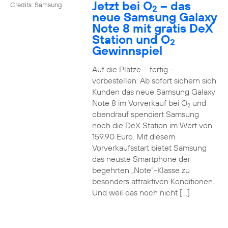
Jetzt bei O
– das
Credits: Samsung
2
neue Samsung Galaxy
Note 8 mit gratis DeX
Station und O
2
Gewinnspiel
Auf die Plätze – fertig –
vorbestellen: Ab sofort sichern sich
Kunden das neue Samsung Galaxy
Note 8 im Vorverkauf bei O
und
2
obendrauf spendiert Samsung
noch die DeX Station im Wert von
159,90 Euro. Mit diesem
Vorverkaufsstart bietet Samsung
das neuste Smartphone der
begehrten „Note“-Klasse zu
besonders attraktiven Konditionen.
Und weil das noch nicht […]