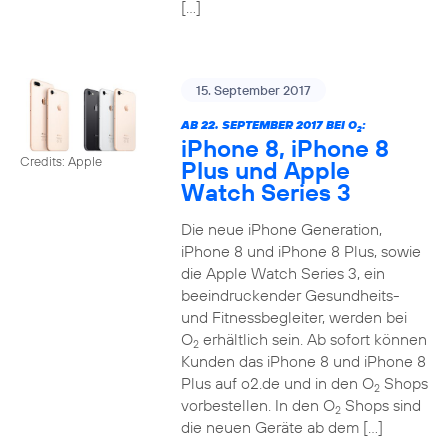
[…]
15. September 2017
AB 22. SEPTEMBER 2017 BEI O
:
2
iPhone 8, iPhone 8
Credits: Apple
Plus und Apple
Watch Series 3
Die neue iPhone Generation,
iPhone 8 und iPhone 8 Plus, sowie
die Apple Watch Series 3, ein
beeindruckender Gesundheits-
und Fitnessbegleiter, werden bei
O
erhältlich sein. Ab sofort können
2
Kunden das iPhone 8 und iPhone 8
Plus auf o2.de und in den O
Shops
2
vorbestellen. In den O
Shops sind
2
die neuen Geräte ab dem […]