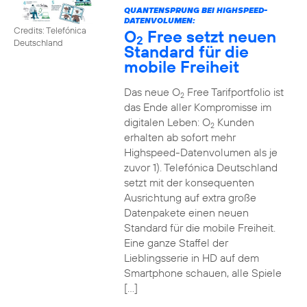
QUANTENSPRUNG BEI HIGHSPEED-
DATENVOLUMEN:
Credits: Telefónica
O
Free setzt neuen
2
Deutschland
Standard für die
mobile Freiheit
Das neue O
Free Tarifportfolio ist
2
das Ende aller Kompromisse im
digitalen Leben: O
Kunden
2
erhalten ab sofort mehr
Highspeed-Datenvolumen als je
zuvor 1). Telefónica Deutschland
setzt mit der konsequenten
Ausrichtung auf extra große
Datenpakete einen neuen
Standard für die mobile Freiheit.
Eine ganze Staffel der
Lieblingsserie in HD auf dem
Smartphone schauen, alle Spiele
[…]