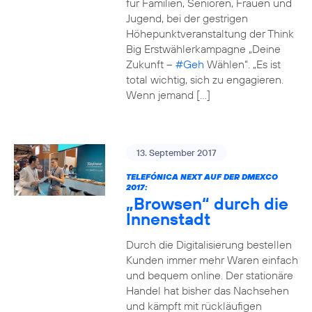
für Familien, Senioren, Frauen und
Jugend, bei der gestrigen
Höhepunktveranstaltung der Think
Big Erstwählerkampagne „Deine
Zukunft –
#Geh
Wählen“. „Es ist
total wichtig, sich zu engagieren.
Wenn jemand […]
13. September 2017
TELEFÓNICA NEXT AUF DER DMEXCO
2017:
„Browsen“ durch die
Innenstadt
Durch die Digitalisierung bestellen
Kunden immer mehr Waren einfach
und bequem online. Der stationäre
Handel hat bisher das Nachsehen
und kämpft mit rückläufigen