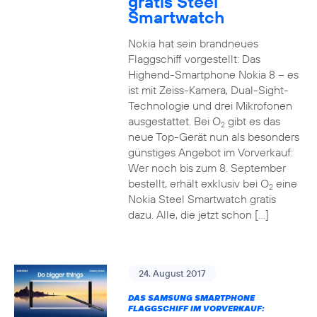
gratis Steel
Smartwatch
Nokia hat sein brandneues
Flaggschiff vorgestellt: Das
Highend-Smartphone Nokia 8 – es
ist mit Zeiss-Kamera, Dual-Sight-
Technologie und drei Mikrofonen
ausgestattet. Bei O
gibt es das
2
neue Top-Gerät nun als besonders
günstiges Angebot im Vorverkauf:
Wer noch bis zum 8. September
bestellt, erhält exklusiv bei O
eine
2
Nokia Steel Smartwatch gratis
dazu. Alle, die jetzt schon […]
24. August 2017
DAS SAMSUNG SMARTPHONE
FLAGGSCHIFF IM VORVERKAUF: