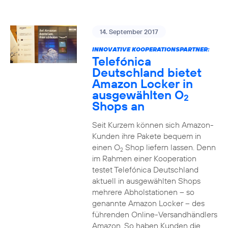
14. September 2017
INNOVATIVE KOOPERATIONSPARTNER:
Telefónica
Deutschland bietet
Amazon Locker in
ausgewählten O
2
Shops an
Seit Kurzem können sich Amazon-
Kunden ihre Pakete bequem in
einen O
Shop liefern lassen. Denn
2
im Rahmen einer Kooperation
testet Telefónica Deutschland
aktuell in ausgewählten Shops
mehrere Abholstationen – so
genannte Amazon Locker – des
führenden Online-Versandhändlers
Amazon. So haben Kunden die