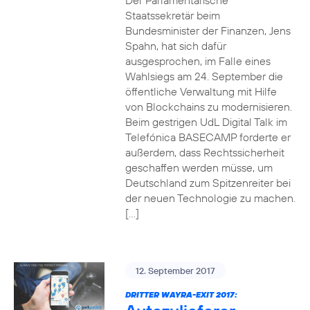
Der Parlamentarische
Staatssekretär beim
Bundesminister der Finanzen, Jens
Spahn, hat sich dafür
ausgesprochen, im Falle eines
Wahlsiegs am 24. September die
öffentliche Verwaltung mit Hilfe
von Blockchains zu modernisieren.
Beim gestrigen UdL Digital Talk im
Telefónica BASECAMP forderte er
außerdem, dass Rechtssicherheit
geschaffen werden müsse, um
Deutschland zum Spitzenreiter bei
der neuen Technologie zu machen.
[…]
12. September 2017
DRITTER WAYRA-EXIT 2017: