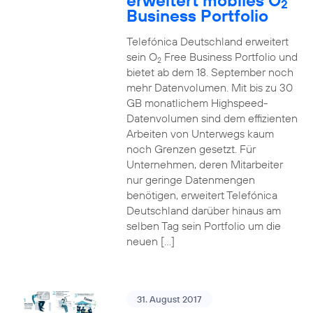
erweitert mobiles O
2
Business Portfolio
Telefónica Deutschland erweitert
sein O
Free Business Portfolio und
2
bietet ab dem 18. September noch
mehr Datenvolumen. Mit bis zu 30
GB monatlichem Highspeed-
Datenvolumen sind dem effizienten
Arbeiten von Unterwegs kaum
noch Grenzen gesetzt. Für
Unternehmen, deren Mitarbeiter
nur geringe Datenmengen
benötigen, erweitert Telefónica
Deutschland darüber hinaus am
selben Tag sein Portfolio um die
neuen […]
31. August 2017