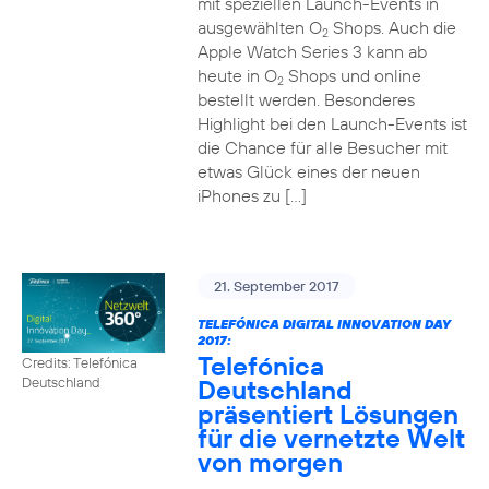
mit speziellen Launch-Events in
ausgewählten O
Shops. Auch die
2
Apple Watch Series 3 kann ab
heute in O
Shops und online
2
bestellt werden. Besonderes
Highlight bei den Launch-Events ist
die Chance für alle Besucher mit
etwas Glück eines der neuen
iPhones zu […]
21. September 2017
TELEFÓNICA DIGITAL INNOVATION DAY
2017:
Telefónica
Credits: Telefónica
Deutschland
Deutschland
präsentiert Lösungen
für die vernetzte Welt
von morgen