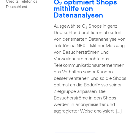
O
optimiert Shops
Credits: Telefónica
2
mithilfe von
Deutschland
Datenanalysen
Ausgewählte O
Shops in ganz
2
Deutschland profitieren ab sofort
von der smarten Datenanalyse von
Telefónica NEXT. Mit der Messung
von Besucherströmen und
Verweildauern möchte das
Telekommunikationsunternehmen
das Verhalten seiner Kunden
besser verstehen und so die Shops
optimal an die Bedürfnisse seiner
Zielgruppe anpassen. Die
Besucherströme in den Shops
werden in anonymisierter und
aggregierter Weise analysiert, […]