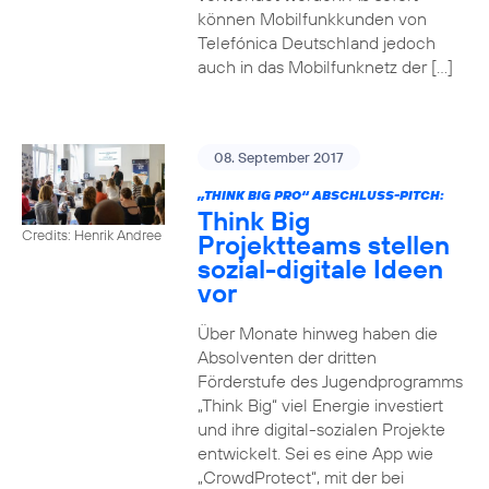
können Mobilfunkkunden von
Telefónica Deutschland jedoch
auch in das Mobilfunknetz der […]
08. September 2017
„THINK BIG PRO“ ABSCHLUSS-PITCH:
Think Big
Credits: Henrik Andree
Projektteams stellen
sozial-digitale Ideen
vor
Über Monate hinweg haben die
Absolventen der dritten
Förderstufe des Jugendprogramms
„Think Big“ viel Energie investiert
und ihre digital-sozialen Projekte
entwickelt. Sei es eine App wie
„CrowdProtect“, mit der bei