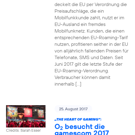
deckelt die EU per Verordnung die
Preisaufschläge, die ein
Mobilfunkkunde zahlt, nutzt er im
EU-Ausland ein fremdes
Mobilfunknetz. Kunden, die einen
entsprechenden EU-Roaming-Tarif
nutzen, profitieren seither in der EU
von alljährlich fallenden Preisen für
Telefonate, SMS und Daten. Seit
Juni 2017 gilt die letzte Stufe der
EU-Roaming-Verordnung.
Verbraucher können damit
innerhalb […]
25. August 2017
„THE HEART OF GAMING”:
O
besucht die
2
Credits: Sarah Esser
gamescom 2017