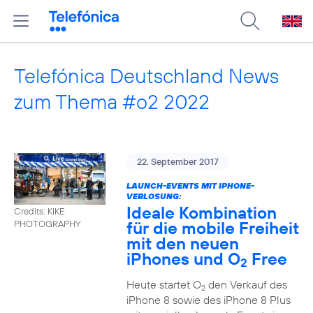
Telefónica Deutschland News
zum Thema #o2 2022
22. September 2017
LAUNCH-EVENTS MIT IPHONE-
VERLOSUNG:
Ideale Kombination
Credits: KIKE
für die mobile Freiheit
PHOTOGRAPHY
mit den neuen
iPhones und O
Free
2
Heute startet O
den Verkauf des
2
iPhone 8 sowie des iPhone 8 Plus