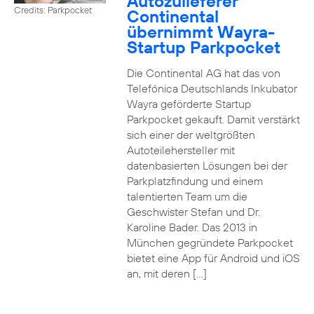
Autozulieferer
Credits: Parkpocket
Continental
übernimmt Wayra-
Startup Parkpocket
Die Continental AG hat das von
Telefónica Deutschlands Inkubator
Wayra geförderte Startup
Parkpocket gekauft. Damit verstärkt
sich einer der weltgrößten
Autoteilehersteller mit
datenbasierten Lösungen bei der
Parkplatzfindung und einem
talentierten Team um die
Geschwister Stefan und Dr.
Karoline Bader. Das 2013 in
München gegründete Parkpocket
bietet eine App für Android und iOS
an, mit deren […]