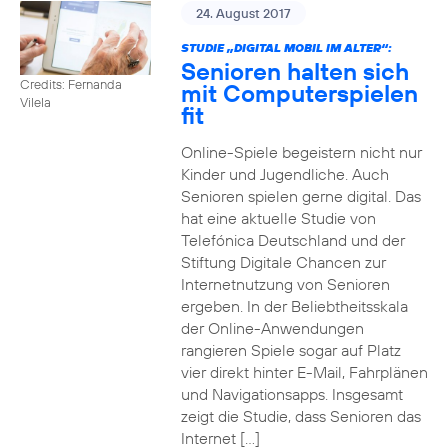
24. August 2017
STUDIE „DIGITAL MOBIL IM ALTER“:
Senioren halten sich
Credits: Fernanda
mit Computerspielen
Vilela
fit
Online-Spiele begeistern nicht nur
Kinder und Jugendliche. Auch
Senioren spielen gerne digital. Das
hat eine aktuelle Studie von
Telefónica Deutschland und der
Stiftung Digitale Chancen zur
Internetnutzung von Senioren
ergeben. In der Beliebtheitsskala
der Online-Anwendungen
rangieren Spiele sogar auf Platz
vier direkt hinter E-Mail, Fahrplänen
und Navigationsapps. Insgesamt
zeigt die Studie, dass Senioren das
Internet […]