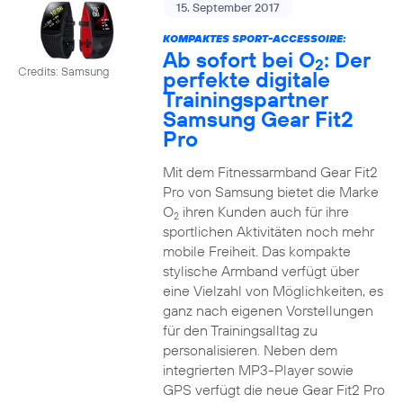
15. September 2017
KOMPAKTES SPORT-ACCESSOIRE:
Ab sofort bei O
: Der
2
Credits: Samsung
perfekte digitale
Trainingspartner
Samsung Gear Fit2
Pro
Mit dem Fitnessarmband Gear Fit2
Pro von Samsung bietet die Marke
O
ihren Kunden auch für ihre
2
sportlichen Aktivitäten noch mehr
mobile Freiheit. Das kompakte
stylische Armband verfügt über
eine Vielzahl von Möglichkeiten, es
ganz nach eigenen Vorstellungen
für den Trainingsalltag zu
personalisieren. Neben dem
integrierten MP3-Player sowie
GPS verfügt die neue Gear Fit2 Pro