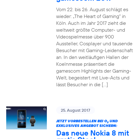
Vom 22. bis 26. August schlägt es
wieder: „The Heart of Gaming“ in
Köln. Auch im Jahr 2017 zieht die
weltweit größte Computer- und
Videospielmesse über 900
Aussteller, Cosplayer und tausende
Besucher mit Gaming-Leidenschaft
an. In den weitläufigen Hallen der
Koelnmesse präsentiert die
gamescom Highlights der Gaming-
Welt, begeistert mit Live-Acts und
lässt Besucher in die […]
25. August 2017
JETZT VORBESTELLEN BEI O
UND
2
EXKLUSIVES ANGEBOT SICHERN:
Das neue Nokia 8 mit