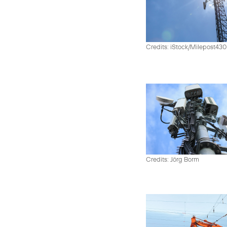
Credits: iStock/Milepost43
Credits: Jörg Borm