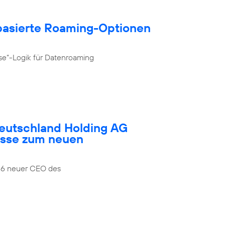
­basierte Roaming-Optionen
se“-Logik für Datenroaming
Deutschland Holding AG
esse zum neuen
026 neuer CEO des