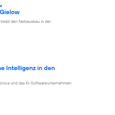
IZ
 Gielow
treibt den Netzausbau in der
e Intelligenz in den
ónica und das KI-Softwareunternehmen