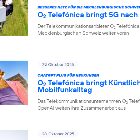
BESSERES NETZ FÜR DIE MECKLENBURGISCHE SCHWE
O
Telefónica bringt 5G nach
2
Der Telekommunikationsanbieter O
Telefónica 
2
Mecklenburgischen Schweiz weiter voran
29. Oktober 2025
CHATGPT PLUS FÜR NEUKUNDEN
O
Telefónica bringt Künstlich
2
Mobilfunkalltag
Das Telekommunikationsunternehmen O
Telef
2
OpenAI weiten ihre Zusammenarbeit aus
28. Oktober 2025