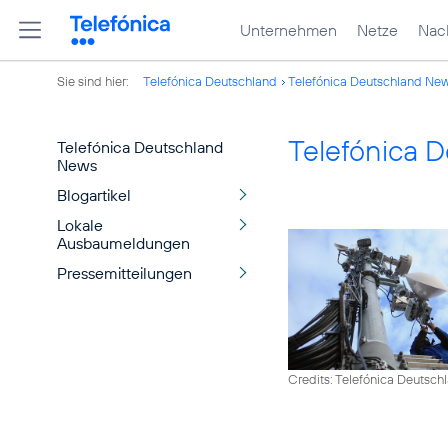
Unternehmen
Netze
Nach
Sie sind hier:
Telefónica Deutschland
Telefónica Deutschland Ne
Telefónica 
Telefónica Deutschland
News
Blogartikel
Lokale
Ausbaumeldungen
Pressemitteilungen
Credits: Telefónica Deutsch