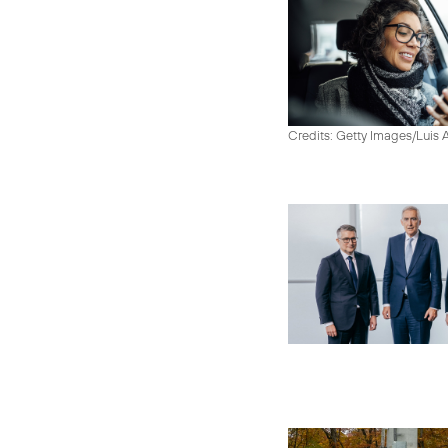
Credits: Getty Images/Luis 