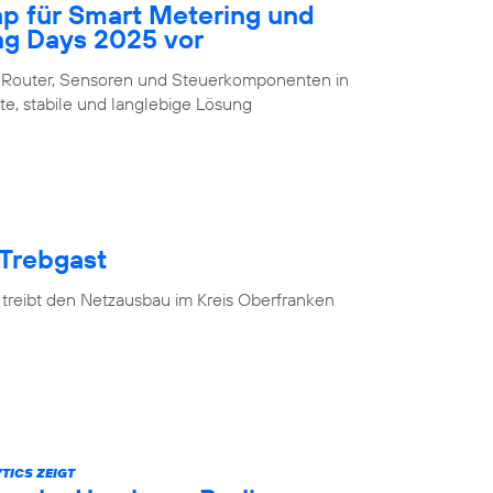
ap für Smart Metering und
ng Days 2025 vor
 Router, Sensoren und Steuerkomponenten in
te, stabile und langlebige Lösung
 Trebgast
 treibt den Netzausbau im Kreis Oberfranken
TICS ZEIGT