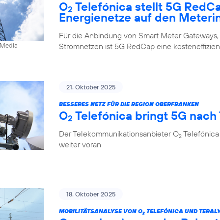
O
Telefónica stellt 5G RedC
2
Energienetze auf den Meteri
Für die Anbindung von Smart Meter Gateways,
Stromnetzen ist 5G RedCap eine kosteneffizien
0Media
21. Oktober 2025
BESSERES NETZ FÜR DIE REGION OBERFRANKEN
O
Telefónica bringt 5G nach
2
Der Telekommunikationsanbieter O
Telefónica
2
weiter voran
18. Oktober 2025
MOBILITÄTSANALYSE VON O
TELEFÓNICA UND TERALY
2