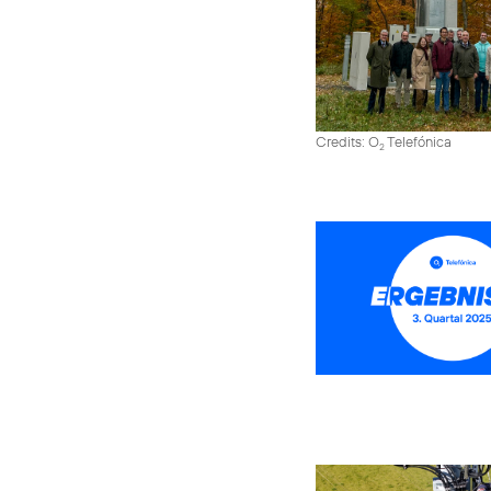
Credits: O
Telefónica
2