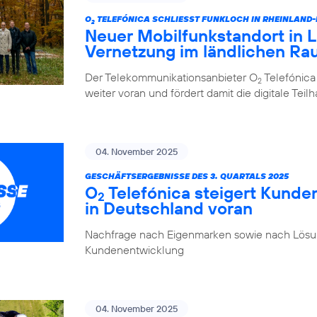
O
TELEFÓNICA SCHLIESST FUNKLOCH IN RHEINLAND
2
Neuer Mobilfunkstandort in La
Vernetzung im ländlichen R
Der Telekommunikationsanbieter O
Telefónica
2
weiter voran und fördert damit die digitale Tei
04. November 2025
GESCHÄFTSERGEBNISSE DES 3. QUARTALS 2025
O
Telefónica steigert Kunde
2
in Deutschland voran
Nachfrage nach Eigenmarken sowie nach Lösung
Kundenentwicklung
04. November 2025