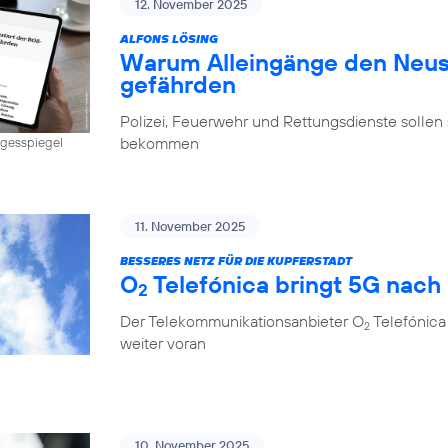
12. November 2025
ALFONS LÖSING
Warum Alleingänge den Neus
gefährden
Polizei, Feuerwehr und Rettungsdienste sollen 
bekommen
Tagesspiegel
11. November 2025
BESSERES NETZ FÜR DIE KUPFERSTADT
O
Telefónica bringt 5G nach
2
Der Telekommunikationsanbieter O
Telefónica
2
weiter voran
10. November 2025