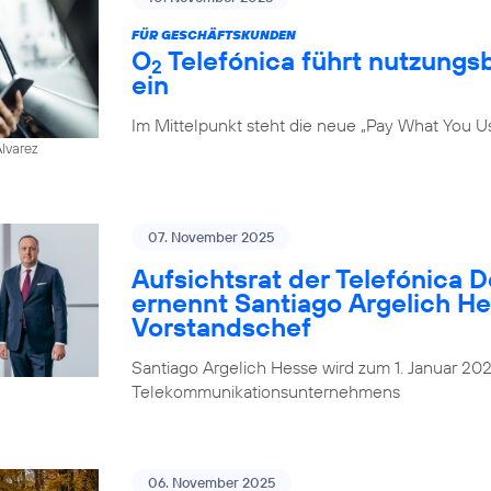
FÜR GESCHÄFTSKUNDEN
O
Telefónica führt nutzungs
2
ein
Im Mittelpunkt steht die neue „Pay What You U
Alvarez
07. November 2025
Aufsichtsrat der Telefónica 
ernennt Santiago Argelich H
Vorstandschef
Santiago Argelich Hesse wird zum 1. Januar 2
Telekommunikationsunternehmens
06. November 2025