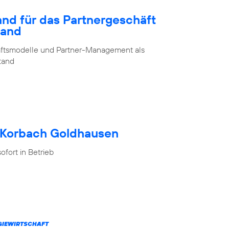
and für das Partnergeschäft
land
chäftsmodelle und Partner-Management als
stand
h Korbach Goldhausen
fort in Betrieb
RGIEWIRTSCHAFT