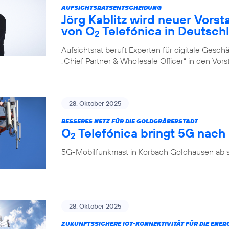
AUFSICHTSRATSENTSCHEIDUNG
Jörg Kablitz wird neuer Vorst
von O
Telefónica in Deutsch
2
Aufsichtsrat beruft Experten für digitale Ges
„Chief Partner & Wholesale Officer“ in den Vor
28. Oktober 2025
BESSERES NETZ FÜR DIE GOLDGRÄBERSTADT
O
Telefónica bringt 5G nac
2
5G-Mobilfunkmast in Korbach Goldhausen ab so
28. Oktober 2025
ZUKUNFTSSICHERE IOT-KONNEKTIVITÄT FÜR DIE ENE