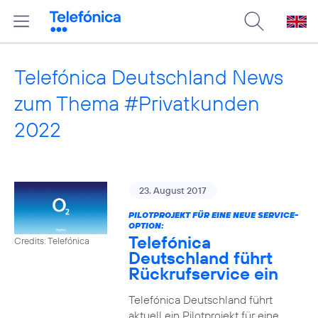
Telefónica Deutschland News
zum Thema #Privatkunden
2022
23. August 2017
PILOTPROJEKT FÜR EINE NEUE SERVICE-
OPTION:
Telefónica
Credits: Telefónica
Deutschland führt
Rückrufservice ein
Telefónica Deutschland führt
aktuell ein Pilotprojekt für eine