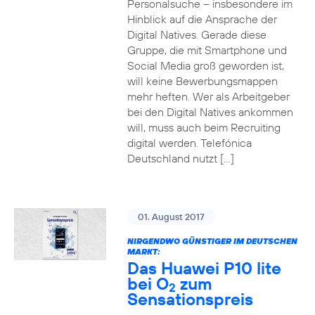
Personalsuche – insbesondere im
Hinblick auf die Ansprache der
Digital Natives. Gerade diese
Gruppe, die mit Smartphone und
Social Media groß geworden ist,
will keine Bewerbungsmappen
mehr heften. Wer als Arbeitgeber
bei den Digital Natives ankommen
will, muss auch beim Recruiting
digital werden. Telefónica
Deutschland nutzt […]
01. August 2017
NIRGENDWO GÜNSTIGER IM DEUTSCHEN
MARKT:
Das Huawei P10 lite
bei O
zum
2
Sensationspreis