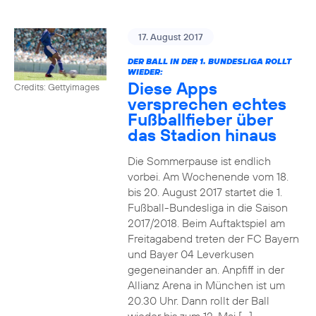
17. August 2017
DER BALL IN DER 1. BUNDESLIGA ROLLT
WIEDER:
Diese Apps
Credits: Gettyimages
versprechen echtes
Fußballfieber über
das Stadion hinaus
Die Sommerpause ist endlich
vorbei. Am Wochenende vom 18.
bis 20. August 2017 startet die 1.
Fußball-Bundesliga in die Saison
2017/2018. Beim Auftaktspiel am
Freitagabend treten der FC Bayern
und Bayer 04 Leverkusen
gegeneinander an. Anpfiff in der
Allianz Arena in München ist um
20.30 Uhr. Dann rollt der Ball