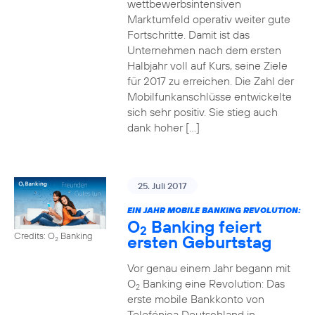
wettbewerbsintensiven
Marktumfeld operativ weiter gute
Fortschritte. Damit ist das
Unternehmen nach dem ersten
Halbjahr voll auf Kurs, seine Ziele
für 2017 zu erreichen. Die Zahl der
Mobilfunkanschlüsse entwickelte
sich sehr positiv. Sie stieg auch
dank hoher […]
25. Juli 2017
EIN JAHR MOBILE BANKING REVOLUTION:
O
Banking feiert
2
Credits: O
Banking
ersten Geburtstag
2
Vor genau einem Jahr begann mit
O
Banking eine Revolution: Das
2
erste mobile Bankkonto von
Telefónica Deutschland in