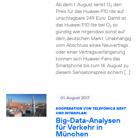
Ab dem 1. August senkt O
den
2
Preis für das Huawei P10 lite auf
unschlagbare 249 Euro. Damit ist
das Huawei P10 lite bei O
so
2
günstig wie nirgendwo sonst auf
dem deutschen Markt. Unabhängig
vom Abschluss eines Neuvertrags
oder einer Vertragsverlängerung
können sich Huawei-Fans das
Smartphone bis zum 14. August zu
diesem Sensationspreis sichern […]
01. August 2017
KOOPERATION VON TELEFÓNICA NEXT
UND INTRAPLAN:
Big-Data-Analysen
für Verkehr in
München