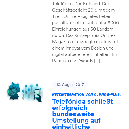
Telefónica Deutschland. Der
Geschäftsbericht 2016 mit dem
Titel „OnLife – digitales Leben
gestalten“ setzte sich unter 8000
Einreichungen aus 50 Ländern
durch. Das Konzept des Online-
Magazins überzeugte die Jury mit
einem innovativem Design und
digital aufbereiteten Inhalten. Im
Rahmen des Awards […]
10. August 2017
NETZINTEGRATION VON O
UND E-PLUS:
2
Telefónica schließt
erfolgreich
bundesweite
Umstellung auf
einheitliche