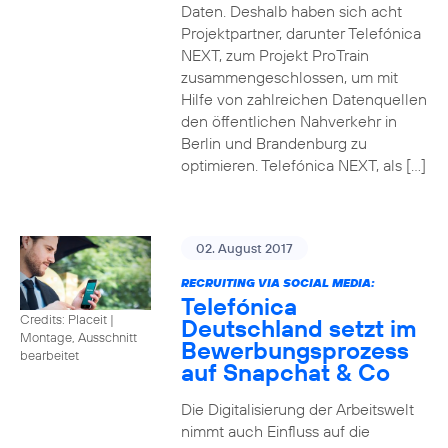
Daten. Deshalb haben sich acht
Projektpartner, darunter Telefónica
NEXT, zum Projekt ProTrain
zusammengeschlossen, um mit
Hilfe von zahlreichen Datenquellen
den öffentlichen Nahverkehr in
Berlin und Brandenburg zu
optimieren. Telefónica NEXT, als […]
02. August 2017
RECRUITING VIA SOCIAL MEDIA:
Telefónica
Credits: Placeit
|
Deutschland setzt im
Montage, Ausschnitt
Bewerbungsprozess
bearbeitet
auf Snapchat & Co
Die Digitalisierung der Arbeitswelt
nimmt auch Einfluss auf die