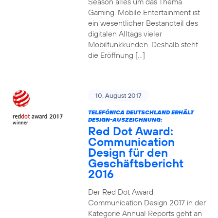
Season alles um das Thema
Gaming. Mobile Entertainment ist
ein wesentlicher Bestandteil des
digitalen Alltags vieler
Mobilfunkkunden. Deshalb steht
die Eröffnung […]
10. August 2017
TELEFÓNICA DEUTSCHLAND ERHÄLT
DESIGN-AUSZEICHNUNG:
Red Dot Award:
Communication
Design für den
Geschäftsbericht
2016
Der Red Dot Award:
Communication Design 2017 in der
Kategorie Annual Reports geht an