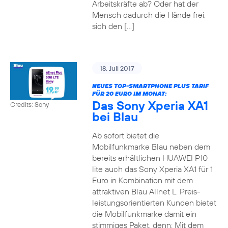
Arbeitskräfte ab? Oder hat der
Mensch dadurch die Hände frei,
sich den […]
18. Juli 2017
NEUES TOP-SMARTPHONE PLUS TARIF
FÜR 20 EURO IM MONAT:
Das Sony Xperia XA1
Credits: Sony
bei Blau
Ab sofort bietet die
Mobilfunkmarke Blau neben dem
bereits erhältlichen HUAWEI P10
lite auch das Sony Xperia XA1 für 1
Euro in Kombination mit dem
attraktiven Blau Allnet L. Preis-
leistungsorientierten Kunden bietet
die Mobilfunkmarke damit ein
stimmiges Paket, denn: Mit dem