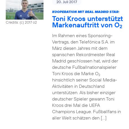
20. Juli 2017
KOOPERATION MIT REAL MADRID STAR:
Toni Kroos unterstützt
Credits: (c) 2017 o2
Markenauftritt von O
2
Im Rahmen eines Sponsoring-
Vertrags, den Telefónica S.A. im
März diesen Jahres mit dem
spanischen Rekordmeister Real
Madrid geschlossen hat, wird der
deutsche Fußballnationalspieler
Toni Kroos die Marke O
2
hinsichtlich seiner Social Media-
Aktivitäten in Deutschland
unterstützen. Als bisher einziger
deutscher Spieler gewann Toni
Kroos drei Mal die UEFA
Champions League. Fußballfans in
aller Welt schätzen den […]