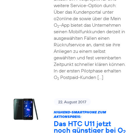
weitere Service-Option durch:
Über das Kundenportal unter
o2online.de sowie über die Mein
O
-App bietet das Unternehmen
2
seinen Mobilfunkkunden derzeit in
ausgewählten Fällen einen
Rückrufservice an, damit sie ihre
Anliegen zu einem selbst
gewählten und fest vereinbarten
Zeitpunkt schneller klären können.
In der ersten Pilotphase erhalten
O
Postpaid-Kunden […]
2
22. August 2017
HIGHEND-SMARTPHONE ZUM
AKTIONSPREIS:
Das HTC U11 jetzt
noch günstiger bei O
2