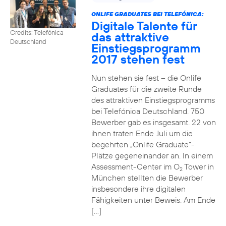
ONLIFE GRADUATES BEI TELEFÓNICA:
Digitale Talente für
Credits: Telefónica
das attraktive
Deutschland
Einstiegsprogramm
2017 stehen fest
Nun stehen sie fest – die Onlife
Graduates für die zweite Runde
des attraktiven Einstiegsprogramms
bei Telefónica Deutschland. 750
Bewerber gab es insgesamt. 22 von
ihnen traten Ende Juli um die
begehrten „Onlife Graduate“-
Plätze gegeneinander an. In einem
Assessment-Center im O
Tower in
2
München stellten die Bewerber
insbesondere ihre digitalen
Fähigkeiten unter Beweis. Am Ende
[…]