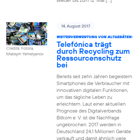
wieder bis zum 12. Mai […]
14. August 2017
WEITERVERWERTUNG VON ALTGERÄTEN:
Telefónica trägt
Credits: Fotolia,
durch Recycling zum
Maksym Yemelyanov
Ressourcenschutz
bei
Bereits seit zehn Jahren begeistern
Smartphones die Verbraucher mit
innovativen digitalen Funktionen,
um das tägliche Leben zu
erleichtern. Laut einer aktuellen
Prognose des Digitalverbands
Bitkom e. V. ist die Nachfrage
ungebrochen: 2017 werden in
Deutschland 24,1 Millionen Geräte
verkauft und damit ähnlich viele