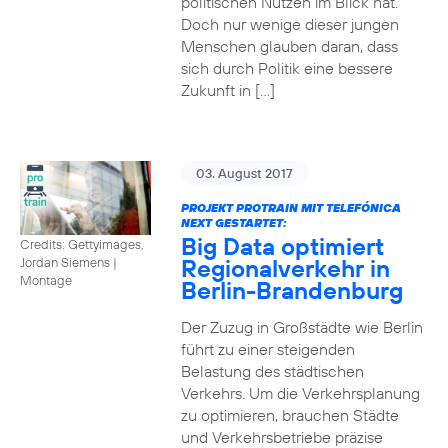
politischen Nutzen im Blick hat.
Doch nur wenige dieser jungen
Menschen glauben daran, dass
sich durch Politik eine bessere
Zukunft in […]
03. August 2017
PROJEKT PROTRAIN MIT TELEFÓNICA
NEXT GESTARTET:
Big Data optimiert
Credits: Gettyimages,
Regionalverkehr in
Jordan Siemens
|
Montage
Berlin-Brandenburg
Der Zuzug in Großstädte wie Berlin
führt zu einer steigenden
Belastung des städtischen
Verkehrs. Um die Verkehrsplanung
zu optimieren, brauchen Städte
und Verkehrsbetriebe präzise