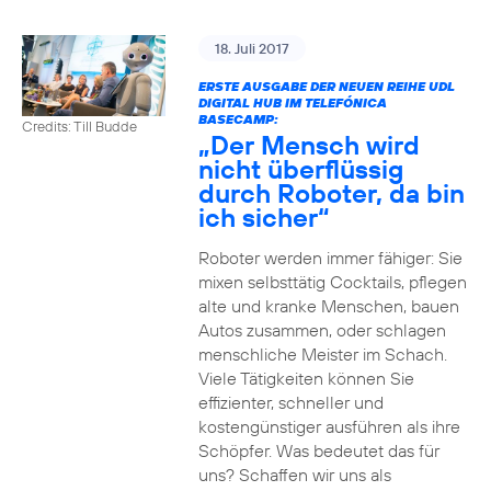
18. Juli 2017
ERSTE AUSGABE DER NEUEN REIHE UDL
DIGITAL HUB IM TELEFÓNICA
BASECAMP:
Credits: Till Budde
„Der Mensch wird
nicht überflüssig
durch Roboter, da bin
ich sicher“
Roboter werden immer fähiger: Sie
mixen selbsttätig Cocktails, pflegen
alte und kranke Menschen, bauen
Autos zusammen, oder schlagen
menschliche Meister im Schach.
Viele Tätigkeiten können Sie
effizienter, schneller und
kostengünstiger ausführen als ihre
Schöpfer. Was bedeutet das für
uns? Schaffen wir uns als