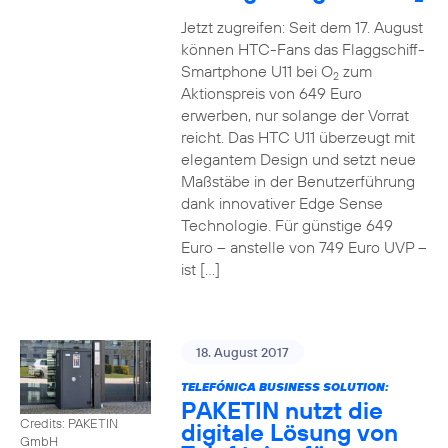
Jetzt zugreifen: Seit dem 17. August
können HTC-Fans das Flaggschiff-
Smartphone U11 bei O
zum
2
Aktionspreis von 649 Euro
erwerben, nur solange der Vorrat
reicht. Das HTC U11 überzeugt mit
elegantem Design und setzt neue
Maßstäbe in der Benutzerführung
dank innovativer Edge Sense
Technologie. Für günstige 649
Euro – anstelle von 749 Euro UVP –
ist […]
18. August 2017
TELEFÓNICA BUSINESS SOLUTION:
PAKETIN nutzt die
Credits: PAKETIN
digitale Lösung von
GmbH