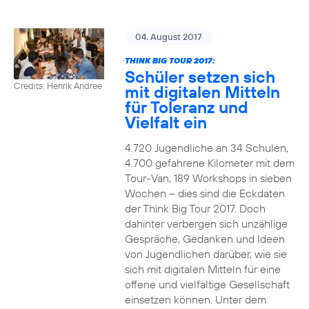
04. August 2017
THINK BIG TOUR 2017:
Schüler setzen sich
Credits: Henrik Andree
mit digitalen Mitteln
für Toleranz und
Vielfalt ein
4.720 Jugendliche an 34 Schulen,
4.700 gefahrene Kilometer mit dem
Tour-Van, 189 Workshops in sieben
Wochen – dies sind die Eckdaten
der Think Big Tour 2017. Doch
dahinter verbergen sich unzählige
Gespräche, Gedanken und Ideen
von Jugendlichen darüber, wie sie
sich mit digitalen Mitteln für eine
offene und vielfältige Gesellschaft
einsetzen können. Unter dem