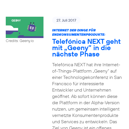
27. Juli 2017
INTERNET DER DINGE FÜR
ENDKONSUMENTENPRODUKTE:
Telefónica NEXT geht
Credits: Geeny.io
mit „Geeny” in die
nächste Phase
Telefónica NEXT hat ihre Internet-
of-Things-Plattform „Geeny“ auf
einer Technologiekonferenz in San
Francisco für interessierte
Entwickler und Unternehmen
geöffnet. Ab sofort können diese
die Plattform in der Alpha-Version
nutzen, um gemeinsam intelligent
vernetzte Konsumentenprodukte
und Services zu entwickeln. Das
Ziel von Geeny ist ein offenes