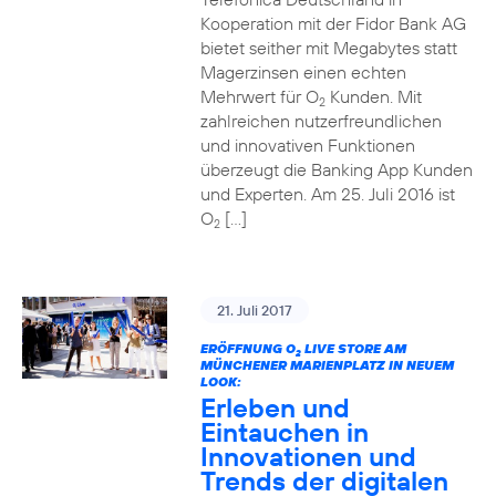
Kooperation mit der Fidor Bank AG
bietet seither mit Megabytes statt
Magerzinsen einen echten
Mehrwert für O
Kunden. Mit
2
zahlreichen nutzerfreundlichen
und innovativen Funktionen
überzeugt die Banking App Kunden
und Experten. Am 25. Juli 2016 ist
O
[…]
2
21. Juli 2017
ERÖFFNUNG O
LIVE STORE AM
2
MÜNCHENER MARIENPLATZ IN NEUEM
LOOK:
Erleben und
Eintauchen in
Innovationen und
Trends der digitalen