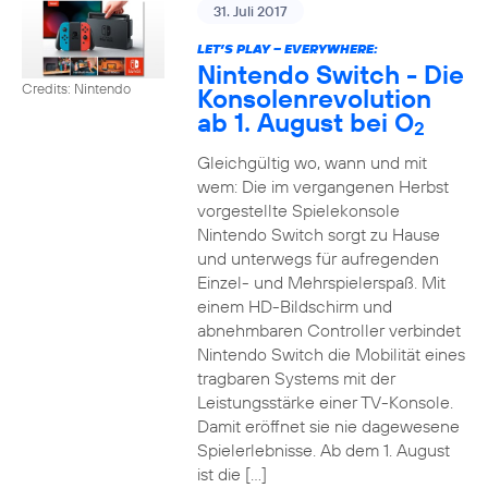
31. Juli 2017
LET’S PLAY – EVERYWHERE:
Nintendo Switch - Die
Credits: Nintendo
Konsolenrevolution
ab 1. August bei O
2
Gleichgültig wo, wann und mit
wem: Die im vergangenen Herbst
vorgestellte Spielekonsole
Nintendo Switch sorgt zu Hause
und unterwegs für aufregenden
Einzel- und Mehrspielerspaß. Mit
einem HD-Bildschirm und
abnehmbaren Controller verbindet
Nintendo Switch die Mobilität eines
tragbaren Systems mit der
Leistungsstärke einer TV-Konsole.
Damit eröffnet sie nie dagewesene
Spielerlebnisse. Ab dem 1. August
ist die […]