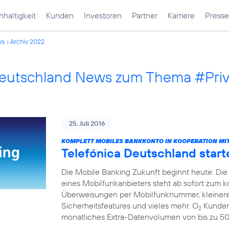
haltigkeit
Kunden
Investoren
Partner
Karriere
Presse
ws
Archiv 2022
Deutschland News zum Thema #Pri
25. Juli 2016
KOMPLETT MOBILES BANKKONTO IN KOOPERATION MIT
Telefónica Deutschland start
Die Mobile Banking Zukunft beginnt heute: Die
eines Mobilfunkanbieters steht ab sofort zum 
Überweisungen per Mobilfunknummer, kleinere
Sicherheitsfeatures und vieles mehr. O
Kunden 
2
monatliches Extra-Datenvolumen von bis zu 5