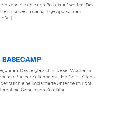
der kann gleich einen Ball darauf werfen. Das
oniert nur, wenn die richtige App auf dem
große […]
ica BASECAMP
 begonnen. Das zeigte sich in dieser Woche im
en die Berliner Kollegen mit den CeBIT Global
, der durch eine implantierte Antenne im Kopf
ernet die Signale von Satelliten