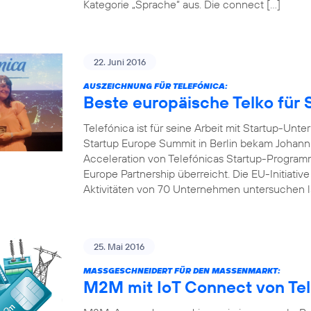
Kategorie „Sprache“ aus. Die connect […]
22. Juni 2016
AUSZEICHNUNG FÜR TELEFÓNICA:
Beste europäische Telko für 
Telefónica ist für seine Arbeit mit Startup-U
Startup Europe Summit in Berlin bekam Johanna
Acceleration von Telefónicas Startup-Programm
Europe Partnership überreicht. Die EU-Initiativ
Aktivitäten von 70 Unternehmen untersuchen l
25. Mai 2016
MASSGESCHNEIDERT FÜR DEN MASSENMARKT:
M2M mit IoT Connect von Tel