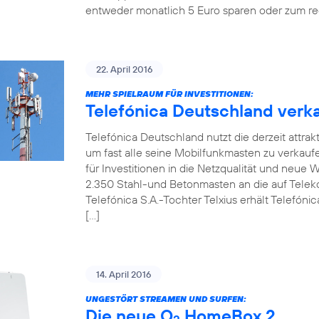
entweder monatlich 5 Euro sparen oder zum re
22. April 2016
MEHR SPIELRAUM FÜR INVESTITIONEN:
Telefónica Deutschland verka
Telefónica Deutschland nutzt die derzeit attrak
um fast alle seine Mobilfunkmasten zu verkaufen.
für Investitionen in die Netzqualität und neue
2.350 Stahl-und Betonmasten an die auf Telekom
Telefónica S.A.-Tochter Telxius erhält Telefóni
[…]
14. April 2016
UNGESTÖRT STREAMEN UND SURFEN:
Die neue O
HomeBox 2