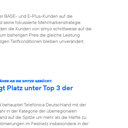
der BASE- und E-Plus-Kunden auf die
nd seine fokussierte Mehrmarkenstrategie
n die Kunden von simyo schrittweise auf die
um bisherigen Preis die gleiche Leistung.
igen Tarifkonditionen bleiben unverändert.
HER AN DIE SPITZE GERÜCKT:
gt Platz unter Top 3 der
t behauptet Telefónica Deutschland mit der
jahr in der Kategorie der überregionalen
and auf die Spitze um mehr als die Hälfte zu
Optimierungen im Festnetz insbesondere in der