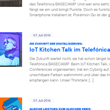
des Telefónica BASECAMP. Und wer eins sieht, 
fängt sie ein und bringt Punkte. Doch es funkti
Smartphone installiert ist: Pokémon Go ist der 
07. Juli 2016
DIE ZUKUNFT DER DIGITALISIERUNG:
IoT Kitchen Talk im Telefón
Die Zukunft wartet nicht, sie hat schon längst
Telefónica BASECAMP: Beim IoT Kitchen Talk, d
Conferences organisierten, trat ein Cyborg auf
unsichtbare Farben wahrnimmt und über das Int
empfangen kann. Unser Thinktank […]
07. Juli 2016
GLEICHE LEISTUNG ZUM GLEICHEN PREIS: