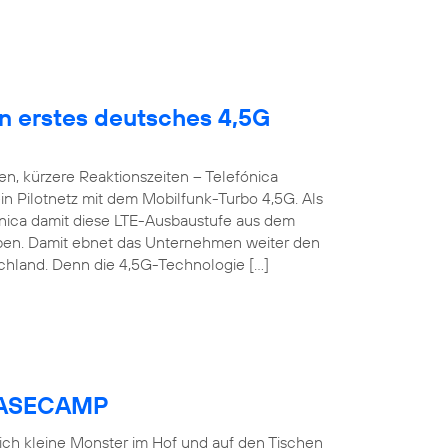
en erstes deutsches 4,5G
n, kürzere Reaktionszeiten – Telefónica
n Pilotnetz mit dem Mobilfunk-Turbo 4,5G. Als
fónica damit diese LTE-Ausbaustufe aus dem
roben. Damit ebnet das Unternehmen weiter den
chland. Denn die 4,5G-Technologie […]
 BASECAMP
 sich kleine Monster im Hof und auf den Tischen