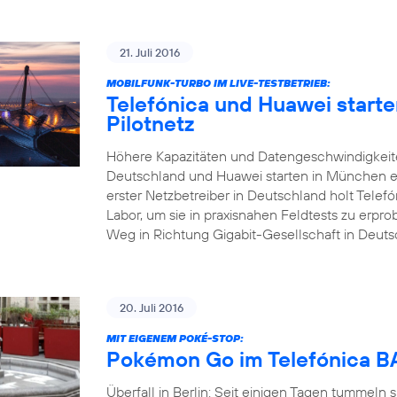
21. Juli 2016
MOBILFUNK-TURBO IM LIVE-TESTBETRIEB:
Telefónica und Huawei start
Pilotnetz
Höhere Kapazitäten und Datengeschwindigkeite
Deutschland und Huawei starten in München ei
erster Netzbetreiber in Deutschland holt Tele
Labor, um sie in praxisnahen Feldtests zu erp
Weg in Richtung Gigabit-Gesellschaft in Deuts
20. Juli 2016
MIT EIGENEM POKÉ-STOP:
Pokémon Go im Telefónica
Überfall in Berlin: Seit einigen Tagen tummeln