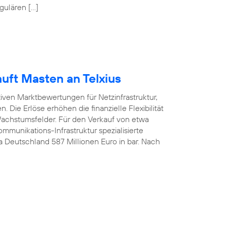
gulären […]
uft Masten an Telxius
tiven Marktbewertungen für Netzinfrastruktur,
 Die Erlöse erhöhen die finanzielle Flexibilität
 Wachstumsfelder. Für den Verkauf von etwa
munikations-Infrastruktur spezialisierte
ca Deutschland 587 Millionen Euro in bar. Nach