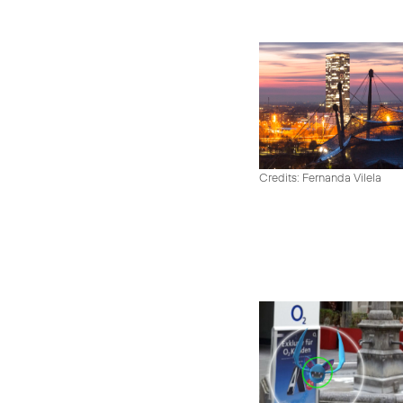
Credits: Fernanda Vilela