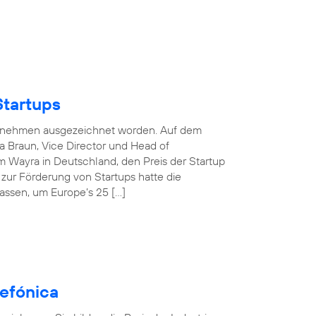
Startups
nternehmen ausgezeichnet worden. Auf dem
 Braun, Vice Director und Head of
 Wayra in Deutschland, den Preis der Startup
e zur Förderung von Startups hatte die
assen, um Europe’s 25 […]
efónica