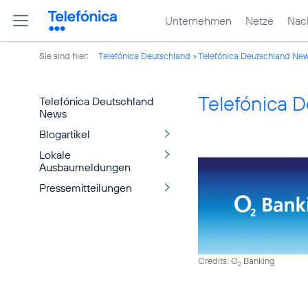
Unternehmen
Netze
Nach
Sie sind hier:
Telefónica Deutschland
Telefónica Deutschland Ne
Telefónica 
Telefónica Deutschland
News
Blogartikel
Lokale
Ausbaumeldungen
Pressemitteilungen
Credits: O
Banking
2