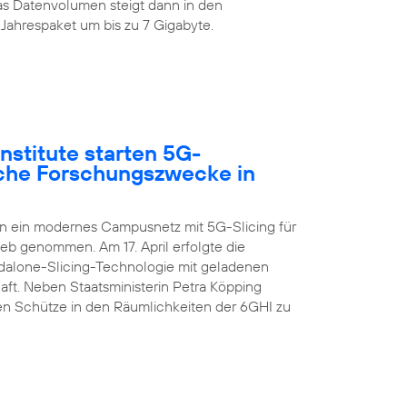
s Datenvolumen steigt dann in den
Jahrespaket um bis zu 7 Gigabyte.
nstitute starten 5G-
sche Forschungszwecke in
en ein modernes Campusnetz mit 5G-Slicing für
ieb genommen. Am 17. April erfolgte die
ndalone-Slicing-Technologie mit geladenen
aft. Neben Staatsministerin Petra Köpping
n Schütze in den Räumlichkeiten der 6GHI zu