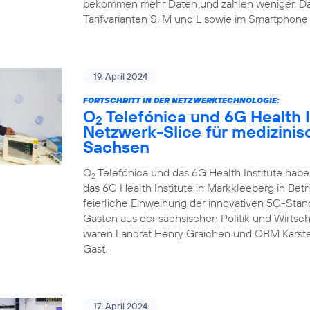
bekommen mehr Daten und zahlen weniger. Da
Tarifvarianten S, M und L sowie im Smartphone 
19. April 2024
FORTSCHRITT IN DER NETZWERKTECHNOLOGIE:
O
Telefónica und 6G Health I
2
Netzwerk-Slice für medizini
Sachsen
O
Telefónica und das 6G Health Institute hab
2
das 6G Health Institute in Markkleeberg in Betr
feierliche Einweihung der innovativen 5G-Sta
Gästen aus der sächsischen Politik und Wirtsch
waren Landrat Henry Graichen und OBM Karste
Gast.
17. April 2024