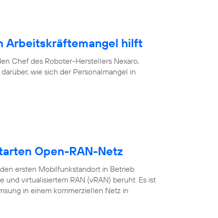
 Arbeitskräftemangel hilft
f den Chef des Roboter-Herstellers Nexaro,
darüber, wie sich der Personalmangel in
starten Open-RAN-Netz
en ersten Mobilfunkstandort in Betrieb
nd virtualisiertem RAN (vRAN) beruht. Es ist
amsung in einem kommerziellen Netz in