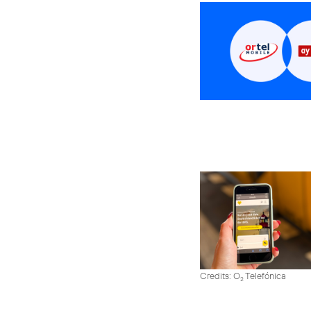
Credits: O
Telefónica
2