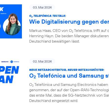
03. Mai 2024
O
TELEFÓNICA TECTALK:
2
Wie Digitalisierung gegen den
Markus Haas, CEO von O
Telefónica, trifft au
2
Henning Hayn. Die beiden Manager diskutieren 
Deutschland bewältigen lässt.
02. Mai 2024
NEUE NETZARCHITEKTUR, NEUER NETZAUSRÜSTER:
O
Telefónica und Samsung 
2
O
Telefónica und Samsung Electronics haben d
2
genommen, der auf der Open-RAN-Technologie u
das erste Mal, dass die 5G-Netztechnik von S
Deutschland eingesetzt wird.