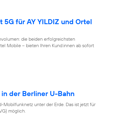
t 5G für AY YILDIZ und Ortel
volumen: die beiden erfolgreichsten
l Mobile – bieten Ihren Kund:innen ab sofort
 in der Berliner U-Bahn
Mobilfunknetz unter der Erde. Das ist jetzt für
BVG) möglich.