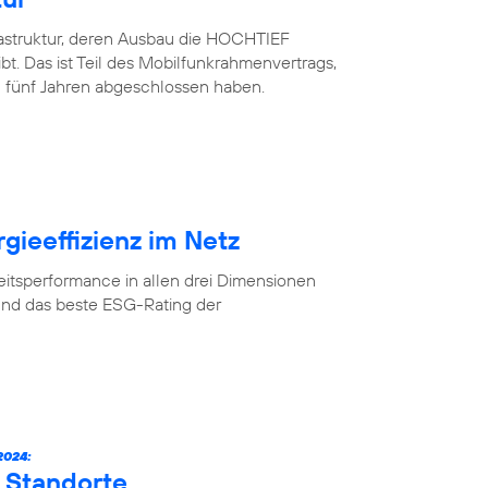
rastruktur, deren Ausbau die HOCHTIEF
. Das ist Teil des Mobilfunkrahmenvertrags,
 fünf Jahren abgeschlossen haben.
gieeffizienz im Netz
eitsperformance in allen drei Dimensionen
und das beste ESG-Rating der
024:
 Standorte