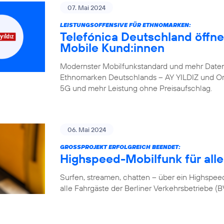
07. Mai 2024
LEISTUNGSOFFENSIVE FÜR ETHNOMARKEN:
Telefónica Deutschland öffne
Mobile Kund:innen
Modernster Mobilfunkstandard und mehr Daten
Ethnomarken Deutschlands – AY YILDIZ und Orte
5G und mehr Leistung ohne Preisaufschlag.
06. Mai 2024
GROSSPROJEKT ERFOLGREICH BEENDET:
Highspeed-Mobilfunk für alle
Surfen, streamen, chatten – über ein Highspeed-
alle Fahrgäste der Berliner Verkehrsbetriebe (