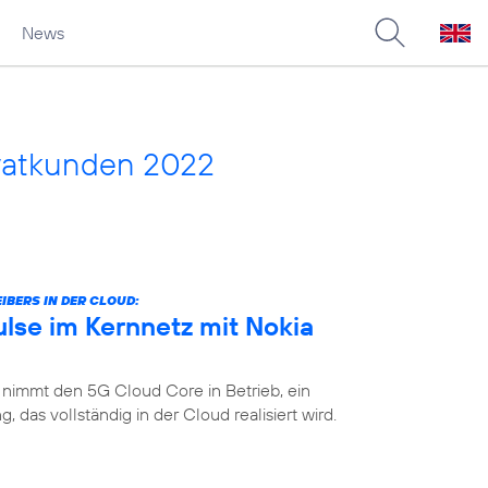
News
vatkunden 2022
IBERS IN DER CLOUD:
lse im Kernnetz mit Nokia
 nimmt den 5G Cloud Core in Betrieb, ein
das vollständig in der Cloud realisiert wird.