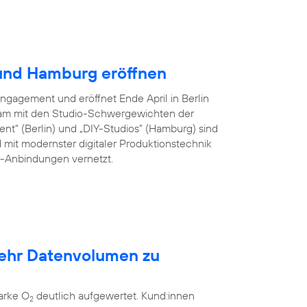
 und Hamburg eröffnen
Engagement und eröffnet Ende April in Berlin
am mit den Studio-Schwergewichten der
ent” (Berlin) und „DIY-Studios” (Hamburg) sind
 mit modernster digitaler Produktionstechnik
er-Anbindungen vernetzt.
mehr Datenvolumen zu
arke O
deutlich aufgewertet. Kund:innen
2