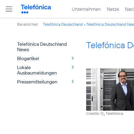
Unternehmen
Netze
Nach
Sie sind hier:
Telefónica Deutschland
Telefónica Deutschland Ne
Telefónica 
Telefónica Deutschland
News
Blogartikel
Lokale
Ausbaumeldungen
Pressemitteilungen
Credits: O
Telefónica
2