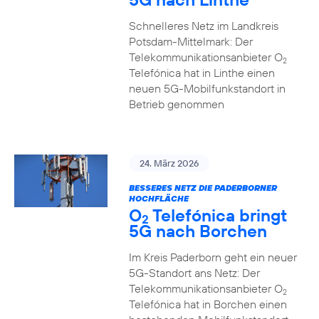
Schnelleres Netz im Landkreis
Potsdam-Mittelmark: Der
Telekommunikationsanbieter O
2
Telefónica hat in Linthe einen
neuen 5G-Mobilfunkstandort in
Betrieb genommen
24. März 2026
BESSERES NETZ DIE PADERBORNER
HOCHFLÄCHE
O
Telefónica bringt
2
5G nach Borchen
Im Kreis Paderborn geht ein neuer
5G-Standort ans Netz: Der
Telekommunikationsanbieter O
2
Telefónica hat in Borchen einen