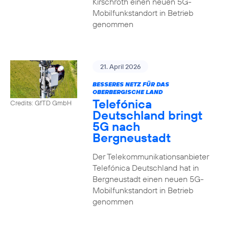
Kirschroth einen neuen 5G-
Mobilfunkstandort in Betrieb
genommen
21. April 2026
BESSERES NETZ FÜR DAS
OBERBERGISCHE LAND
Telefónica
Credits: GfTD GmbH
Deutschland bringt
5G nach
Bergneustadt
Der Telekommunikationsanbieter
Telefónica Deutschland hat in
Bergneustadt einen neuen 5G-
Mobilfunkstandort in Betrieb
genommen