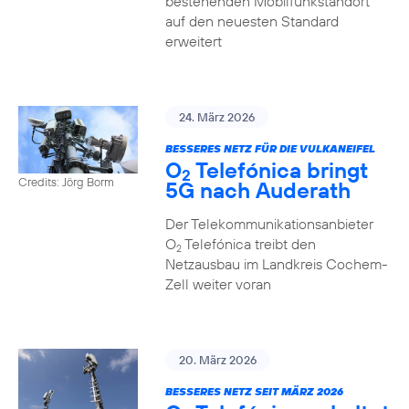
bestehenden Mobilfunkstandort
auf den neuesten Standard
erweitert
24. März 2026
BESSERES NETZ FÜR DIE VULKANEIFEL
O
Telefónica bringt
2
Credits: Jörg Borm
5G nach Auderath
Der Telekommunikationsanbieter
O
Telefónica treibt den
2
Netzausbau im Landkreis Cochem-
Zell weiter voran
20. März 2026
BESSERES NETZ SEIT MÄRZ 2026