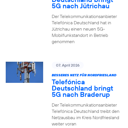
5G nach Jütrichau
Der Telekommunikationsanbieter
Telefónica Deutschland hat in
Jütrichau einen neuen 5G-
Mobilfunkstandort in Betrieb
genommen
07. April 2026
BESSERES NETZ FÜR NORDFRIESLAND
Telefónica
Deutschland bringt
5G nach Braderup
Der Telekommunikationsanbieter
Telefónica Deutschland treibt den
Netzausbau im Kreis Nordfriesland
weiter voran