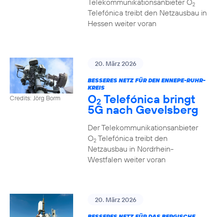
Telekommunikationsanbieter O
2
Telefónica treibt den Netzausbau in
Hessen weiter voran
20. März 2026
BESSERES NETZ FÜR DEN ENNEPE-RUHR-
KREIS
O
Telefónica bringt
Credits: Jörg Borm
2
5G nach Gevelsberg
Der Telekommunikationsanbieter
O
Telefónica treibt den
2
Netzausbau in Nordrhein-
Westfalen weiter voran
20. März 2026
BESSERES NETZ FÜR DAS BERGISCHE