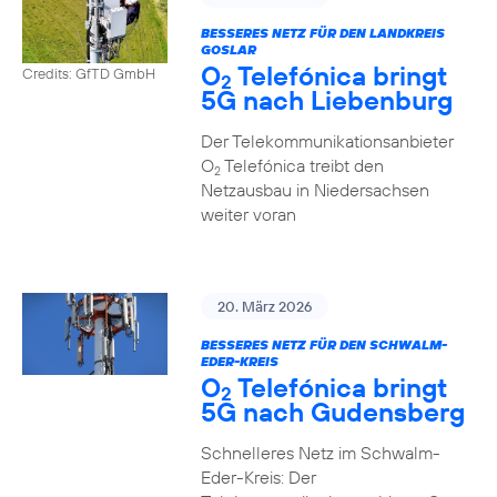
BESSERES NETZ FÜR DEN LANDKREIS
GOSLAR
O
Telefónica bringt
Credits: GfTD GmbH
2
5G nach Liebenburg
Der Telekommunikationsanbieter
O
Telefónica treibt den
2
Netzausbau in Niedersachsen
weiter voran
20. März 2026
BESSERES NETZ FÜR DEN SCHWALM-
EDER-KREIS
O
Telefónica bringt
2
5G nach Gudensberg
Schnelleres Netz im Schwalm-
Eder-Kreis: Der