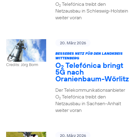
O
Telefónica treibt den
2
Netzausbau in Schleswig-Holstein
weiter voran
20. März 2026
BESSERES NETZ FÜR DEN LANDKREIS
WITTENBERG
O
Telefónica bringt
Credits: Jörg Borm
2
5G nach
Oranienbaum-Wörlitz
Der Telekommunikationsanbieter
O
Telefónica treibt den
2
Netzausbau in Sachsen-Anhalt
weiter voran
20. März 2026