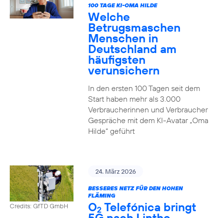
100 TAGE KI-OMA HILDE
Welche
Betrugsmaschen
Menschen in
Deutschland am
häufigsten
verunsichern
In den ersten 100 Tagen seit dem
Start haben mehr als 3.000
Verbraucherinnen und Verbraucher
Gespräche mit dem KI-Avatar „Oma
Hilde“ geführt
24. März 2026
BESSERES NETZ FÜR DEN HOHEN
FLÄMING
O
Telefónica bringt
Credits: GfTD GmbH
2
5G nach Linthe