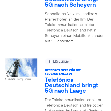
5G nach Scheyern
Schnelleres Netz im Landkreis
Pfaffenhofen an der Ilm: Der
Telekommunikationsanbieter
Telefónica Deutschland hat in
Scheyern einen Mobilfunkstandort
auf 5G erweitert
31. März 2026
BESSERES NETZ FÜR DIE
FLUGHAFENSTADT
Telefónica
Credits: Jörg Borm
Deutschland bringt
5G nach Laage
Der Telekommunikationsanbieter
Telefónica Deutschland treibt den
Netzausbau im Landkreis Rostock